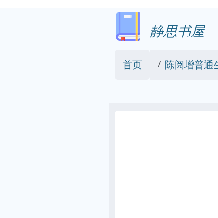
静思书屋
首页
陈阅增普通