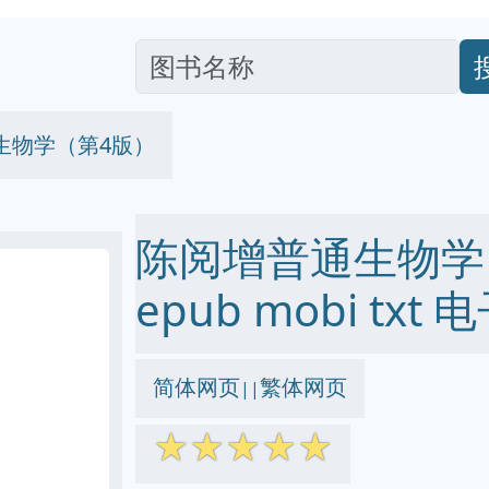
生物学（第4版）
陈阅增普通生物学（
epub mobi txt
简体网页
繁体网页
||
☆
☆
☆
☆
☆