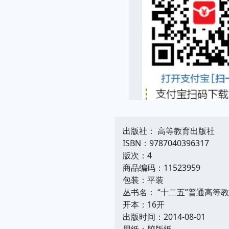
出版社： 高等教育出版社
ISBN：9787040396317
版次：4
商品编码：11523959
包装：平装
丛书名： “十二五”普通高等
开本：16开
出版时间：2014-08-01
用纸：胶版纸