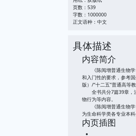
页数：539
字数：1000000
正文语种：中文
具体描述
内容简介
《陈阅增普通生物学（第
和入门性的要求，参考国
版）/“十二五”普通高
全书共分7篇39章，
物行为等内容。
《陈阅增普通生物学（第
为生命科学类各专业本科
内页插图