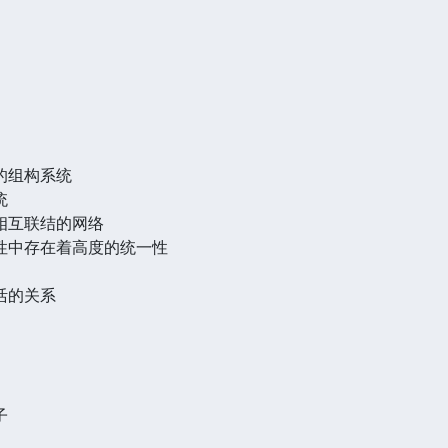
次的组构系统
统
成相互联结的网络
样性中存在着高度的统一性
生活的关系
子