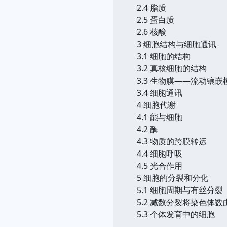
2.4 脂质
2.5 蛋白质
2.6 核酸
3 细胞结构与细胞通讯
3.1 细胞的结构
3.2 真核细胞的结构
3.3 生物膜——流动镶嵌
3.4 细胞通讯
4 细胞代谢
4.1 能与细胞
4.2 酶
4.3 物质的跨膜转运
4.4 细胞呼吸
4.5 光合作用
5 细胞的分裂和分化
5.1 细胞周期与有丝分裂
5.2 减数分裂将染色体数
5.3 个体发育中的细胞