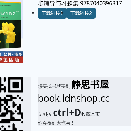
步辅导与习题集 9787040396317
下载链接1
下载链接2
静思书屋
想要找书就要到
book.idnshop.cc
ctrl+D
立刻按
收藏本页
你会得到大惊喜!!