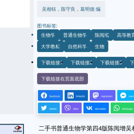
吴相钰，陈守良，葛明德 编
图书标签:
生物学
普通生物学
陈阅增
高等教
大学教材
自然科学
生物
下载链接1
下载链接2
下载链接3
下载链接在页面底部
facebook
linkedin
mastodon
mes
twitter
viber
vkontakte
whatsapp
二手书普通生物学第四4版陈阅增吴