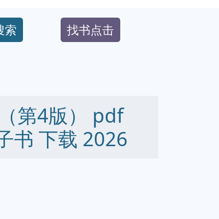
搜索
找书点击
第4版） pdf
 电子书 下载 2026