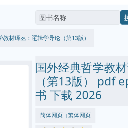
学教材译丛：逻辑学导论（第13版）
国外经典哲学教材
（第13版） pdf ep
书 下载 2026
简体网页
繁体网页
||