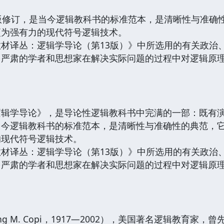
修订，是当今逻辑教科书的标准范本，是清晰性与准确性
更为强有力的现代符号逻辑技术。
译丛：逻辑学导论（第13版）》中所选用的有关政治、
多严肃的学者和思想家在解决实际问题的过程中对逻辑原
学导论》，是导论性逻辑教科书中完满的一部：既有演
当今逻辑教科书的标准范本，是清晰性与准确性的典范，
的现代符号逻辑技术。
译丛：逻辑学导论（第13版）》中所选用的有关政治、
多严肃的学者和思想家在解决实际问题的过程中对逻辑原
ing M. Copi，1917—2002），美国著名逻辑教