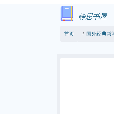
静思书屋
首页
国外经典哲