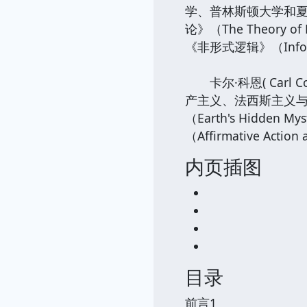
学、普林斯顿大学和夏威
论》（The Theory of
《非形式逻辑》（Inform
卡尔·科恩( Carl
产主义、法西斯主义与民主》
（Earth's Hidden 
（Affirmative Action
内页插图
目录
前言1