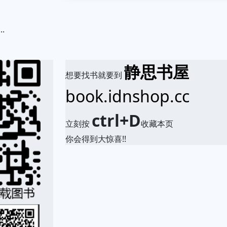
.
静思书屋
想要找书就要到
book.idnshop.cc
ctrl+D
立刻按
收藏本页
你会得到大惊喜!!