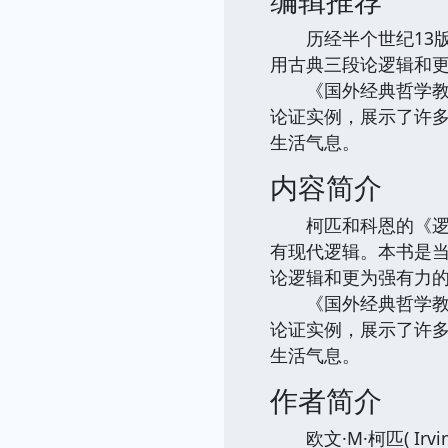
历经半个世纪13版
用古典三段论逻辑和
《国外经典哲学教材
论证实例，展示了许
生活气息。
内容简介
柯匹和科恩的《逻辑
有现代逻辑。本书是
论逻辑和更为强有力
《国外经典哲学教材
论证实例，展示了许
生活气息。
作者简介
欧文·M·柯匹( Irv