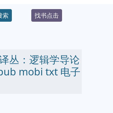
搜索
找书点击
译丛：逻辑学导论
ub mobi txt 电子