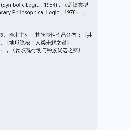
lic Logic，1954)，《逻辑类型
y Philosophical Logic，1978），
哲学教授。除本书外，其代表性作品还有：《共
1962），《地球隐秘：人类未解之谜》
Puzzles，1974），《反歧视行动与种族优选之辩》