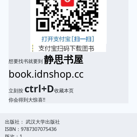
静思书屋
想要找书就要到
book.idnshop.cc
ctrl+D
立刻按
收藏本页
你会得到大惊喜!!
出版社： 武汉大学出版社
ISBN：9787307075436
版次：1