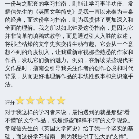
一份与之配套的学习指南，则能让学习事半功倍。常
耀信先生的《英国文学简史》是我一直以来奉为圭臬
的经典，而这份学习指南，则为我提供了更加深入和
全面的理解。我之所以如此钟爱这份指南，是因为它
并非简单的填鸭式教学，而是通过引人入胜的叙述，
将那些枯燥的文学史实变得生动有趣。它会从一个意
想不到的角度切入，让我重新审视那些熟悉的作家和
作品，发现它们新的魅力。例如，在解读某些现代主
义作品时，指南会引导我关注作者的创作心境和时代
背景，从而更好地理解作品的非线性叙事和意识流手
法。
☆
☆
☆
☆
☆
评分
对于我这样的学习者来说，最怕遇到的就是那些“看
不懂”的文学作品，或是那些“解释不清”的文学现象。
常耀信先生的《英国文学简史》给了我一个坚实的基
础，而这份学习指南，则为我提供了强大的“支撑”。