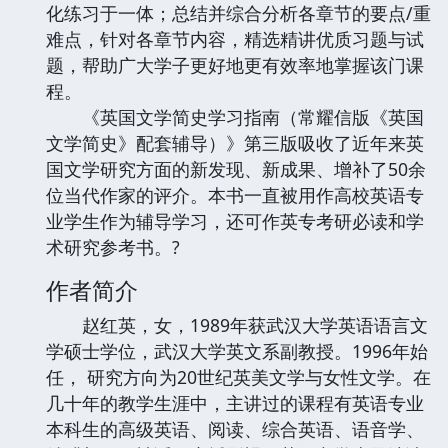
化练习于一体；总结并综合分析各章节的要点/重
难点，针对各章节内容，精选精讲优质习题与试
题，帮助广大学子更好地更有效率地掌握该门课
程。
《英国文学简史学习指南（常耀信版《英国
文学简史》配套辅导）》第三版吸收了近年来英
国文学研究方面的新发现、新成果、增补了50余
位当代作家的评介。本书一直被用作高校英语专
业学生作为辅导学习，还可作英专考研必读和学
术研究参考书。?
作者简介
赵红英，女，1989年获武汉大学英语语言文
学硕士学位，武汉大学英文系副教授。1996年始
任， 研究方向为20世纪英美文学与女性文学。在
几十年的教学生涯中，主讲过的课程有英语专业
本科生的高级英语、阅读、综合英语、语音学、