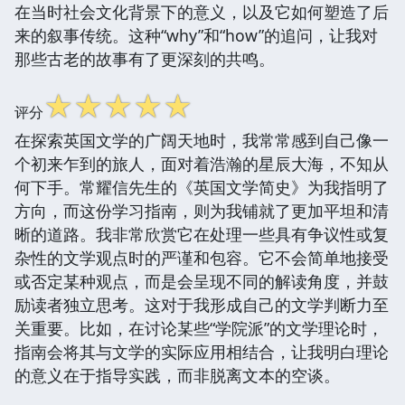
在当时社会文化背景下的意义，以及它如何塑造了后
来的叙事传统。这种“why”和“how”的追问，让我对
那些古老的故事有了更深刻的共鸣。
☆
☆
☆
☆
☆
评分
在探索英国文学的广阔天地时，我常常感到自己像一
个初来乍到的旅人，面对着浩瀚的星辰大海，不知从
何下手。常耀信先生的《英国文学简史》为我指明了
方向，而这份学习指南，则为我铺就了更加平坦和清
晰的道路。我非常欣赏它在处理一些具有争议性或复
杂性的文学观点时的严谨和包容。它不会简单地接受
或否定某种观点，而是会呈现不同的解读角度，并鼓
励读者独立思考。这对于我形成自己的文学判断力至
关重要。比如，在讨论某些“学院派”的文学理论时，
指南会将其与文学的实际应用相结合，让我明白理论
的意义在于指导实践，而非脱离文本的空谈。