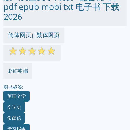
pdf epub mobi txt 电子书 下载
2026
简体网页
繁体网页
||
☆
☆
☆
☆
☆
赵红英 编
图书标签:
英国文学
文学史
常耀信
学习指南