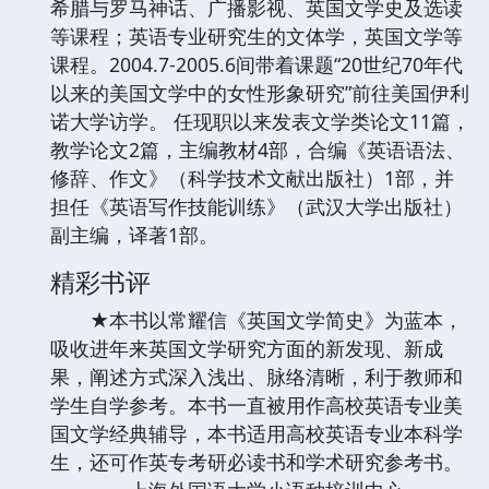
希腊与罗马神话、广播影视、英国文学史及选读
等课程；英语专业研究生的文体学，英国文学等
课程。2004.7-2005.6间带着课题“20世纪70年代
以来的美国文学中的女性形象研究”前往美国伊利
诺大学访学。 任现职以来发表文学类论文11篇，
教学论文2篇，主编教材4部，合编《英语语法、
修辞、作文》（科学技术文献出版社）1部，并
担任《英语写作技能训练》（武汉大学出版社）
副主编，译著1部。
精彩书评
★本书以常耀信《英国文学简史》为蓝本，
吸收进年来英国文学研究方面的新发现、新成
果，阐述方式深入浅出、脉络清晰，利于教师和
学生自学参考。本书一直被用作高校英语专业美
国文学经典辅导，本书适用高校英语专业本科学
生，还可作英专考研必读书和学术研究参考书。