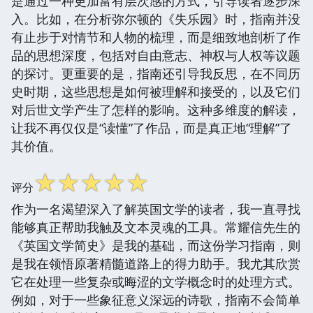
是通过一种更加富有层次感的方式，引导读者逐步深
入。比如，在分析弥尔顿的《失乐园》时，指南并没
有止步于对情节和人物的梳理，而是细致地剖析了作
品的思想深度，包括对自由意志、神权与人权等议题
的探讨。更重要的是，指南还引导我反思，在不同历
史时期，这些思想是如何被理解和接受的，以及它们
对后世文学产生了怎样的影响。这种多维度的解读，
让我不再仅仅是“读懂”了作品，而是真正地“理解”了
其价值。
☆
☆
☆
☆
☆
评分
作为一名渴望深入了解英国文学的读者，我一直寻找
能够真正帮助我触及文本灵魂的工具。常耀信先生的
《英国文学简史》是我的基础，而这份学习指南，则
是我在领悟原著精髓道路上的得力助手。我尤其欣赏
它在处理一些复杂或晦涩的文学概念时的处理方式。
例如，对于一些象征意义深远的诗歌，指南不会简单