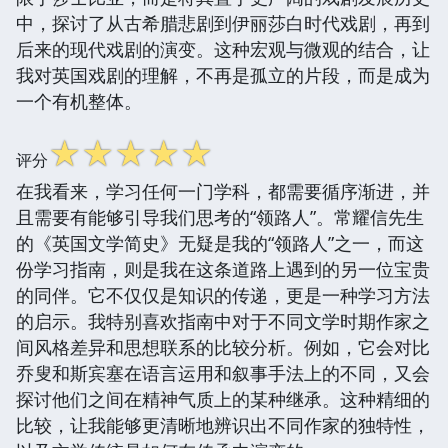
中，探讨了从古希腊悲剧到伊丽莎白时代戏剧，再到
后来的现代戏剧的演变。这种宏观与微观的结合，让
我对英国戏剧的理解，不再是孤立的片段，而是成为
一个有机整体。
☆
☆
☆
☆
☆
评分
在我看来，学习任何一门学科，都需要循序渐进，并
且需要有能够引导我们思考的“领路人”。常耀信先生
的《英国文学简史》无疑是我的“领路人”之一，而这
份学习指南，则是我在这条道路上遇到的另一位宝贵
的同伴。它不仅仅是知识的传递，更是一种学习方法
的启示。我特别喜欢指南中对于不同文学时期作家之
间风格差异和思想联系的比较分析。例如，它会对比
乔叟和斯宾塞在语言运用和叙事手法上的不同，又会
探讨他们之间在精神气质上的某种继承。这种精细的
比较，让我能够更清晰地辨识出不同作家的独特性，