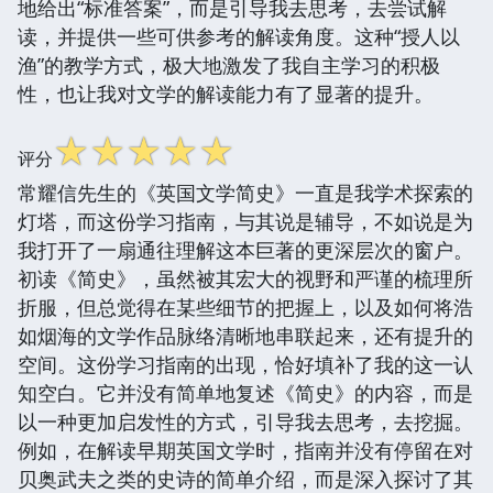
地给出“标准答案”，而是引导我去思考，去尝试解
读，并提供一些可供参考的解读角度。这种“授人以
渔”的教学方式，极大地激发了我自主学习的积极
性，也让我对文学的解读能力有了显著的提升。
☆
☆
☆
☆
☆
评分
常耀信先生的《英国文学简史》一直是我学术探索的
灯塔，而这份学习指南，与其说是辅导，不如说是为
我打开了一扇通往理解这本巨著的更深层次的窗户。
初读《简史》，虽然被其宏大的视野和严谨的梳理所
折服，但总觉得在某些细节的把握上，以及如何将浩
如烟海的文学作品脉络清晰地串联起来，还有提升的
空间。这份学习指南的出现，恰好填补了我的这一认
知空白。它并没有简单地复述《简史》的内容，而是
以一种更加启发性的方式，引导我去思考，去挖掘。
例如，在解读早期英国文学时，指南并没有停留在对
贝奥武夫之类的史诗的简单介绍，而是深入探讨了其