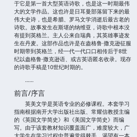
于它是第一首大型英语诗歌，也是这一时期最伟
大的文学作品。这也许是日耳曼部落留下来的最
伟大史诗，也是希腊、罗马文学消逝后最古老的
诗歌。故事发生在斯堪的纳维亚，诗歌中根本没
有提到英格兰。主人公来自瑞典，其英雄事迹发
生在丹麦。这部作品也许是在盎格鲁·撒克逊征服
时期带到英格兰，经一代一代口口相传后于8世
纪以盎格鲁·撒克逊语、或古英语匿名收录。现存
的诗歌手稿是10世纪时期的。
……
前言/序言
英美文学是英语专业的必修课程。本套学习
指南根据南开大学出版社出版、常耀信教授主编
的《英国文学简史》和《美国文学简史》而编
写。由于该套教材知识覆盖面广，难度较大，广
大学生在学习过程中普遍觉得棘手，渴望有一本