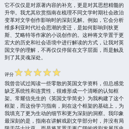
它不仅仅是对原著内容的补充，更是对其思想精髓的
升华。我尤其欣赏指南在梳理不同文学时期社会政治
变革对文学创作影响时的深刻见解。例如，它会分析
维多利亚时代社会思潮的变迁，是如何影响到狄更
斯、艾略特等作家的小说创作的。这种将文学置于更
宏大的历史和社会语境中进行解读的方式，让我对英
国文学的理解，不再仅仅停留在文字层面，而是触及
到了其灵魂深处。
☆
☆
☆
☆
☆
评分
我曾尝试过阅读一些零散的英国文学资料，但总感觉
缺乏系统性和连贯性，很难形成一个清晰的认知框
架。常耀信先生的《英国文学简史》为我构建了这个
框架，而这份学习指南，则在这个框架的基础上，为
我填充了更为生动的细节和更为深刻的洞察。我印象
最深刻的是，指南在讲解戏剧文学部分时，并没有局
限于莎士比亚，而是将其置于更广阔的戏剧发展历史