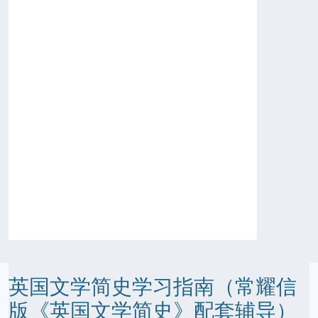
英国文学简史学习指南（常耀信
版《英国文学简史》配套辅导）