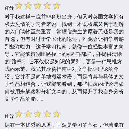
☆
☆
☆
☆
☆
评分
对于我这样一位并非科班出身，但又对英国文学抱有
极大热情的学习者来说，找到一本既权威又易于理解
的入门读物至关重要。常耀信先生的原著无疑是我的
首选，但有时过于学术化的论述，难免会让初学者感
到些许吃力。这份学习指南，就像一位经验丰富的向
导，它能够辨别出路径上的那些“陷阱”，并提供清晰
的“路标”。它不仅仅是知识的罗列，更是一种思维方
式的示范。我尤其欣赏指南中对文学批评理论的介
绍，它并不是简单地搬运术语，而是将其与具体的文
学作品相结合，让我能够看到，那些抽象的理论是如
何被用来解读和分析文本的，从而提升了我自身分析
文学作品的能力。
☆
☆
☆
☆
☆
评分
拥有一本优秀的原著，固然是学习的基石，但若能有