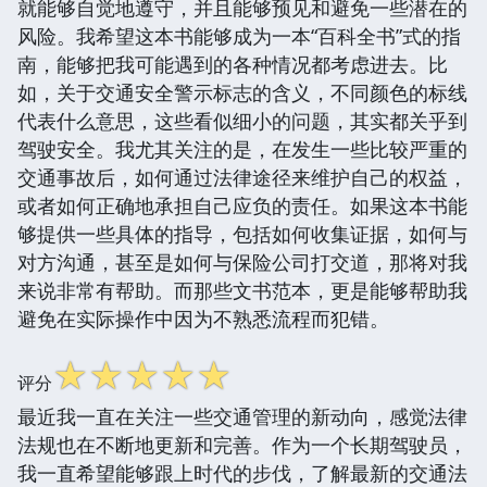
就能够自觉地遵守，并且能够预见和避免一些潜在的
风险。我希望这本书能够成为一本“百科全书”式的指
南，能够把我可能遇到的各种情况都考虑进去。比
如，关于交通安全警示标志的含义，不同颜色的标线
代表什么意思，这些看似细小的问题，其实都关乎到
驾驶安全。我尤其关注的是，在发生一些比较严重的
交通事故后，如何通过法律途径来维护自己的权益，
或者如何正确地承担自己应负的责任。如果这本书能
够提供一些具体的指导，包括如何收集证据，如何与
对方沟通，甚至是如何与保险公司打交道，那将对我
来说非常有帮助。而那些文书范本，更是能够帮助我
避免在实际操作中因为不熟悉流程而犯错。
☆
☆
☆
☆
☆
评分
最近我一直在关注一些交通管理的新动向，感觉法律
法规也在不断地更新和完善。作为一个长期驾驶员，
我一直希望能够跟上时代的步伐，了解最新的交通法