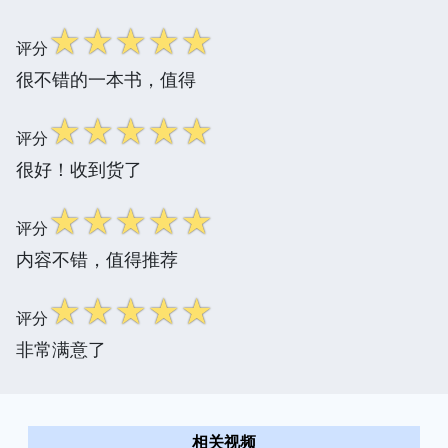
☆
☆
☆
☆
☆
评分
很不错的一本书，值得
☆
☆
☆
☆
☆
评分
很好！收到货了
☆
☆
☆
☆
☆
评分
内容不错，值得推荐
☆
☆
☆
☆
☆
评分
非常满意了
相关视频