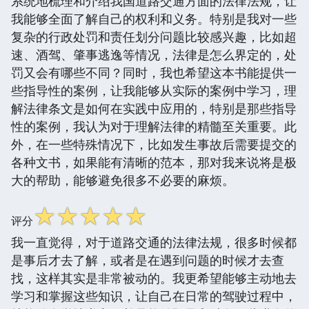
系统地梳理和介绍我国道路交通方面的法律法规，让
我能够全面了解自己的权利和义务。特别是我对一些
复杂的行政处罚和责任划分问题比较感兴趣，比如超
速、酒驾、肇事逃逸等情况，法律是怎么界定的，处
罚又会有哪些不同？同时，我也希望这本书能提供一
些指导性的案例，让我能够从实际的案例中学习，理
解法律条文是如何在实践中应用的，特别是那些指导
性的案例，我认为对于理解法律的精髓至关重要。此
外，在一些特殊情况下，比如发生事故后需要提交的
各种文书，如果能有清晰的范本，那对我来说将是极
大的帮助，能够避免很多不必要的麻烦。
☆
☆
☆
☆
☆
评分
我一直觉得，对于道路交通的法律法规，很多时候都
是事后才去了解，或者是在遇到问题的时候才去查
找，这样其实是非常被动的。我更希望能够主动地去
学习和掌握这些知识，让自己在日常的驾驶过程中，