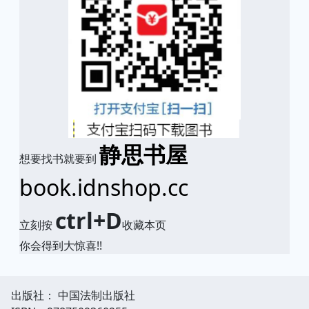
静思书屋
想要找书就要到
book.idnshop.cc
ctrl+D
立刻按
收藏本页
你会得到大惊喜!!
出版社： 中国法制出版社