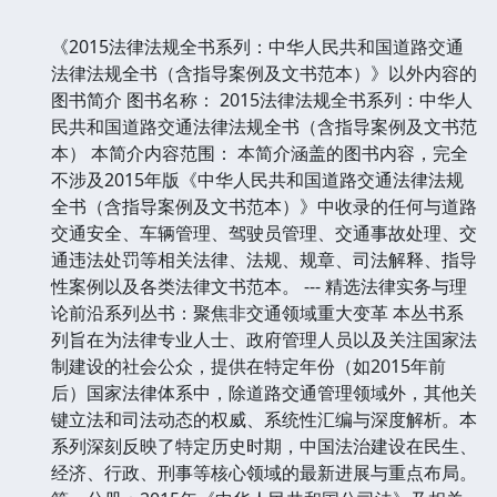
《2015法律法规全书系列：中华人民共和国道路交通
法律法规全书（含指导案例及文书范本）》以外内容的
图书简介 图书名称： 2015法律法规全书系列：中华人
民共和国道路交通法律法规全书（含指导案例及文书范
本） 本简介内容范围： 本简介涵盖的图书内容，完全
不涉及2015年版《中华人民共和国道路交通法律法规
全书（含指导案例及文书范本）》中收录的任何与道路
交通安全、车辆管理、驾驶员管理、交通事故处理、交
通违法处罚等相关法律、法规、规章、司法解释、指导
性案例以及各类法律文书范本。 --- 精选法律实务与理
论前沿系列丛书：聚焦非交通领域重大变革 本丛书系
列旨在为法律专业人士、政府管理人员以及关注国家法
制建设的社会公众，提供在特定年份（如2015年前
后）国家法律体系中，除道路交通管理领域外，其他关
键立法和司法动态的权威、系统性汇编与深度解析。本
系列深刻反映了特定历史时期，中国法治建设在民生、
经济、行政、刑事等核心领域的最新进展与重点布局。