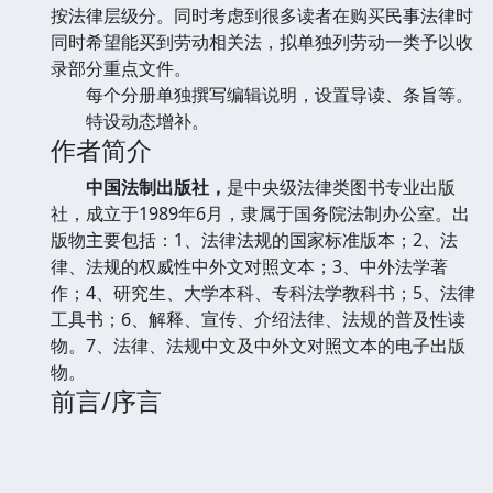
按法律层级分。同时考虑到很多读者在购买民事法律时
同时希望能买到劳动相关法，拟单独列劳动一类予以收
录部分重点文件。
每个分册单独撰写编辑说明，设置导读、条旨等。
特设动态增补。
作者简介
中国法制出版社，
是中央级法律类图书专业出版
社，成立于1989年6月，隶属于国务院法制办公室。出
版物主要包括：1、法律法规的国家标准版本；2、法
律、法规的权威性中外文对照文本；3、中外法学著
作；4、研究生、大学本科、专科法学教科书；5、法律
工具书；6、解释、宣传、介绍法律、法规的普及性读
物。7、法律、法规中文及中外文对照文本的电子出版
物。
前言/序言