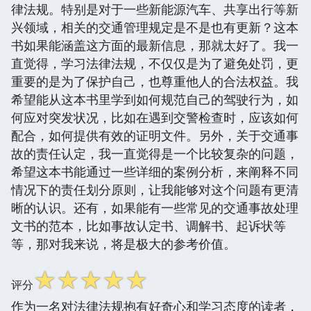
律法规。特别是对于一些新能源汽车、共享出行等新
兴领域，相关的交通管理规定是不是也有更新？这本
书如果能涵盖这方面的最新信息，那就太好了。我一
直觉得，学习法律法规，不仅仅是为了避免处罚，更
重要的是为了保护自己，也尊重他人的合法权益。我
希望能从这本书里学到如何规范自己的驾驶行为，如
何应对突发状况，比如在遇到交警检查时，应该如何
配合，如何提供有效的证明文件。另外，关于交通事
故的责任认定，我一直觉得是一个比较复杂的问题，
希望这本书能通过一些详细的案例分析，来阐释不同
情况下的责任划分原则，让我能够对这个问题有更清
晰的认识。还有，如果能有一些常见的交通事故处理
文书的范本，比如事故认定书、调解书、起诉状等
等，那对我来说，将是极大的参考价值。
☆
☆
☆
☆
☆
评分
作为一名对法律法规抱有好奇心和学习态度的读者，