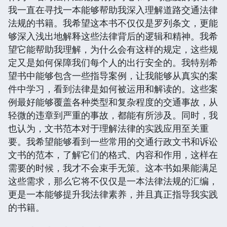
我一直在寻找一本能够帮助我深入理解道路交通法律
法规的书籍。我希望这本书不仅仅是罗列条文，更能
够深入浅出地解释这些法律背后的逻辑和精神。我希
望它能帮助我理解，为什么会有这样的规定，这些规
定又是如何保障我们每个人的出行安全的。我特别希
望书中能够包含一些指导案例，让我能够从真实的案
件中学习，看到法律是如何被运用和解读的。这些案
例最好能够覆盖各种类型和复杂程度的交通事故，从
轻微的违章到严重的事故，都能有所涉及。同时，我
也认为，文书范本对于理解法律的实践应用至关重
要。我希望能够看到一些常用的交通行政文书和诉讼
文书的范本，了解它们的格式、内容和作用，这样在
需要的时候，我才不会束手无策。这本书如果能满足
这些需求，那么它将不仅仅是一本法律法规的汇编，
更是一本能够提升我法律素养，并且真正指导我实践
的书籍。