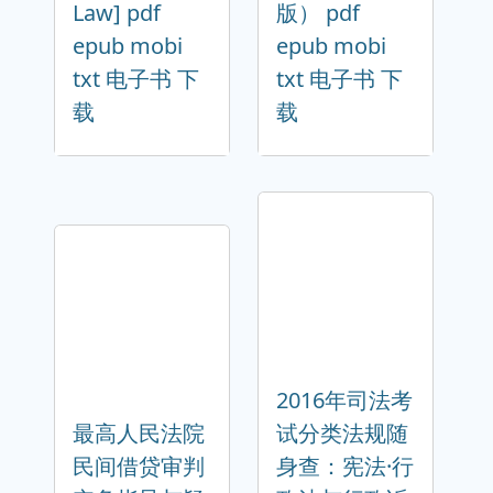
Law] pdf
版） pdf
epub mobi
epub mobi
txt 电子书 下
txt 电子书 下
载
载
2016年司法考
最高人民法院
试分类法规随
民间借贷审判
身查：宪法·行