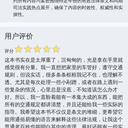
列所有内容均紧密围绕特定年份的有效法律条文和同期
司法实践热点展开，确保了内容的时效性、权威性和实
操性。
用户评价
☆
☆
☆
☆
☆
评分
这本书实在是太厚重了，沉甸甸的，光是拿在手里就
感觉很有分量。我一直想把家里的车管好，遵守交通
规则，但说实话，很多条条框框我记不住，也理解不
透。尤其是每次处理一些小剐蹭，或者在路上遇到一
些复杂的情况，心里总是没底，不知道该怎么办才
好。所以，我一直盼着能有一本集大成的东西，能把
所有的交通规定都讲清楚，并且还能给我一些实际的
指导。我希望这本书不仅仅是条文的堆砌，更希望它
能用通俗易懂的语言来解释这些法律法规，让我这个
普通老百姓也能明白其中的道理。最好还能有一些实