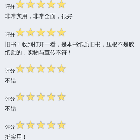
☆
☆
☆
☆
☆
评分
非常实用，非常全面，很好
☆
☆
☆
☆
☆
评分
旧书！收到打开一看，是本书纸质旧书，压根不是胶
纸质的，实物与宣传不符！
☆
☆
☆
☆
☆
评分
不错
☆
☆
☆
☆
☆
评分
不错
☆
☆
☆
☆
☆
评分
挺实用！