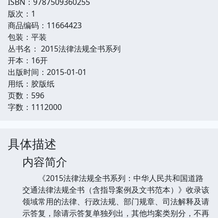
ISBN：9787509360255
版次：1
商品编码：11664423
包装：平装
丛书名： 2015法律法规全书系列
开本：16开
出版时间：2015-01-01
用纸：胶版纸
页数：596
字数：1112000
具体描述
内容简介
《2015法律法规全书系列：中华人民共和国道路
交通法律法规全书（含指导案例及文书范本）》收录该
领域常用的法律、行政法规、部门规章、司法解释及请
示答复，除请示答复单独列出，其他均案类别分，不再