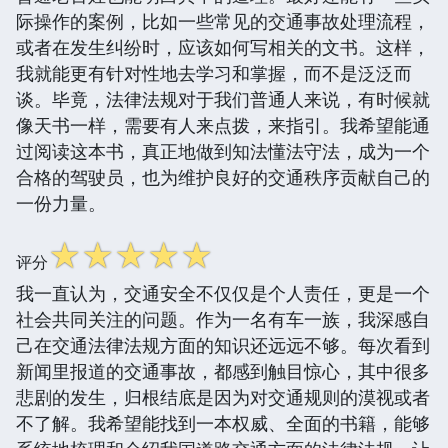
际操作的案例，比如一些常见的交通事故处理流程，
或者在发生纠纷时，应该如何写相关的文书。这样，
我就能更有针对性地去学习和掌握，而不是泛泛而
谈。毕竟，法律法规对于我们普通人来说，有时候就
像天书一样，需要有人来点拨，来指引。我希望能通
过阅读这本书，真正地做到知法懂法守法，成为一个
合格的驾驶员，也为维护良好的交通秩序贡献自己的
一份力量。
☆
☆
☆
☆
☆
评分
我一直认为，交通安全不仅仅是个人责任，更是一个
社会共同关注的问题。作为一名有车一族，我深感自
己在交通法律法规方面的知识还远远不够。每次看到
新闻里报道的交通事故，都感到触目惊心，其中很多
悲剧的发生，归根结底是因为对交通规则的漠视或者
不了解。我希望能找到一本权威、全面的书籍，能够