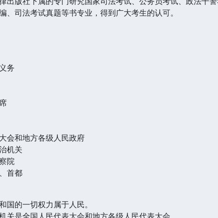
出版社下属的专门研究国家司法考试、公务员考试、政法干警
编、司法考试真题等书专业，得到广大考生的认可。
义务
席
大会和地方各级人民政府
治机关
察院
、首都
国的一切权力属于人民。
关是全国人民代表大会和地方各级人民代表大会。