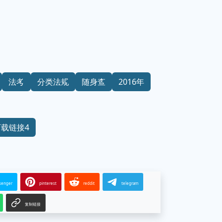
法考
分类法规
随身查
2016年
下载链接4
senger
pinterest
reddit
telegram
复制链接