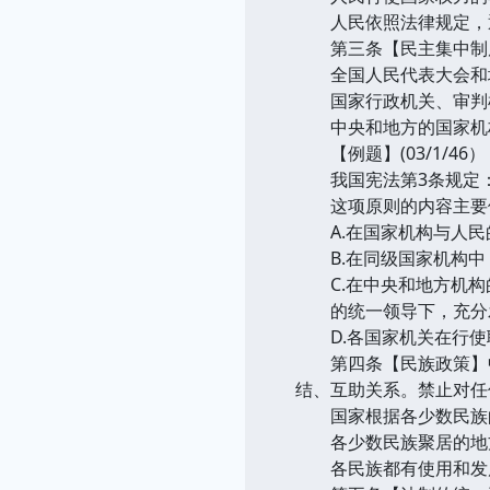
人民依照法律规定，通
第三条【民主集中制原
全国人民代表大会和地
国家行政机关、审判机
中央和地方的国家机构
【例题】(03/1/46）
我国宪法第3条规定：“
这项原则的内容主要体
A.在国家机构与人民
B.在同级国家机构中
C.在中央和地方机构的
的统一领导下，充分发
D.各国家机关在行使
第四条【民族政策】中
结、互助关系。禁止对任
国家根据各少数民族的
各少数民族聚居的地方
各民族都有使用和发展