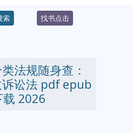
搜索
找书点击
分类法规随身查：
讼法 pdf epub
下载 2026