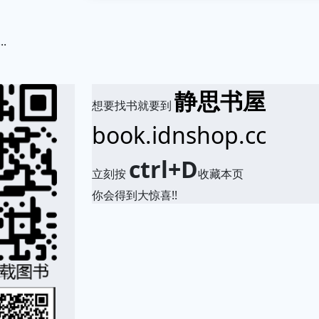
.
静思书屋
想要找书就要到
book.idnshop.cc
ctrl+D
立刻按
收藏本页
你会得到大惊喜!!