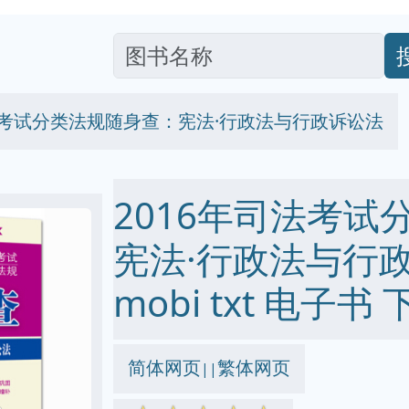
司法考试分类法规随身查：宪法·行政法与行政诉讼法
2016年司法考试
宪法·行政法与行政诉
mobi txt 电子书 
简体网页
繁体网页
||