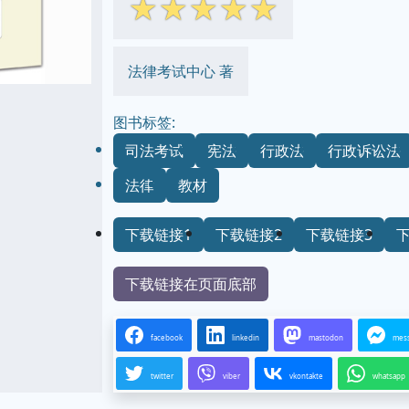
☆
☆
☆
☆
☆
法律考试中心 著
图书标签:
司法考试
宪法
行政法
行政诉讼法
法律
教材
下载链接1
下载链接2
下载链接3
下载链接在页面底部
facebook
linkedin
mastodon
mes
twitter
viber
vkontakte
whatsapp