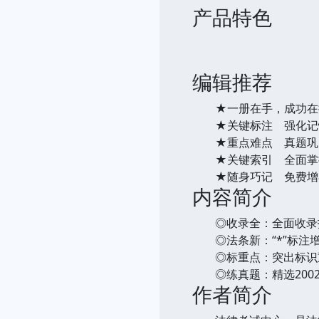
产品特色
编辑推荐
★一册在手，成功在
★关键标注 强化记
★重点难点 真题巩
★关键索引 全面掌
★随身巧记 免费增
内容简介
◎收录全：全面收录指
◎法条新：“*”标注增
◎标重点：突出标识
◎练真题：精选2002-
作者简介