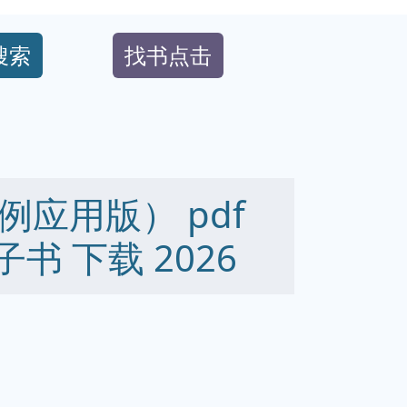
搜索
找书点击
应用版） pdf
 电子书 下载 2026