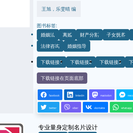
王旭，乐雯晴 编
图书标签:
婚姻法
离婚
财产分割
子女抚养
法律咨询
婚姻指导
下载链接1
下载链接2
下载链接3
下载链接在页面底部
facebook
linkedin
mastodon
mes
twitter
viber
vkontakte
whatsapp
专业量身定制名片设计