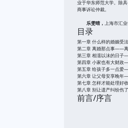
业于华东师范大学。除具
商事诉讼仲裁。
乐雯晴，
上海市汇业
目录
第一章 什么样的婚姻受
第二章 离婚那点事——
第三章 相濡以沫的日子
第四章 小家也有大财政
第五章 给孩子多一点爱
第六章 让父母安享晚年
第七章 怎样才能处理好
第八章 别让遗产纠纷伤
前言/序言