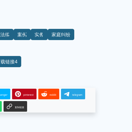
法律
案例
实务
家庭纠纷
下载链接4
senger
pinterest
reddit
telegram
复制链接