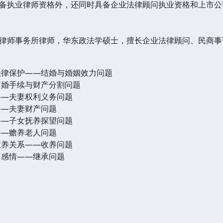
备执业律师资格外，还同时具备企业法律顾问执业资格和上市公
律师事务所律师，华东政法学硕士，擅长企业法律顾问、民商事
法律保护——结婚与婚姻效力问题
离婚手续与财产分割问题
——夫妻权利义务问题
——夫妻财产问题
——子女抚养探望问题
——赡养老人问题
收养关系——收养问题
了感情——继承问题