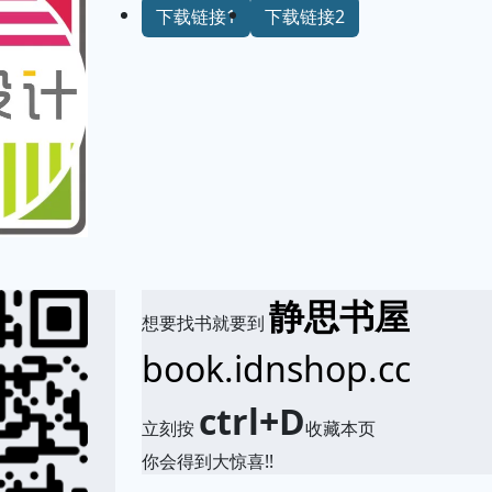
下载链接1
下载链接2
静思书屋
想要找书就要到
book.idnshop.cc
ctrl+D
立刻按
收藏本页
你会得到大惊喜!!