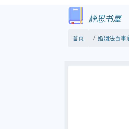
静思书屋
首页
婚姻法百事