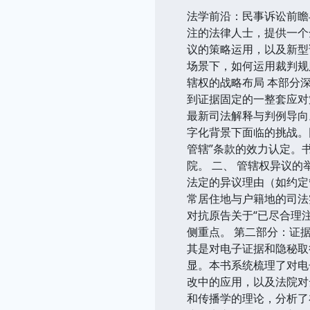
法学前沿：民事诉讼前瞻
注的法律人士，提供一个
议的策略运用，以及新型
场景下，如何运用裁判规
辖权的战略布局 本部分
到证据固定的一整套应对
最新司法解释与判例导向
字化背景下面临的挑战。
管辖”条款的效力认定。
院。 二、 管辖权异议
法定的异议理由（如约定
常居住地与户籍地的司法
对抗原告关于“已尽合理
侧重点。 第二部分：证
其是对电子证据和隐秘取
显。本书系统梳理了对电
改中的应用，以及法院对
和传播学的理论，分析了