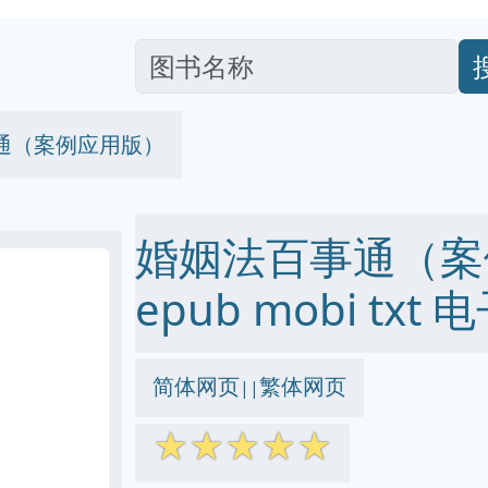
通（案例应用版）
婚姻法百事通（案例
epub mobi txt
简体网页
繁体网页
||
☆
☆
☆
☆
☆