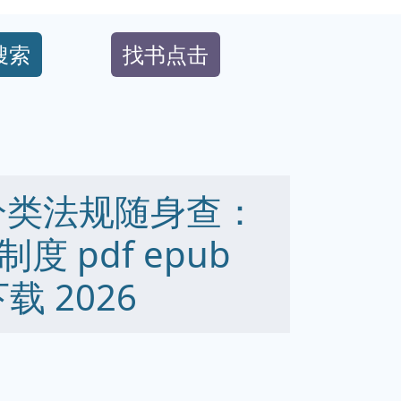
搜索
找书点击
分类法规随身查：
 pdf epub
下载 2026