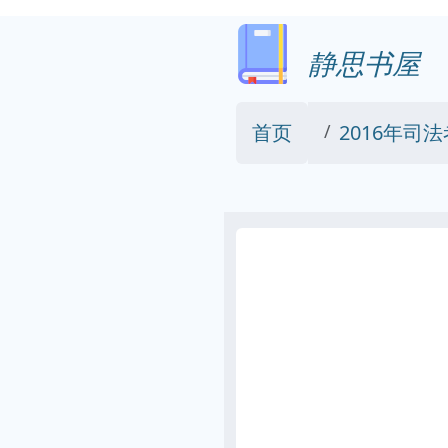
静思书屋
首页
2016年