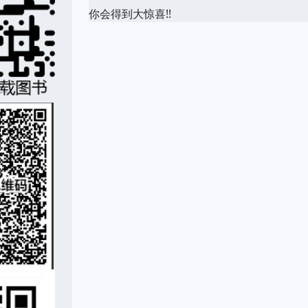
你会得到大惊喜!!