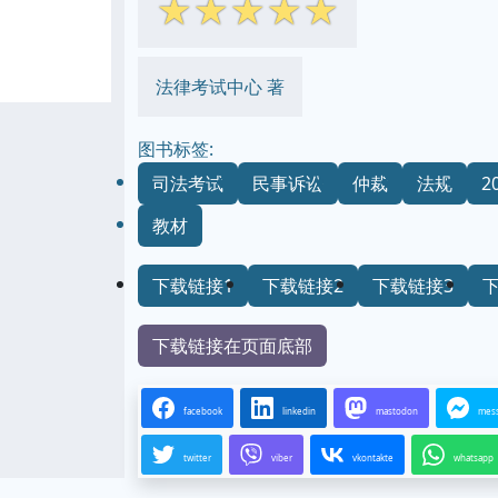
☆
☆
☆
☆
☆
法律考试中心 著
图书标签:
司法考试
民事诉讼
仲裁
法规
2
教材
下载链接1
下载链接2
下载链接3
下载链接在页面底部
facebook
linkedin
mastodon
mes
twitter
viber
vkontakte
whatsapp