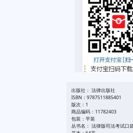
出版社： 法律出版社
ISBN：9787511885401
版次：1
商品编码：11782403
包装：平装
丛书名： 法律版司法考试口
开本：64开