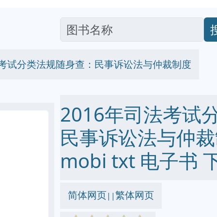
司法考试分类法规随身查：民事诉讼法与仲裁制度
2016年司法考试
民事诉讼法与仲裁制度
mobi txt 电子书 
简体网页
繁体网页
||