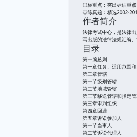
◎标重点：突出标识重点
◎练真题：精选2002-20
作者简介
法律考试中心，是法律出
写出版的法律法规汇编、
目录
第一编总则
第一章任务、适用范围和
第二章管辖
第一节级别管辖
第二节地域管辖
第三节移送管辖和指定管
第三章审判组织
第四章回避
第五章诉讼参加人
第一节当事人
第二节诉讼代理人