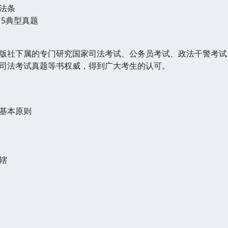
法条
15典型真题
版社下属的专门研究国家司法考试、公务员考试、政法干警考试
司法考试真题等书权威，得到广大考生的认可。
基本原则
辖