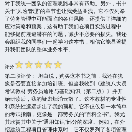
对于我统一团队的管理思路非常有帮助。另外，书中
关于“风险管理”的章节也让我受益匪浅。它不仅列举
了劳务管理中可能面临的各种风险，还提供了详细的
应对策略和预案，这有助于我们在项目实施过程中，
能够提前规避潜在的问题，减少不必要的损失。我还
会组织我的同事们一起学习这本书，相信它能显著提
升我们团队的整体业务水平。
☆
☆
☆
☆
☆
评分
第二段评价： 坦白说，购买这本书之前，我还在犹
豫是否要直接参加培训班。但当我收到《建筑八大员
考试教材 劳务员通用与基础知识（第二版）》并开
始研读后，我的疑虑烟消云散了。这本教材的专业性
和系统性远远超出了我的预期。它不仅仅是一本简单
的考试指南，更像是一部劳务员的“百科全书”。我尤
其欣赏其中关于“通用知识”部分的深度。例如，在介
绍建筑工程项目管理体系时，它不仅罗列了各项管理