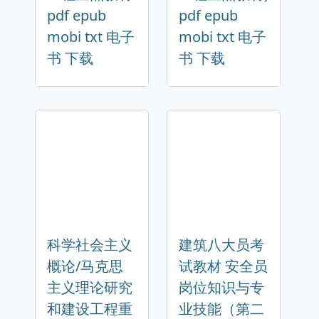
pdf epub
pdf epub
mobi txt 电子
mobi txt 电子
书 下载
书 下载
科学社会主义
建筑八大员考
概论/马克思
试教材 安全员
主义理论研究
岗位知识与专
和建设工程重
业技能（第二