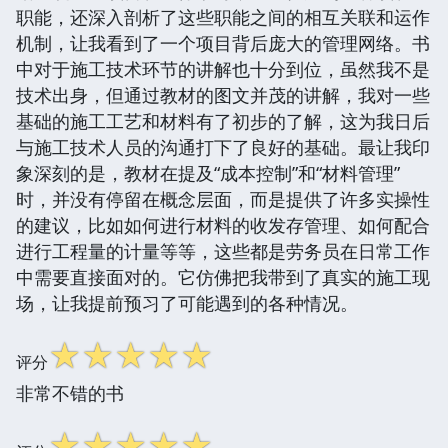
职能，还深入剖析了这些职能之间的相互关联和运作
机制，让我看到了一个项目背后庞大的管理网络。书
中对于施工技术环节的讲解也十分到位，虽然我不是
技术出身，但通过教材的图文并茂的讲解，我对一些
基础的施工工艺和材料有了初步的了解，这为我日后
与施工技术人员的沟通打下了良好的基础。最让我印
象深刻的是，教材在提及“成本控制”和“材料管理”
时，并没有停留在概念层面，而是提供了许多实操性
的建议，比如如何进行材料的收发存管理、如何配合
进行工程量的计量等等，这些都是劳务员在日常工作
中需要直接面对的。它仿佛把我带到了真实的施工现
场，让我提前预习了可能遇到的各种情况。
☆
☆
☆
☆
☆
评分
非常不错的书
☆
☆
☆
☆
☆