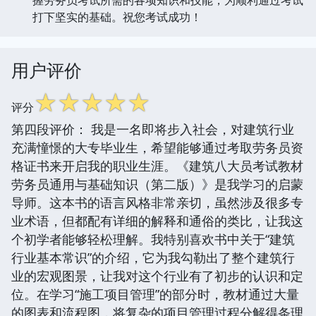
打下坚实的基础。祝您考试成功！
用户评价
☆
☆
☆
☆
☆
评分
第四段评价： 我是一名即将步入社会，对建筑行业
充满憧憬的大专毕业生，希望能够通过考取劳务员资
格证书来开启我的职业生涯。《建筑八大员考试教材
劳务员通用与基础知识（第二版）》是我学习的启蒙
导师。这本书的语言风格非常亲切，虽然涉及很多专
业术语，但都配有详细的解释和通俗的类比，让我这
个初学者能够轻松理解。我特别喜欢书中关于“建筑
行业基本常识”的介绍，它为我勾勒出了整个建筑行
业的宏观图景，让我对这个行业有了初步的认识和定
位。在学习“施工项目管理”的部分时，教材通过大量
的图表和流程图，将复杂的项目管理过程分解得条理