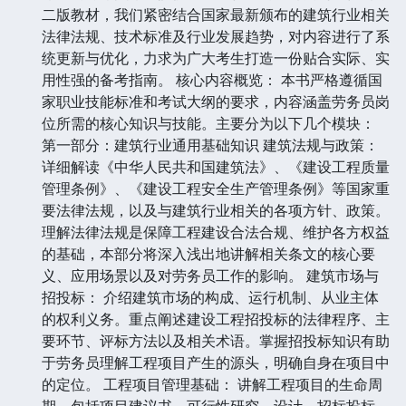
二版教材，我们紧密结合国家最新颁布的建筑行业相关
法律法规、技术标准及行业发展趋势，对内容进行了系
统更新与优化，力求为广大考生打造一份贴合实际、实
用性强的备考指南。 核心内容概览： 本书严格遵循国
家职业技能标准和考试大纲的要求，内容涵盖劳务员岗
位所需的核心知识与技能。主要分为以下几个模块：
第一部分：建筑行业通用基础知识 建筑法规与政策：
详细解读《中华人民共和国建筑法》、《建设工程质量
管理条例》、《建设工程安全生产管理条例》等国家重
要法律法规，以及与建筑行业相关的各项方针、政策。
理解法律法规是保障工程建设合法合规、维护各方权益
的基础，本部分将深入浅出地讲解相关条文的核心要
义、应用场景以及对劳务员工作的影响。 建筑市场与
招投标： 介绍建筑市场的构成、运行机制、从业主体
的权利义务。重点阐述建设工程招投标的法律程序、主
要环节、评标方法以及相关术语。掌握招投标知识有助
于劳务员理解工程项目产生的源头，明确自身在项目中
的定位。 工程项目管理基础： 讲解工程项目的生命周
期，包括项目建议书、可行性研究、设计、招标投标、