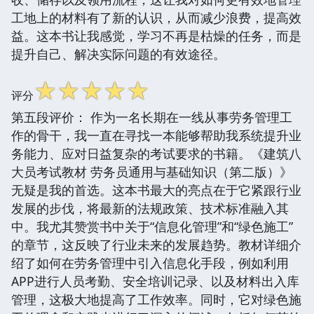
工地上的材料有了新的认识，从而减少浪费，提高效
益。这本书让我感觉，学习不再是枯燥的任务，而是
提升自己、解决实际问题的有效途径。
☆
☆
☆
☆
☆
评分
第五段评价： 作为一名长期在一线从事劳务管理工
作的骨干，我一直在寻找一本能够帮助我系统提升业
务能力、应对日益复杂的考试要求的书籍。《建筑八
大员考试教材 劳务员通用与基础知识（第二版）》
无疑是我的首选。这本书最大的亮点在于它紧跟行业
发展的步伐，将最新的法规政策、技术标准融入其
中。我尤其赞赏书中关于“信息化管理”和“绿色施工”
的章节，这反映了行业未来的发展趋势。教材详细介
绍了如何在劳务管理中引入信息化手段，例如利用
APP进行人员考勤、安全培训记录、以及材料出入库
管理，这极大地提高了工作效率。同时，它对绿色施