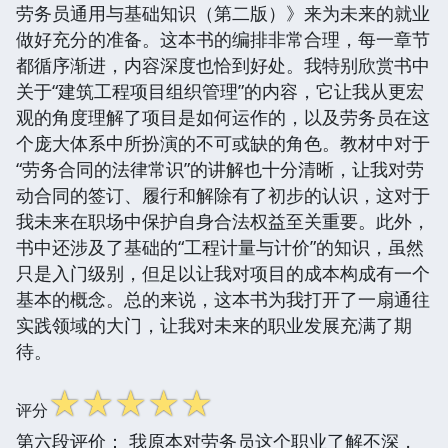
劳务员通用与基础知识（第二版）》来为未来的就业
做好充分的准备。这本书的编排非常合理，每一章节
都循序渐进，内容深度也恰到好处。我特别欣赏书中
关于“建筑工程项目组织管理”的内容，它让我从更宏
观的角度理解了项目是如何运作的，以及劳务员在这
个庞大体系中所扮演的不可或缺的角色。教材中对于
“劳务合同的法律常识”的讲解也十分清晰，让我对劳
动合同的签订、履行和解除有了初步的认识，这对于
我未来在职场中保护自身合法权益至关重要。此外，
书中还涉及了基础的“工程计量与计价”的知识，虽然
只是入门级别，但足以让我对项目的成本构成有一个
基本的概念。总的来说，这本书为我打开了一扇通往
实践领域的大门，让我对未来的职业发展充满了期
待。
☆
☆
☆
☆
☆
评分
第六段评价： 我原本对劳务员这个职业了解不深，