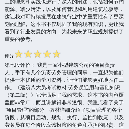
工的理念和实践也进行了深入的阐述，包括如何节约
能源、减少污染，以及如何管理和利用建筑垃圾等，
这让我对可持续发展在建筑行业中的重要性有了更深
刻的理解。这本书不仅巩固了我的现有知识，更让我
看到了行业发展的方向，为我未来的职业规划提供了
重要的参考。
☆
☆
☆
☆
☆
评分
第七段评价： 我是一家小型建筑公司的项目负责
人，手下有几个负责劳务管理的同事，一直想为他们
提供一本优质的学习资料，让他们能够更好地胜任工
作。《建筑八大员考试教材 劳务员通用与基础知识
（第二版）》完全满足了我的需求。这本书的内容覆
盖面非常广，而且讲解得非常透彻。我重点看了关于
“项目管理”的部分，教材详细介绍了项目管理的各个
阶段，从项目启动、规划、执行、监控到收尾，以及
劳务员在每个阶段应该扮演的角色和承担的职责。这