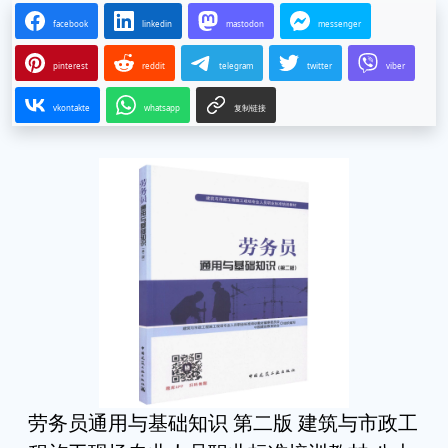
facebook
linkedin
mastodon
messenger
pinterest
reddit
telegram
twitter
viber
vkontakte
whatsapp
复制链接
劳务员通用与基础知识 第二版 建筑与市政工