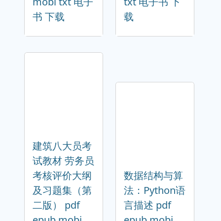
mobi txt 电子
txt 电子书 下
书 下载
载
建筑八大员考
试教材 劳务员
考核评价大纲
数据结构与算
及习题集（第
法：Python语
二版） pdf
言描述 pdf
epub mobi
epub mobi