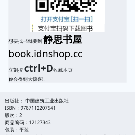
静思书屋
想要找书就要到
book.idnshop.cc
ctrl+D
立刻按
收藏本页
你会得到大惊喜!!
出版社： 中国建筑工业出版社
ISBN：9787112207541
版次：2
商品编码：12127343
包装：平装