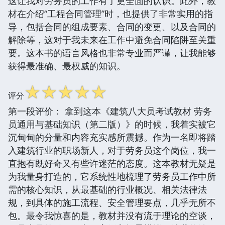
这让我对劳务员的工作有了更全面的认识。此外，教
材在介绍“工程合同管理”时，也提供了非常实用的指
导，包括合同的组成要素、合同的变更、以及合同的
解除等，这对于我未来在工作中避免合同陷阱至关重
要。这本书的语言风格也非常专业而严谨，让我能够
获得最准确、最权威的知识。
☆
☆
☆
☆
☆
评分
第一段评价： 拿到这本《建筑八大员考试教材 劳务
员通用与基础知识（第二版）》的时候，我着实被它
沉甸甸的分量和内容充实感所震撼。作为一名即将踏
入建筑行业的职场新人，对于劳务员这个岗位，我一
直抱有既好奇又有些许迷茫的态度。这本教材无疑是
为我量身打造的，它系统性地梳理了劳务员工作中所
需的核心知识，从最基础的行业概况、相关法律法
规，到具体的施工流程、安全管理要点，几乎无所不
包。最令我惊喜的是，教材并没有流于理论的空谈，