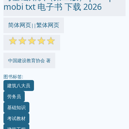
mobi txt 电子书 下载 2026
简体网页
繁体网页
||
☆
☆
☆
☆
☆
中国建设教育协会 著
图书标签:
建筑八大员
劳务员
基础知识
考试教材