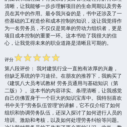
清晰，让我能够一步步理解项目的生命周期以及劳务
员在其中的作用。最令我兴奋的是，书中还涉及了一
些基础的工程造价和成本控制的知识，这让我觉得作
为一名劳务员，不仅仅是简单的劳动力组织者，更是
项目成本控制的重要一环。这本书给了我很大的信
心，让我觉得未来的职业道路是清晰且可期的。
☆
☆
☆
☆
☆
评分
第八段评价： 我对建筑行业一直抱有浓厚的兴趣，
但缺乏系统的学习途径。在朋友的推荐下，我购买了
《建筑八大员考试教材 劳务员通用与基础知识（第
二版）》。这本书的内容详实、条理清晰，让我感觉
自己仿佛置身于一个巨大的知识宝库中。我特别喜欢
书中关于“劳务队伍管理”的讲解，它不仅介绍了如何
组织和协调劳务队伍，还深入探讨了如何进行人员的
培训、激励和考核，以及如何处理劳务纠纷等问题。