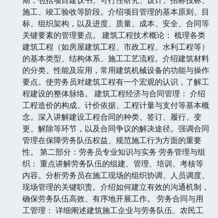
施工、竣工验收等阶段。介绍项目管理的基本原则、目
标、组织架构，以及进度、质量、成本、安全、合同等
关键要素的管理要点。 建筑工程技术概论： 梳理各类
建筑工程（如房屋建筑工程、市政工程、水利工程等）
的基本类型、结构体系、施工工艺流程。介绍建筑材料
的分类、性能及应用，常用建筑机械设备的功能与操作
要点。使劳务员对建筑工程有一个宏观的认识，了解工
程建设的整体脉络。 建筑工程经济与合同管理： 介绍
工程造价的构成、计价依据、工程计量与支付等基本概
念。深入讲解建设工程合同的种类、签订、履行、变
更、解除等环节，以及合同争议的解决途径。强调合同
管理在保障劳务队伍权益、规范施工行为方面的重要
性。 第二部分：劳务员专业知识与实务 劳务管理与组
织： 重点讲解劳务队伍的组建、管理、培训、考核等
内容。分析劳务员在施工现场的组织协调、人员调度、
现场管理的关键职责。介绍如何建立有效的沟通机制，
确保劳务队伍高效、有序地开展工作。 劳务合同与用
工管理： 详细阐述建筑施工企业与劳务队伍、农民工