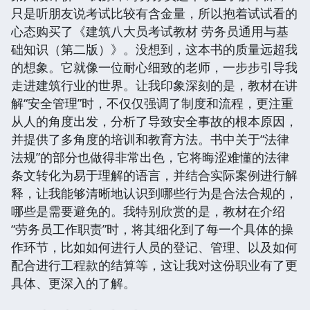
只是听朋友说考试比较有含金量，所以抱着试试看的
心态购买了《建筑八大员考试教材 劳务员通用与基
础知识（第二版）》。没想到，这本书的质量远超我
的想象。它就像一位耐心细致的老师，一步步引导我
走进建筑行业的世界。让我印象深刻的是，教材在讲
解“安全管理”时，不仅仅强调了制度和流程，更注重
从人的角度出发，分析了导致安全事故的根本原因，
并提供了多角度的培训和教育方法。书中关于“法律
法规”的部分也做得非常出色，它将晦涩难懂的法律
条文转化为易于理解的语言，并结合实际案例进行解
释，让我能够清晰地认识到哪些行为是合法合规的，
哪些是需要避免的。我特别欣赏的是，教材在介绍
“劳务员工作职责”时，将其细化到了每一个具体的操
作环节，比如如何进行人员的登记、管理、以及如何
配合进行工程款的结算等，这让我对这份职业有了更
具体、更深入的了解。