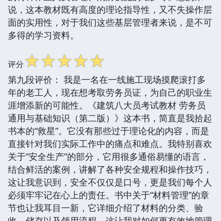
说，这本教材既有高度的理论指导性，又不失操作层
面的实用性，对于我们这些基层管理者来说，是不可
多得的学习资料。
☆
☆
☆
☆
☆
评分
第九段评价： 我是一名在一线施工现场摸爬滚打多
年的老工人，现在想考取劳务员证，为自己的职业生
涯增添新的可能性。《建筑八大员考试教材 劳务员
通用与基础知识（第二版）》这本书，简直是我拾起
书本的“救星”。它没有那些过于理论化的内容，而是
直接针对我们实际工作中的痛点和难点。我特别喜欢
关于“安全生产”的部分，它用很多通俗易懂的语言，
结合鲜活的案例，讲解了各种安全规程和操作技巧，
这让我意识到，安全不仅仅是口号，更是我们每个人
必须牢牢记在心上的责任。书中关于“材料管理”的章
节也让我耳目一新，它详细介绍了材料的分类、验
收、储存以及领用流程，这让我对如何更有效地管理