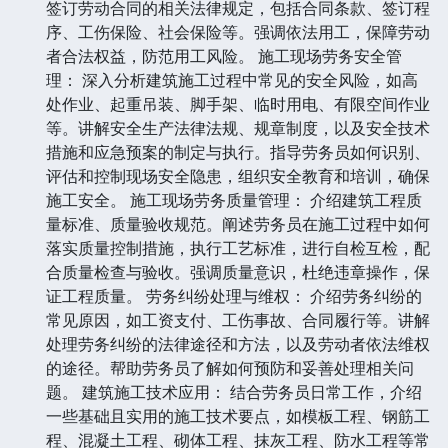
签订劳动合同的相关法律规定，包括合同条款、签订程
序、工伤保险、社会保险等。强调依法用工，保障劳动
者合法权益，防范用工风险。 施工现场劳务安全管
理： 深入分析建筑施工过程中常见的安全风险，如高
处作业、起重吊装、脚手架、临时用电、有限空间作业
等。讲解安全生产法律法规、规章制度，以及安全技术
措施和应急预案的制定与执行。指导劳务员如何识别、
评估和控制现场安全隐患，组织安全教育和培训，确保
施工安全。 施工现场劳务质量管理： 介绍建筑工程质
量标准、质量验收规范。阐述劳务员在施工过程中如何
落实质量控制措施，执行工艺标准，进行自检互检，配
合质量检查与验收。强调质量意识，杜绝违章操作，保
证工程质量。 劳务纠纷处理与维权： 介绍劳务纠纷的
常见原因，如工资支付、工伤事故、合同履行等。讲解
处理劳务纠纷的法律途径和方法，以及劳动者依法维权
的途径。帮助劳务员了解如何预防和妥善处理相关问
题。 建筑施工技术应用： 结合劳务员日常工作，介绍
一些基础且实用的施工技术要点，如模板工程、钢筋工
程、混凝土工程、砌体工程、抹灰工程、防水工程等常