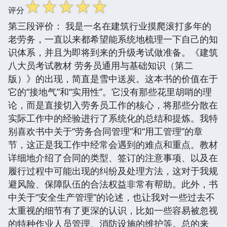
☆
☆
☆
☆
☆
评分
第三段评价： 我是一名在建筑行业摸爬滚打多年的
老劳务，一直以来都希望能系统地梳理一下自己的知
识体系，并且为即将到来的升级考试做准备。《建筑
八大员考试教材 劳务员通用与基础知识（第二
版）》的出现，简直是雪中送炭。这本书的价值在于
它的“接地气”和“实用性”。它没有那些花里胡哨的理
论，而是直接切入劳务员工作的核心，将那些分散在
实际工作中的经验进行了系统化的总结和提炼。我特
别喜欢书中关于“劳务合同管理”和“用工管理”的章
节，这正是我工作中经常会遇到的难点和重点。教材
详细地介绍了合同的类型、签订的注意事项、以及在
履行过程中可能出现的纠纷及处理方法，这对于我规
避风险、保障队伍的合法权益非常有帮助。此外，书
中关于“安全生产管理”的论述，也让我对一些过去不
太重视的细节有了更深的认识，比如一些容易被忽视
的特种作业人员管理、消防设施的维护等。总的来