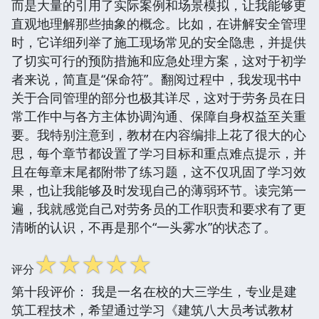
而是大量的引用了实际案例和场景模拟，让我能够更
直观地理解那些抽象的概念。比如，在讲解安全管理
时，它详细列举了施工现场常见的安全隐患，并提供
了切实可行的预防措施和应急处理方案，这对于初学
者来说，简直是“保命符”。翻阅过程中，我发现书中
关于合同管理的部分也极其详尽，这对于劳务员在日
常工作中与各方主体协调沟通、保障自身权益至关重
要。我特别注意到，教材在内容编排上花了很大的心
思，每个章节都设置了学习目标和重点难点提示，并
且在每章末尾都附带了练习题，这不仅巩固了学习效
果，也让我能够及时发现自己的薄弱环节。读完第一
遍，我就感觉自己对劳务员的工作职责和要求有了更
清晰的认识，不再是那个“一头雾水”的状态了。
☆
☆
☆
☆
☆
评分
第十段评价： 我是一名在校的大三学生，专业是建
筑工程技术，希望通过学习《建筑八大员考试教材