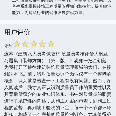
考生系统掌握装饰工程质量管理知识和技能，提升职业
能力，为建筑行业的健康发展贡献力量。
用户评价
☆
☆
☆
☆
☆
评分
这本《建筑八大员考试教材 质量员考核评价大纲及
习题集（装饰方向）（第二版）》犹如一把金钥匙，
为我打开了通往建筑装饰质量管理领域的大门。在接
触这本书之前，我对质量员这个岗位仅有一个模糊的
概念，认为就是检查一下工程有没有问题。然而，深
入阅读后，我才真正认识到质量员工作的重要性以及
其背后所蕴含的专业知识体系。书中对质量员的职责
进行了系统性的阐述，从施工方案的审查，到施工过
程的监督，再到竣工验收的评定，每一个环节都环环
相扣，构成了一个完整的质量控制链条。尤其值得称