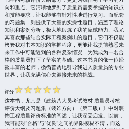
向和重点。它清晰地罗列了质量员需要掌握的知识点
和技能要求，让我能够有针对性地进行复习。而配套
的习题集，则提供了大量的实操性题目，涵盖了理论
知识和案例分析，极大地锻炼了我的应试能力。我尤
其喜欢那些结合实际工程案例出的题目，它们不仅能
检验我对书本知识的掌握程度，更能让我提前熟悉未
来工作中可能遇到的各种复杂情况，为我成为一名合
格的质量员打下了坚实的基础。这本书真的像一位经
验丰富的老师，循循善诱地引导我进入质量员的专业
世界，让我充满信心去迎接未来的挑战。
☆
☆
☆
☆
☆
评分
这本书，尤其是《建筑八大员考试教材 质量员考核
评价大纲及习题集（装饰方向）（第二版）》中对装
饰工程质量评价标准的阐述，让我深受启发。以前，
我可能对“合格”与“优良”之间的界限模糊不清，而这