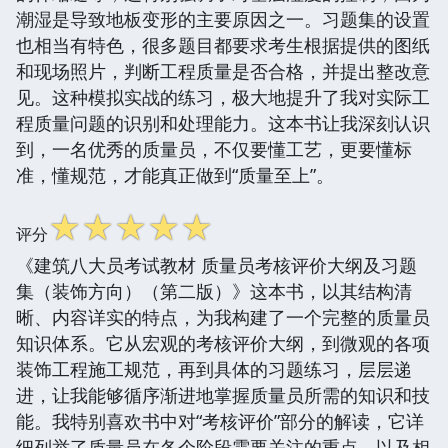
潮湿是导致地板变形的主要原因之一。习题集的设置
也相当有特色，很多题目都要求考生根据提供的图纸
和现场照片，判断工程质量是否合格，并提出整改意
见。这种模拟实战的练习，极大地提升了我对实际工
程质量问题的识别和处理能力。这本书让我深刻认识
到，一名优秀的质量员，不仅要懂工艺，更要懂标
准，懂规范，才能真正做到“质量至上”。
☆
☆
☆
☆
☆
评分
《建筑八大员考试教材 质量员考核评价大纲及习题
集（装饰方向）（第二版）》这本书，以其结构清
晰、内容详实的特点，为我构建了一个完整的质量员
知识体系。它从宏观的考核评价大纲，到微观的各项
装饰工程施工规范，再到具体的习题练习，层层递
进，让我能够循序渐进地掌握质量员所需的知识和技
能。我特别喜欢书中对“考核评价”部分的解读，它详
细列举了质量员在各个阶段需要关注的重点，以及相