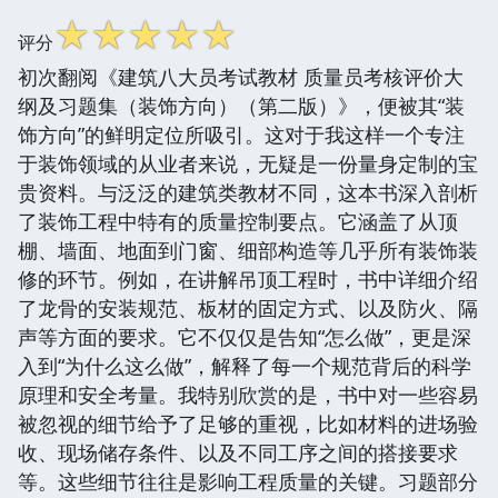
☆
☆
☆
☆
☆
评分
初次翻阅《建筑八大员考试教材 质量员考核评价大
纲及习题集（装饰方向）（第二版）》，便被其“装
饰方向”的鲜明定位所吸引。这对于我这样一个专注
于装饰领域的从业者来说，无疑是一份量身定制的宝
贵资料。与泛泛的建筑类教材不同，这本书深入剖析
了装饰工程中特有的质量控制要点。它涵盖了从顶
棚、墙面、地面到门窗、细部构造等几乎所有装饰装
修的环节。例如，在讲解吊顶工程时，书中详细介绍
了龙骨的安装规范、板材的固定方式、以及防火、隔
声等方面的要求。它不仅仅是告知“怎么做”，更是深
入到“为什么这么做”，解释了每一个规范背后的科学
原理和安全考量。我特别欣赏的是，书中对一些容易
被忽视的细节给予了足够的重视，比如材料的进场验
收、现场储存条件、以及不同工序之间的搭接要求
等。这些细节往往是影响工程质量的关键。习题部分