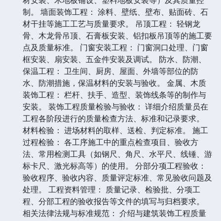
制。 墙面装饰工程： 涂料、壁纸、壁布、贴面砖、石
材干挂等施工工艺与质量要求。 吊顶工程： 轻钢龙
骨、木龙骨吊顶、石膏板安装、铝扣板吊顶等的施工要
点及质量标准。 门窗安装工程： 门窗洞口处理、门窗
框安装、扇安装、五金件安装及调试。 防水、防潮、
保温工程： 卫生间、厨房、屋面、外墙等部位的防
水、防潮措施，保温材料的安装与验收。 金属、木质
装饰工程： 栏杆、扶手、造型、装饰线条等的制作与
安装。 装饰工程质量检验与验收： 详细介绍质量员在
工程各阶段进行的质量检查方法、标准和记录要求。
材料检验： 进场材料的取样、送检、判定标准。 施工
过程检验： 各工序施工中的重点检查项目、验收方
法、常用检测工具（如钢尺、角尺、水平尺、线锤、游
标卡尺、激光标高等）的使用。 分部分项工程验收：
验收程序、验收内容、质量评定标准、常见验收问题及
处理。 工程资料管理： 质量记录、检验批、分项工
程、分部工程的验收报告等文件的填写与归档要求。
相关法律法规与标准规范： 介绍与建筑装饰工程质量