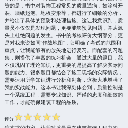
赞的是，书中对装饰工程常见的质量通病，如涂料开
裂、墙纸起泡、地板变形等，都进行了细致的分析，
并给出了具体的预防和处理措施。这让我意识到，质
量员不仅仅是发现问题，更要能够预见问题，并从源
头上杜绝问题的发生。书中的考核评价大纲部分，更
是对我来说如同“作战地图”，它明确了考试的范围和
重点，让我能够有的放矢地进行复习。而配套的习题
集，则提供了丰富的练习机会，通过大量的题目，我
不仅巩固了理论知识，更重要的是提高了解决实际问
题的能力。很多题目都结合了施工现场的实际情况，
需要运用所学知识进行分析和判断，这极大地增强了
我的实战能力。这本书让我深刻体会到，质量控制是
一个系统工程，需要专业知识、严谨的态度和细致的
工作，才能确保建筑工程的品质。
☆
☆
☆
☆
☆
评分
这本书的内容，让我对质量员在建筑装饰工程中的