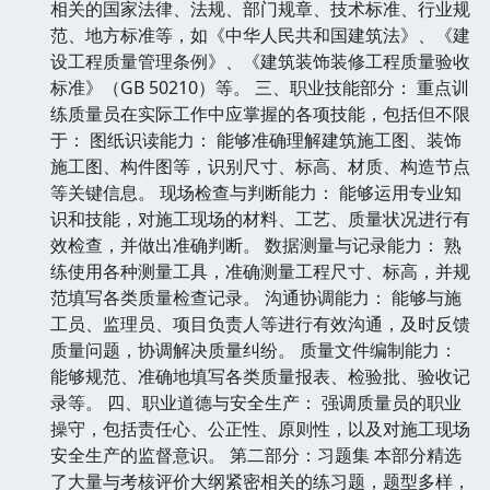
相关的国家法律、法规、部门规章、技术标准、行业规
范、地方标准等，如《中华人民共和国建筑法》、《建
设工程质量管理条例》、《建筑装饰装修工程质量验收
标准》（GB 50210）等。 三、职业技能部分： 重点训
练质量员在实际工作中应掌握的各项技能，包括但不限
于： 图纸识读能力： 能够准确理解建筑施工图、装饰
施工图、构件图等，识别尺寸、标高、材质、构造节点
等关键信息。 现场检查与判断能力： 能够运用专业知
识和技能，对施工现场的材料、工艺、质量状况进行有
效检查，并做出准确判断。 数据测量与记录能力： 熟
练使用各种测量工具，准确测量工程尺寸、标高，并规
范填写各类质量检查记录。 沟通协调能力： 能够与施
工员、监理员、项目负责人等进行有效沟通，及时反馈
质量问题，协调解决质量纠纷。 质量文件编制能力：
能够规范、准确地填写各类质量报表、检验批、验收记
录等。 四、职业道德与安全生产： 强调质量员的职业
操守，包括责任心、公正性、原则性，以及对施工现场
安全生产的监督意识。 第二部分：习题集 本部分精选
了大量与考核评价大纲紧密相关的练习题，题型多样，