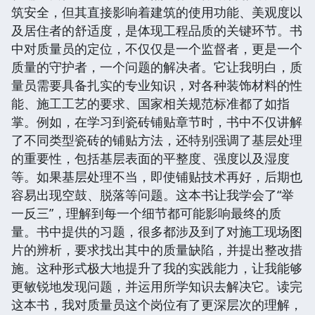
筑安全，但其直接影响着建筑的使用功能、美观度以
及居住者的舒适度，是体现工程品质的关键环节。书
中对质量员的定位，不仅仅是一个监督者，更是一个
质量的守护者，一个问题的解决者。它让我明白，质
量员需要具备扎实的专业知识，对各种装饰材料的性
能、施工工艺的要求、国家相关规范标准都了如指
掌。例如，在学习到瓷砖铺贴章节时，书中不仅讲解
了不同类型瓷砖的铺贴方法，还特别强调了基层处理
的重要性，包括基层表面的平整度、强度以及湿度
等。如果基层处理不当，即使铺贴技术再好，后期也
容易出现空鼓、脱落等问题。这本书让我学会了“举
一反三”，理解到每一个细节都可能影响最终的质
量。书中提供的习题，很多都涉及到了对施工现场图
片的辨析，要求找出其中的质量缺陷，并提出整改措
施。这种形式极大地提升了我的实践能力，让我能够
更敏锐地发现问题，并运用所学知识去解决它。读完
这本书，我对质量员这个岗位有了更深层次的理解，