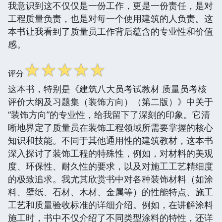
我意识到这不仅仅是一份工作，更是一份责任，是对
工程质量负责，也是对每一个使用建筑的人负责。这
本书让我看到了质量员工作背后蕴含的专业性和价值
感。
☆
☆
☆
☆
☆
评分
这本书，特别是《建筑八大员考试教材 质量员考核
评价大纲及习题集（装饰方向）（第二版）》中关于
“装饰方向”的专业性，给我留下了深刻的印象。它清
晰地界定了质量员在装饰工程领域所需要掌握的核心
知识和技能。不同于其他通用性的建筑教材，这本书
深入探讨了装饰工程的特殊性，例如，对材料的美观
度、环保性、耐久性的要求，以及对施工工艺精细度
的极致追求。我尤其欣赏书中对各种装饰材料（如涂
料、壁纸、石材、木材、金属等）的性能特点、施工
工艺和质量验收标准的详细介绍。例如，在讲解涂料
施工时，书中不仅介绍了不同类型涂料的特性，还详