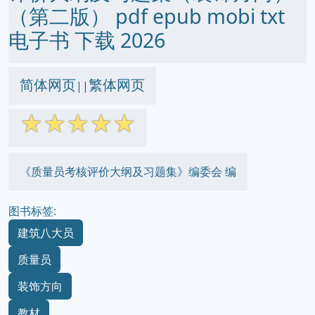
（第二版） pdf epub mobi txt
电子书 下载 2026
简体网页
繁体网页
||
☆
☆
☆
☆
☆
《质量员考核评价大纲及习题集》编委会 编
图书标签:
建筑八大员
质量员
装饰方向
教材