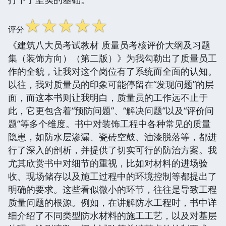
☆
☆
☆
☆
☆
评分
《建筑八大员考试教材 质量员考核评价大纲及习题
集（装饰方向）（第二版）》为我勾勒出了质量员工
作的全貌，让我对这个岗位有了系统而全面的认知。
以往，我对质量员的印象可能停留在“发现问题”的层
面，而这本书则让我明白，质量员的工作远不止于
此，它更包含着“预防问题”、“解决问题”以及“评价问
题”等多个维度。书中对装饰工程中各种常见的质量
隐患，如防水层渗漏、瓷砖空鼓、油漆脱落等，都进
行了深入的剖析，并提供了切实可行的防治方案。我
尤其欣赏书中对细节的重视，比如对材料的进场验
收、现场储存以及施工过程中的环境控制等都提出了
明确的要求。这些看似微小的环节，往往是导致工程
质量问题的根源。例如，在讲解防水工程时，书中详
细介绍了不同类型防水材料的施工工艺，以及对基层