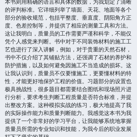
本书则用精确的语言和具体的数据，为我划定了清晰
的评判标准。它详细列举了墙面、天花、地面等各个
部分的验收规范，包括平整度、垂直度、阴阳角方正
度、色差控制等，并提供了相应的测量工具和方法。
这让我明白，质量员的工作需要严谨和科学，不能仅
凭个人感觉来判断。书中对于不同装饰材料的施工工
艺也进行了深入讲解，例如，对于贵重的天然石材，
书中不仅介绍了其铺贴方法，还强调了石材的养护和
防护措施，以及如何避免因施工不当造成的损坏。这
让我认识到，质量员不仅要懂施工，更要懂材料的特
性，才能更好地保护工程的价值。习题部分的设置也
极具挑战性，很多题目都需要结合图纸和现场照片进
行分析，要求考生判断工程质量是否符合标准，并提
出整改方案。这种模拟实战的练习，极大地提高了我
的实际操作能力和质量判断能力。我感觉这本书为我
提供了一个非常好的学习平台，让我能够系统地掌握
质量员所需的专业知识和技能，为我今后的职业发展
打下了坚实的基础。