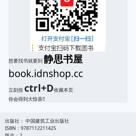
静思书屋
想要找书就要到
book.idnshop.cc
ctrl+D
立刻按
收藏本页
你会得到大惊喜!!
出版社： 中国建筑工业出版社
ISBN：9787112211425
版次：2