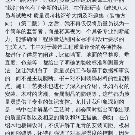
“裁判”角色有了全新的认识。在仔细研读《建筑八大
员考试教材 质量员考核评价大纲及习题集（装饰方
向）（第二版）》之后，我不再仅仅将质量员视为一
个简单的监督者，而是将其视为一个具备专业判断能
力、能够确保工程质量达到国家标准和设计要求的
“把关人”。书中对于装饰工程质量评价的各项指标，
都进行了详尽的阐述，比如墙面、地面的平整度、垂
直度、色差等，都给出了明确的验收标准和测量方
法。这让我明白了，质量员的工作是基于数据和事实
的，而不是主观臆断。书中对不同装饰材料的性能特
点、施工工艺要求也进行了深入的介绍，比如石材的
安装、木材的防潮、金属制品的防锈等，这些都为质
量员提供了专业的知识支撑。尤其让我印象深刻的
是，书中在讲解某个工艺时，都会同时指出可能出现
的质量问题以及相应的预防和纠正措施。例如，在介
绍木地板铺设时，不仅讲解了龙骨的安装间距、板材
的伸缩缝等，还特别强调了对基层湿度的控制，因为