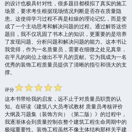
的设计也极具针对性，很多题目都模拟了真实的施工
场景，要求考生根据现场情况判断是否存在质量隐
患。这使得学习过程不再是枯燥的理论记忆，而是变
成了一个主动思考和解决问题的过程。通过解答这些
题目，我不仅巩固了书本上的知识，更重要的是培养
了发现问题、分析问题和解决问题的能力。这本书让
我觉得，作为一名质量员，需要在细微之处见真章，
在平凡的岗位上做出不平凡的贡献。它为我成为一名
优秀的装饰工程质量员提供了清晰的指引和强大的支
撑。
☆
☆
☆
☆
☆
评分
这本书带给我的启发，远不止于对质量员职责的认
知。在研读《建筑八大员考试教材 质量员考核评价
大纲及习题集（装饰方向）（第二版）》的过程中，
我逐渐体会到质量控制在整个建筑工程生命周期中的
极端重要性。装饰工程虽然不像主体结构那样关乎建