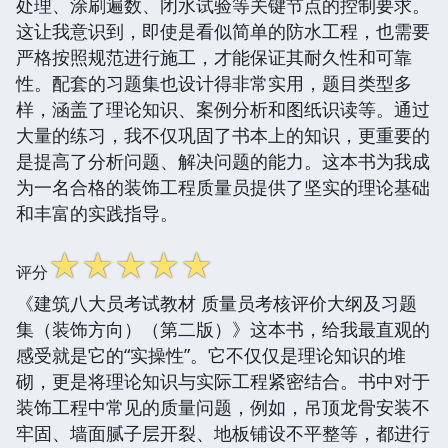
处理、涂刷遍数、闭水试验等关键节点的控制要求。
这让我意识到，即使是看似简单的防水工程，也需要
严格按照规范进行施工，才能保证其耐久性和可靠
性。配套的习题集也设计得非常实用，题目类型多
样，涵盖了理论知识、案例分析和图纸识读等。通过
大量的练习，我不仅巩固了书本上的知识，更重要的
是提高了分析问题、解决问题的能力。这本书为我成
为一名合格的装饰工程质量员提供了坚实的理论基础
和丰富的实践指导。
☆
☆
☆
☆
☆
评分
《建筑八大员考试教材 质量员考核评价大纲及习题
集（装饰方向）（第二版）》这本书，给我最直观的
感受就是它的“实操性”。它不仅仅是理论知识的堆
砌，更是将理论知识与实际工程紧密结合。书中对于
装饰工程中常见的质量问题，例如，吊顶龙骨安装不
牢固、墙面腻子层开裂、地板铺设不平整等，都进行