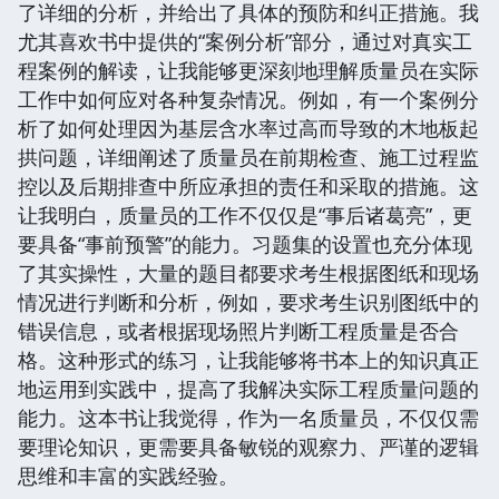
了详细的分析，并给出了具体的预防和纠正措施。我
尤其喜欢书中提供的“案例分析”部分，通过对真实工
程案例的解读，让我能够更深刻地理解质量员在实际
工作中如何应对各种复杂情况。例如，有一个案例分
析了如何处理因为基层含水率过高而导致的木地板起
拱问题，详细阐述了质量员在前期检查、施工过程监
控以及后期排查中所应承担的责任和采取的措施。这
让我明白，质量员的工作不仅仅是“事后诸葛亮”，更
要具备“事前预警”的能力。习题集的设置也充分体现
了其实操性，大量的题目都要求考生根据图纸和现场
情况进行判断和分析，例如，要求考生识别图纸中的
错误信息，或者根据现场照片判断工程质量是否合
格。这种形式的练习，让我能够将书本上的知识真正
地运用到实践中，提高了我解决实际工程质量问题的
能力。这本书让我觉得，作为一名质量员，不仅仅需
要理论知识，更需要具备敏锐的观察力、严谨的逻辑
思维和丰富的实践经验。