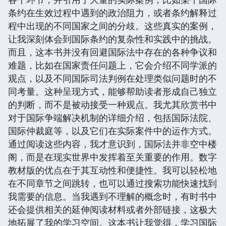
条约在生效过程中遇到的政治阻力，或者条约解释过
程中出现的不同国家之间的分歧。这些真实的案例，
让我深刻体会到国际条约的复杂性和实践中的挑战。
而且，这本书并没有回避国际法中存在的各种争议和
难题，比如在国家责任问题上，它会介绍不同学派的
观点，以及不同国际司法判例在处理类似问题时的不
同考量。这种呈现方式，能够帮助读者形成自己独立
的判断，而不是被动接受一种观点。我尤其欣赏书中
对于国际争端解决机制的详细介绍，包括国际法院、
国际仲裁庭等，以及它们在实际案件中的运作方式。
通过阅读这些内容，我才意识到，国际法并非空中楼
阁，而是在现实世界中发挥着至关重要的作用。数字
教材版的优点在于其互动性和便捷性。我可以轻松地
在不同章节之间跳转，也可以通过搜索功能快速找到
我需要的信息。当我遇到不理解的概念时，有时书中
还会提供相关的延伸阅读材料或者外部链接，这极大
地拓展了我的学习空间。这本书让我觉得，学习国际