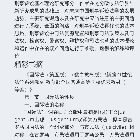
刑事诉讼基本理论研究部分，作者在充分吸收法学界*
新研究成果的基础上，对未来中国刑事诉讼法学的发展
趋势、主要研究课题以及在研究中应当注意的主要问题
进行了系统、全面的阐述；对刑事诉讼法再修改的基本
思路、刑事诉讼中司法资源配置和刑事司法政策以及司
法权、检察权、警察权、辩护权和司法改革的基本理论
和运作中存在的疑难问题进行了准确、透彻的解释和评
价。
精彩书摘
《国际法（第五版）（数字教材版）/新编21世纪
法学系列教材·教育部全国普通高等学校优秀教材（一
等奖）》：
第一节 国际法的性质
一、国际法的名称
“国际法”一词在西方文献中最初是以拉丁文jus
gentium出现。Jus gentium汉译为万民法，原本是古
罗马国内法的一个组成部分，与市民法（jus civile）相
对称。在古罗马，市民法适用于罗马公民，万民法适用