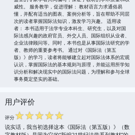
威性。 服务教学，促进理解： 教材语言力求通俗易
懂，并配有适当的图表、案例分析等，旨在帮助不同层
次的读者掌握国际法知识，激发学习兴趣。 适用读
者： 本书适用于法学专业本科生、研究生，以及对国
际法感兴趣的政府官员、外交人员、国际组织从业者、
企业法律顾问等。同时，本书也是从事国际法研究的学
者、教师的重要参考书。 通过对《国际法（第五
版）》的学习，读者将能够建立起对国际法体系的宏观
认识，掌握国际法的基本规则与原理，并能运用所学知
识分析和解决现实中的国际法问题，为理解和参与全球
事务奠定坚实的基础。
用户评价
☆
☆
☆
☆
☆
评分
说实话，我当初选择这本《国际法（第五版）》（数
字教材版）是因为它的“新编21世纪法学系列教材”的