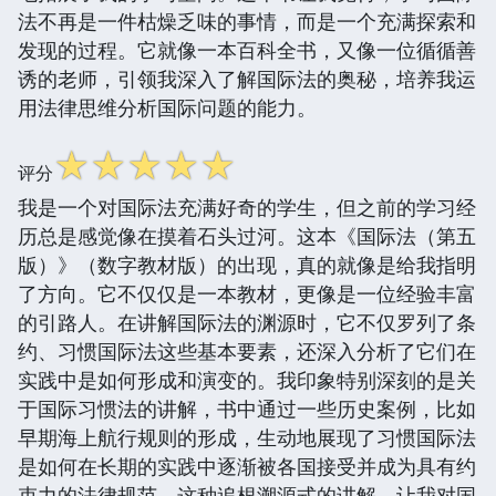
法不再是一件枯燥乏味的事情，而是一个充满探索和
发现的过程。它就像一本百科全书，又像一位循循善
诱的老师，引领我深入了解国际法的奥秘，培养我运
用法律思维分析国际问题的能力。
☆
☆
☆
☆
☆
评分
我是一个对国际法充满好奇的学生，但之前的学习经
历总是感觉像在摸着石头过河。这本《国际法（第五
版）》（数字教材版）的出现，真的就像是给我指明
了方向。它不仅仅是一本教材，更像是一位经验丰富
的引路人。在讲解国际法的渊源时，它不仅罗列了条
约、习惯国际法这些基本要素，还深入分析了它们在
实践中是如何形成和演变的。我印象特别深刻的是关
于国际习惯法的讲解，书中通过一些历史案例，比如
早期海上航行规则的形成，生动地展现了习惯国际法
是如何在长期的实践中逐渐被各国接受并成为具有约
束力的法律规范。这种追根溯源式的讲解，让我对国