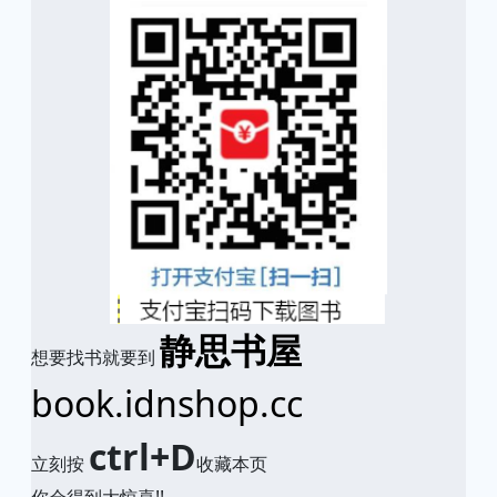
静思书屋
想要找书就要到
book.idnshop.cc
ctrl+D
立刻按
收藏本页
你会得到大惊喜!!