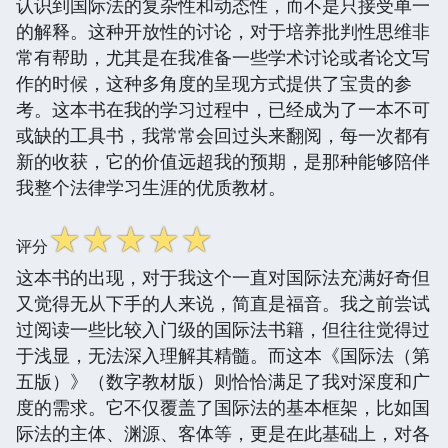
认识到国际法的复杂性和动态性，而不是只接受单一
的解释。这种开放性的讨论，对于培养批判性思维非
常有帮助，尤其是在我准备一些学术讨论或者论文写
作的时候，这种多角度的呈现方式提供了宝贵的参
考。这本书在我的学习过程中，已经成为了一本不可
或缺的工具书，我常常会回过头来翻阅，每一次都有
新的收获，它的价值远超我的预期，是那种能够陪伴
我整个法律学习生涯的优质教材。
☆
☆
☆
☆
☆
评分
这本书的出现，对于我这个一直对国际法充满好奇但
又觉得无从下手的人来说，简直是福音。我之前尝试
过阅读一些比较入门级的国际法书籍，但往往觉得过
于浅显，无法深入理解其精髓。而这本《国际法（第
五版）》（数字教材版）则恰恰满足了我对深度和广
度的需求。它不仅覆盖了国际法的基本框架，比如国
际法的主体、渊源、客体等，更是在此基础上，对各