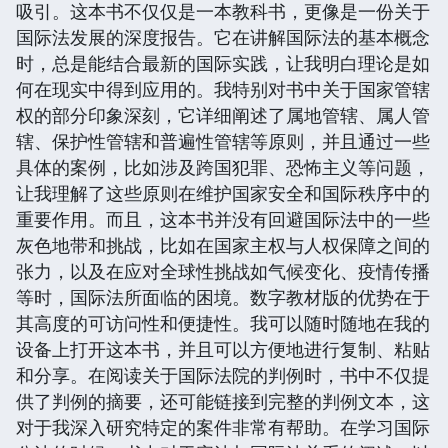
吸引。这本书不仅仅是一本教科书，更像是一份关于
国际法发展的深度报告。它在讲解国际法的基本概念
时，总是能结合最新的国际实践，让我明白理论是如
何在现实中得到应用的。我特别对书中关于国家管辖
权的部分印象深刻，它详细阐述了属地管辖、属人管
辖、保护性管辖和普遍性管辖等原则，并且通过一些
具体的案例，比如涉及跨国犯罪、恐怖主义等问题，
让我理解了这些原则在维护国家安全和国际秩序中的
重要作用。而且，这本书并没有回避国际法中的一些
灰色地带和挑战，比如在国家主权与人权保障之间的
张力，以及在应对全球性挑战如气候变化、疫情传播
等时，国际法所面临的困境。数字教材版的优势在于
其高度的可访问性和便捷性。我可以随时随地在我的
设备上打开这本书，并且可以方便地进行复制、粘贴
和分享。在阅读关于国际法院的判例时，书中不仅提
供了判例的摘要，还可能链接到完整的判例文本，这
对于我深入研究特定的案件非常有帮助。在学习国际