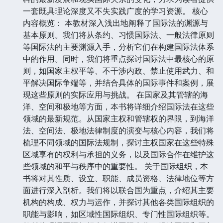
一套既具理论深度又不失实践广度的学习资源。 核心
内容概览： 本教材深入浅出地阐释了国际法的渊源与
基本原则。我们将从条约、习惯国际法、一般法律原则
等国际法的主要渊源入手，分析它们在构建国际法体系
中的作用。同时，我们将重点探讨国际法中最核心的原
则，如国家主权平等、不干涉内政、禁止使用武力、和
平解决国际争端等，并结合具体的国际事件和案例，展
现这些原则的实际应用与挑战。 在国家及其管辖的海
洋、空间和极地等方面，本书将详细介绍国际法在这些
领域的最新规范。从国家主权和管辖权的界限，到海洋
法、空间法、极地法律制度的演变与核心内容，我们将
梳理不同领域的国际法规制，探讨主权国家在这些特殊
区域享有的权利与承担的义务，以及国际合作在维护这
些领域的和平与秩序中的重要性。 关于国际组织，本
书将对其性质、设立、职能、成员资格、法律地位等方
面进行深入剖析。我们将以联合国为重点，介绍其主要
机构的构成、权力与运作，并探讨其他各类国际组织的
职能与影响，如区域性国际组织、专门性国际组织等。