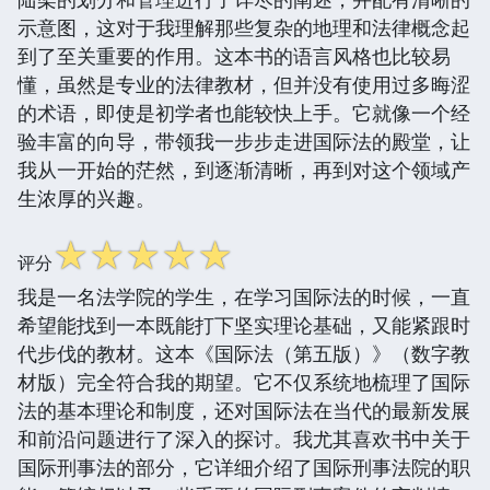
示意图，这对于我理解那些复杂的地理和法律概念起
到了至关重要的作用。这本书的语言风格也比较易
懂，虽然是专业的法律教材，但并没有使用过多晦涩
的术语，即使是初学者也能较快上手。它就像一个经
验丰富的向导，带领我一步步走进国际法的殿堂，让
我从一开始的茫然，到逐渐清晰，再到对这个领域产
生浓厚的兴趣。
☆
☆
☆
☆
☆
评分
我是一名法学院的学生，在学习国际法的时候，一直
希望能找到一本既能打下坚实理论基础，又能紧跟时
代步伐的教材。这本《国际法（第五版）》（数字教
材版）完全符合我的期望。它不仅系统地梳理了国际
法的基本理论和制度，还对国际法在当代的最新发展
和前沿问题进行了深入的探讨。我尤其喜欢书中关于
国际刑事法的部分，它详细介绍了国际刑事法院的职