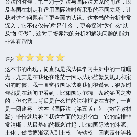
公法的时候，书中对于宪法与国际法关系的阐述，以
及各国在制定和适用国际法时所采取的不同立场，让
我对这个问题有了更全面的认识。这本书的分析非常
深入，它不仅仅告诉“是什么”，更会探讨“为什么”以
及“如何做”，这对于培养我的分析和解决问题的能力
非常有帮助。
☆
☆
☆
☆
☆
评分
这本书的出现，简直就是我法律学习生涯中的一道曙
光，尤其是在我还在迷茫于国际法那些繁复规则和案
例的时候。我一直觉得国际法离我们很遥远，很多时
候都是在新闻里看到，比如国际争端、条约签署之类
的，但究竟其背后是什么样的法律框架在支撑，一直
是一团迷雾。这本《国际法（第五版）》（数字教材
版）恰恰就填补了我这方面的知识空白。它的编排非
常清晰，从最基础的概念讲起，比如国际法的渊源、
主体，然后逐渐深入到主权、管辖权、国家责任等核