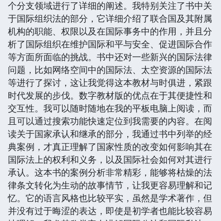
个分支领域进行了详细的阐述。我特别关注了书中关
于国际组织法的部分，它详细介绍了联合国及其附属
机构的职能、权限以及在国际事务中的作用，并且分
析了国际组织在维护国际和平与安全、促进国际合作
等方面所面临的挑战。书中还对一些新兴的国际法律
问题，比如网络空间中的国际法、太空资源的国际法
等进行了探讨，这让我觉得这本教材与时俱进，紧跟
时代发展的步伐。数字教材版的优点在于其便捷性和
交互性。我可以随时随地在我的平板电脑上阅读，而
且可以通过搜索功能快速定位到我需要的内容。在阅
读关于国家承认和继承的部分，我通过书中列举的经
典案例，才真正理解了国家性质的改变如何影响其在
国际法上的权利和义务，以及国际社会如何对其进行
承认。这本书的案例分析非常精彩，能够将枯燥的法
律条文转化为生动的故事情节，让我更容易理解和记
忆。它的语言风格也比较平实，虽然是学术著作，但
并没有过于晦涩的表达，即使是初学者也能比较容易