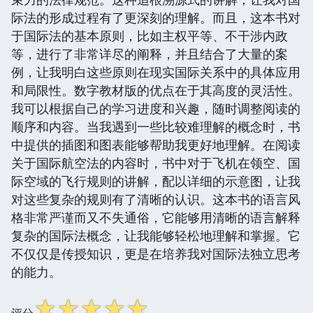
际法的形成过程有了更深刻的理解。而且，这本书对
于国际法的基本原则，比如主权平等、不干涉内政
等，进行了非常详尽的阐释，并且结合了大量的案
例，让我明白这些原则在现实国际关系中的具体应用
和局限性。数字教材版的优点在于其高度的灵活性。
我可以根据自己的学习进度和兴趣，随时调整阅读的
顺序和内容。当我遇到一些比较难理解的概念时，书
中提供的插图和图表能够帮助我更好地理解。在阅读
关于国际航空法的内容时，书中对于飞机在领空、国
际空域的飞行规则的讲解，配以详细的示意图，让我
对这些复杂的规则有了清晰的认识。这本书的语言风
格非常严谨而又不失通俗，它能够用清晰的语言解释
复杂的国际法概念，让我能够轻松地理解和掌握。它
不仅仅是传授知识，更是在培养我对国际法独立思考
的能力。
☆
☆
☆
☆
☆
评分