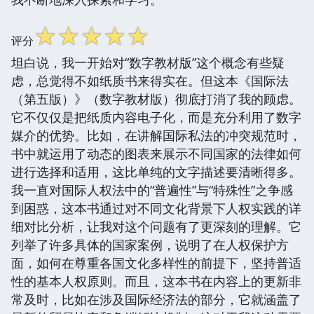
☆
☆
☆
☆
☆
评分
坦白说，我一开始对“数字教材版”这个概念有些疑
虑，总觉得不如纸质书来得实在。但这本《国际法
（第五版）》（数字教材版）彻底打消了我的顾虑。
它不仅仅是把纸质内容电子化，而是充分利用了数字
媒介的优势。比如，在讲解国际私法的冲突规范时，
书中就运用了动态的图表来展示不同国家的法律如何
进行选择和适用，这比单纯的文字描述要清晰得多。
我一直对国际人权法中的“普遍性”与“特殊性”之争感
到困惑，这本书通过对不同文化背景下人权实践的详
细对比分析，让我对这个问题有了更深刻的理解。它
列举了许多具体的国家案例，说明了在人权保护方
面，如何在尊重各国文化多样性的前提下，坚持普适
性的基本人权原则。而且，这本书在内容上的更新非
常及时，比如在涉及国际经济法的部分，它就涵盖了