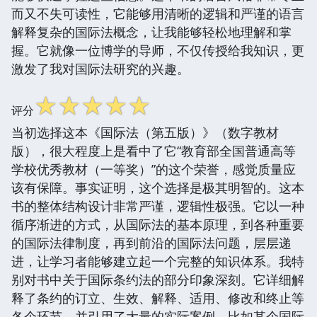
而又不失可读性，它能够用清晰的逻辑和严谨的语言
解释复杂的国际法概念，让我能够轻松地理解和掌
握。它就像一位博学的导师，不仅传授给我知识，更
激发了我对国际法研究的兴趣。
☆
☆
☆
☆
☆
评分
当初选择这本《国际法（第五版）》（数字教材
版），很大程度上是看中了它“教育部全国普通高等
学校优秀教材（一等奖）”的这个荣誉，感觉质量应
该有保障。事实证明，这个选择是极其明智的。这本
书的整体结构设计非常严谨，逻辑性极强。它以一种
循序渐进的方式，从国际法的基本原理，到各种重要
的国际法律制度，再到前沿的国际法问题，层层递
进，让学习者能够建立起一个完整的知识体系。我特
别对书中关于国际条约法的部分印象深刻。它详细解
释了条约的订立、生效、解释、适用、修改和终止等
各个环节，并引用了大量的实际案例，比如某个国际