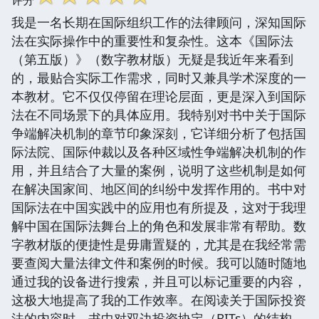
我是一名长期在国际组织工作的法律顾问，深知国际
法在实际操作中的重要性和复杂性。这本《国际法
（第五版）》（数字教材版）无疑是我近年来看到
的，最贴合实际工作需求，同时又兼具学术深度的一
本教材。它不仅仅停留在理论层面，更是深入到国际
法在不同场景下的具体应用。我特别对书中关于国际
争端解决机制的章节印象深刻，它详细分析了包括国
际法院、国际仲裁以及各种区域性争端解决机制的作
用，并且结合了大量的案例，说明了这些机制是如何
在解决国家间、地区间的纠纷中发挥作用的。书中对
国际法在中国实践中的应用也有所提及，这对于我理
解中国在国际法舞台上的角色和发展非常有帮助。数
字教材版的便捷性是毋庸置疑的，尤其是在我经常需
要查阅大量法律文件和案例的时候。我可以随时随地
通过我的设备进行搜索，并且可以标记重要的内容，
这极大地提高了我的工作效率。在阅读关于国际投资
法的内容时，书中对双边投资协定（BITs）的结构、