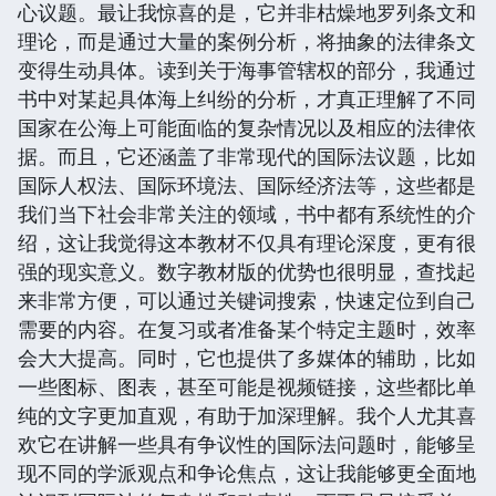
心议题。最让我惊喜的是，它并非枯燥地罗列条文和
理论，而是通过大量的案例分析，将抽象的法律条文
变得生动具体。读到关于海事管辖权的部分，我通过
书中对某起具体海上纠纷的分析，才真正理解了不同
国家在公海上可能面临的复杂情况以及相应的法律依
据。而且，它还涵盖了非常现代的国际法议题，比如
国际人权法、国际环境法、国际经济法等，这些都是
我们当下社会非常关注的领域，书中都有系统性的介
绍，这让我觉得这本教材不仅具有理论深度，更有很
强的现实意义。数字教材版的优势也很明显，查找起
来非常方便，可以通过关键词搜索，快速定位到自己
需要的内容。在复习或者准备某个特定主题时，效率
会大大提高。同时，它也提供了多媒体的辅助，比如
一些图标、图表，甚至可能是视频链接，这些都比单
纯的文字更加直观，有助于加深理解。我个人尤其喜
欢它在讲解一些具有争议性的国际法问题时，能够呈
现不同的学派观点和争论焦点，这让我能够更全面地