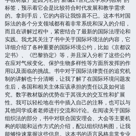
标签，预示着它会是比较符合时代发展和教学需求
的。拿到手后，它的内容让我惊喜不已。这本书对国
际法的各个分支领域都有着非常系统和深入的介绍，
而且在讲解过程中，紧密结合了最新的国际法理论和
实践。我尤其关注了书中关于国际环境法的内容，它
详细介绍了各种重要的国际环境公约，比如《京都议
定书》、《巴黎协定》等，并且深入分析了这些公约
在应对气候变化、保护生物多样性等方面所发挥的作
用以及面临的挑战。书中对于国际法律责任的追究机
制的讲解也十分清晰，让我了解了在国际环境问题发
生后，各国和相关主体应该承担的责任以及如何追
究。数字教材版的优势在于其强大的交互性和扩展
性。我可以轻松地在书中插入自己的注释，也可以与
其他同学或者老师进行交流和讨论。在阅读关于国际
组织法的部分，书中对联合国安理会、大会等主要机
构的职能和运作方式的介绍，配以组织结构图，让我
能够快速掌握这些信息。这本书的语言风格非常专业