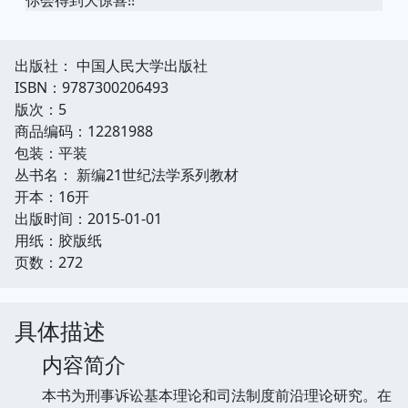
出版社： 中国人民大学出版社
ISBN：9787300206493
版次：5
商品编码：12281988
包装：平装
丛书名： 新编21世纪法学系列教材
开本：16开
出版时间：2015-01-01
用纸：胶版纸
页数：272
具体描述
内容简介
本书为刑事诉讼基本理论和司法制度前沿理论研究。在