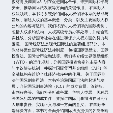
教材将强调国际组织在促进国际合作、维护国际和平与
安全、推动国际法发展等方面的关键作用。 在国际人
权法领域，本书将系统介绍国际人权保障体系的形成与
发展，阐述人权的基本概念、分类，以及主要国际人权
公约的内容与适用。我们将探讨人权保障的国际机制，
包括人权条约机构、人权高级专员办事处等，并结合现
实挑战，分析国际社会在促进和保护人权方面的努力与
困境。 国际经济法是现代国际法的重要组成部分。本
教材将聚焦国际经济法律制度，包括国际贸易法、国际
投资法、国际货币金融法等。我们将介绍世界贸易组织
（WTO）的运作规则，分析国际投资协定的主要内容
与争议解决机制，并探讨国际货币基金组织（IMF）等
金融机构在维护全球经济秩序中的作用。 关于国际刑
法与国际刑事司法，本书将追溯国际刑法的起源与发
展，介绍国际刑事法院（ICC）的成立背景、管辖权、
审判程序等。我们将分析战争罪、危害人类罪、灭种罪
等国际犯罪的构成要件，并探讨国际刑事司法在追究个
人刑事责任、实现正义与和平方面的意义。 在国际争
端解决方面，本书将全面介绍国际法所提供的各类争端