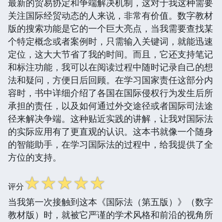
最新的贸易协定和争端解决机制，这对于我这种需要
关注国际经贸动态的人来说，非常有价值。数字教材
版的搜索功能是它的一个巨大亮点，当我需要查找某
个特定概念或者案例时，只需输入关键词，就能迅速
定位，这大大节省了我的时间。而且，它还支持笔记
和标注功能，我可以在阅读过程中随时记录自己的想
法和疑问，方便日后回顾。在学习国家责任这部分内
容时，书中详细介绍了各国在国际侵权行为发生后所
承担的责任，以及如何通过外交途径或者国际司法途
径来解决争端。这种贴近实践的讲解，让我对国际法
的实际应用有了更直观的认识。这本书就像一个随身
的智能助手，在学习国际法的过程中，给我提供了全
方位的支持。
☆
☆
☆
☆
☆
评分
当我第一次接触到这本《国际法（第五版）》（数字
教材版）时，就被它严谨的学术风格和前沿的视角所