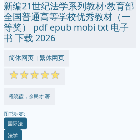
新编21世纪法学系列教材·教育部
全国普通高等学校优秀教材（一
等奖） pdf epub mobi txt 电子
书 下载 2026
简体网页
繁体网页
||
☆
☆
☆
☆
☆
程晓霞，余民才 著
图书标签:
国际法
法学