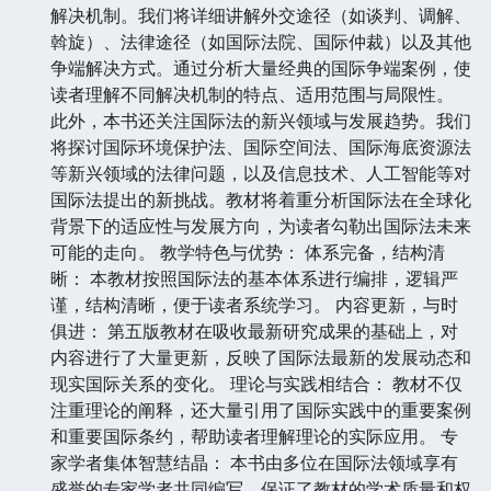
解决机制。我们将详细讲解外交途径（如谈判、调解、
斡旋）、法律途径（如国际法院、国际仲裁）以及其他
争端解决方式。通过分析大量经典的国际争端案例，使
读者理解不同解决机制的特点、适用范围与局限性。
此外，本书还关注国际法的新兴领域与发展趋势。我们
将探讨国际环境保护法、国际空间法、国际海底资源法
等新兴领域的法律问题，以及信息技术、人工智能等对
国际法提出的新挑战。教材将着重分析国际法在全球化
背景下的适应性与发展方向，为读者勾勒出国际法未来
可能的走向。 教学特色与优势： 体系完备，结构清
晰： 本教材按照国际法的基本体系进行编排，逻辑严
谨，结构清晰，便于读者系统学习。 内容更新，与时
俱进： 第五版教材在吸收最新研究成果的基础上，对
内容进行了大量更新，反映了国际法最新的发展动态和
现实国际关系的变化。 理论与实践相结合： 教材不仅
注重理论的阐释，还大量引用了国际实践中的重要案例
和重要国际条约，帮助读者理解理论的实际应用。 专
家学者集体智慧结晶： 本书由多位在国际法领域享有
盛誉的专家学者共同编写，保证了教材的学术质量和权