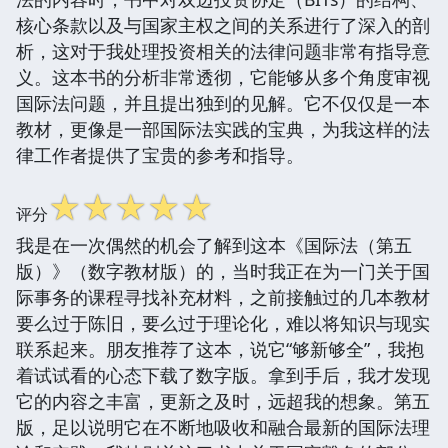
核心条款以及与国家主权之间的关系进行了深入的剖
析，这对于我处理投资相关的法律问题非常有指导意
义。这本书的分析非常透彻，它能够从多个角度审视
国际法问题，并且提出独到的见解。它不仅仅是一本
教材，更像是一部国际法实践的宝典，为我这样的法
律工作者提供了宝贵的参考和指导。
☆
☆
☆
☆
☆
评分
我是在一次偶然的机会了解到这本《国际法（第五
版）》（数字教材版）的，当时我正在为一门关于国
际事务的课程寻找补充材料，之前接触过的几本教材
要么过于陈旧，要么过于理论化，难以将知识与现实
联系起来。朋友推荐了这本，说它“够新够全”，我抱
着试试看的心态下载了数字版。拿到手后，我才发现
它的内容之丰富，更新之及时，远超我的想象。第五
版，足以说明它在不断地吸收和融合最新的国际法理