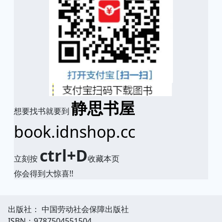
静思书屋
想要找书就要到
book.idnshop.cc
ctrl+D
立刻按
收藏本页
你会得到大惊喜!!
出版社： 中国劳动社会保障出版社
ISBN：9787504551504