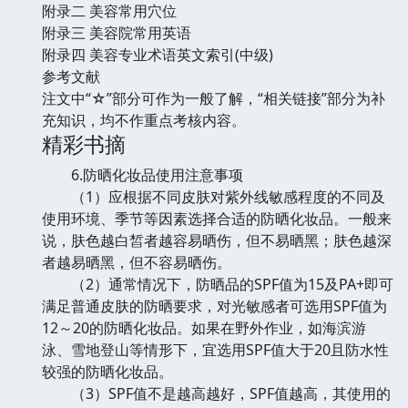
附录二 美容常用穴位
附录三 美容院常用英语
附录四 美容专业术语英文索引(中级)
参考文献
注文中“☆”部分可作为一般了解，“相关链接”部分为补
充知识，均不作重点考核内容。
精彩书摘
6.防晒化妆品使用注意事项
（1）应根据不同皮肤对紫外线敏感程度的不同及
使用环境、季节等因素选择合适的防晒化妆品。一般来
说，肤色越白皙者越容易晒伤，但不易晒黑；肤色越深
者越易晒黑，但不容易晒伤。
（2）通常情况下，防晒品的SPF值为15及PA+即可
满足普通皮肤的防晒要求，对光敏感者可选用SPF值为
12～20的防晒化妆品。如果在野外作业，如海滨游
泳、雪地登山等情形下，宜选用SPF值大于20且防水性
较强的防晒化妆品。
（3）SPF值不是越高越好，SPF值越高，其使用的