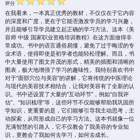
☆
☆
☆
☆
☆
评分
在我看来，一本真正优秀的教材，不仅仅在于它内容
的深度和广度，更在于它能否激发学员的学习兴趣，
并且能够引导学员建立起正确的学习方法。这本《美
容师 中级 国家职业资格培训教程》在这方面做得非
常成功。书中的语言通俗易懂，避免了过于晦涩的专
业术语，使得即使是初学者也能轻松理解。而且，书
中大量使用了图文并茂的形式，精美的插图和清晰的
图表，极大地增强了学习的趣味性。我特别喜欢书中
对于“面部穴位与美容”的讲解，它将传统的中医理论
与现代的美容技术相结合，让我对美容有了全新的认
识。书中还设置了大量的“互动环节”，例如“自我评
估”、“知识梳理”等，这些环节不仅能够帮助我巩固所
学知识，更重要的是，它们能够引导我主动思考，主
动探索，从而形成自己的学习方法。这本书就像一位
充满智慧的引路人，它不仅教会了我美容的专业知
识，更教会了我如何去学习，如何去成长。