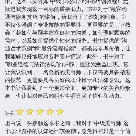
求。这本《美容师 中级 国家职业资格培训教程》无
疑是我实现这一目标的重要助力。书中对于“顾客沟
通与服务技巧”的讲解，给我留下了深刻的印象。它
不仅仅强调了专业技能的重要性，更重要的是，它教
会了我如何与顾客建立良好的沟通，如何理解顾客的
需求，以及如何提供个性化的服务。书中提供的“沟
通话术范例”和“服务流程指南”，都极具参考价值，让
我能够更好地应对各种客户情况。此外，书中对于
“职业道德与法律法规”的讲解，也让我受益匪浅。它
让我认识到，一名合格的美容师，不仅需要具备精湛
的技艺，更需要具备良好的职业操守和法律意识。这
本书让我看到了一个更加全面、更加专业的美容师形
象，也让我对自己的职业生涯充满了信心和动力。
☆
☆
☆
☆
☆
评分
坦白说，在接触这本书之前，我对于“中级美容师”这
个职业资格的认知还比较模糊，总觉得它只是一个简