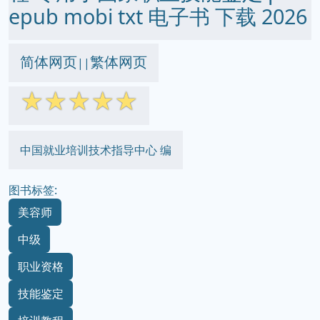
epub mobi txt 电子书 下载 2026
简体网页
繁体网页
||
☆
☆
☆
☆
☆
中国就业培训技术指导中心 编
图书标签:
美容师
中级
职业资格
技能鉴定