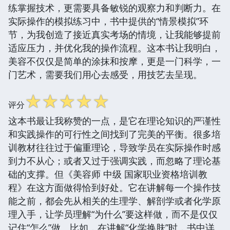
练掌握技术，更需要具备敏锐的观察力和判断力。在
实际操作的模拟练习中，书中提供的“情景模拟”环
节，为我创造了接近真实考场的情境，让我能够提前
适应压力，并优化我的操作流程。这本书让我明白，
美容不仅仅是简单的涂抹和按摩，更是一门科学，一
门艺术，需要我们用心去感受，用技艺去呈现。
☆
☆
☆
☆
☆
评分
这本书最让我称赞的一点，是它在理论知识的严谨性
和实践操作的可行性之间找到了完美的平衡。很多培
训教材往往过于偏重理论，导致学员在实际操作时感
到力不从心；或者又过于强调实践，而忽略了理论基
础的支撑。但《美容师 中级 国家职业资格培训教
程》在这方面做得恰到好处。它在讲解每一个操作技
能之前，都会先从相关的生理学、解剖学或者化学原
理入手，让学员理解“为什么”要这样做，而不是仅仅
记住“怎么”做。比如，在讲解“化学换肤”时，书中详