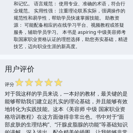
和记忆。 语言规范： 使用专业、准确的术语，符合行
业规范。 实用性强： 注重理论联系实际，强调操作的
规范性和易学性，帮助学员快速掌握技能。 助教资
源： 可能配备相应的在线学习平台、视频教程或答疑
服务，辅助学员学习。 本书是 aspiring 中级美容师考
取国家职业资格认证的理想选择，助您夯实基础，精进
技艺，迈向职业生涯的新高度。
用户评价
☆
☆
☆
☆
☆
评分
对于我这样的学员来说，一本好的教材，最关键的是
能够帮助我们建立起扎实的理论基础，并且能够有效
地转化为实践技能。这本《美容师 中级 国家职业资
格培训教程》在这方面做得非常出色。书中对于“面
部皮肤的生理结构”、“汗腺皮脂腺的功能”等基础知识
的讲解，深入浅出，配合精美的插图，让我能够非常