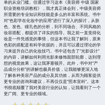
单的从业门槛。但通过学习这本《美容师 中级 国家
职业资格培训教程》，我才真正体会到，中级美容师
所需要的专业知识和技能是多么的丰富和系统。书中
对“色彩学在化妆中的应用”进行了深入的探讨，从肤
色、发色、瞳孔色的分析，到不同场合、不同风格的
妆容搭配，都提供了详实的指导。我之前一直觉得化
妆是一件凭感觉的事情，但这本书让我了解到，原来
色彩的搭配是有科学依据的，并且可以通过理论的学
习来提升自己的化妆技巧。书中还包含了“光影设计”
的内容，讲解如何利用光影来修饰面部轮廓，达到理
想的视觉效果，这让我茅塞顿开。此外，书中对“产
品成分分析”的讲解也极具价值，让我能够更深入地
了解各种美容产品的成分及其功效，从而为顾客提供
更专业的咨询和建议，不再仅仅是“照本宣科”。这本
书彻底颠覆了我对美容行业的认知，让我看到了一个
更广阔、更专业的领域。