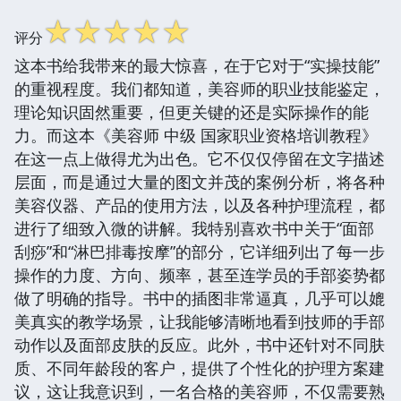
☆
☆
☆
☆
☆
评分
这本书给我带来的最大惊喜，在于它对于“实操技能”
的重视程度。我们都知道，美容师的职业技能鉴定，
理论知识固然重要，但更关键的还是实际操作的能
力。而这本《美容师 中级 国家职业资格培训教程》
在这一点上做得尤为出色。它不仅仅停留在文字描述
层面，而是通过大量的图文并茂的案例分析，将各种
美容仪器、产品的使用方法，以及各种护理流程，都
进行了细致入微的讲解。我特别喜欢书中关于“面部
刮痧”和“淋巴排毒按摩”的部分，它详细列出了每一步
操作的力度、方向、频率，甚至连学员的手部姿势都
做了明确的指导。书中的插图非常逼真，几乎可以媲
美真实的教学场景，让我能够清晰地看到技师的手部
动作以及面部皮肤的反应。此外，书中还针对不同肤
质、不同年龄段的客户，提供了个性化的护理方案建
议，这让我意识到，一名合格的美容师，不仅需要熟