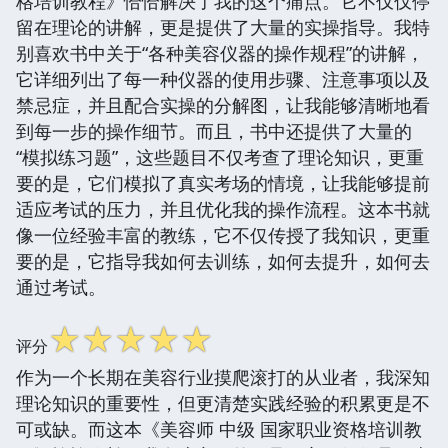
格培训教程》恰恰解决了我的这个痛点。它不仅仅停
留在理论的讲解，更是提供了大量的实操指导。我特
别喜欢书中关于“各种美容仪器的操作规程”的讲解，
它详细列出了每一种仪器的使用步骤、注意事项以及
禁忌症，并且配合实操的分解图，让我能够清晰地看
到每一步的操作细节。而且，书中还提供了大量的
“模拟练习题”，这些题目不仅考查了理论知识，更重
要的是，它们模拟了真实考场的情境，让我能够提前
适应考试的压力，并且优化我的操作流程。这本书就
像一位经验丰富的教练，它不仅传授了我知识，更重
要的是，它指导我如何去训练，如何去提升，如何去
通过考试。
☆
☆
☆
☆
☆
评分
作为一个长期在美容行业摸爬滚打的从业者，我深知
理论知识的重要性，但更清楚实践经验的积累更是不
可或缺。而这本《美容师 中级 国家职业资格培训教