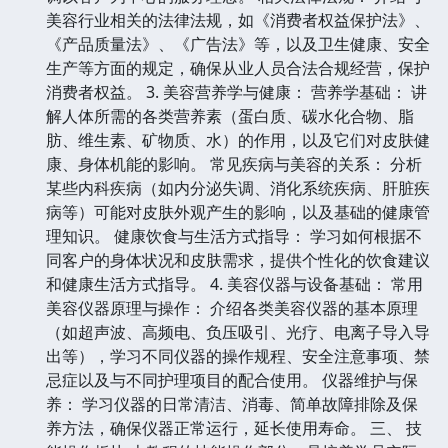
美容行业相关的法律法规，如《消费者权益保护法》、
《产品质量法》、《广告法》等，以及卫生健康、安全
生产等方面的规定，确保从业人员合法合规经营，保护
消费者权益。 3. 美容营养学与健康： 营养学基础： 讲
解人体所需的各类营养素（蛋白质、碳水化合物、脂
肪、维生素、矿物质、水）的作用，以及它们对皮肤健
康、身体机能的影响。 常见疾病与美容的关系： 分析
某些内科疾病（如内分泌失调、消化系统疾病、肝脏疾
病等）可能对皮肤外观产生的影响，以及基础的健康管
理知识。 健康饮食与生活方式指导： 学习如何根据不
同客户的身体状况和皮肤需求，提供个性化的饮食建议
和健康生活方式指导。 4. 美容仪器与设备基础： 常用
美容仪器原理与操作： 介绍各类美容仪器的基本原理
（如超声波、高频电、负压吸引、光疗、电离子导入导
出等），学习不同仪器的操作规程、安全注意事项、禁
忌症以及与不同护理项目的配合使用。 仪器维护与保
养： 学习仪器的日常清洁、消毒、简单故障排除及保
养方法，确保仪器正常运行，延长使用寿命。 三、 技