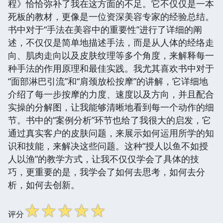
程》恰恰弥补了我在这方面的不足。它不仅仅是一本
死板的教材，更像是一位资深美容专家的经验总结。
书中对于“手法在美容中的重要性”进行了详细的阐
述，不仅仅是简单地描述手法，而是从人体的经络走
向、肌肉走向以及皮肤纹理等多个角度，来解释每一
种手法的作用原理和最佳实践。我尤其喜欢书中对于
“面部淋巴引流”和“肩颈放松按摩”的讲解，它详细地
介绍了每一步按摩的力度、速度以及方向，并且配合
实操的分解图，让我能够清晰地看到每一个动作的细
节。书中的“案例分析”环节也给了我很大的启发，它
通过真实客户的皮肤问题，来展示如何运用所学的知
识和技能，来解决这些问题。这种“授人以鱼不如授
人以渔”的教学方式，让我不仅仅学会了具体的技
巧，更重要的是，我学会了如何去思考，如何去分
析，如何去创新。
☆
☆
☆
☆
☆
评分