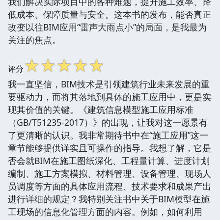
我们解决实际项目中的各种难题，提升施工效率、降
低成本、保障质量与安全。这本书的发布，能否真正
改变以往BIM应用“雷声大雨点小”的局面，是我最为
关注的焦点。
☆
☆
☆
☆
☆
评分
我一直坚信，BIM技术是引领建筑行业未来发展的重
要驱动力，而将其落地到具体的施工应用中，更是实
现其价值的关键。《建筑信息模型施工应用标准
（GB/T51235-2017）》的出现，让我对这一愿景有
了更清晰的认识。我非常期待书中在“施工应用”这一
章节能够提供详实且可操作的指导。我想了解，它是
否会就BIM在施工图纸深化、工程量计算、进度计划
编制、施工方案模拟、材料管理、设备管理、现场人
员调度等方面的具体应用流程、技术要求和成果产出
进行详细的规定？我特别关注书中关于BIM模型在施
工现场的信息化管理方面的内容。例如，如何利用