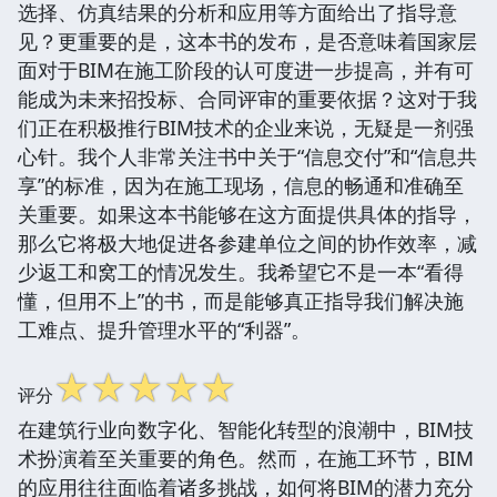
选择、仿真结果的分析和应用等方面给出了指导意
见？更重要的是，这本书的发布，是否意味着国家层
面对于BIM在施工阶段的认可度进一步提高，并有可
能成为未来招投标、合同评审的重要依据？这对于我
们正在积极推行BIM技术的企业来说，无疑是一剂强
心针。我个人非常关注书中关于“信息交付”和“信息共
享”的标准，因为在施工现场，信息的畅通和准确至
关重要。如果这本书能够在这方面提供具体的指导，
那么它将极大地促进各参建单位之间的协作效率，减
少返工和窝工的情况发生。我希望它不是一本“看得
懂，但用不上”的书，而是能够真正指导我们解决施
工难点、提升管理水平的“利器”。
☆
☆
☆
☆
☆
评分
在建筑行业向数字化、智能化转型的浪潮中，BIM技
术扮演着至关重要的角色。然而，在施工环节，BIM
的应用往往面临着诸多挑战，如何将BIM的潜力充分