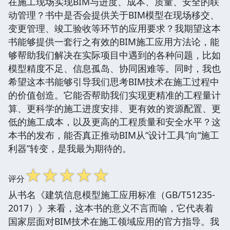
在施工现场实现BIM与进度、成本、质量、安全的联
动管理？书中是否会提供关于BIM模型在现场移交、
变更管理、竣工验收等环节的应用要求？我期望这本
书能够提供一套行之有效的BIM施工应用方法论，能
够帮助我们解决在实际项目中遇到的各种问题，比如
模型精度不足、信息孤岛、协同困难等。同时，我也
希望这本书能够引导我们思考BIM技术在施工过程中
的价值创造。它能否帮助我们实现更精准的工程量计
算、更科学的施工进度安排、更有效的资源配置、更
低的施工成本，以及更高的工程质量和安全水平？这
本书的发布，能否真正推动BIM从“设计工具”向“施工
利器”转变，是我最为期待的。
☆
☆
☆
☆
☆
评分
从书名《建筑信息模型施工应用标准（GB/T51235-
2017）》来看，这本书的意义不言而喻，它代表着
国家层面对BIM技术在施工领域应用的官方指导。我