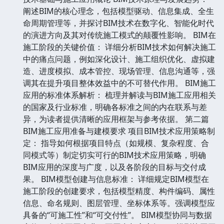
阐述BIM的核心理念，包括模型驱动、信息集成、全生
命周期管理等，并探讨BIM技术在数字化、智能化时代
的演进方向及其对传统施工模式的颠覆性影响。 BIM在
施工阶段的关键价值： 详细分析BIM技术如何解决施工
中的痛点问题，例如深化设计、施工组织优化、虚拟建
造、进度模拟、成本管控、现场管理、信息沟通等，强
调其在提升项目整体效益中的不可替代作用。 BIM施工
应用的标准体系解析： 梳理并解读与BIM施工应用相关
的国家及行业标准，明确各标准之间的内在联系与差
异，为读者提供清晰的应用框架与参考依据。 第二篇
BIM施工应用准备与建模要求 项目BIM技术应用策略制
定： 指导如何根据项目特点（如规模、复杂程度、合
同模式等）制定切实可行的BIM技术应用策略，明确
BIM应用的深度与广度，以及各阶段的目标与交付成
果。 BIM模型创建与信息标准： 详细规定BIM模型在
施工阶段的创建要求，包括模型精度、构件编码、属性
信息、命名规则、图层管理、坐标体系等。强调模型应
具备的“可施工性”和“可交付性”。 BIM模型协同与数据