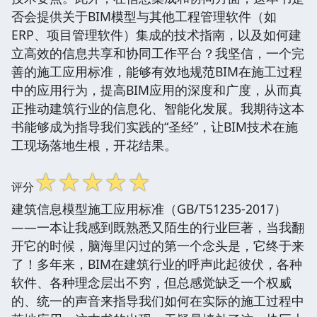
否会提供关于BIM模型与其他工程管理软件（如
ERP、项目管理软件）集成的技术指南，以及如何建
立高效的信息共享和协同工作平台？我坚信，一个完
善的施工应用标准，能够有效地规范BIM在施工过程
中的应用行为，提高BIM应用的深度和广度，从而真
正推动建筑行业的信息化、智能化发展。我期待这本
书能够成为指导我们实践的“圣经”，让BIM技术在施
工现场落地生根，开花结果。
☆
☆
☆
☆
☆
评分
建筑信息模型施工应用标准（GB/T51235-2017）
——一本让我感到既熟悉又陌生的行业巨著，当我翻
开它的时候，脑海里闪过的第一个念头是，它终于来
了！多年来，BIM在建筑行业的呼声此起彼伏，各种
软件、各种理念层出不穷，但总感觉缺乏一个权威
的、统一的声音来指导我们如何在实际的施工过程中