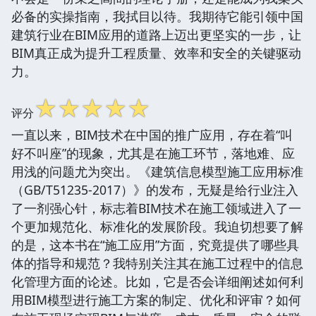
必备的实操指南，我拭目以待。我期待它能引领中国
建筑行业在BIM应用的道路上迈出更坚实的一步，让
BIM真正成为提升工程质量、效率和安全的关键驱动
力。
☆
☆
☆
☆
☆
评分
一直以来，BIM技术在中国的推广应用，存在着“叫
好不叫座”的现象，尤其是在施工环节，落地难、应
用浅的问题尤为突出。《建筑信息模型施工应用标准
（GB/T51235-2017）》的发布，无疑是给行业注入
了一剂强心针，标志着BIM技术在施工领域进入了一
个更加规范化、标准化的发展阶段。我迫切想要了解
的是，这本书在“施工应用”方面，究竟提供了哪些具
体的指导和规范？我特别关注其在施工过程中的信息
化管理方面的论述。比如，它是否会详细阐述如何利
用BIM模型进行施工方案的制定、优化和评审？如何