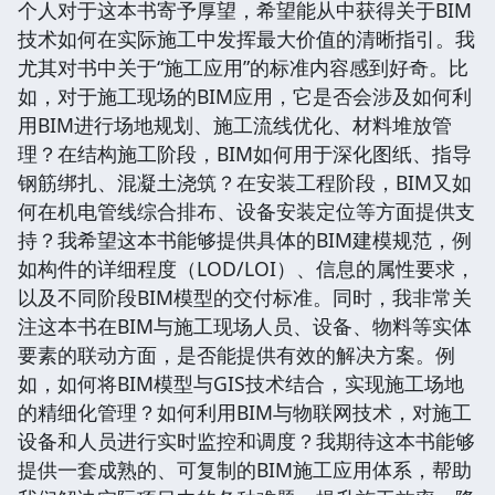
个人对于这本书寄予厚望，希望能从中获得关于BIM
技术如何在实际施工中发挥最大价值的清晰指引。我
尤其对书中关于“施工应用”的标准内容感到好奇。比
如，对于施工现场的BIM应用，它是否会涉及如何利
用BIM进行场地规划、施工流线优化、材料堆放管
理？在结构施工阶段，BIM如何用于深化图纸、指导
钢筋绑扎、混凝土浇筑？在安装工程阶段，BIM又如
何在机电管线综合排布、设备安装定位等方面提供支
持？我希望这本书能够提供具体的BIM建模规范，例
如构件的详细程度（LOD/LOI）、信息的属性要求，
以及不同阶段BIM模型的交付标准。同时，我非常关
注这本书在BIM与施工现场人员、设备、物料等实体
要素的联动方面，是否能提供有效的解决方案。例
如，如何将BIM模型与GIS技术结合，实现施工场地
的精细化管理？如何利用BIM与物联网技术，对施工
设备和人员进行实时监控和调度？我期待这本书能够
提供一套成熟的、可复制的BIM施工应用体系，帮助