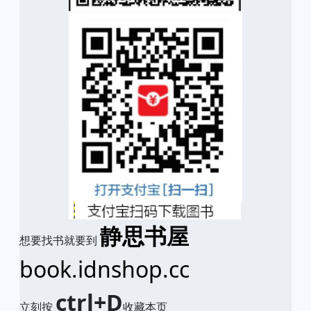
静思书屋
想要找书就要到
book.idnshop.cc
ctrl+D
立刻按
收藏本页