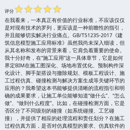
☆
☆
☆
☆
☆
评分
在我看来，一本真正有价值的行业标准，不应该仅仅
是对现有技术的罗列，更应该是一种前瞻性的指引，
并且能够切实解决行业痛点。GB/T51235-2017《建
筑信息模型施工应用标准》虽然我尚未深入细读，但
从其名称和发布的背景来看，它肩负着重要的使命。
我十分好奇，在“施工应用”这一具体章节，它是如何
界定BIM在施工图深化、场地布置优化、预制构件深
化设计、脚手架搭设与撤除规划、模板工程设计、施
工过程仿真、碰撞检测与解决方案生成等关键环节的
应用的？我希望这本书能够提供清晰的流程指引和明
确的成果要求，让施工单位能够知道“做什么”、“怎么
做”、“做到什么程度”。比如，在碰撞检测方面，它是
否区分了不同级别的碰撞（如系统碰撞、工艺碰
撞），并提供了相应的处理流程和责任划分？在施工
过程仿真方面，是否对仿真模型的要求、仿真软件的