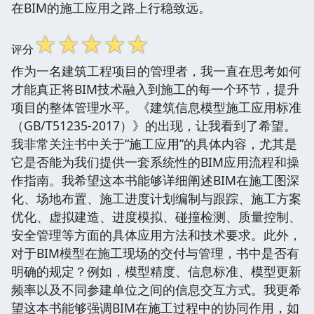
在BIM的施工应用之路上行稳致远。
☆
☆
☆
☆
☆
评分
作为一名建筑工程项目的管理者，我一直在思考如何
才能真正将BIM技术融入到施工的每一个环节，提升
项目的整体管理水平。《建筑信息模型施工应用标准
（GB/T51235-2017）》的出现，让我看到了希望。
我非常关注书中关于“施工应用”的具体内容，尤其是
它是否能为我们提供一套系统性的BIM应用流程和操
作指南。我希望这本书能够详细阐述BIM在施工图深
化、场地布置、施工进度计划编制与跟踪、施工方案
优化、虚拟建造、进度模拟、碰撞检测、质量控制、
安全管理等方面的具体应用方法和技术要求。此外，
对于BIM模型在施工现场的交付与管理，书中是否有
明确的规定？例如，模型精度、信息标准、模型更新
频率以及不同参建单位之间的信息交互方式。我更希
望这本书能够强调BIM在施工过程中的协同作用，如