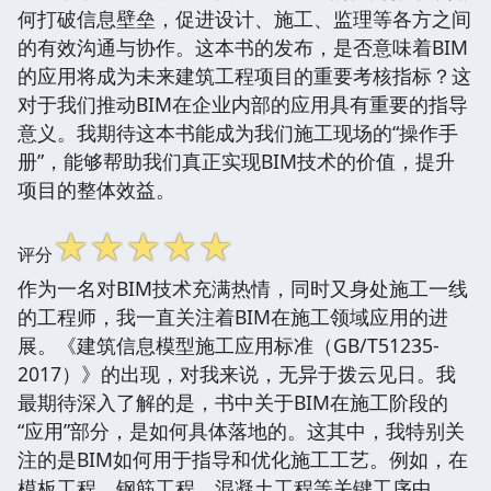
何打破信息壁垒，促进设计、施工、监理等各方之间
的有效沟通与协作。这本书的发布，是否意味着BIM
的应用将成为未来建筑工程项目的重要考核指标？这
对于我们推动BIM在企业内部的应用具有重要的指导
意义。我期待这本书能成为我们施工现场的“操作手
册”，能够帮助我们真正实现BIM技术的价值，提升
项目的整体效益。
☆
☆
☆
☆
☆
评分
作为一名对BIM技术充满热情，同时又身处施工一线
的工程师，我一直关注着BIM在施工领域应用的进
展。《建筑信息模型施工应用标准（GB/T51235-
2017）》的出现，对我来说，无异于拨云见日。我
最期待深入了解的是，书中关于BIM在施工阶段的
“应用”部分，是如何具体落地的。这其中，我特别关
注的是BIM如何用于指导和优化施工工艺。例如，在
模板工程、钢筋工程、混凝土工程等关键工序中，