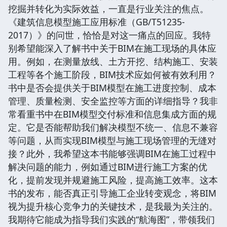
挖掘并转化为实际效益，一直是行业关注的焦点。
《建筑信息模型施工应用标准（GB/T51235-
2017）》的问世，恰恰是对这一痛点的回应。我特
别希望能深入了解书中关于BIM在施工现场的具体应
用。例如，在测量放线、土方开挖、结构施工、安装
工程等各个施工阶段，BIM技术应如何被有效利用？
书中是否会提供关于BIM模型在施工进度控制、成本
管理、质量检测、安全监控等方面的详细指导？我非
常看重书中在BIM模型交付标准和信息集成方面的规
定。它是否能帮助我们解决模型不统一、信息不兼容
等问题，从而实现BIM模型与施工现场管理的无缝对
接？此外，我希望这本书能够强调BIM在施工过程中
解决问题的能力，例如通过BIM进行施工方案的优
化，提前发现并规避施工风险，提高施工效率。这本
书的发布，能否真正引导施工企业转变观念，将BIM
视为提升核心竞争力的关键技术，是我最为关注的。
我期待它能成为指导我们实践的“航海图”，带领我们