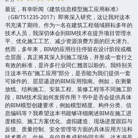
最近，有幸听闻《建筑信息模型施工应用标准》
（GB/T51235-2017）即将深入研究，这让我对这本
书充满了期待。作为一名在建筑工程领域耕耘多年的
技术人员，我深切体会到BIM技术在提升项目管理水
平、优化施工工艺、减少资源浪费方面的巨大潜力。
然而，多年来，BIM的应用往往停留在设计阶段或概
念层面，真正将其深入到施工现场，并形成一套行之
有效的标准，是许多行业同仁翘首以盼的。我特别关
注这本书在“施工应用”部分，是否能为我们提供一套
可操作的、层层递进的BIM应用指南。例如，在测量
放线、结构施工、安装工程、装修工程等不同施工阶
段，BIM技术应如何发挥作用？书中是否会提供具体
的BIM模型创建要求，例如模型精度、构件分类、信
息编码等？我希望这本书能够详细阐述BIM在施工进
度模拟、施工方案优化、虚拟建造、现场进度跟踪与
反馈、质量控制、安全管理等方面的具体应用方法和
技术要点。此外，在信息集成和协同方面，这本书是