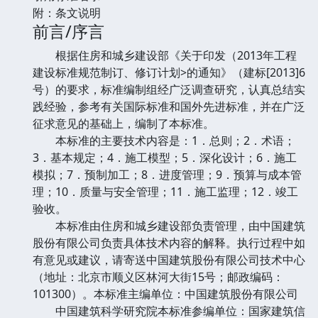
附：条文说明
前言/序言
根据住房和城乡建设部《关于印发（2013年工程
建设标准规范制订、修订计划>的通知》（建标[2013]6
号）的要求，标准编制组经广泛调查研究，认真总结实
践经验，参考有关国际标准和国外先进标准，并在广泛
征求意见的基础上，编制了本标准。
本标准的主要技术内容是：1．总则；2．术语；
3．基本规定；4．施工模型；5．深化设计；6．施工
模拟；7．预制加工；8．进度管理；9．预算与成本管
理；10．质量与安全管理；11．施工监理；12．竣工
验收。
本标准由住房和城乡建设部负责管理，由中国建筑
股份有限公司负责具体技术内容的解释。执行过程中如
有意见或建议，请寄送中国建筑股份有限公司技术中心
（地址：北京市顺义区林河大街15号；邮政编码：
101300）。本标准主编单位：中国建筑股份有限公司
中国建筑科学研究院本标准参编单位：国家建筑信