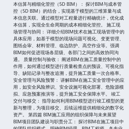
本估算与精细化管控（5D BIM）： 探讨BIM与成本管
控（5D BIM）的结合，实现基于模型的三维算量与成
本信息关联。通过模型对工程量进行精确统计，优化成
本估算，实现全生命周期的成本精细化管控。 施工现
场管理与协同： 详细介绍BIM技术在施工现场管理中的
具体应用，如基于模型的现场问题可视化、变更管理、
图纸会审、材料管理、临边防护、高空作业等。强调
BIM如何促进现场各层级、各部门之间的高效协同沟
通。 质量控制与验收： 阐述BIM在施工质量控制中的
作用，如何通过模型进行质量检查点的预设、可视化指
导、缺陷记录与整改追溯，提升施工质量一次合格率。
安全管理与风险预警： 讲解BIM在施工安全管理中的应
用，如安全风险辨识、安全设施可视化部署、危险源模
拟、应急预案推演等，提升施工安全保障水平。 竣工
交付与移交： 指导如何利用BIM模型进行竣工模型的更
新与整理，为项目移交、后续运维提供精细化的数字化
资产。 第四篇 BIM施工应用的组织保障与未来展望
BIM项目团队建设与职责分工： 探讨BIM在施工项目中
的团队组织模式，明确BIM经理、BIM工程师、各专业