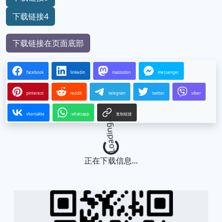
下载链接4
下载链接在页面底部
facebook
linkedin
mastodon
messenger
pinterest
reddit
telegram
twitter
viber
vkontakte
whatsapp
复制链接
Loading...
正在下载信息...