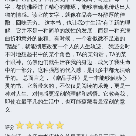
字，都仿佛经过了精心的雕琢，能够准确地传达出人
物的情感。读它的文字，就像在品尝一杯醇厚的佳
酿，回味无穷。 这本书，也让我对“生活”有了新的理
解。它并不是一种简单的线性的发展，而是一种充满
曲折和意外的旅程。有时候，一个看似微不足道的
“赠品”，就能彻底改变一个人的人生轨迹。 我还会时
不时地想起书中的某个角色，TA的某句话，TA的某
个眼神。仿佛他们就生活在我的身边，成为了我生命
中的一部分。这种强烈的代入感，是很多书都无法给
予的。 总而言之，《赠品手环》是一本能够触动心
灵的书。它所带来的，不仅仅是阅读的乐趣，更是一
种对人生、对情感更深刻的理解和感悟。它教会我，
即使在最平凡的生活中，也可能蕴藏着最深刻的意
义。
☆
☆
☆
☆
☆
评分