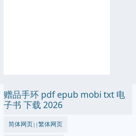
赠品手环 pdf epub mobi txt 电
子书 下载 2026
简体网页
繁体网页
||