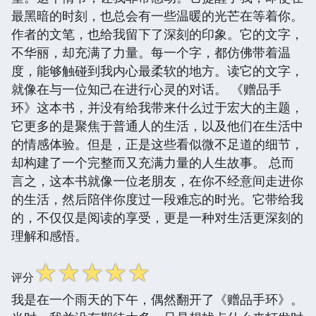
最黑暗的时刻，也总会有一些温暖的光芒在等着你。
作者的文笔，也给我留下了深刻的印象。它的文字，
不华丽，却充满了力量。每一个字，都仿佛带着温
度，能够触碰到我内心最柔软的地方。读它的文字，
就像在与一位知己在进行心灵的对话。 《赠品手
环》这本书，并没有给我带来什么过于宏大的主题，
它更多的是聚焦于普通人的生活，以及他们在生活中
的情感体验。但是，正是这些看似微不足道的细节，
却构建了一个完整而又充满力量的人生故事。 总而
言之，这本书就像一位老朋友，在你不经意间走进你
的生活，然后陪伴你度过一段难忘的时光。它带给我
的，不仅仅是阅读的享受，更是一种对生活更深刻的
理解和感悟。
☆
☆
☆
☆
☆
评分
我是在一个雨天的下午，偶然翻开了《赠品手环》。