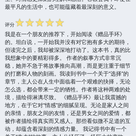
最平凡的生活中，也可能蕴藏着最深刻的意义。
☆
☆
☆
☆
☆
评分
我是在一个朋友的推荐下，开始阅读《赠品手环》
的。坦白说，一开始我并没有对它抱有多大的期待，
但读完之后，我却被深深地打动了。这本书，真的比
我想象中的要精彩得多。 作者的叙事方式非常沉
稳，她并不急于将故事推向高潮，而是更注重于细节
的打磨和人物的刻画。我读到书中一个关于“选择”的
章节，主人公在人生中面临着一个艰难的抉择，无论
怎么选，都会带来一定的牺牲。作者将这种两难的处
境，描绘得淋漓尽致。 《赠品手环》最让我震撼的
地方，在于它对“情感”的细腻呈现。无论是家人之间
的亲情，朋友之间的友情，还是男女之间的爱情，都
被作者描绘得真实而又感人。那些看似微不足道的互
动，却蕴含着深刻的情感力量。 我记得书中有一个