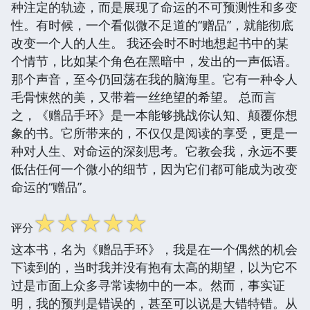
种注定的轨迹，而是展现了命运的不可预测性和多变
性。有时候，一个看似微不足道的“赠品”，就能彻底
改变一个人的人生。 我还会时不时地想起书中的某
个情节，比如某个角色在黑暗中，发出的一声低语。
那个声音，至今仍回荡在我的脑海里。它有一种令人
毛骨悚然的美，又带着一丝绝望的希望。 总而言
之，《赠品手环》是一本能够挑战你认知、颠覆你想
象的书。它所带来的，不仅仅是阅读的享受，更是一
种对人生、对命运的深刻思考。它教会我，永远不要
低估任何一个微小的细节，因为它们都可能成为改变
命运的“赠品”。
☆
☆
☆
☆
☆
评分
这本书，名为《赠品手环》，我是在一个偶然的机会
下读到的，当时我并没有抱有太高的期望，以为它不
过是市面上众多寻常读物中的一本。然而，事实证
明，我的预判是错误的，甚至可以说是大错特错。从