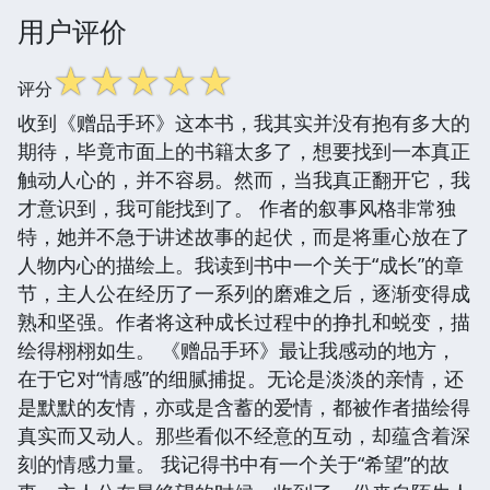
用户评价
☆
☆
☆
☆
☆
评分
收到《赠品手环》这本书，我其实并没有抱有多大的
期待，毕竟市面上的书籍太多了，想要找到一本真正
触动人心的，并不容易。然而，当我真正翻开它，我
才意识到，我可能找到了。 作者的叙事风格非常独
特，她并不急于讲述故事的起伏，而是将重心放在了
人物内心的描绘上。我读到书中一个关于“成长”的章
节，主人公在经历了一系列的磨难之后，逐渐变得成
熟和坚强。作者将这种成长过程中的挣扎和蜕变，描
绘得栩栩如生。 《赠品手环》最让我感动的地方，
在于它对“情感”的细腻捕捉。无论是淡淡的亲情，还
是默默的友情，亦或是含蓄的爱情，都被作者描绘得
真实而又动人。那些看似不经意的互动，却蕴含着深
刻的情感力量。 我记得书中有一个关于“希望”的故