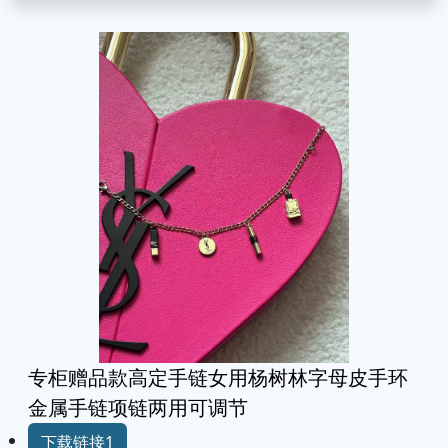
专柜赠品款高定手链女用杨树林字母皮手环
金属手链项链两用可调节
下载链接1