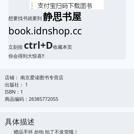
静思书屋
想要找书就要到
book.idnshop.cc
ctrl+D
立刻按
收藏本页
你会得到大惊喜!!
店铺： 南京爱读图书专营店
出版社： 1
ISBN：1
商品编码：26385772055
具体描述
赠品手环 勿拍 拍了不发货哦！