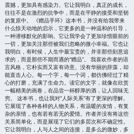
震撼，更加具有感染力。它让我明白，真正的成长，
往往不是在激烈的抗争中，而是在平静的接受和坚韧
的复原中。 《赠品手环》这本书，并没有给我带来
什么惊天动地的启示，它更多的是一种温和的引导，
一种潜移默化的影响。它让我学会了更加珍惜眼前的
一切，更加关注那些被我们忽略的微小幸福。它也让
我明白，有时候，人生中最宝贵的，并非那些刻意追
求的，而是那些不期而遇的“赠品”。 我喜欢作者的语
言风格，它朴实而又富有诗意。没有华丽的辞藻，却
能直击人心。每一个字，每一个词，都仿佛经过了精
心的打磨，充满了生命力。读它的文字，就像在欣赏
一幅精美的画卷，在品尝一杯醇厚的酒，让人回味无
穷。 这本书，也让我对“人际关系”有了更深的理解。
它展现了各种各样的人物关系，有温暖的友情，有复
杂的亲情，也有若有若无的爱情。作者并没有将这些
关系简单化，而是展现了它们的多层次和不确定性。
它让我明白，人与人之间的连接，是多么的微妙，多