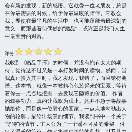
会有新的发现，新的感悟。它就像一位老朋友，总是
在你最需要的时候，给予你最温暖的陪伴。它教会
我，即使在最平凡的生活中，也可能蕴藏着最深刻的
意义，而那些看似偶然的“赠品”，或许正是我们人生
中最宝贵的财富。
☆
☆
☆
☆
☆
评分
我收到《赠品手环》的时候，并没有抱有太大的期
待，觉得这不过又是一本打发时间的读物。然而，当
我真正投入其中时，我才发现，我错了，而且错得离
谱。这本书，就像一本被精心包装起来的宝藏，等待
着你去一点点地挖掘，去发现它隐藏的价值。 作者
的叙事功力，真的让我叹为观止。她并不急于将故事
抛给你，而是像一位耐心的画家，一点点地勾勒出人
物的轮廓，描绘出场景的细节。我读到书中一个关于
“等待”的情节，主人公为了一个遥不可及的希望，付
出了漫长的等待。作者将这种等待的煎熬，以及其中