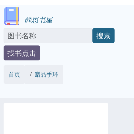
静思书屋
搜索
找书点击
首页
赠品手环