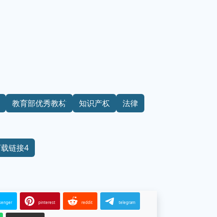
教育部优秀教材
知识产权
法律
下载链接4
senger
pinterest
reddit
telegram