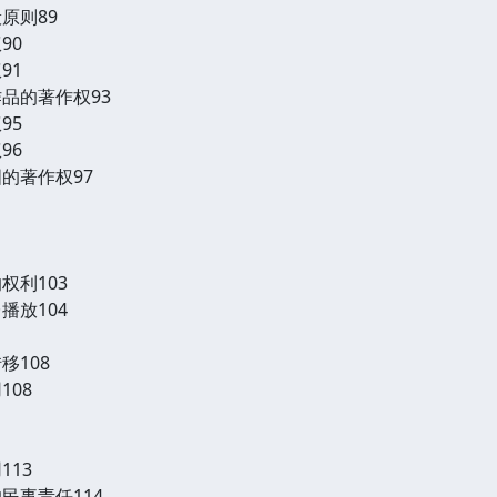
原则89
90
91
品的著作权93
95
96
的著作权97
权利103
播放104
移108
108
113
民事责任114