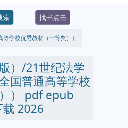
搜索
找书点击
通高等学校优秀教材（一等奖））
版）/21世纪法学
全国普通高等学校
 pdf epub
下载 2026