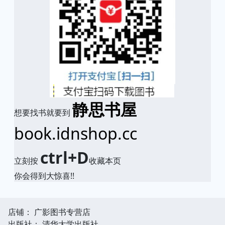
静思书屋
想要找书就要到
book.idnshop.cc
ctrl+D
立刻按
收藏本页
你会得到大惊喜!!
店铺： 广影图书专营店
出版社： 清华大学出版社