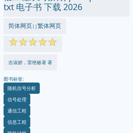
txt 电子书 下载 2026
简体网页
繁体网页
||
☆
☆
☆
☆
☆
吉淑娇，雷艳敏著 著
图书标签:
随机信号分析
信号处理
通信工程
信息工程