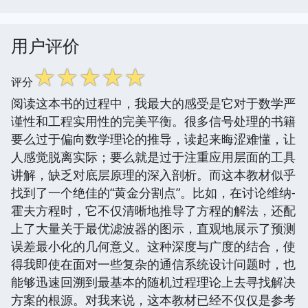
用户评价
☆
☆
☆
☆
☆
评分
阅读这本书的过程中，我最大的感受是它对于数学严
谨性和工程实用性的完美平衡。很多信号处理的书籍
要么过于偏向数学理论的推导，读起来晦涩难懂，让
人感觉脱离实际；要么就是过于注重应用层面的工具
讲解，缺乏对底层原理的深入剖析。而这本教材似乎
找到了一个绝佳的“黄金分割点”。比如，在讨论维纳-
霍夫方程时，它不仅清晰地推导了方程的解法，还配
上了大量关于最优滤波器的图示，直观地展示了预测
误差最小化的几何意义。这种深度与广度的结合，使
得我即使在面对一些复杂的通信系统设计问题时，也
能够迅速回溯到最基本的随机过程理论上去寻找解决
方案的根源。对我来说，这本教材已经不仅仅是参考