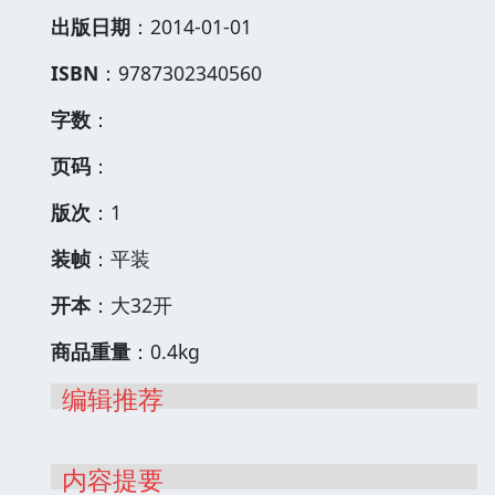
出版日期
：2014-01-01
ISBN
：9787302340560
字数
：
页码
：
版次
：1
装帧
：平装
开本
：大32开
商品重量
：0.4kg
编辑推荐
内容提要