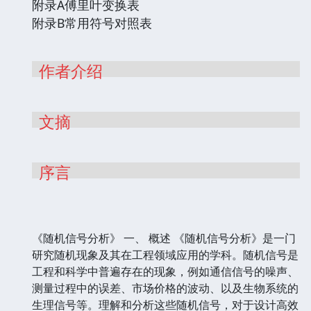
附录A傅里叶变换表
附录B常用符号对照表
作者介绍
文摘
序言
《随机信号分析》 一、 概述 《随机信号分析》是一门
研究随机现象及其在工程领域应用的学科。随机信号是
工程和科学中普遍存在的现象，例如通信信号的噪声、
测量过程中的误差、市场价格的波动、以及生物系统的
生理信号等。理解和分析这些随机信号，对于设计高效