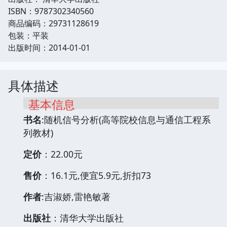
ISBN：9787302340560
商品编码：29731128619
包装：平装
出版时间：2014-01-01
具体描述
基本信息
书名
:随机信号分析(高等院校信息与通信工程系
列教材)
定价
：22.00元
售价
：16.1元,便宜5.9元,折扣73
作者
:吉淑娇,雷艳敏著
出版社
：清华大学出版社