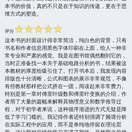
本书的价值，真的不只是在于知识的传递，更在于思
维方式的塑造。
☆
☆
☆
☆
☆
评分
这本书的封面设计得非常简洁，纯白色的背景，只有
书名和作者信息用黑色字体印刷在上面，给人一种非
常专业和严肃的感觉。我是在图书馆偶然翻到它的，
当时正准备找一本关于基础电路分析的书，结果被这
本教材的厚度给吸引住了。打开书本后，我发现内容
排版也十分清晰，公式和图表的展示非常规范，不像
有些教材那样把公式挤在一团，阅读起来非常费力。
特别是第一章对傅里叶级数和傅里叶变换的介绍，作
者用了大量的篇幅来解释其物理意义和数学推导过
程，对于初学者来说，这种循序渐进的方式无疑是降
低了学习门槛的。我记得作者还特别强调了频谱分析
在实际工程中的应用，而不是单纯地停留在理论层
面，这让我对后续的学习充满了期待。虽然我之前接