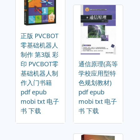
正版 PVCBOT
零基础机器人
制作 第3版 彩
印 PVCBOT零
通信原理(高等
基础机器人制
学校应用型特
作入门书籍
色规划教材)
pdf epub
pdf epub
mobi txt 电子
mobi txt 电子
书 下载
书 下载