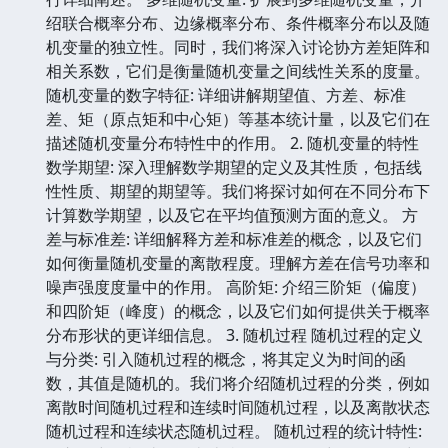
绍联合概率分布、边缘概率分布、条件概率分布以及随
机变量的独立性。同时，我们将深入讨论协方差矩阵和
相关系数，它们是衡量随机变量之间线性关系的度量。
随机变量的数字特征: 详细讲解期望值、方差、标准
差、矩（原点矩和中心矩）等基本统计量，以及它们在
描述随机变量分布特性中的作用。 2. 随机变量的特性
数学期望: 深入理解数学期望的定义及其性质，包括线
性性质、期望的期望等。我们将探讨如何在不同分布下
计算数学期望，以及它在平均值预测方面的意义。 方
差与标准差: 详细解释方差和标准差的概念，以及它们
如何衡量随机变量的离散程度。理解方差在信号功率和
噪声强度度量中的作用。 高阶矩: 介绍三阶矩（偏度）
和四阶矩（峰度）的概念，以及它们如何提供关于概率
分布形状的更详细信息。 3. 随机过程 随机过程的定义
与分类: 引入随机过程的概念，将其定义为时间的函
数，其值是随机的。我们将介绍随机过程的分类，例如
离散时间随机过程和连续时间随机过程，以及离散状态
随机过程和连续状态随机过程。 随机过程的统计特性: