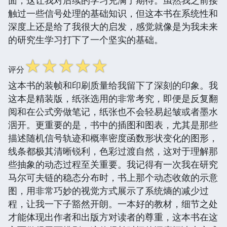
触过一些信号处理的基础知识，但这本书在系统性和
深度上还是给了我很大的启发，感觉就像是为我未来
的研究生学习打下了一个坚实的基础。
☆
☆
☆
☆
☆
评分
这本书的装帧和印刷质量给我留下了深刻的印象。我
这本是精装版，纸张选用的非常考究，即便是反复翻
阅和在公式旁做笔记，纸张也不会轻易起皱或者墨水
洇开。更重要的是，书中的插图和图表，尤其是那些
描述随机信号轨迹和概率密度函数形状变化的图形，
线条都极其清晰锐利，色彩过渡自然，这对于理解那
些抽象的动态过程至关重要。我记得有一次我在研究
马尔可夫链的稳态分布时，书上那个动态收敛的示意
图，用非常巧妙的视觉方式展示了系统熵的减少过
程，让我一下子豁然开朗。一本好的教材，细节之处
才能体现出作者和出版方对读者的尊重，这本书在这