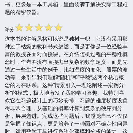
书，更像是一本工具箱，里面装满了解决实际工程难
题的精密仪器。
☆
☆
☆
☆
☆
评分
这本书的讲解风格可以说是独树一帜，它没有采用那
种过于枯燥的教科书式叙述，而是更像是一位经验丰
富的教授在面对面授课。在介绍随机过程的平稳性概
念时，作者并没有直接抛出复杂的数学定义，而是先
通过一些生活中的例子，比如温度的变化、股票的波
动等，来引导我们理解“随机”和“平稳”这两个核心概
念的内在联系。这种“情景引入—理论阐述—案例分
析”的模式，极大地激发了我的学习兴趣。我特别喜
欢它在习题设计上的巧妙安排。习题的难度梯度设置
得非常合理，从基础的概率计算到复杂的鞅序列分
析，层层递进。完成这些习题后，我感觉自己不仅仅
是掌握了知识点，更是培养了一种面对不确定性问题
时，运用数学工具进行系统化建模和分析的能力。这