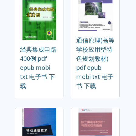
通信原理(高等
经典集成电路
学校应用型特
400例 pdf
色规划教材)
epub mobi
pdf epub
txt 电子书 下
mobi txt 电子
载
书 下载