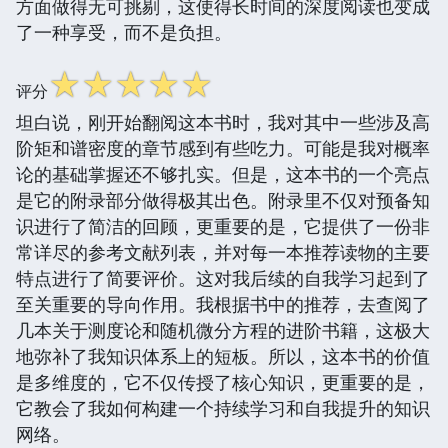
方面做得无可挑剔，这使得长时间的深度阅读也变成
了一种享受，而不是负担。
☆
☆
☆
☆
☆
评分
坦白说，刚开始翻阅这本书时，我对其中一些涉及高
阶矩和谱密度的章节感到有些吃力。可能是我对概率
论的基础掌握还不够扎实。但是，这本书的一个亮点
是它的附录部分做得极其出色。附录里不仅对预备知
识进行了简洁的回顾，更重要的是，它提供了一份非
常详尽的参考文献列表，并对每一本推荐读物的主要
特点进行了简要评价。这对我后续的自我学习起到了
至关重要的导向作用。我根据书中的推荐，去查阅了
几本关于测度论和随机微分方程的进阶书籍，这极大
地弥补了我知识体系上的短板。所以，这本书的价值
是多维度的，它不仅传授了核心知识，更重要的是，
它教会了我如何构建一个持续学习和自我提升的知识
网络。