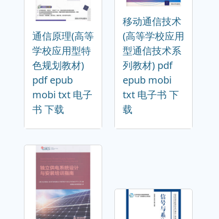
移动通信技术
通信原理(高等
(高等学校应用
学校应用型特
型通信技术系
色规划教材)
列教材) pdf
pdf epub
epub mobi
mobi txt 电子
txt 电子书 下
书 下载
载