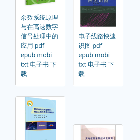
余数系统原理
与在高速数字
信号处理中的
电子线路快速
应用 pdf
识图 pdf
epub mobi
epub mobi
txt 电子书 下
txt 电子书 下
载
载