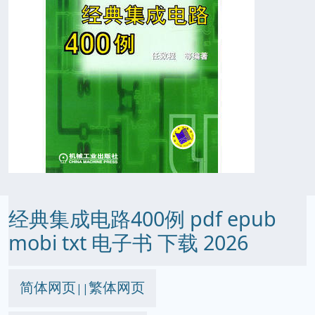
经典集成电路400例 pdf epub
mobi txt 电子书 下载 2026
简体网页
繁体网页
||