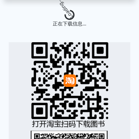
Loading...
正在下载信息...