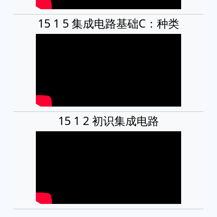
15 1 5 集成电路基础C：种类
15 1 2 初识集成电路