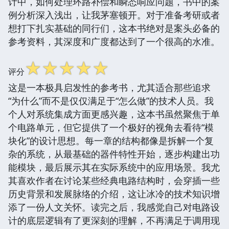
计中，如何处理环路补偿和瞬态响应问题，书中的案
例分析深入浅出，让我茅塞顿开。对于准备考研或者
想打下扎实基础的同行们，这本书绝对是案头必备的
参考资料，其深度和广度都达到了一个很高的水准。
☆
☆
☆
☆
☆
评分
这是一本极具启发性的参考书，尤其适合那些追求
“为什么”而不是仅仅满足于“怎么做”的技术人员。我
个人对系统集成方面更感兴趣，这本书虽然聚焦于单
个电路单元，但它提供了一个极好的视角去看待“模
块化”的设计思想。每一章的结构都像是拆解一个复
杂的系统，从最基础的器件特性开始，逐步构建出功
能模块，最后展示其在实际系统中的应用场景。我尤
其喜欢作者在讨论某些经典电路结构时，会穿插一些
历史背景和发展脉络的介绍，这让冰冷的技术知识增
添了一份人文关怀。读完之后，我感觉自己对电路设
计的底层逻辑有了更深刻的理解，不再满足于调用现