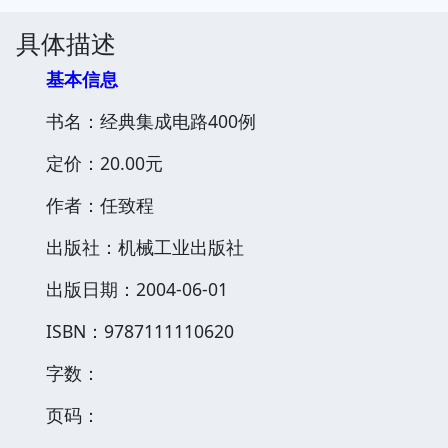
具体描述
基本信息
书名：经典集成电路400例
定价：20.00元
作者：任致程
出版社：机械工业出版社
出版日期：2004-06-01
ISBN：9787111110620
字数：
页码：