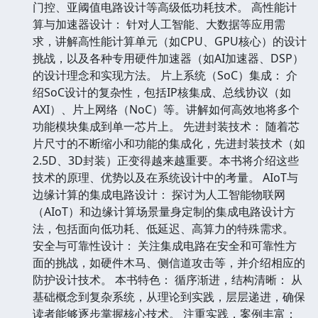
门控、亚阈值电路设计等高级低功耗技术。 高性能计
算与加速器设计： 针对人工智能、大数据等应用需
求，讲解高性能计算单元（如CPU、GPU核心）的设计
挑战，以及各种专用硬件加速器（如AI加速器、DSP）
的设计理念和实现方法。 片上系统（SoC）集成： 介
绍SoC设计的复杂性，包括IP核集成、总线协议（如
AXI）、片上网络（NoC）等。讲解如何高效地将多个
功能模块集成到单一芯片上。 先进封装技术： 随着芯
片尺寸的不断缩小和功能的集成化，先进封装技术（如
2.5D、3D封装）正变得越来越重要。本书将介绍这些
技术的原理、优势以及在系统设计中的考量。 AIoT与
边缘计算的集成电路设计： 探讨为人工智能物联网
（AIoT）和边缘计算场景量身定制的集成电路设计方
法，包括面向低功耗、低延迟、高算力的特殊需求。
安全与可靠性设计： 关注集成电路在安全和可靠性方
面的挑战，如硬件木马、侧信道攻击等，并介绍相应的
防护设计技术。 本书特色： 循序渐进，结构清晰： 从
基础概念到复杂系统，从理论到实践，层层递进，确保
读者能够逐步掌握核心技术。 注重实践，案例丰富：