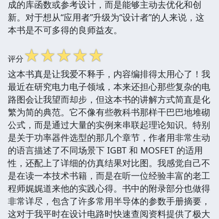
成的库函数或参考设计，而是能够主动去优化和创
新。对于想从“应用者”升级为“设计者”的人来说，这
本书是不可多得的良师益友。
☆
☆
☆
☆
☆
评分
这本书真是让我爱不释手，内容编排得太用心了！我
最近在研究电力电子领域，本来还担心那些复杂的电
路图会让我望而却步，但这本书的讲解方式简直是化
繁为简的典范。它不像有些教科书那样干巴巴地堆砌
公式，而是通过大量的实例来串联起理论知识。特别
是关于功率器件选型的那几个章节，作者用非常生动
的语言描述了不同场景下 IGBT 和 MOSFET 的适用
性，还配上了详细的仿真结果对比图。我感觉自己不
是在读一本技术书籍，而是在听一位经验丰富的老工
程师娓娓道来他的实践心得。书中的附录部分也做得
非常详尽，包含了许多常用半导体的参数手册摘要，
这对于我平时在设计电路时快速查阅资料提供了极大