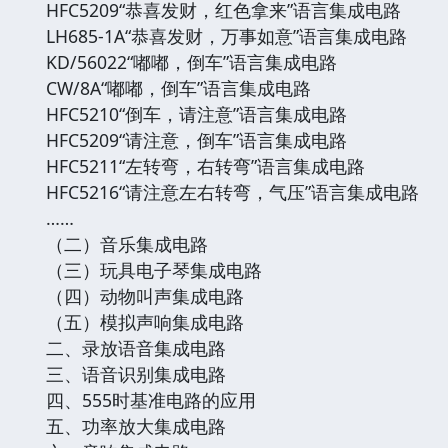
HFC5209“恭喜发财，红色拿来”语言集成电路
LH685-1A“恭喜发财，万事如意”语言集成电路
KD/56022“嘟嘟，倒车”语言集成电路
CW/8A“嘟嘟，倒车”语言集成电路
HFC5210“倒车，请注意”语言集成电路
HFC5209“请注意，倒车”语言集成电路
HFC5211“左转弯，右转弯”语言集成电路
HFC5216“请注意左右转弯，气压”语言集成电路
……
（二）音乐集成电路
（三）玩具电子琴集成电路
（四）动物叫声集成电路
（五）模拟声响集成电路
二、录放语音集成电路
三、语音识别集成电路
四、555时基准电路的应用
五、功率放大集成电路