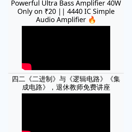
Powerful Ultra Bass Amplifier 40W
Only on ₹20 || 4440 IC Simple
Audio Amplifier 🔥
四二《二进制》与《逻辑电路》《集
成电路》，退休教师免费讲座