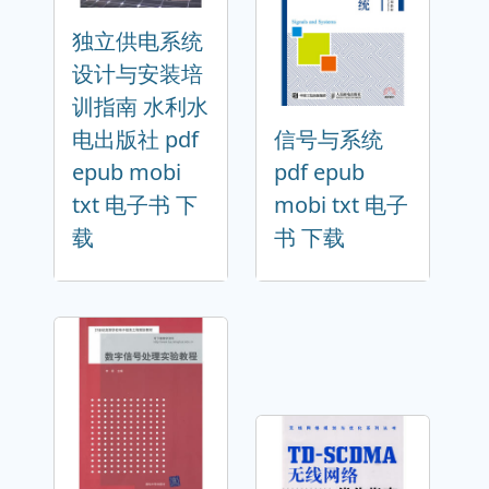
独立供电系统
设计与安装培
训指南 水利水
电出版社 pdf
信号与系统
epub mobi
pdf epub
txt 电子书 下
mobi txt 电子
载
书 下载