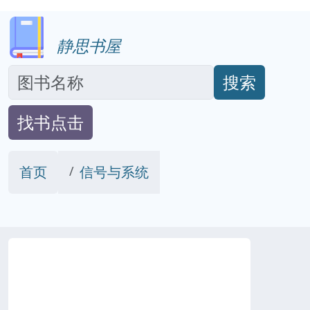
静思书屋
搜索
找书点击
首页
信号与系统