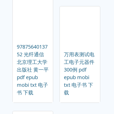
97875640137
52 光纤通信
万用表测试电
北京理工大学
工电子元器件
出版社 黄一平
300例 pdf
pdf epub
epub mobi
mobi txt 电子
txt 电子书 下
书 下载
载