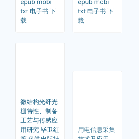
epub mobi
epub mobi
txt 电子书 下
txt 电子书 下
载
载
微结构光纤光
栅特性、制备
工艺与传感应
用研究 毕卫红
用电信息采集
等 科学出版社
技术及应用