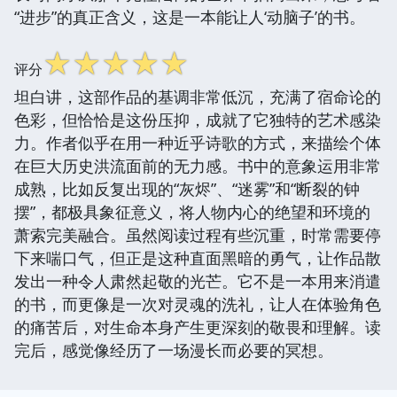
“进步”的真正含义，这是一本能让人‘动脑子’的书。
☆
☆
☆
☆
☆
评分
坦白讲，这部作品的基调非常低沉，充满了宿命论的
色彩，但恰恰是这份压抑，成就了它独特的艺术感染
力。作者似乎在用一种近乎诗歌的方式，来描绘个体
在巨大历史洪流面前的无力感。书中的意象运用非常
成熟，比如反复出现的“灰烬”、“迷雾”和“断裂的钟
摆”，都极具象征意义，将人物内心的绝望和环境的
萧索完美融合。虽然阅读过程有些沉重，时常需要停
下来喘口气，但正是这种直面黑暗的勇气，让作品散
发出一种令人肃然起敬的光芒。它不是一本用来消遣
的书，而更像是一次对灵魂的洗礼，让人在体验角色
的痛苦后，对生命本身产生更深刻的敬畏和理解。读
完后，感觉像经历了一场漫长而必要的冥想。