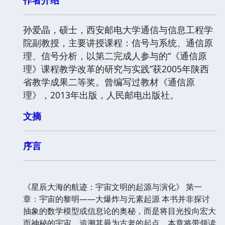
孙爱晶，硕士，西安邮电大学通信与信息工程学
院副教授，主要讲授课程：信号与系统、通信原
理、信号分析，以第二完成人参与的“《通信原
理》课程教学改革的研究与实践”获2005年陕西
省教学成果二等奖。曾编写过教材《通信原
理》，2013年出版，人民邮电出版社。
文摘
序言
《星辰大海的航迹：宇宙文明的起源与演化》 第一
章：宇宙的黎明——大爆炸与元素起源 本书并非探讨
抽象的数学模型或信息论的奥秘，而是将目光投向宏大
而神秘的宇宙，追溯其最为古老的起点。本章将带领读