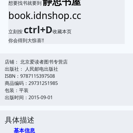
静思书屋
想要找书就要到
book.idnshop.cc
ctrl+D
立刻按
收藏本页
你会得到大惊喜!!
店铺： 北京爱读者图书专营店
出版社： 人民邮电出版社
ISBN：9787115397508
商品编码：29731251985
包装：平装
出版时间：2015-09-01
具体描述
基本信息