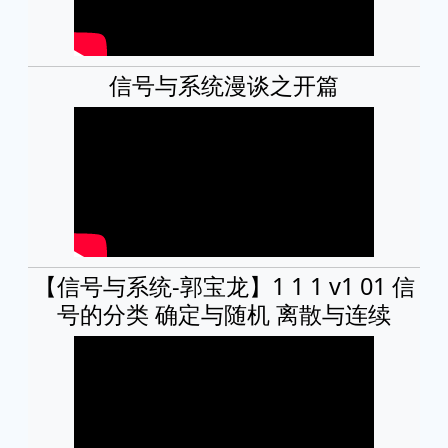
信号与系统漫谈之开篇
【信号与系统-郭宝龙】1 1 1 v1 01 信
号的分类 确定与随机 离散与连续