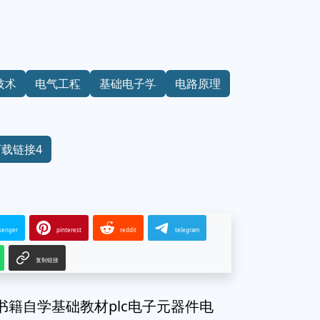
技术
电气工程
基础电子学
电路原理
下载链接4
senger
pinterest
reddit
telegram
复制链接
籍自学基础教材plc电子元器件电