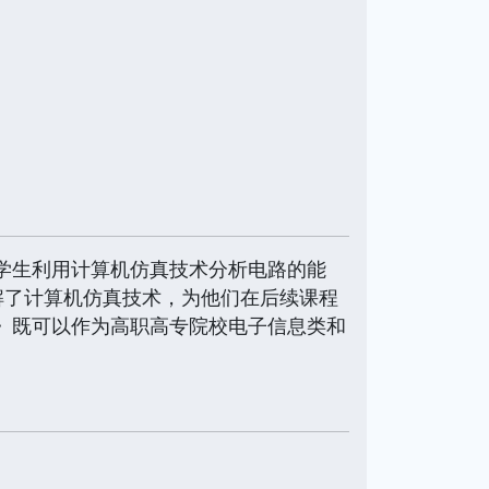
学生利用计算机仿真技术分析电路的能
解了计算机仿真技术，为他们在后续课程
础》既可以作为高职高专院校电子信息类和