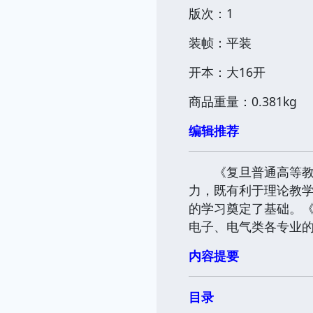
版次：1
装帧：平装
开本：大16开
商品重量：0.381kg
编辑推荐
《复旦普通高等教育
力，既有利于理论教
的学习奠定了基础。《
电子、电气类各专业
内容提要
目录