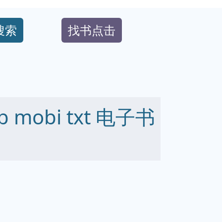
搜索
找书点击
 mobi txt 电子书