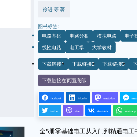
徐进 等 著
图书标签:
电路基础
电路分析
模拟电路
电子
线性电路
电工学
大学教材
下载链接1
下载链接2
下载链接3
下载链接在页面底部
facebook
linkedin
mastodon
mes
twitter
viber
vkontakte
whatsapp
全5册零基础电工从入门到精通电工书