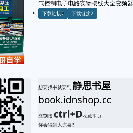
气控制电子电路实物接线大全变频
下载链接1
下载链接2
静思书屋
想要找书就要到
book.idnshop.cc
ctrl+D
立刻按
收藏本页
你会得到大惊喜!!