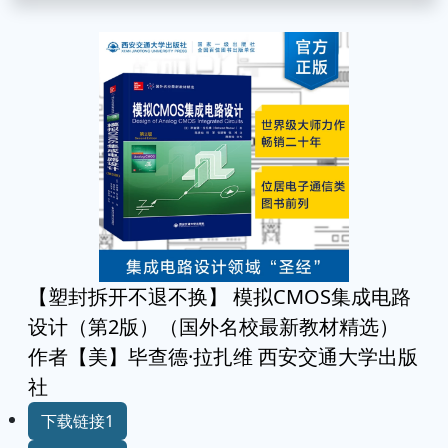
【塑封拆开不退不换】 模拟CMOS集成电路
设计（第2版）（国外名校最新教材精选）
作者【美】毕查德·拉扎维 西安交通大学出版
社
下载链接1