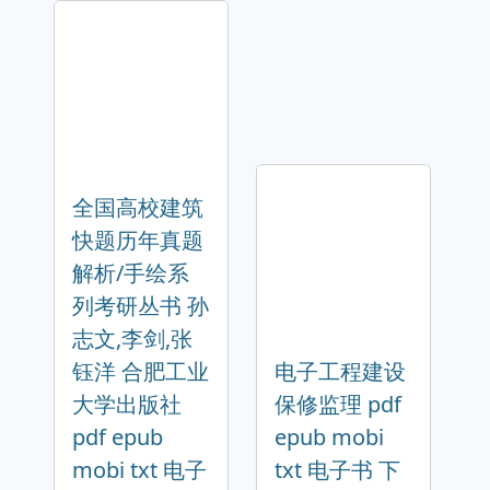
全国高校建筑
快题历年真题
解析/手绘系
列考研丛书 孙
志文,李剑,张
钰洋 合肥工业
电子工程建设
大学出版社
保修监理 pdf
pdf epub
epub mobi
mobi txt 电子
txt 电子书 下