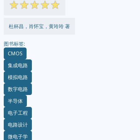
☆
☆
☆
☆
☆
杜杯昌，肖怀宝，黄玲玲 著
图书标签:
CMOS
集成电路
模拟电路
数字电路
半导体
电子工程
电路设计
微电子学