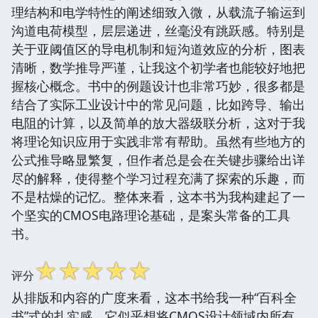
理结构和电学特性的阐述细致入微，从载流子输运到
沟道电荷模型，层层递进，丝毫没有跳跃感。特别是
关于亚阈值区的导电机制和短沟道效应的分析，图表
清晰，数学推导严谨，让我这个初学者也能较好地把
握核心概念。书中的例题设计也非常巧妙，很多都是
结合了实际工业设计中的常见问题，比如跨导、输出
电阻的计算，以及简单的放大器级联分析，这对于我
将理论知识应用于实践非常有帮助。虽然有些地方的
公式推导略显繁复，但作者总是会在关键步骤给出详
尽的解释，使得整个学习过程充满了探索的乐趣，而
不是枯燥的记忆。整体来看，这本书为我构建起了一
个坚实的CMOS电路理论基础，是案头常备的工具
书。
☆
☆
☆
☆
☆
评分
从排版和内容的广度来看，这本书给我一种“百科全
书”式的扎实感，它似乎想将CMOS设计领域内所有