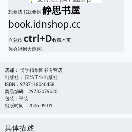
静思书屋
想要找书就要到
book.idnshop.cc
ctrl+D
立刻按
收藏本页
你会得到大惊喜!!
店铺： 博学精华图书专营店
出版社： 国防工业出版社
ISBN：9787118046458
商品编码：29733079620
包装：平装
出版时间：2006-09-01
具体描述