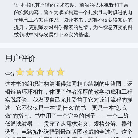
语 本书以其严谨的学术态度、前沿的技术视野和丰富
的实践内容，旨在为读者构建一个扎实且与时俱进的电
子电气工程知识体系。阅读本书，您将不仅获得知识的
提升，更能激发对科学探索的热情，为在瞬息万变的科
技领域中持续发展打下坚实的基础。
用户评价
☆
☆
☆
☆
☆
评分
这本书的组织结构清晰得如同精心绘制的电路图，逻
辑链条环环相扣，体现了作者深厚的教学功底和工程
实践经验。我发现自己尤其受益于它对设计流程的描
述。它不仅仅是一本“是什么”的书，更是一本“怎么
做”的指南。书中用了一个完整的例子——一个二阶
低通滤波器——贯穿了从需求定义、规格分解、器件
选型、电路拓扑选择到最终版图考虑的全过程。这个