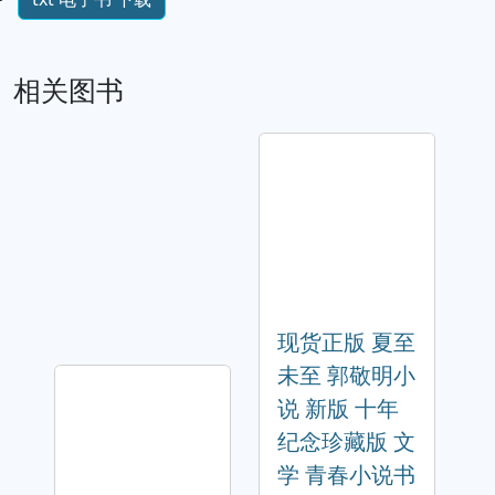
相关图书
现货正版 夏至
未至 郭敬明小
说 新版 十年
纪念珍藏版 文
学 青春小说书