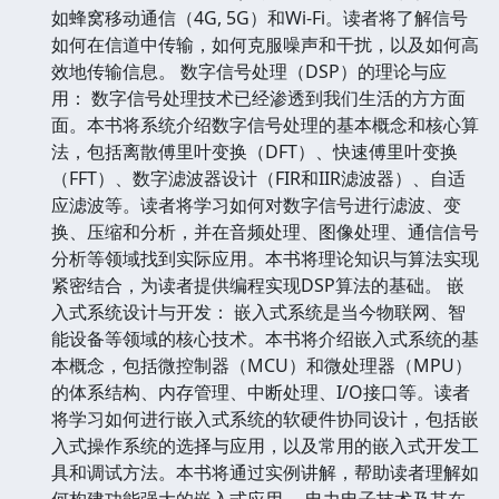
如蜂窝移动通信（4G, 5G）和Wi-Fi。读者将了解信号
如何在信道中传输，如何克服噪声和干扰，以及如何高
效地传输信息。 数字信号处理（DSP）的理论与应
用： 数字信号处理技术已经渗透到我们生活的方方面
面。本书将系统介绍数字信号处理的基本概念和核心算
法，包括离散傅里叶变换（DFT）、快速傅里叶变换
（FFT）、数字滤波器设计（FIR和IIR滤波器）、自适
应滤波等。读者将学习如何对数字信号进行滤波、变
换、压缩和分析，并在音频处理、图像处理、通信信号
分析等领域找到实际应用。本书将理论知识与算法实现
紧密结合，为读者提供编程实现DSP算法的基础。 嵌
入式系统设计与开发： 嵌入式系统是当今物联网、智
能设备等领域的核心技术。本书将介绍嵌入式系统的基
本概念，包括微控制器（MCU）和微处理器（MPU）
的体系结构、内存管理、中断处理、I/O接口等。读者
将学习如何进行嵌入式系统的软硬件协同设计，包括嵌
入式操作系统的选择与应用，以及常用的嵌入式开发工
具和调试方法。本书将通过实例讲解，帮助读者理解如
何构建功能强大的嵌入式应用。 电力电子技术及其在