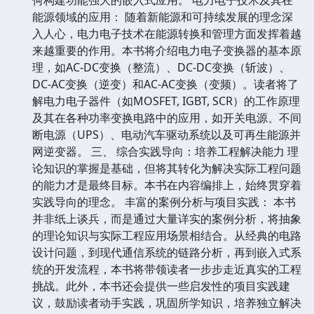
能源领域的应用： 随着新能源和可持续发展的理念深
入人心，电力电子技术在能源转换和管理方面发挥着越
来越重要的作用。本书将介绍电力电子变换器的基本原
理，如AC-DC变换（整流）、DC-DC变换（斩波）、
DC-AC变换（逆变）和AC-AC变换（变频）。读者将了
解电力电子器件（如MOSFET, IGBT, SCR）的工作原理
及其在各种功率变换电路中的应用，如开关电源、不间
断电源（UPS）、电动汽车驱动系统以及可再生能源并
网逆变器。 三、 综合实践导向：培养工程解决能力 理
论知识的掌握是基础，但将其转化为解决实际工程问题
的能力才是最终目标。本书在内容编排上，始终贯穿着
实践导向的理念。 丰富的案例分析与项目实践： 本书
并非纸上谈兵，而是通过大量详实的案例分析，将抽象
的理论知识与实际工程应用场景相结合。从经典的电路
设计问题，到现代通信系统的链路分析，再到嵌入式系
统的开发流程，本书将带领读者一步步走近真实的工程
挑战。此外，本书还会提供一些启发性的项目实践建
议，鼓励读者动手实践，巩固所学知识，培养独立解决