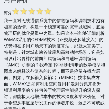
☆
☆
☆
☆
☆
评分
我一直对无线通信系统中的信道编码和调制技术抱有
极高的热情。构建一个稳定可靠的宽带城域网，底层
物理层的优化是重中之重。如果这本书能够详细剖析
WiMAX采用的OFDMA技术（正交频分多址接入）的
优势和在多用户场景下的调度算法，那就太完美了。
特别是，针对城市峡谷效应和高移动性场景，它是如
何设计出鲁棒的前向纠错编码和自适应调制编码
（AMC）机制的？我希望书中能用清晰的数学模型和
图表来解释这些复杂的过程，而不是停留在概念层
面。例如，在多输入多输出（MIMO）技术集成方
面，WiMAX是如何利用空间复用和发射分集来提升
频谱利用率的？任何关于物理层性能提升的深入探
讨，都能极大地增强本书的技术深度和学术价值，对
于希望从事底层研发工作的读者来说，这是不可或缺
的宝贵内容。