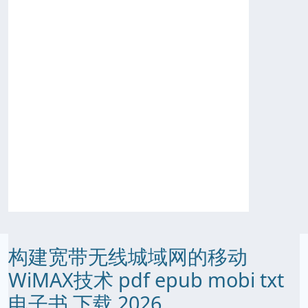
构建宽带无线城域网的移动
WiMAX技术 pdf epub mobi txt
电子书 下载 2026