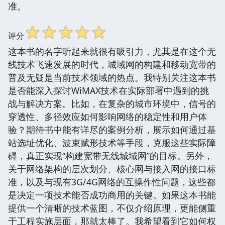
准。
☆
☆
☆
☆
☆
评分
这本书的名字听起来就很有吸引力，尤其是在这个无
线技术飞速发展的时代，城域网的构建和移动宽带的
普及无疑是当前技术领域的热点。我特别关注这本书
是否能深入探讨WiMAX技术在实际部署中遇到的挑
战与解决方案。比如，在复杂的城市环境中，信号的
穿透性、多径效应如何影响网络的稳定性和用户体
验？期待书中能有详尽的案例分析，展示如何通过基
站选址优化、波束赋形技术等手段，克服这些实际障
碍，真正实现“构建宽带无线城域网”的目标。另外，
关于网络架构的层次划分、核心网与接入网的接口标
准，以及与现有3G/4G网络的互操作性问题，这些都
是决定一项技术能否成功商用的关键。如果这本书能
提供一个清晰的技术蓝图，不仅介绍原理，更能侧重
于工程实施层面，那就太棒了。我希望看到它如何权