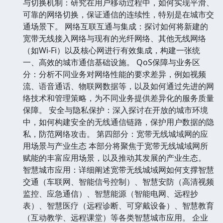
与切换机制：研究在用户移动过程中，如何实现平滑、
可靠的网络切换，保证通信的连续性，特别是在城市交
通场景下。 网络互联互通与集成：探讨如何将新建的
宽带无线接入网络与现有的光纤网络、其他无线网络
（如Wi-Fi）以及核心网进行有效集成，构建一张统
一、高效的城市通信基础设施。 QoS保障与业务区
分：分析不同业务对网络性能的要求差异，例如视频
流、语音通话、物联网数据等，以及如何通过先进的网
络技术和管理策略，为不同业务提供差异化的服务质量
保障。 安全与隐私保护：深入探讨在开放的城市环境
中，如何构建安全的无线通信链路，保护用户数据的隐
私，防范网络攻击。 第四部分：宽带无线城域网的应
用场景与产业生态 本部分将聚焦于宽带无线城域网所
赋能的丰富应用场景，以及推动其发展的产业生态。
智慧城市应用：详细阐述宽带无线城域网如何支撑智慧
交通（车联网、智能信号控制）、智慧安防（高清视频
监控、应急通信）、智慧能源（智能电网、远程抄
表）、智慧医疗（远程诊断、可穿戴设备）、智慧教育
（互动教学、远程课堂）等各类智慧城市应用。 企业