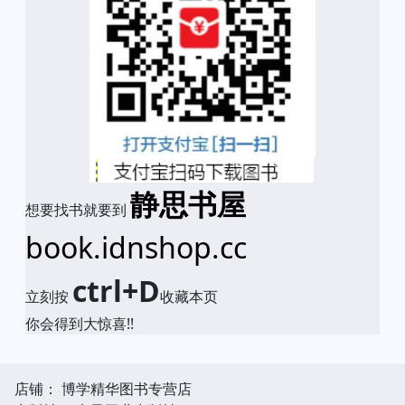
静思书屋
想要找书就要到
book.idnshop.cc
ctrl+D
立刻按
收藏本页
你会得到大惊喜!!
店铺： 博学精华图书专营店