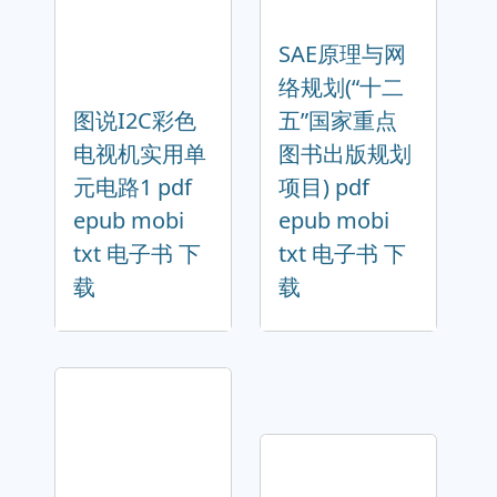
SAE原理与网
络规划(“十二
图说I2C彩色
五”国家重点
电视机实用单
图书出版规划
元电路1 pdf
项目) pdf
epub mobi
epub mobi
txt 电子书 下
txt 电子书 下
载
载