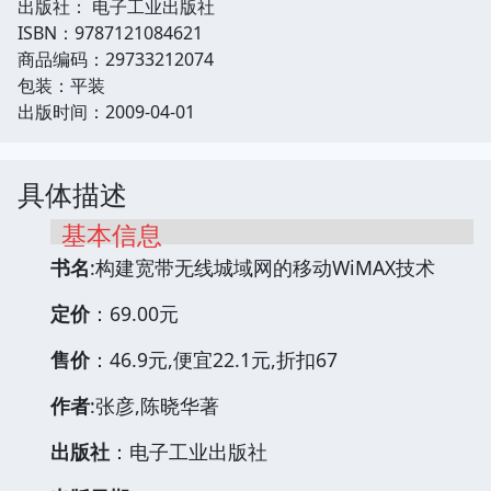
出版社： 电子工业出版社
ISBN：9787121084621
商品编码：29733212074
包装：平装
出版时间：2009-04-01
具体描述
基本信息
书名
:构建宽带无线城域网的移动WiMAX技术
定价
：69.00元
售价
：46.9元,便宜22.1元,折扣67
作者
:张彦,陈晓华著
出版社
：电子工业出版社