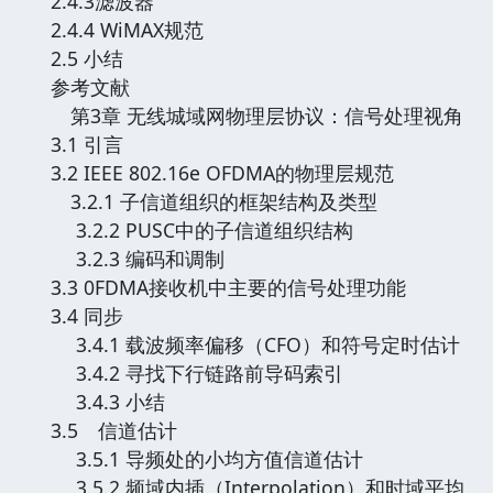
2.4.3滤波器
2.4.4 WiMAX规范
2.5 小结
参考文献
第3章 无线城域网物理层协议：信号处理视角
3.1 引言
3.2 IEEE 802.16e OFDMA的物理层规范
3.2.1 子信道组织的框架结构及类型
3.2.2 PUSC中的子信道组织结构
3.2.3 编码和调制
3.3 0FDMA接收机中主要的信号处理功能
3.4 同步
3.4.1 载波频率偏移（CFO）和符号定时估计
3.4.2 寻找下行链路前导码索引
3.4.3 小结
3.5 信道估计
3.5.1 导频处的小均方值信道估计
3.5.2 频域内插（Interpolation）和时域平均