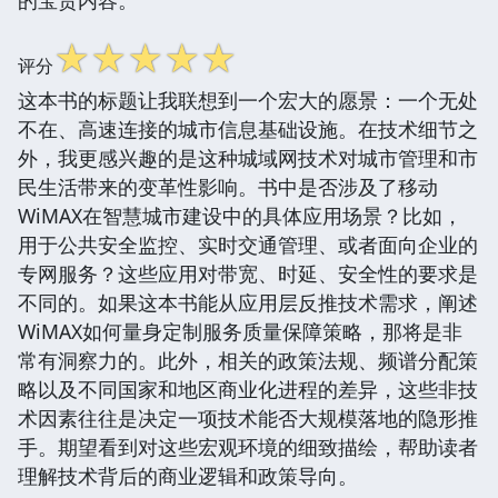
☆
☆
☆
☆
☆
评分
这本书的标题让我联想到一个宏大的愿景：一个无处
不在、高速连接的城市信息基础设施。在技术细节之
外，我更感兴趣的是这种城域网技术对城市管理和市
民生活带来的变革性影响。书中是否涉及了移动
WiMAX在智慧城市建设中的具体应用场景？比如，
用于公共安全监控、实时交通管理、或者面向企业的
专网服务？这些应用对带宽、时延、安全性的要求是
不同的。如果这本书能从应用层反推技术需求，阐述
WiMAX如何量身定制服务质量保障策略，那将是非
常有洞察力的。此外，相关的政策法规、频谱分配策
略以及不同国家和地区商业化进程的差异，这些非技
术因素往往是决定一项技术能否大规模落地的隐形推
手。期望看到对这些宏观环境的细致描绘，帮助读者
理解技术背后的商业逻辑和政策导向。