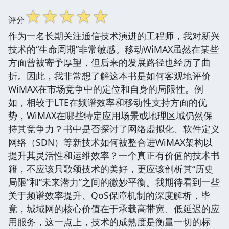
☆
☆
☆
☆
☆
评分
作为一名长期关注通信技术演进的工程师，我对新兴
技术的“生命周期”非常敏感。移动WiMAX虽然在某些
方面曾被寄予厚望，但后来的发展路径也经历了曲
折。因此，我非常想了解这本书是如何客观地评价
WiMAX在市场竞争中的定位和自身的局限性。例
如，相较于LTE在频谱效率和移动性支持方面的优
势，WiMAX在哪些特定应用场景或地理区域仍然保
持其竞争力？书中是否探讨了网络虚拟化、软件定义
网络（SDN）等新技术如何被整合进WiMAX架构以
提升其灵活性和运维效率？一个真正有价值的技术书
籍，不应该只歌颂技术的美好，更应该剖析其“历史
局限”和“未来潜力”之间的微妙平衡。我期待看到一些
关于频谱效率提升、QoS保障机制的深度解析，毕
竟，城域网的核心价值在于承载高带宽、低延迟的应
用服务，这一点上，技术的成熟度是衡量一切的标