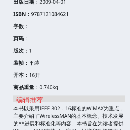
出版日期
：2009-04-01
ISBN
：9787121084621
字数
：
页码
：
版次
：1
装帧
：平装
开本
：16开
商品重量
：0.740kg
编辑推荐
本书以采用IEEE 802．16标准的WiMAX为重点，
主要介绍了WirelessMAN的基本概念、技术发展
的**进展和标准化等内容。本书旨在为读者提供