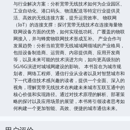
与行业解决方案：分析宽带无线技术如何为企业园区、
工业自动化、港口码头、物流配送等特定行业提供灵
活、高效的无线连接方案，提升运营效率。 物联网
（IoT）的连接支撑：探讨宽带无线技术在连接海量物
联网设备方面的优势，如何实现低功耗、广覆盖的物联
网接入，并与蜂窝物联网技术形成互补。 产业合作与
发展趋势：分析当前宽带无线城域网领域的产业格局，
包括设备制造商、运营商、内容提供商、应用开发商
等，以及未来可能的技术演进方向，如向更高级别的
5G/6G演进对城域网建设的影响。 本书旨在为城市规
划者、网络工程师、通信行业从业者以及对智慧城市和
下一代通信技术感兴趣的读者，提供一个全面、深入的
视角，理解宽带无线技术在构建未来城市互联互通中的
核心价值和实现路径。通过对技术原理的解析、部署策
略的探讨以及应用场景的展望，本书将引领读者思考如
何构建一个更加智能、高效、便捷的城市通信未来。
用户评价