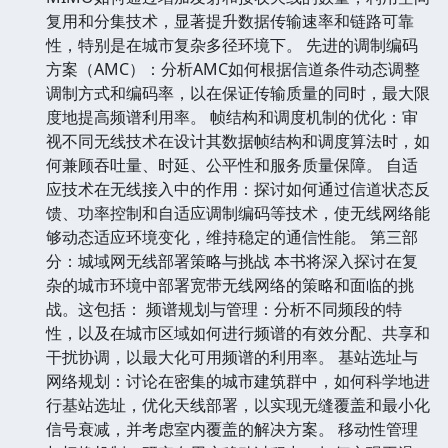
复用和分集技术，显著提升数据传输速率和链路可靠
性，特别是在城市复杂多径环境下。 先进的调制编码
方案（AMC）：分析AMC如何根据信道条件动态调整
调制方式和编码率，以在保证传输质量的同时，最大限
度地提高频谱利用率。 帧结构和调度机制的优化：审
视不同无线技术在设计其数据帧结构和调度算法时，如
何兼顾吞吐量、时延、公平性和服务质量保障。 自适
应技术在无线接入中的作用：探讨如何通过信道状态反
馈、功率控制和自适应调制编码等技术，使无线网络能
够动态适应环境变化，维持稳定的通信性能。 第三部
分：城域网无线部署策略与挑战 本书将深入探讨在复
杂的城市环境中部署宽带无线网络的策略和面临的挑
战。这包括： 频谱规划与管理：分析不同频段的特
性，以及在城市区域如何进行频谱的有效分配、共享和
干扰协调，以最大化可用频谱的利用率。 基站选址与
网络规划：讨论在密集的城市建筑群中，如何科学地进
行基站选址，优化天线部署，以实现无缝覆盖和最小化
信号衰减，并考虑室内覆盖的解决方案。 移动性管理