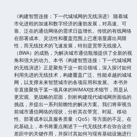
《构建智慧连接：下一代城域网的无线演进》 随着城
市化进程的加速和数字经济的蓬勃发展，对高速、可
靠、泛在的通信网络的需求日益增长。传统的有线网络
在部署成本、灵活性和覆盖范围上已逐渐显露出局限
性，而无线技术的飞速发展，特别是宽带无线接入
（BWA）的成熟，为解决城市通信瓶颈提供了全新的视
角和强大的动力。本书《构建智慧连接：下一代城域网
的无线演进》正是聚焦于这一前沿领域，深入探讨如何
利用先进的无线技术，构建覆盖广泛、性能卓越的城域
网，以支撑未来智慧城市的各项应用和发展。 本书并
非直接聚焦于某一项具体的WiMAX技术细节，而是从
更宏观、更战略的层面，剖析构建现代城域网所面临的
挑战，并提出一系列前瞻性的解决方案。我们将审视当
前城市通信网络的现状，分析其在带宽、时延、移动
性、部署成本以及服务质量（QoS）等方面的不足。在
此基础上，本书将重点阐述下一代无线技术在弥合这些
差距中的关键作用，并探讨其如何与现有基础设施进行