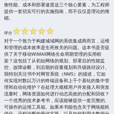
衡性能、成本和部署速度这三个核心要素，为工程师
提供一套切实可行的实施指南，而不仅仅是理论的堆
砌。
☆
☆
☆
☆
☆
评分
对于一个致力于构建城域网的系统集成商而言，运维
和管理的成本效率是生死攸关的问题。这本书是否提
供了关于移动WiMAX网络生命周期管理的实用框
架？这包括了从初始网络的规划、部署后的性能监
控、故障诊断，到后期的容量规划和升级路径设计。
我特别关注书中对网管系统（NMS）的描述，它如
何实现对数以万计的终端设备和上千个基站的集中管
理和自动化维护？在处理大规模用户并发接入和突发
流量时，网络资源如何进行动态高效的分配和回收？
一个优秀的技术参考书，应该能够提供一套完整的、
可操作的运维工具箱。如果本书能包含关于网络能耗
优化、远程诊断的最佳实践，以及如何利用大数据分