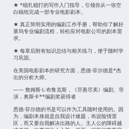
★ *稳扎稳打的写作入门指导，引领你从一张空
白稿纸完成一部专业电影剧本。
★ 真正简明实用的编剧工作手册，帮助你了解好
莱坞专业编剧流程，轻松应对电影公司的剧本需
求。
★ 每章后附有知识总结与相关练习，便于随时学
习巩固。
在美国电影剧本的研究方面，悉德·菲尔德是*杰
出的分析大师。
—— 詹姆斯·L·布鲁克斯，《尽善尽美》编剧、导
演，奥斯卡**编剧奖获得者
悉德·菲尔德的书是可以作为工具随时使用的。因
为，编剧本身就是自我设计难题，布设险情雷
区，而又要自我解决出路的人。主人公的障碍越