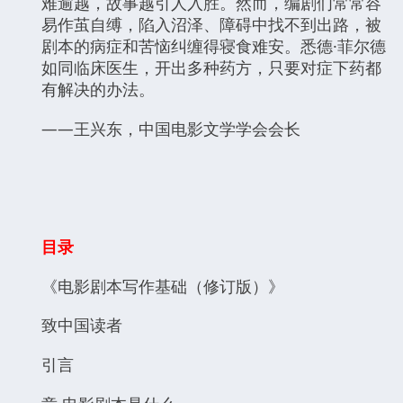
难逾越，故事越引人入胜。然而，编剧们常常容
易作茧自缚，陷入沼泽、障碍中找不到出路，被
剧本的病症和苦恼纠缠得寝食难安。悉德·菲尔德
如同临床医生，开出多种药方，只要对症下药都
有解决的办法。
——王兴东，中国电影文学学会会长
目录
《电影剧本写作基础（修订版）》
致中国读者
引言