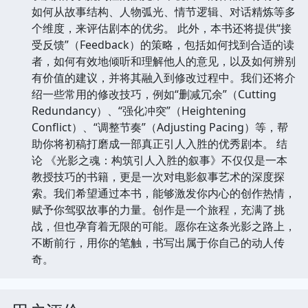
如何从故事结构、人物弧光、情节逻辑、对话精炼等多
个维度，来评估剧本的优劣。 此外，本书还将提供“接
受反馈”（Feedback）的策略，包括如何找到合适的读
者，如何有效地倾听和理解他人的意见，以及如何辨别
有价值的建议，并将其融入到修改过程中。我们还将介
绍一些常用的修改技巧，例如“删减冗余”（Cutting
Redundancy）、“强化冲突”（Heightening
Conflict）、“调整节奏”（Adjusting Pacing）等，帮
助你将初稿打磨成一部真正引人入胜的优秀剧本。 结
论 《光影之魂：构筑引人入胜的叙事》不仅仅是一本
教授技巧的书籍，更是一次对电影叙事艺术的深度探
索。我们希望通过本书，能够激发你内心的创作热情，
赋予你驾驭故事的力量。创作是一个旅程，充满了挑
战，但也孕育着无限的可能。愿你在这条光影之路上，
不断前行，用你的笔触，书写出属于你自己的动人传
奇。