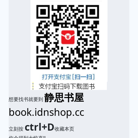
静思书屋
想要找书就要到
book.idnshop.cc
ctrl+D
立刻按
收藏本页
你会得到大惊喜!!