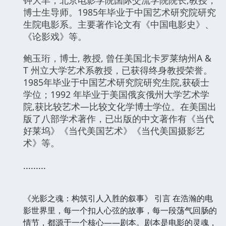
博士生导师。1985年毕业于中国艺术研究院研究
生院电影系。主要著作论文有《中国电影史》、
《论影戏》等。
鲍玉珩，博士, 教授, 曾任美国北卡罗莱纳州A &
T 州立大学艺术系教授，已获得终身教授荣誉。
1985年毕业于中国艺术研究院研究生院,获硕士
学位；1992 年毕业于美国俄亥俄州大学艺术学
院,获比较艺术—比较文化学博士学位。在美国出
版了八部学术著作，已出版的中文著作有《当代
好莱坞》《当代美国艺术》《当代美国摄影艺
术》等。
.........
《光影之魂：构筑引人入胜的叙事》 引言 在浩瀚的电
影世界里，每一个扣人心弦的故事，每一段荡气回肠的
情节，都源于一个核心——剧本。剧本是电影的灵魂，