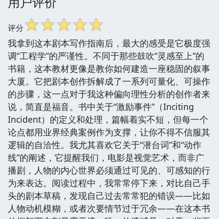
用户评价
☆
☆
☆
☆
☆
评分
我拿到这本剧本写作指南后，最大的感受是它极度强
调“工程学”的严谨性。不同于那些鼓吹“灵感至上”的
书籍，这本教材更像是教你如何建造一座稳固的叙事
大厦。它把剧本创作拆解成了一系列可量化、可操作
的步骤，这一点对于我这种偏向理性分析的创作者来
说，简直是福音。书中关于“激励事件”（Inciting
Incident）的定义和处理，篇幅着实不短，但每一个
论点都用业界经典案例作为支撑，让你不得不信服其
逻辑的自洽性。我尤其喜欢它关于“潜台词”和“动作
线”的阐述，它提醒我们，电影是视觉艺术，而非广
播剧，人物的内心世界必须通过可见的、可感知的行
为来表达。阅读过程中，我常常停下来，对比自己手
头的剧本草稿，发现自己过去常常犯的错误——比如
人物动机模糊，或者次要情节过于冗余——在这本书