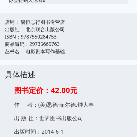
店铺： 磐恒志行图书专营店
出版社： 北京联合出版公司
ISBN：9787550284753
商品编码：29735669763
丛书名： 电影剧本写作基础
具体描述
图书定价：42.00元
作 者：(美)悉德·菲尔德,钟大丰
出 版 社：世界图书出版公司
出版时间：2014-6-1