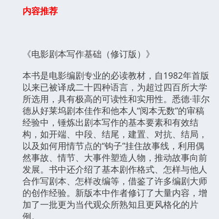
内容推荐
《电影剧本写作基础（修订版）》
本书是电影编剧专业的必读教材，自1982年首版
以来已被译成二十四种语言，为超过四百所大学
所选用，具有极高的可读性和实用性。悉德·菲尔
德从好莱坞剧本佳作和他本人“阅本无数”的审稿
经验中，锤炼出剧本写作的基本要素和有效结
构，如开端、中段、结尾，建置、对抗、结局，
以及如何用情节点的“钩子”挂住故事线，利用偶
然事故、情节、大事件塑造人物，推动故事向前
发展。书中还介绍了基本剧作格式、怎样与他人
合作写剧本、怎样改编等，借鉴了许多编剧大师
的创作经验。新版本中作者修订了大量内容，增
加了一批更为当代观众所熟知且更风格化的片
例。