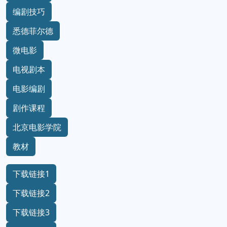
编剧技巧
悉德菲尔德
微电影
电视剧本
电影编剧
剧作课程
北京电影学院
教材
下载链接1
下载链接2
下载链接3