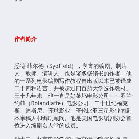
作者简介
悉德·菲尔德（SydField），享誉的编剧、制片
人、教师、演讲人，也是诸多畅销书的作者。他
的一系列电影编剧写作教程自出版以来已被译成
二十四种语言，并被超过四百所大学选作教材。
三十几年来，他一直是好莱坞电影公司——罗兰·
约菲（RolandJaffe）电影公司、二十世纪福克
斯、迪斯尼、环球影业、哥伦比亚三星影业的剧
本审稿人和编剧顾问。他是美国电影编剧协会首
位进入编剧名人堂的成员。
钟大丰，北京电影学院国际交流学院院长,教授，