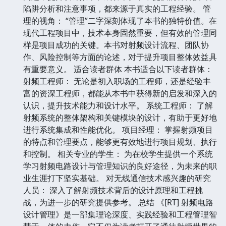
陷阱分析和注意事项，都来源于真实的工程经验。 管
理的视角： “管理”二字深刻体现了本书的独特价值。在
现代工程项目中，技术本身固然重要，但有效的管理同
样是项目成功的关键。本书对射频设计流程、团队协
作、风险控制等方面的论述，对于提升项目整体效益具
有重要意义。 适合读者群体 本书适合以下读者群体：
射频工程师： 无论是初入职场的工程师，还是经验丰
富的资深工程师，都能从本书中获得新的启发和深入的
认识，提升技术能力和设计水平。 系统工程师： 了解
射频系统的整体架构和关键模块的设计，有助于更好地
进行系统集成和性能优化。 项目经理： 掌握射频项目
的特点和管理要点，能够更有效地进行项目规划、执行
和控制。 相关专业的学生： 为在校学生提供一个系统
学习射频电路设计与管理知识的良好途径，为未来的职
业生涯打下坚实基础。 对无线通信技术感兴趣的研究
人员： 深入了解射频技术背后的设计原理和工程挑
战，为进一步的研究提供参考。 总结 《[RT] 射频电路
设计管理》是一部集理论深度、实践经验和工程管理智