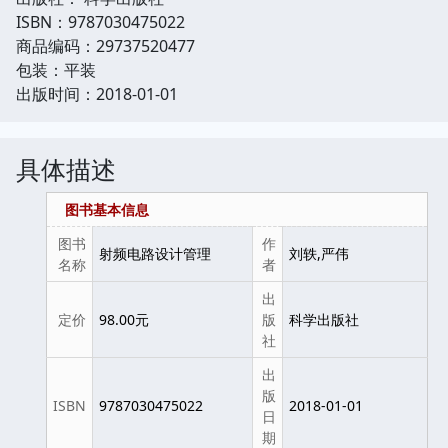
ISBN：9787030475022
商品编码：29737520477
包装：平装
出版时间：2018-01-01
具体描述
图书基本信息
图书
作
射频电路设计管理
刘轶,严伟
名称
者
出
定价
98.00元
版
科学出版社
社
出
版
ISBN
9787030475022
2018-01-01
日
期