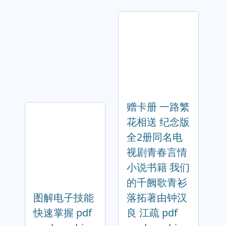
赠卡册 一路繁
花相送 纪念版
全2册同名电
视剧青春言情
小说书籍 我们
的千阙歌青衫
图解电子技能
落拓著由钟汉
快速掌握 pdf
良 江疏 pdf