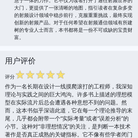
慧于一体的力作。它不仅为读者打开了通往射频世界的
大门，更提供了一张清晰的地图，指引读者在复杂多变
的射频设计领域中稳步前行，克服重重挑战，最终实现
创新的射频产品。对于任何希望在射频通信领域有所建
树的专业人士而言，本书都将是一份不可或缺的宝贵财
富。
用户评价
☆
☆
☆
☆
☆
评分
作为一名长期在设计一线摸爬滚打的工程师，我深知
理论与实践之间的巨大鸿沟。许多书上描述的理想模
型在实际流片后总会遭遇各种意想不到的问题。然
而，这本书似乎深谙此道，它在每一个理论推导的末
尾，几乎都会附带一个“实际考量”或者“误差分析”的
小节。这种对“非理想情况”的关注，是判断一本技术
著作是否真正成熟的关键指标。它不像有些学者闭门