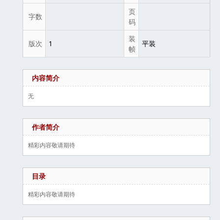
页
字数
码
装
版次
1
平装
帧
内容简介
无
作者简介
精彩内容敬请期待
目录
精彩内容敬请期待