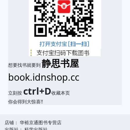
静思书屋
想要找书就要到
book.idnshop.cc
ctrl+D
立刻按
收藏本页
你会得到大惊喜!!
店铺： 华裕京通图书专营店
出版社： 科学出版社