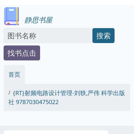
静思书屋
搜索
找书点击
首页
{RT}射频电路设计管理-刘轶,严伟 科学出版
社 9787030475022