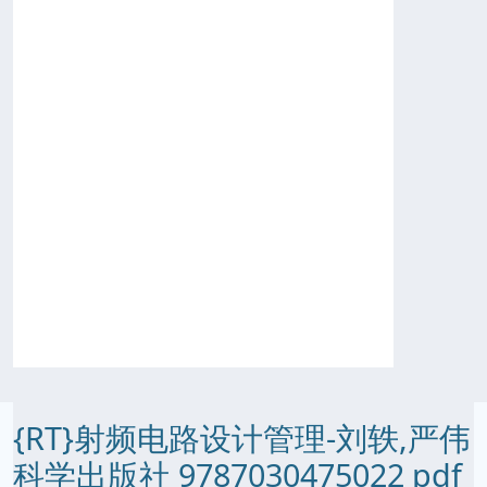
{RT}射频电路设计管理-刘轶,严伟
科学出版社 9787030475022 pdf