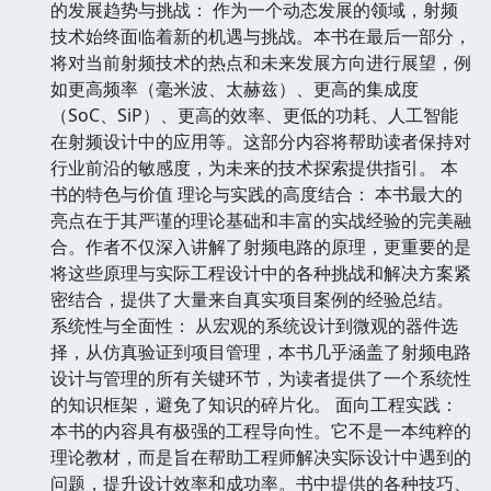
的发展趋势与挑战： 作为一个动态发展的领域，射频
技术始终面临着新的机遇与挑战。本书在最后一部分，
将对当前射频技术的热点和未来发展方向进行展望，例
如更高频率（毫米波、太赫兹）、更高的集成度
（SoC、SiP）、更高的效率、更低的功耗、人工智能
在射频设计中的应用等。这部分内容将帮助读者保持对
行业前沿的敏感度，为未来的技术探索提供指引。 本
书的特色与价值 理论与实践的高度结合： 本书最大的
亮点在于其严谨的理论基础和丰富的实战经验的完美融
合。作者不仅深入讲解了射频电路的原理，更重要的是
将这些原理与实际工程设计中的各种挑战和解决方案紧
密结合，提供了大量来自真实项目案例的经验总结。
系统性与全面性： 从宏观的系统设计到微观的器件选
择，从仿真验证到项目管理，本书几乎涵盖了射频电路
设计与管理的所有关键环节，为读者提供了一个系统性
的知识框架，避免了知识的碎片化。 面向工程实践：
本书的内容具有极强的工程导向性。它不是一本纯粹的
理论教材，而是旨在帮助工程师解决实际设计中遇到的
问题，提升设计效率和成功率。书中提供的各种技巧、