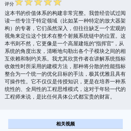
☆
☆
☆
☆
☆
评分
这本书的价值体系的构建非常完整。我曾经尝试过阅
读一些专注于特定领域（比如某一种特定的放大器架
构）的专著，它们虽然深入，但往往缺乏一个宏观的
视角来定位这个技术在整个射频系统链中的位置。这
本书则不然，它更像是一个高屋建瓴的“指挥官”，从
系统的角度出发，清晰地勾勒出各个子模块之间的相
互依赖和制约关系。我尤其欣赏作者在讲解系统指标
收敛性时所采用的建模方法，那种将分散的性能指标
整合为一个统一的优化目标的手法，极其优雅且具有
可操作性。它不仅仅是传授知识，更是在培养一种系
统性的、全局性的工程思维模式，这对于年轻一代的
工程师来说，是比任何具体公式都宝贵的财富。
相关视频