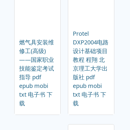
Protel
燃气具安装维
DXP2004电路
修工(高级)
设计基础项目
——国家职业
教程 程翔 北
技能鉴定考试
京理工大学出
指导 pdf
版社 pdf
epub mobi
epub mobi
txt 电子书 下
txt 电子书 下
载
载