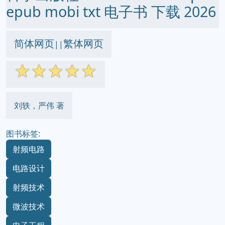
epub mobi txt 电子书 下载 2026
简体网页
繁体网页
||
☆
☆
☆
☆
☆
刘轶，严伟 著
图书标签:
射频电路
电路设计
射频技术
微波技术