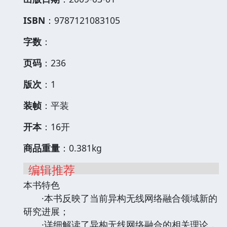
ISBN
：9787121083105
字数
：
页码
：236
版次
：1
装帧
：平装
开本
：16开
商品重量
：0.381kg
编辑推荐
本书特色
·本书反映了当前异构无线网络融合领域新的
研究进展；
·详细解读了异构无线网络融合的相关理论，