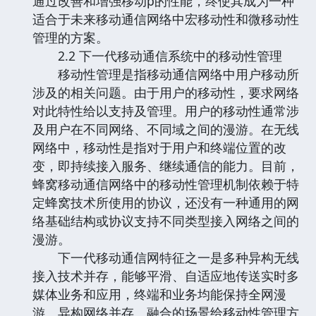
通过改善和增强移动p的性能，终使其成为一种
适合于未来移动通信网络中宏移动性和微移动性
管理的方案。
2.2 下一代移动通信系统中的移动性管理
移动性管理是指移动通信网络中用户移动所
涉及的相关问题。由于用户的移动性，要求网络
对此特性给以支持及管理。用户的移动性通常涉
及用户在不同网络、不同域之间的漫游。在无线
网络中，移动性是指对于用户和终端位置的改
变，即持续接入服务、继续通信的能力。目前，
蜂窝移动通信网络中的移动性管理机制依赖于特
定蜂窝技术所使用的协议，还没有一种通用的网
络基础结构或协议支持不同类型接入网络之间的
漫游。
下一代移动通信网特征之一是多种异构无线
接入技术并存，能够平滑、自适应地传送实时多
媒体业务和应用，终端和业务均能保持全网漫
游。异构网络并存、融合的场景给移动性管理方