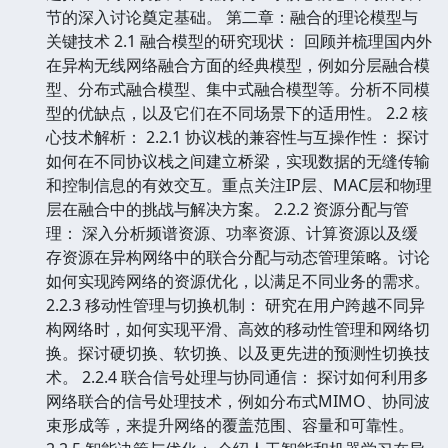
节的深入讨论奠定基础。 第二章：融合的理论模型与
关键技术 2.1 融合模型的研究现状： 回顾并梳理国内外
在异构无线网络融合方面的经典模型，例如分层融合模
型、分布式融合模型、集中式融合模型等。分析不同模
型的优缺点，以及它们在不同场景下的适用性。 2.2 核
心技术解析： 2.2.1 协议栈的兼容性与互操作性： 探讨
如何在不同协议栈之间建立桥梁，实现数据的无缝传输
和控制信息的有效交互。重点关注IP层、MAC层和物理
层在融合中的挑战与解决方案。 2.2.2 资源分配与管
理： 深入分析频谱资源、功率资源、计算资源以及缓
存资源在异构网络中的联合分配与动态管理策略。讨论
如何实现跨网络的资源优化，以满足不同业务的需求。
2.2.3 移动性管理与切换机制： 研究在用户跨越不同异
构网络时，如何实现平滑、高效的移动性管理和网络切
换。探讨硬切换、软切换、以及更先进的预测性切换技
术。 2.2.4 联合信号处理与协同通信： 探讨如何利用多
网络联合的信号处理技术，例如分布式MIMO、协同波
束形成等，来提升网络的覆盖范围、容量和可靠性。