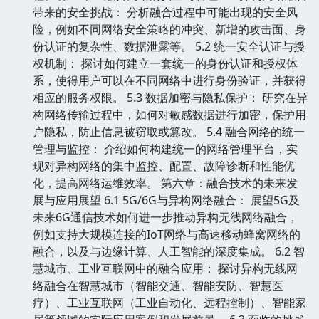
带来的安全挑战： 分析融合过程中可能出现的安全风
险，例如不同网络安全策略的冲突、新增的攻击面、身
份认证的复杂性、数据泄露等。 5.2 统一安全认证与授
权机制： 探讨如何建立一套统一的身份认证和授权体
系，使得用户可以在不同网络中进行身份验证，并获得
相应的服务权限。 5.3 数据加密与隐私保护： 研究在异
构网络传输过程中，如何对敏感数据进行加密，保护用
户隐私，防止信息被窃取或篡改。 5.4 融合网络的统一
管理与监控： 介绍如何构建统一的网络管理平台，实
现对异构网络的集中监控、配置、故障诊断和性能优
化，提高网络运维效率。 第六章：融合技术的未来发
展与应用展望 6.1 5G/6G与异构网络融合： 展望5G及
未来6G通信技术如何进一步推动异构无线网络融合，
例如支持大规模连接的IoT网络与高速移动蜂窝网络的
融合，以及与边缘计算、人工智能的深度集成。 6.2 智
慧城市、工业互联网中的融合应用： 探讨异构无线网
络融合在智慧城市（智能交通、智能安防、智慧医
疗）、工业互联网（工业自动化、远程控制）、智能家