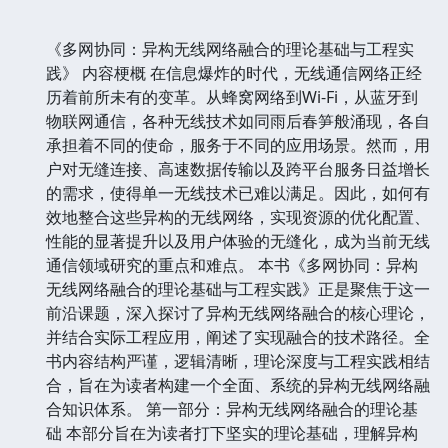
《多网协同：异构无线网络融合的理论基础与工程实
践》 内容梗概 在信息爆炸的时代，无线通信网络正经
历着前所未有的变革。从蜂窝网络到Wi-Fi，从蓝牙到
物联网通信，各种无线技术如同雨后春笋般涌现，各自
承担着不同的使命，服务于不同的应用场景。然而，用
户对无缝连接、高速数据传输以及跨平台服务日益增长
的需求，使得单一无线技术已难以满足。因此，如何有
效地整合这些异构的无线网络，实现资源的优化配置、
性能的显著提升以及用户体验的无缝化，成为当前无线
通信领域研究的重点和难点。 本书《多网协同：异构
无线网络融合的理论基础与工程实践》正是聚焦于这一
前沿课题，深入探讨了异构无线网络融合的核心理论，
并结合实际工程应用，阐述了实现融合的技术路径。全
书内容结构严谨，逻辑清晰，理论深度与工程实践相结
合，旨在为读者构建一个全面、系统的异构无线网络融
合知识体系。 第一部分：异构无线网络融合的理论基
础 本部分旨在为读者打下坚实的理论基础，理解异构