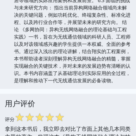
居等领域的实际应用案例和发展前景。 6.3 面临的挑战
与未来研究方向： 指出当前异构网络融合领域尚未解
决的关键问题，例如功耗优化、终端复杂性、标准化进
程、以及跨行业合作等，并展望未来的研究方向。 结
论 《多网协同：异构无线网络融合的理论基础与工程
实践》一书，旨在为无线通信领域的科研人员、工程师
以及对该领域感兴趣的学生提供一本权威、全面的参考
书。通过深入浅出的理论讲解，结合翔实的工程案例，
本书帮助读者深刻理解异构无线网络融合的精髓，掌握
实现融合的关键技术，并对未来的发展趋势有清晰的认
识。本书内容涵盖了从基础理论到实际应用的全过程，
是理解和推动下一代无线通信发展的必备读物。
用户评价
☆
☆
☆
☆
☆
评分
拿到这本书后，我立即去对比了市面上其他几本同类