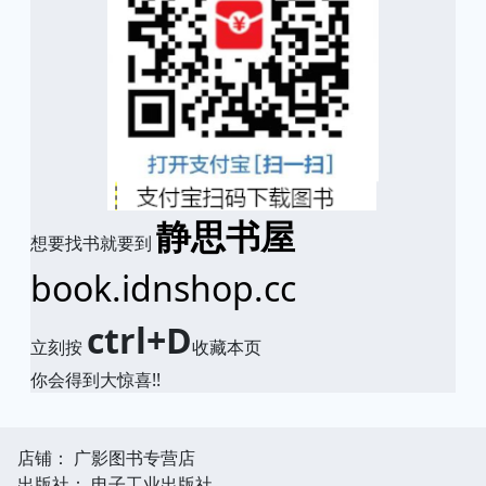
静思书屋
想要找书就要到
book.idnshop.cc
ctrl+D
立刻按
收藏本页
你会得到大惊喜!!
店铺： 广影图书专营店
出版社： 电子工业出版社