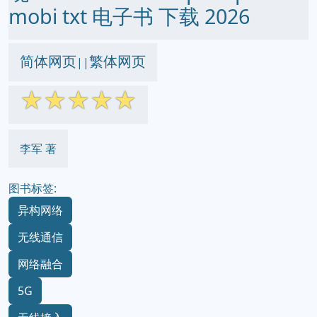
mobi txt 电子书 下载 2026
简体网页
繁体网页
||
☆
☆
☆
☆
☆
李军 著
图书标签:
异构网络
无线通信
网络融合
5G