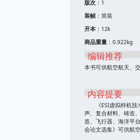
版次
：1
装帧
：简装
开本
：12k
商品重量
：0.922kg
编辑推荐
本书可供航空航天、
内容提要
《ESI虚拟样机技术
声、复合材料、铸造
造、飞行器、海洋平台
会论文选集》可供航