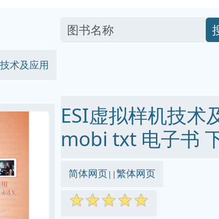
机技术及应用
ESI虚拟样机技术及应
mobi txt 电子书 
简体网页
繁体网页
||
☆
☆
☆
☆
☆