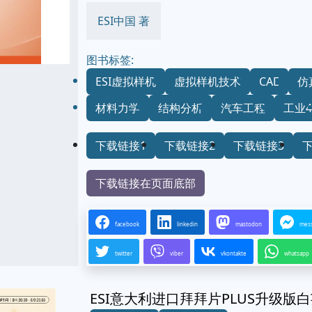
ESI中国 著
图书标签:
ESI虚拟样机
虚拟样机技术
CAE
仿
材料力学
结构分析
汽车工程
工业4
下载链接1
下载链接2
下载链接3
下载链接在页面底部
facebook
linkedin
mastodon
mes
twitter
viber
vkontakte
whatsapp
ESI意大利进口拜拜片PLUS升级