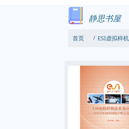
静思书屋
首页
ESI虚拟样