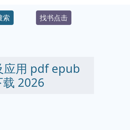
搜索
找书点击
用 pdf epub
下载 2026