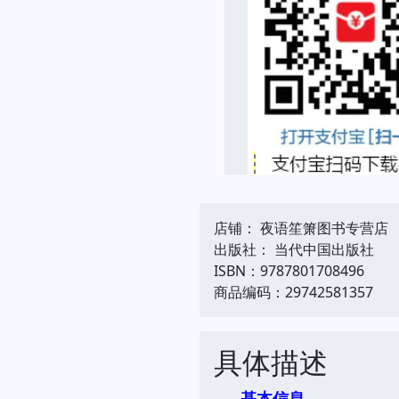
店铺： 夜语笙箫图书专营店
出版社： 当代中国出版社
ISBN：9787801708496
商品编码：29742581357
具体描述
基本信息