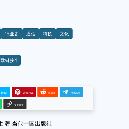
行业史
通信
科技
文化
下载链接4
senger
pinterest
reddit
telegram
复制链接
生 著 当代中国出版社