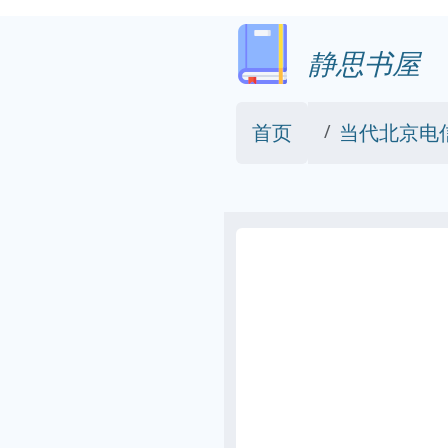
静思书屋
首页
当代北京电