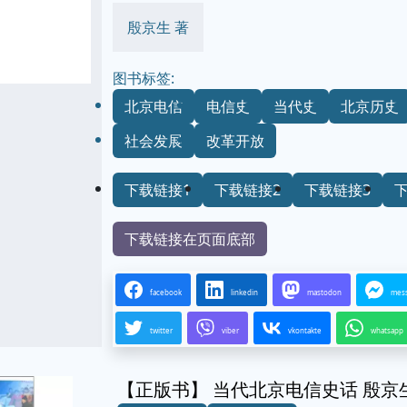
殷京生 著
图书标签:
北京电信
电信史
当代史
北京历史
社会发展
改革开放
下载链接1
下载链接2
下载链接3
下载链接在页面底部
facebook
linkedin
mastodon
mes
twitter
viber
vkontakte
whatsapp
【正版书】 当代北京电信史话 殷京