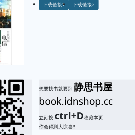
下载链接1
下载链接2
静思书屋
想要找书就要到
book.idnshop.cc
ctrl+D
立刻按
收藏本页
你会得到大惊喜!!