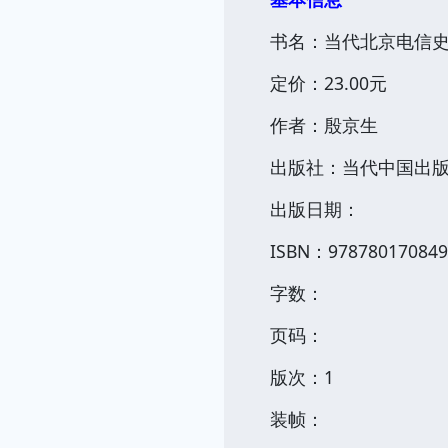
书名：当代北京电信
定价：23.00元
作者：殷京生
出版社：当代中国出
出版日期：
ISBN：978780170849
字数：
页码：
版次：1
装帧：