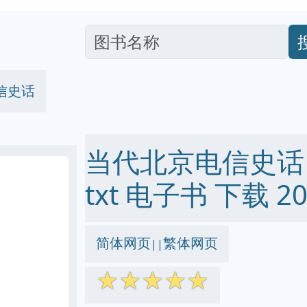
信史话
当代北京电信史话 pd
txt 电子书 下载 20
简体网页
繁体网页
||
☆
☆
☆
☆
☆