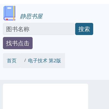
静思书屋
搜索
找书点击
首页
电子技术 第2版