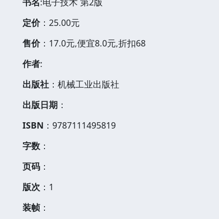
书名
:电子技术 第2版
定价
：25.00元
售价
：17.0元,便宜8.0元,折扣68
作者
:
出版社
：机械工业出版社
出版日期
：
ISBN
：9787111495819
字数
：
页码
：
版次
：1
装帧
：