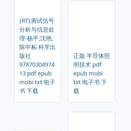
{RT}测试信号
分析与信息处
理-杨平,沈艳,
陈中柘 科学出
版社
正版 半导体照
97870304974
明技术 pdf
13 pdf epub
epub mobi
mobi txt 电子
txt 电子书 下
书 下载
载