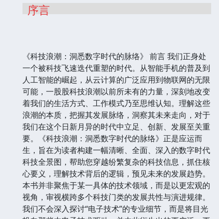
序言
《科技浪潮：洞悉数字时代的脉络》 前言 我们正身处
一个被科技飞速迭代重塑的时代。从智能手机的普及到
人工智能的崛起，从云计算的广泛应用到物联网的无限
可能，一股股科技浪潮以前所未有的力量，深刻地改变
着我们的生活方式、工作模式乃至思维认知。理解这些
浪潮的本质，把握其发展脉络，洞察其未来走向，对于
我们在这个日新月异的时代中立足、创新、发展至关重
要。《科技浪潮：洞悉数字时代的脉络》正是应运而
生，旨在为读者构建一幅清晰、全面、深入的数字时代
科技全景图，帮助您穿越纷繁复杂的科技信息，抓住核
心要义，理解技术背后的逻辑，预见未来的发展趋势。
本书并非聚焦于某一具体的技术领域，而是以更宏观的
视角，审视横跨多个科技门类的发展共性与演进规律。
我们不会深入探讨“电子技术”的专业细节，而是将目光