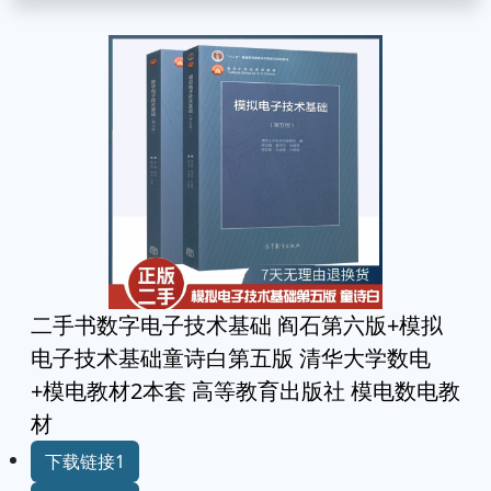
二手书数字电子技术基础 阎石第六版+模拟
电子技术基础童诗白第五版 清华大学数电
+模电教材2本套 高等教育出版社 模电数电教
材
下载链接1