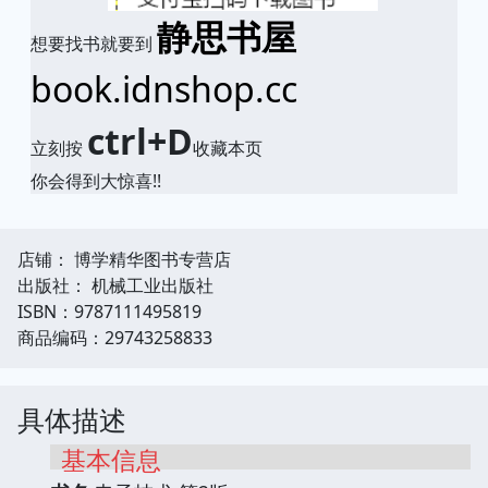
静思书屋
想要找书就要到
book.idnshop.cc
ctrl+D
立刻按
收藏本页
你会得到大惊喜!!
店铺： 博学精华图书专营店
出版社： 机械工业出版社
ISBN：9787111495819
商品编码：29743258833
具体描述
基本信息