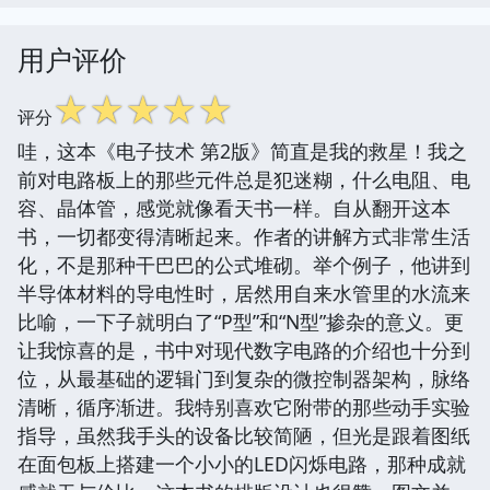
用户评价
☆
☆
☆
☆
☆
评分
哇，这本《电子技术 第2版》简直是我的救星！我之
前对电路板上的那些元件总是犯迷糊，什么电阻、电
容、晶体管，感觉就像看天书一样。自从翻开这本
书，一切都变得清晰起来。作者的讲解方式非常生活
化，不是那种干巴巴的公式堆砌。举个例子，他讲到
半导体材料的导电性时，居然用自来水管里的水流来
比喻，一下子就明白了“P型”和“N型”掺杂的意义。更
让我惊喜的是，书中对现代数字电路的介绍也十分到
位，从最基础的逻辑门到复杂的微控制器架构，脉络
清晰，循序渐进。我特别喜欢它附带的那些动手实验
指导，虽然我手头的设备比较简陋，但光是跟着图纸
在面包板上搭建一个小小的LED闪烁电路，那种成就