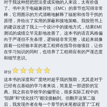
对于我这种想把想法变成实物的人来说，太有价值
了。书中关于电磁兼容性（EMC）的章节也写得非常
棒，它用图示的方式清晰地解释了辐射和传导干扰的
原理，并给出了实用的屏蔽和接地策略。我按照书上
的建议改进了我上一个设计中的接地方式，结果EMI
测试的成绩立竿见影地改善了。这本书的语言风格偏
向于严谨但不失条理，逻辑链非常完整，读起来就像
跟着一位经验丰富的老工程师在指导你做项目，让你
在学习知识的同时，也培养了工程师应有的严谨态度
和细节意识。
☆
☆
☆
☆
☆
评分
这本书的深度和广度绝对超乎我的预期，尤其是对于
已经有点基础的学习者来说，简直是一部进阶的宝
典。我之前在学校学的偏理论，很多实际工程中的
“陷阱”和“优化技巧”都没接触到。但翻开这第二版
后，我发现作者在每一个章节的末尾都设置了“工程