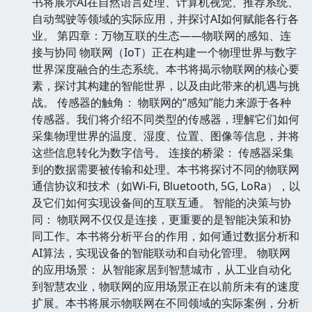
书将展示AI在自然语言处理、计算机视觉、推荐系统、
自动驾驶等领域的实际应用，并探讨AI如何赋能各行各
业。 第四章：万物互联的生态——物联网的感知、连
接与协同 物联网（IoT）正在构建一个物理世界与数字
世界深度融合的生态系统。本书将揭示物联网的核心要
素，探讨其构建的智能世界，以及由此带来的机遇与挑
战。 传感器的触角： 物联网的“感知”能力来源于各种
传感器。我们将介绍不同类型的传感器，理解它们如何
采集物理世界的温度、湿度、位置、图像等信息，并将
这些信息转化为数字信号。 连接的桥梁： 传感器采集
到的数据需要被传输和处理。本书将探讨不同的物联网
通信协议和技术（如Wi-Fi, Bluetooth, 5G, LoRa），以
及它们如何实现设备间的互联互通。 智能的决策与协
同： 物联网不仅仅是连接，更重要的是智能决策和协
同工作。本书将分析平台的作用，如何通过数据分析和
AI算法，实现设备的智能联动和自动化管理。 物联网
的应用场景： 从智能家居到智慧城市，从工业自动化
到智慧农业，物联网的应用场景正在以前所未有的速度
扩展。本书将展示物联网在不同领域的实际案例，分析