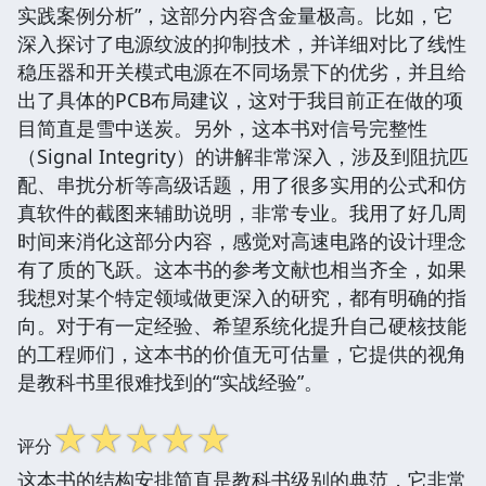
实践案例分析”，这部分内容含金量极高。比如，它
深入探讨了电源纹波的抑制技术，并详细对比了线性
稳压器和开关模式电源在不同场景下的优劣，并且给
出了具体的PCB布局建议，这对于我目前正在做的项
目简直是雪中送炭。另外，这本书对信号完整性
（Signal Integrity）的讲解非常深入，涉及到阻抗匹
配、串扰分析等高级话题，用了很多实用的公式和仿
真软件的截图来辅助说明，非常专业。我用了好几周
时间来消化这部分内容，感觉对高速电路的设计理念
有了质的飞跃。这本书的参考文献也相当齐全，如果
我想对某个特定领域做更深入的研究，都有明确的指
向。对于有一定经验、希望系统化提升自己硬核技能
的工程师们，这本书的价值无可估量，它提供的视角
是教科书里很难找到的“实战经验”。
☆
☆
☆
☆
☆
评分
这本书的结构安排简直是教科书级别的典范，它非常