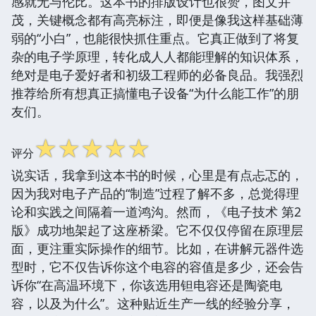
感就无与伦比。这本书的排版设计也很赞，图文并
茂，关键概念都有高亮标注，即便是像我这样基础薄
弱的“小白”，也能很快抓住重点。它真正做到了将复
杂的电子学原理，转化成人人都能理解的知识体系，
绝对是电子爱好者和初级工程师的必备良品。我强烈
推荐给所有想真正搞懂电子设备“为什么能工作”的朋
友们。
☆
☆
☆
☆
☆
评分
说实话，我拿到这本书的时候，心里是有点忐忑的，
因为我对电子产品的“制造”过程了解不多，总觉得理
论和实践之间隔着一道鸿沟。然而，《电子技术 第2
版》成功地架起了这座桥梁。它不仅仅停留在原理层
面，更注重实际操作的细节。比如，在讲解元器件选
型时，它不仅告诉你这个电容的容值是多少，还会告
诉你“在高温环境下，你该选用钽电容还是陶瓷电
容，以及为什么”。这种贴近生产一线的经验分享，