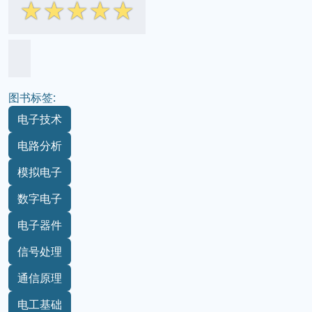
☆
☆
☆
☆
☆
图书标签:
电子技术
电路分析
模拟电子
数字电子
电子器件
信号处理
通信原理
电工基础