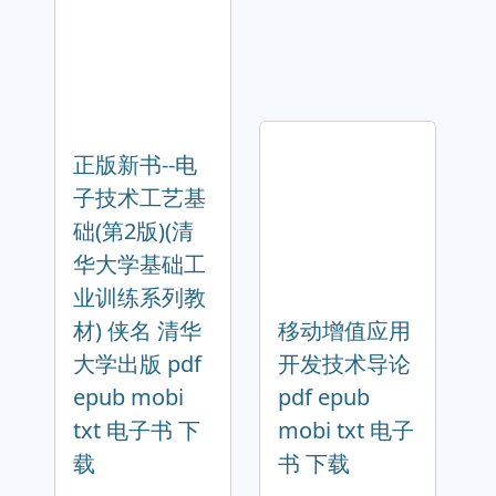
正版新书--电
子技术工艺基
础(第2版)(清
华大学基础工
业训练系列教
材) 侠名 清华
移动增值应用
大学出版 pdf
开发技术导论
epub mobi
pdf epub
txt 电子书 下
mobi txt 电子
载
书 下载