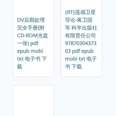
{RT}遥感卫星
DV后期处理
导论-蒋卫国
完全手册(附
等 科学出版社
CD-ROM光盘
有限责任公司
一张) pdf
97870304373
epub mobi
03 pdf epub
txt 电子书 下
mobi txt 电子
载
书 下载