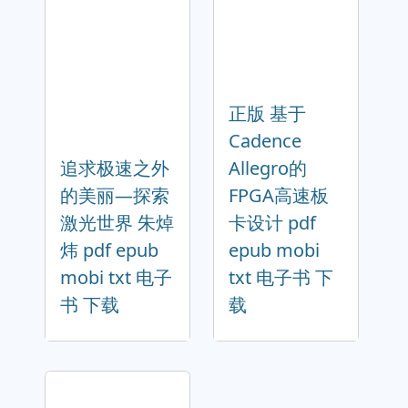
正版 基于
Cadence
追求极速之外
Allegro的
的美丽—探索
FPGA高速板
激光世界 朱焯
卡设计 pdf
炜 pdf epub
epub mobi
mobi txt 电子
txt 电子书 下
书 下载
载