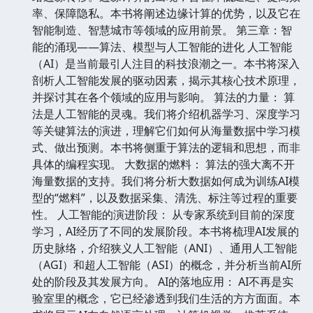
率、保障隐私。本书将阐述边缘计算的优势，以及它在
智能制造、智慧城市等领域的应用前景。 第三章：智
能的涌现——算法、模型与人工智能的进化 人工智能
（AI）是当前最引人注目的科技浪潮之一。本书将深入
剖析人工智能发展的驱动因素，揭示其核心技术原理，
并探讨其在各个领域的应用与影响。 算法的力量： 算
法是人工智能的灵魂。我们将介绍机器学习、深度学习
等关键算法的演进，理解它们如何从海量数据中学习模
式、做出预测。本书将侧重于算法的逻辑和思想，而非
具体的编程实现。 大数据的燃料： 算法的强大离不开
海量数据的支持。我们将分析大数据如何成为训练AI模
型的“燃料”，以及数据采集、清洗、标注等过程的重要
性。 人工智能的演进阶段： 从专家系统到目前的深度
学习，AI经历了不同的发展阶段。本书将梳理AI发展的
历史脉络，介绍狭义人工智能（ANI）、通用人工智能
（AGI）和超人工智能（ASI）的概念，并分析当前AI所
处的阶段及其发展方向。 AI的落地应用： AI不再是实
验室里的概念，它已经渗透到我们生活的方方面面。本