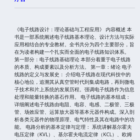
《电子线路设计：理论基础与工程应用》 内容概述 本
书是一部系统阐述电子线路基本理论、设计方法与实际
应用相结合的专业教材。全书共分为四个主要部分，旨
在为读者构建一个扎实而全面的电子线路知识体系。
第一部分：电子线路基础理论 本部分着重于电子线路
的本质、构成要素以及分析方法。 第一章：绪论 电子
线路的定义与发展史： 介绍电子线路在现代科技中的
核心地位，追溯其从真空管时代到集成电路，再到微电
子技术和片上系统的发展历程。强调电子线路作为信息
处理和能量转换的基石作用。 电子线路的基本组成：
详细阐述电子线路由电阻、电容、电感、二极管、三极
管、场效应管、运算放大器等基本元器件构成。深入剖
析各类元器件的物理原理、电气特性及其在电路中的功
能。 电路分析的基本定律与定理： 系统讲解基尔霍夫
电压定律（KVL）、基尔霍夫电流定律（KCL）、欧姆