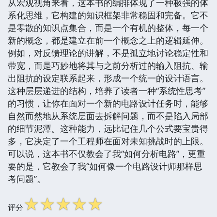
从宏观视角来看，这本书的编排体现了一种极强的体
系化思维，它构建的知识框架非常稳固和完备。它不
是零散的知识点集合，而是一个有机的整体，每一个
新的概念，都是建立在前一个概念之上的逻辑延伸。
例如，对反馈理论的讲解，不是孤立地讨论稳定性和
带宽，而是巧妙地将其与之前分析过的输入阻抗、输
出阻抗的设定联系起来，形成一个统一的设计语言。
这种层层递进的结构，培养了读者一种“系统性思考”
的习惯，让你在面对一个新的电路设计任务时，能够
自然而然地从系统层面去拆解问题，而不是陷入局部
的细节泥潭。这种能力，远比记住几个公式要宝贵得
多，它决定了一个工程师在面对未知挑战时的上限。
可以说，这本书不仅教会了我“如何分析电路”，更重
要的是，它教会了我“如何像一个电路设计师那样思
考问题”。
☆
☆
☆
☆
☆
评分