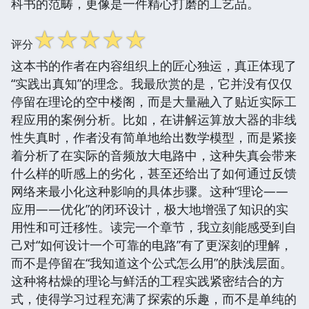
科书的范畴，更像是一件精心打磨的工艺品。
☆
☆
☆
☆
☆
评分
这本书的作者在内容组织上的匠心独运，真正体现了
“实践出真知”的理念。我最欣赏的是，它并没有仅仅
停留在理论的空中楼阁，而是大量融入了贴近实际工
程应用的案例分析。比如，在讲解运算放大器的非线
性失真时，作者没有简单地给出数学模型，而是紧接
着分析了在实际的音频放大电路中，这种失真会带来
什么样的听感上的劣化，甚至还给出了如何通过反馈
网络来最小化这种影响的具体步骤。这种“理论——
应用——优化”的闭环设计，极大地增强了知识的实
用性和可迁移性。读完一个章节，我立刻能感受到自
己对“如何设计一个可靠的电路”有了更深刻的理解，
而不是停留在“我知道这个公式怎么用”的肤浅层面。
这种将枯燥的理论与鲜活的工程实践紧密结合的方
式，使得学习过程充满了探索的乐趣，而不是单纯的