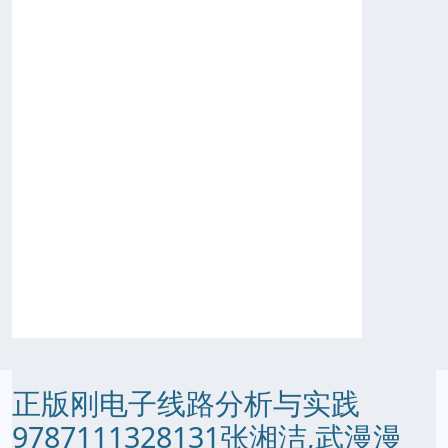
正版刚电子线路分析与实践
9787111328131张湘洁,武漫漫