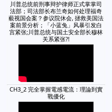
川普总统前刑事辩护律师正式掌掌司
法部；司法部长布兰奇如何处理福奇
藐视国会案？参议院休会, 拯救美国法
案前景分析；「小蓝兔」风暴引发白
宫紧张;川普总统与国土安全部长穆林
关系紧张?!
CH3_2 完全掌握電感電流：理論到實
戰優化