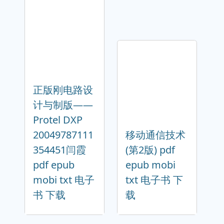
正版刚电路设
计与制版——
Protel DXP
20049787111
移动通信技术
354451闫霞
(第2版) pdf
pdf epub
epub mobi
mobi txt 电子
txt 电子书 下
书 下载
载