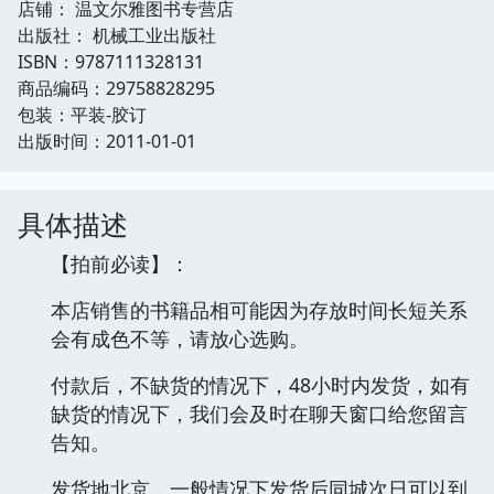
店铺： 温文尔雅图书专营店
出版社： 机械工业出版社
ISBN：9787111328131
商品编码：29758828295
包装：平装-胶订
出版时间：2011-01-01
具体描述
【拍前必读】：
本店销售的书籍品相可能因为存放时间长短关系
会有成色不等，请放心选购。
付款后，不缺货的情况下，48小时内发货，如有
缺货的情况下，我们会及时在聊天窗口给您留言
告知。
发货地北京，一般情况下发货后同城次日可以到