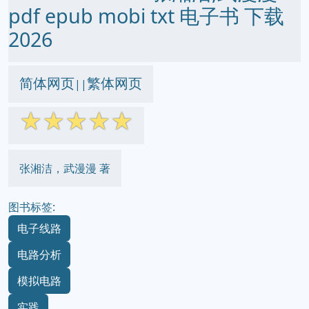
pdf epub mobi txt 电子书 下载
2026
简体网页
繁体网页
||
☆
☆
☆
☆
☆
张湘洁，武漫漫 著
图书标签:
电子线路
电路分析
模拟电路
实践