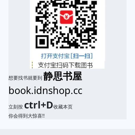
静思书屋
想要找书就要到
book.idnshop.cc
ctrl+D
立刻按
收藏本页
你会得到大惊喜!!