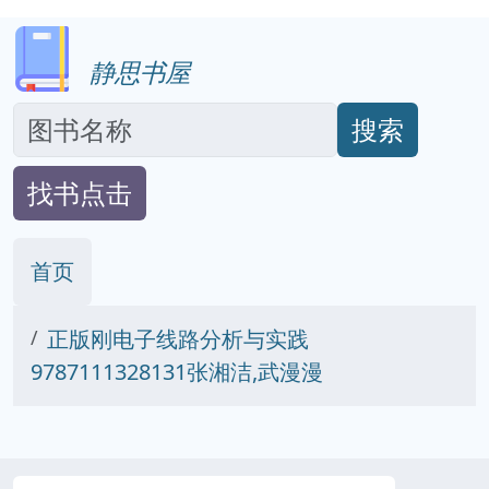
静思书屋
搜索
找书点击
首页
正版刚电子线路分析与实践
9787111328131张湘洁,武漫漫