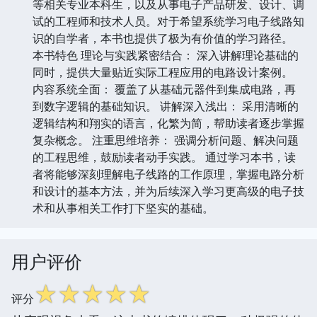
等相关专业本科生，以及从事电子产品研发、设计、调
试的工程师和技术人员。对于希望系统学习电子线路知
识的自学者，本书也提供了极为有价值的学习路径。
本书特色 理论与实践紧密结合： 深入讲解理论基础的
同时，提供大量贴近实际工程应用的电路设计案例。
内容系统全面： 覆盖了从基础元器件到集成电路，再
到数字逻辑的基础知识。 讲解深入浅出： 采用清晰的
逻辑结构和翔实的语言，化繁为简，帮助读者逐步掌握
复杂概念。 注重思维培养： 强调分析问题、解决问题
的工程思维，鼓励读者动手实践。 通过学习本书，读
者将能够深刻理解电子线路的工作原理，掌握电路分析
和设计的基本方法，并为后续深入学习更高级的电子技
术和从事相关工作打下坚实的基础。
用户评价
☆
☆
☆
☆
☆
评分