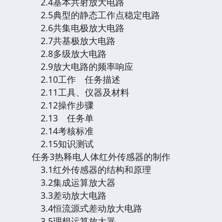
2.4基本共射放大电路
2.5典型的静态工作点稳定电路
2.6共集电极放大电路
2.7共基极放大电路
2.8多级放大电路
2.9放大电路的频率响应
2.10工作 任务描述
2.11工具、仪器及材料
2.12操作步骤
2.13 任务单
2.14考核标准
2.15知识测试
任务3热释电人体红外传感器的制作
3.1红外传感器的结构和原理
3.2集成运算放大器
3.3差动放大电路
3.4恒流源式差动放大电路
3.5理想运算放大器