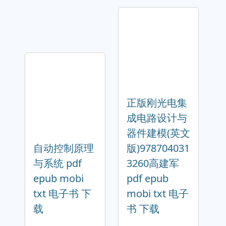
正版刚光电集
成电路设计与
器件建模(英文
自动控制原理
版)978704031
与系统 pdf
3260高建军
epub mobi
pdf epub
txt 电子书 下
mobi txt 电子
载
书 下载