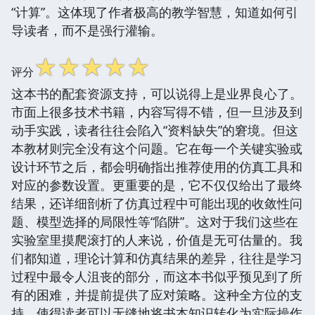
“计算”。这体现了作者极高的教学智慧，知道如何引
导读者，而不是强行灌输。
☆
☆
☆
☆
☆
评分
这本书的配套资源支持，可以说得上是业界良心了。
市面上很多技术书籍，内容写得不错，但一旦涉及到
动手实践，读者往往会陷入“资料缺失”的窘境。但这
本教材则完全没有这个问题。它在每一个关键实验或
设计环节之后，都会明确指出推荐使用的仿真工具和
对应的参数设置。更重要的是，它不仅仅给出了最终
结果，还详细剖析了仿真过程中可能出现的收敛性问
题、模型选择的局限性等“陷阱”。这对于我们这些在
实验室里摸爬滚打的人来说，价值是无可估量的。我
们都知道，理论计算和仿真结果的差异，往往是学习
过程中最令人沮丧的部分，而这本书似乎预见到了所
有的困难，并提前提供了应对策略。这种全方位的支
持，使得读者可以无缝地将书本知识转化为实际操作