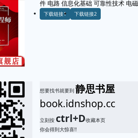
件 电路 信息化基础 可靠性技术 电
下载链接1
下载链接2
静思书屋
想要找书就要到
book.idnshop.cc
ctrl+D
立刻按
收藏本页
你会得到大惊喜!!