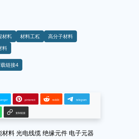
程材料
材料工程
高分子材料
材料
下载链接4
senger
pinterest
reddit
telegram
复制链接
能材料 光电线缆 绝缘元件 电子元器