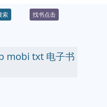
搜索
找书点击
 mobi txt 电子书