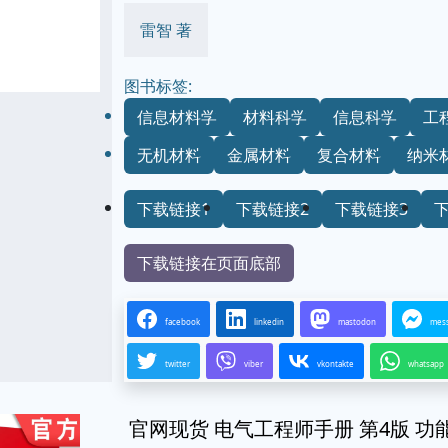
雷智 著
图书标签:
信息材料学
材料科学
信息科学
工
无机材料
金属材料
复合材料
纳米
下载链接1
下载链接2
下载链接3
下载链接在页面底部
facebook
linkedin
mastodon
mes
twitter
viber
vkontakte
whatsapp
官网现货 电气工程师手册 第4版 功