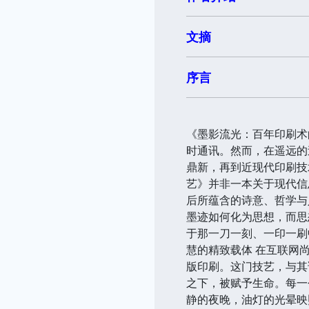
文摘
序言
《墨影流光：百年印刷术
时通讯。然而，在遥远的
鼎新，再到近现代印刷技
艺》并非一本关于现代信
后所蕴含的诗意、哲学与
墨迹如何化为思想，而思
于那一刀一刻、一印一刷
慧的精致载体 在互联网
版印刷。这门技艺，与其
之下，被赋予生命。每一
静的夜晚，油灯的光晕映