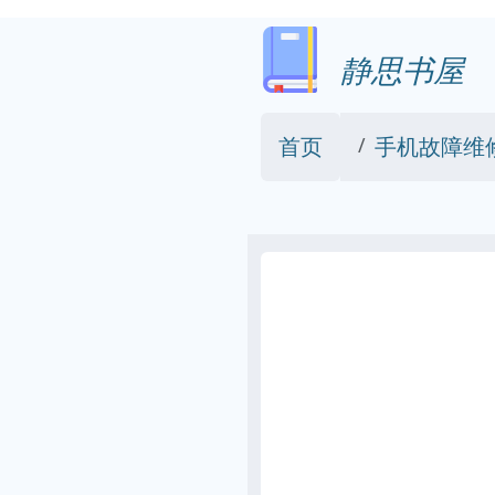
静思书屋
首页
手机故障维