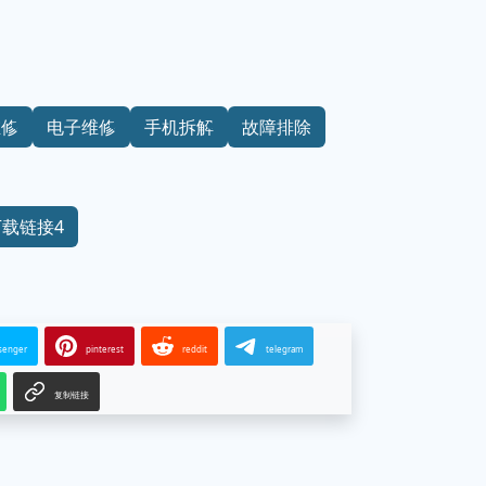
维修
电子维修
手机拆解
故障排除
下载链接4
senger
pinterest
reddit
telegram
复制链接