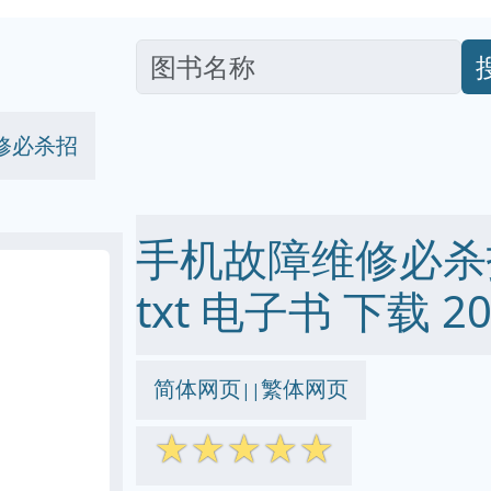
修必杀招
手机故障维修必杀招 p
txt 电子书 下载 20
简体网页
繁体网页
||
☆
☆
☆
☆
☆