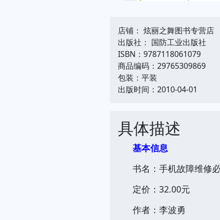
店铺： 炫丽之舞图书专营店
出版社： 国防工业出版社
ISBN：9787118061079
商品编码：29765309869
包装：平装
出版时间：2010-04-01
具体描述
基本信息
书名：手机故障维修
定价：32.00元
作者：李波勇