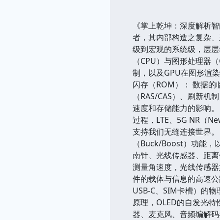
《掌上乾坤：深度解析智
者，其内部构造之复杂、
级到宏观的系统级，层层
（CPU）与图形处理器
制，以及GPU在图形渲
闪存（ROM）： 数据
（RAS/CAS）、刷新机
速度和存储能力的影响。 通信
过程，LTE、5G NR（N
支持我们无缝连接世界。 
（Buck/Boost）
南针、光线传感器、距离
测量角速度，光线传感器如
件的载体与信息的高速公路。
USB-C、SIM卡槽）
原理，OLED的自发光
器、麦克风、音频编解码