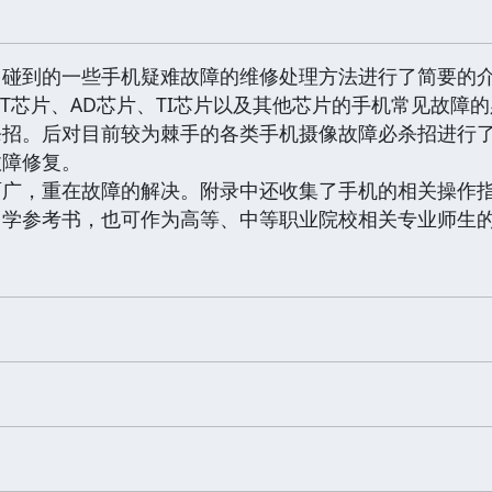
中碰到的一些手机疑难故障的维修处理方法进行了简要的介
T芯片、AD芯片、TI芯片以及其他芯片的手机常见故障
杀招。后对目前较为棘手的各类手机摄像故障必杀招进行
故障修复。
面广，重在故障的解决。附录中还收集了手机的相关操作
自学参考书，也可作为高等、中等职业院校相关专业师生