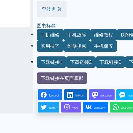
李波勇 著
图书标签:
手机维修
手机故障
维修教程
DIY
实用技巧
维修指南
手机保养
下载链接1
下载链接2
下载链接3
下载链接在页面底部
facebook
linkedin
mastodon
mes
twitter
viber
vkontakte
whatsapp
..