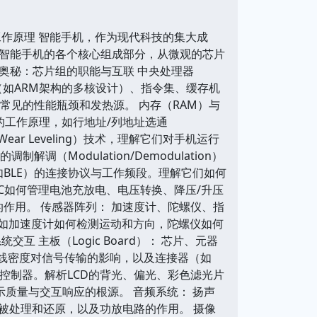
作原理 智能手机，作为现代科技的集大成
智能手机的各个核心组成部分，从微观的芯片
奥秘：芯片组的职能与互联 中央处理器
（如ARM架构的多核设计）、指令集、缓存机
常见的性能瓶颈和发热源。 内存（RAM）与
的工作原理，如行地址/列地址选通
r Leveling）技术，理解它们对手机运行
调（Modulation/Demodulation）
和蓝牙（如BLE）的连接协议与工作频段。理解它们如何
IC如何管理电池充放电、电压转换、降压/升压
的作用。 传感器阵列： 加速度计、陀螺仪、指
，如加速度计如何检测运动和方向，陀螺仪如何
主板（Logic Board）： 芯片、元器
层数、走线密度对信号传输的影响，以及连接器（如
触摸控制器。解析LCD的背光、偏光、彩色滤光片
质量与交互响应的根源。 音频系统： 扬声
被处理和还原，以及功放电路的作用。 摄像