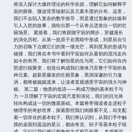
将深入探讨大爆炸理论的科学依据，理解它如何解释宇
宙的膨胀、微波背景辐射以及元素丰度的分布。这里，
我们不会陷入复杂的数学推导，而是通过形象的比喻和
引人入胜的故事，描绘出那一个从奇点迸发出一切的壮
丽场景。 紧接着，我们将跟随宇宙的脚步，穿越漫长
的演化历程。从第一批原子在黑暗中形成，到星辰在引
力的召唤下点燃它们的第一缕光芒，再到星系的形成与
碰撞，我们将在本书中看到宇宙如何从最初的混沌走向
如今的有序。我们将了解恒星的生与死，它们如何在内
部进行核聚变，创造出构成我们身体乃至整个宇宙的各
种元素。超新星爆发的壮丽景象，黑洞深邃的引力漩
涡，都将被娓娓道来，让读者直观感受宇宙的强大与神
秘。 第二篇：物质的低语——构成万物的基本粒子与
力 一旦理解了宇宙的宏观尺度和演化，我们的目光将
转向构成这一切的微观基础。本篇将带领读者走进粒子
物理学的奇妙世界，探索那些我们肉眼看不见，却支配
着一切存在的基本粒子。我们将认识到，从我们手中触
摸的桌面到遥远的星云，都由夸克、轻子等基本粒子组
成，它们以我们难以想象的方式相互作用。 本书将深