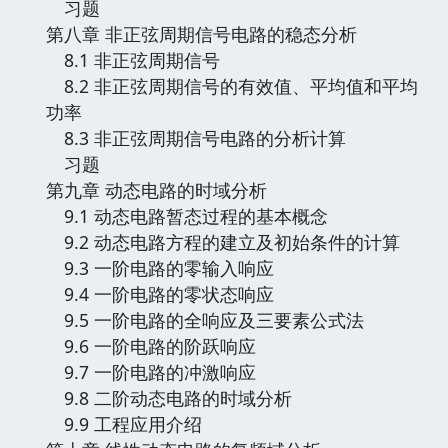
习题
第八章 非正弦周期信号电路的稳态分析
8.1 非正弦周期信号
8.2 非正弦周期信号的有效值、平均值和平均
功率
8.3 非正弦周期信号电路的分析计算
习题
第九章 动态电路的时域分析
9.1 动态电路暂态过程的基本概念
9.2 动态电路方程的建立及初始条件的计算
9.3 一阶电路的零输入响应
9.4 一阶电路的零状态响应
9.5 一阶电路的全响应及三要素公式法
9.6 一阶电路的阶跃响应
9.7 一阶电路的冲激响应
9.8 二阶动态电路的时域分析
9.9 工程应用介绍