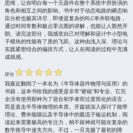
思维，让你明白每一个元器件在整个系统中所扮演的
角色和相互之间的影响。书中对于动态电路的瞬态响
应分析也极其详尽，即便是复杂的RLC串并联电路，
通过时间常数和极点零点图的讲解，也能让人豁然开
朗。读完这部分，我感觉自己对理解和设计中小型电
子模块的性能有了质的飞跃。这种由浅入深、理论与
实践紧密结合的编排方式，让人在阅读的过程中充满
成就感。
☆
☆
☆
☆
☆
评分
我最近翻阅了一本名为《半导体器件物理与应用》的
书籍，这本书给我的感受是非常“硬核”和专业。它完
全没有使用那种为了迎合初学者而过度简化的语言，
而是直击半导体物理的本质。开篇就深入探讨了能带
理论、费米能级以及半导体中的载流子输运机制，阅
读起来需要极高的专注力，稍不留神就可能在复杂的
数学推导中迷失方向。不过，一旦克服了最初的障