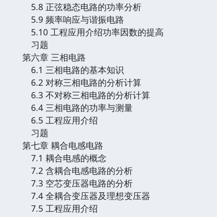
5.8 正弦稳态电路的功率分析
5.9 频率响应与谐振电路
5.10 工程应用介绍功率因数的提高
习题
第六章 三相电路
6.1 三相电路的基本知识
6.2 对称三相电路的分析计算
6.3 不对称三相电路的分析计算
6.4 三相电路的功率与测量
6.5 工程应用介绍
习题
第七章 耦合电感电路
7.1 耦合电感的概念
7.2 含耦合电感电路的分析
7.3 空芯变压器电路的分析
7.4 全耦合变压器及理想变压器
7.5 工程应用介绍