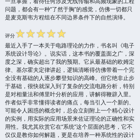
一旦掌握，看待任何涉及无线传输和高频现象的工程
问题，都会有一种“了然于胸”的感觉，仿佛一切都只
是麦克斯韦方程组在不同边界条件下的自然演绎。
☆
☆
☆
☆
☆
评分
最近入手了一本关于电路理论的力作，书名叫《电子
系统设计导论》。说实话，这本书的覆盖面之广，深
度之深，确实超出了我的预期。它从最基础的欧姆定
律、基尔霍夫定律讲起，逻辑清晰得仿佛带着一个完
全没有基础的人逐步攀登知识的高峰。但它绝非止步
于基础，很快就深入到了复杂的交流电路分析，特别
是对相量法和傅里叶分析的应用，讲解得鞭辟入里。
作者似乎非常懂得读者的痛点，每当引入一个新的、
可能令人困惑的概念时，总会立刻附上一个精心设计
的实例，用实际的应用场景来佐证理论的正确性和实
用性。我尤其欣赏它在“系统”这个层面的思考，它不
仅仅是教你如何解题，更是在培养一种系统性的设计