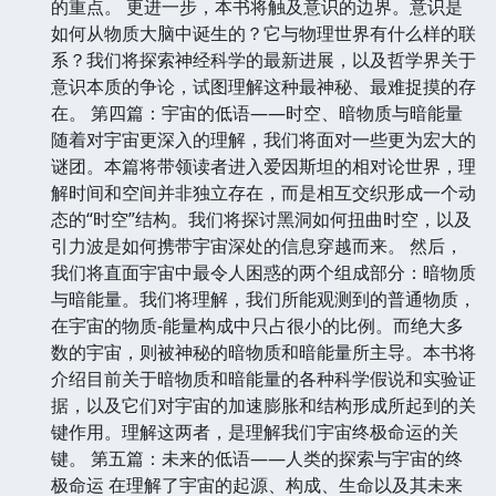
的重点。 更进一步，本书将触及意识的边界。意识是
如何从物质大脑中诞生的？它与物理世界有什么样的联
系？我们将探索神经科学的最新进展，以及哲学界关于
意识本质的争论，试图理解这种最神秘、最难捉摸的存
在。 第四篇：宇宙的低语——时空、暗物质与暗能量
随着对宇宙更深入的理解，我们将面对一些更为宏大的
谜团。本篇将带领读者进入爱因斯坦的相对论世界，理
解时间和空间并非独立存在，而是相互交织形成一个动
态的“时空”结构。我们将探讨黑洞如何扭曲时空，以及
引力波是如何携带宇宙深处的信息穿越而来。 然后，
我们将直面宇宙中最令人困惑的两个组成部分：暗物质
与暗能量。我们将理解，我们所能观测到的普通物质，
在宇宙的物质-能量构成中只占很小的比例。而绝大多
数的宇宙，则被神秘的暗物质和暗能量所主导。本书将
介绍目前关于暗物质和暗能量的各种科学假说和实验证
据，以及它们对宇宙的加速膨胀和结构形成所起到的关
键作用。理解这两者，是理解我们宇宙终极命运的关
键。 第五篇：未来的低语——人类的探索与宇宙的终
极命运 在理解了宇宙的起源、构成、生命以及其未来