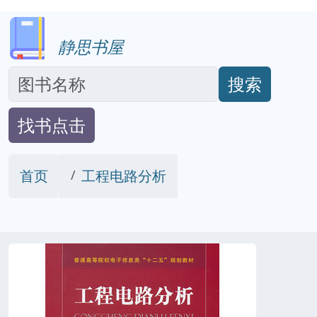
静思书屋
搜索
找书点击
首页
工程电路分析