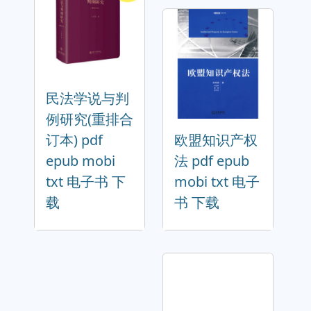
民法学说与判
例研究(重排合
订本) pdf
欧盟知识产权
epub mobi
法 pdf epub
txt 电子书 下
mobi txt 电子
载
书 下载