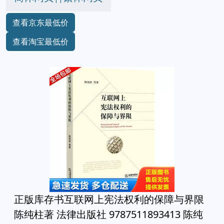
查看京东最低价
查看淘宝最低价
正版库存书互联网上宪法权利的保障与界限
陈纯柱著 法律出版社 9787511893413 陈纯