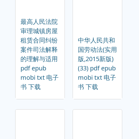
最高人民法院
审理城镇房屋
租赁合同纠纷
中华人民共和
案件司法解释
国劳动法(实用
的理解与适用
版,2015新版)
pdf epub
(33) pdf epub
mobi txt 电子
mobi txt 电子
书 下载
书 下载