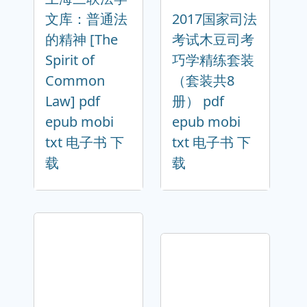
文库：普通法
2017国家司法
的精神 [The
考试木豆司考
Spirit of
巧学精练套装
Common
（套装共8
Law] pdf
册） pdf
epub mobi
epub mobi
txt 电子书 下
txt 电子书 下
载
载