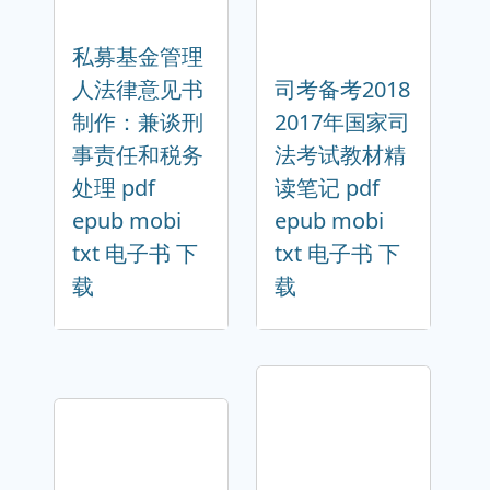
私募基金管理
人法律意见书
司考备考2018
制作：兼谈刑
2017年国家司
事责任和税务
法考试教材精
处理 pdf
读笔记 pdf
epub mobi
epub mobi
txt 电子书 下
txt 电子书 下
载
载