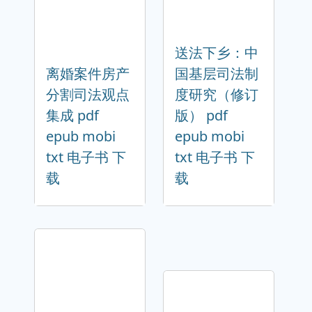
送法下乡：中
离婚案件房产
国基层司法制
分割司法观点
度研究（修订
集成 pdf
版） pdf
epub mobi
epub mobi
txt 电子书 下
txt 电子书 下
载
载