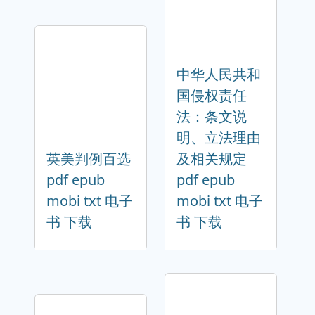
中华人民共和
国侵权责任
法：条文说
明、立法理由
英美判例百选
及相关规定
pdf epub
pdf epub
mobi txt 电子
mobi txt 电子
书 下载
书 下载