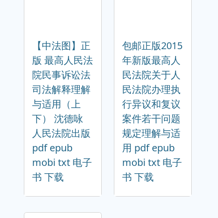
【中法图】正
包邮正版2015
版 最高人民法
年新版最高人
院民事诉讼法
民法院关于人
司法解释理解
民法院办理执
与适用（上
行异议和复议
下） 沈德咏
案件若干问题
人民法院出版
规定理解与适
pdf epub
用 pdf epub
mobi txt 电子
mobi txt 电子
书 下载
书 下载