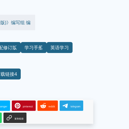
版)》编写组 编
配修订版
学习手册
英语学习
下载链接4
senger
pinterest
reddit
telegram
复制链接