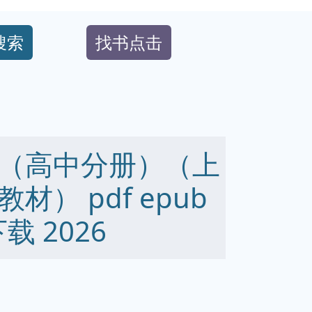
搜索
找书点击
（高中分册）（上
） pdf epub
下载 2026