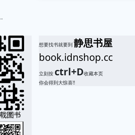
.
静思书屋
想要找书就要到
book.idnshop.cc
ctrl+D
立刻按
收藏本页
你会得到大惊喜!!