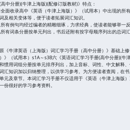
中分册)(牛津上海版)(配修订版教材)》特点：
全面收录高中《英语（牛津上海版）》（试用本）中出现的所有
词及相关变体等，便于读者拓展词汇知识。
所有例句均经过编者的精雕细琢，力求经典，使读者能够举一反
所有词条分册按单元列出，书后还附有按字母顺序列出的总词汇
《牛津英语（上海版）词汇学习手册（高中分册）》基础上修
》（试用本）s1A～s3B六《英语词汇学习手册(高中分册)(牛
和惯用词组分册按单元排序列出，加上音标、词性、中文解释、
词汇知识加以归纳整理，以供学习参考。为方便读者查阅，在书
单元及章节。本词汇学习手册不仅适用于《英语（牛津上海版）
一份很好的学习参考资料。