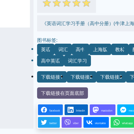
☆
☆
☆
☆
☆
《英语词汇学习手册（高中分册）(牛津上海
图书标签:
英语
词汇
高中
上海版
教材
高中英语
词汇学习
下载链接1
下载链接2
下载链接3
下载链接在页面底部
facebook
linkedin
mastodon
mes
twitter
viber
vkontakte
whatsapp