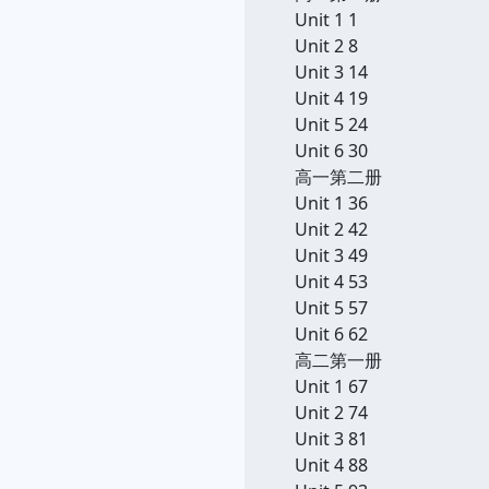
Unit 1 1
Unit 2 8
Unit 3 14
Unit 4 19
Unit 5 24
Unit 6 30
高一第二册
Unit 1 36
Unit 2 42
Unit 3 49
Unit 4 53
Unit 5 57
Unit 6 62
高二第一册
Unit 1 67
Unit 2 74
Unit 3 81
Unit 4 88