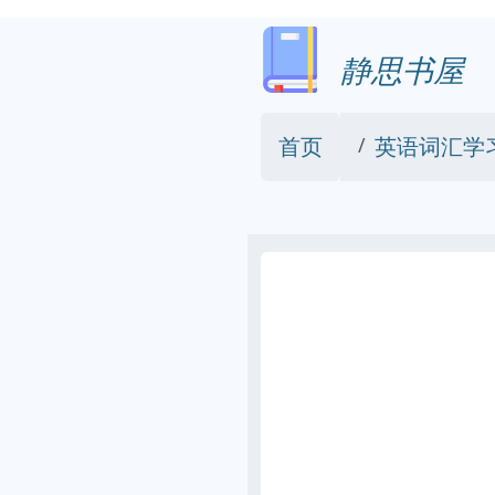
静思书屋
首页
英语词汇学