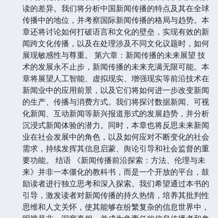
读的差异。我们将分析中国新闻传播的特点及其在全球
传播中的地位，并考察国际新闻传播的格局与趋势。本
章还将讨论如何打破语言和文化的壁垒，实现有效的新
闻跨文化传播，以及在处理涉及不同文化议题时，如何
展现敏感性与尊重。 第六章：新闻传播的未来展望 技
术的发展永不止步，新闻传播的未来充满无限可能。本
章将展望人工智能、虚拟现实、增强现实等前沿技术在
新闻业中的应用前景，以及它们将如何进一步改变新闻
的生产、传播与消费方式。我们将探讨数据新闻、可视
化新闻、互动新闻等新兴报道形式的发展趋势，并分析
沉浸式新闻体验的潜力。同时，本章也将反思未来新闻
业在社会发展中的角色，以及如何应对不断变化的社会
需求，持续发挥其信息启蒙、舆论引导和社会监督的重
要功能。 结语 《新闻传播前沿探索：方法、伦理与未
来》并非一本僵化的教科书，而是一个开放的平台，鼓
励读者进行独立思考和深入探索。我们希望通过本书的
引导，激发读者对新闻传播的持久热情，培养其批判性
思维和人文关怀，使其能够在纷繁复杂的信息世界中，