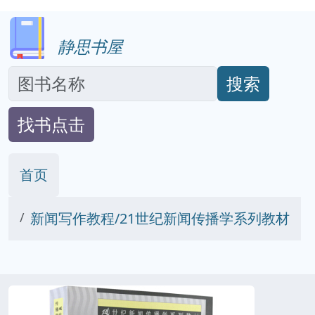
静思书屋
搜索
找书点击
首页
新闻写作教程/21世纪新闻传播学系列教材