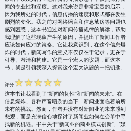
闻的专业性和深度。这对我来说是非常宝贵的启示，
因为我所处的时代，信息传播的速度和形式都在发生
剧烈的变化。我之前对网络谣言和信息茧房等问题也
感到困惑，这本书通过对新闻传播规律的解读，帮助
我理解了这些现象产生的原因，并提出了新闻工作者
应该如何应对的策略。它让我意识到，在这个信息爆
炸的时代，新闻写作的意义不仅仅在于记录，更在于
引导、澄清和构建。它是一个宏大的议题，而这本
书，就是引领我深入探索这个宏大议题的一把钥匙。
☆
☆
☆
☆
☆
评分
这本书让我看到了“新闻的韧性”和“新闻的未来”。在
信息爆炸、各种声音嘈杂的当下，新闻业面临着前所
未有的挑战。然而，作者并没有对新闻业的未来感到
悲观，而是充满信心地探讨了新闻业如何在变革中寻
找新的机遇。书中关于“新闻业的商业模式创新”、“媒