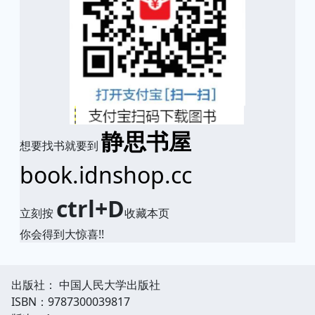
静思书屋
想要找书就要到
book.idnshop.cc
ctrl+D
立刻按
收藏本页
你会得到大惊喜!!
出版社： 中国人民大学出版社
ISBN：9787300039817