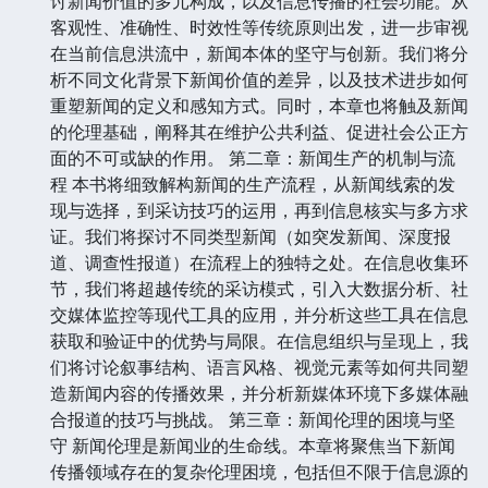
讨新闻价值的多元构成，以及信息传播的社会功能。从
客观性、准确性、时效性等传统原则出发，进一步审视
在当前信息洪流中，新闻本体的坚守与创新。我们将分
析不同文化背景下新闻价值的差异，以及技术进步如何
重塑新闻的定义和感知方式。同时，本章也将触及新闻
的伦理基础，阐释其在维护公共利益、促进社会公正方
面的不可或缺的作用。 第二章：新闻生产的机制与流
程 本书将细致解构新闻的生产流程，从新闻线索的发
现与选择，到采访技巧的运用，再到信息核实与多方求
证。我们将探讨不同类型新闻（如突发新闻、深度报
道、调查性报道）在流程上的独特之处。在信息收集环
节，我们将超越传统的采访模式，引入大数据分析、社
交媒体监控等现代工具的应用，并分析这些工具在信息
获取和验证中的优势与局限。在信息组织与呈现上，我
们将讨论叙事结构、语言风格、视觉元素等如何共同塑
造新闻内容的传播效果，并分析新媒体环境下多媒体融
合报道的技巧与挑战。 第三章：新闻伦理的困境与坚
守 新闻伦理是新闻业的生命线。本章将聚焦当下新闻
传播领域存在的复杂伦理困境，包括但不限于信息源的