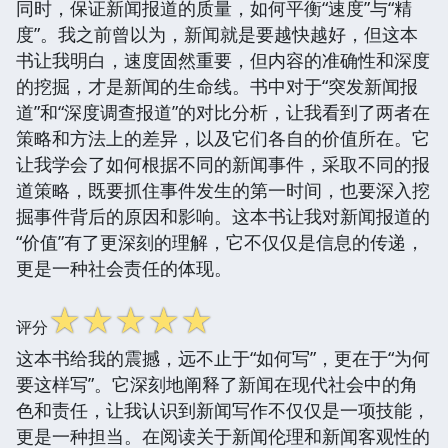
同时，保证新闻报道的质量，如何平衡“速度”与“精
度”。我之前曾以为，新闻就是要越快越好，但这本
书让我明白，速度固然重要，但内容的准确性和深度
的挖掘，才是新闻的生命线。书中对于“突发新闻报
道”和“深度调查报道”的对比分析，让我看到了两者在
策略和方法上的差异，以及它们各自的价值所在。它
让我学会了如何根据不同的新闻事件，采取不同的报
道策略，既要抓住事件发生的第一时间，也要深入挖
掘事件背后的原因和影响。这本书让我对新闻报道的
“价值”有了更深刻的理解，它不仅仅是信息的传递，
更是一种社会责任的体现。
☆
☆
☆
☆
☆
评分
这本书给我的震撼，远不止于“如何写”，更在于“为何
要这样写”。它深刻地阐释了新闻在现代社会中的角
色和责任，让我认识到新闻写作不仅仅是一项技能，
更是一种担当。在阅读关于新闻伦理和新闻客观性的