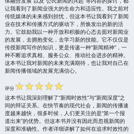
体融合发展”以及“公民新闻的兴起”等内容的探讨，都
让我看到了新闻业强大的生命力和适应性。我之前对
传统媒体的未来感到担忧，但这本书让我看到了新闻
业在技术和传播方式的驱动下，所焕发出的新的活
力。它鼓励我以一种开放和积极的心态去面对新闻业
的发展，去拥抱变化，去学习新的技能。它不仅仅是
传授新闻写作的知识，更是传递一种“新闻精神”，一
种不断追求真相、服务公众、推动社会进步的精神。
这本书让我对新闻的未来充满期待，也让我对自己在
新闻传播领域的发展充满信心。
☆
☆
☆
☆
☆
评分
这本书让我深刻理解了“新闻时效性”与“新闻深度”之
间的辩证关系。在快节奏的现代社会，新闻的传播速
度越来越快，很多时候，人们更关注的是“第一个报
道出来”的优势。但这本书并没有因此而忽视新闻的
深度和准确性。作者详细讲解了如何在追求时效性的