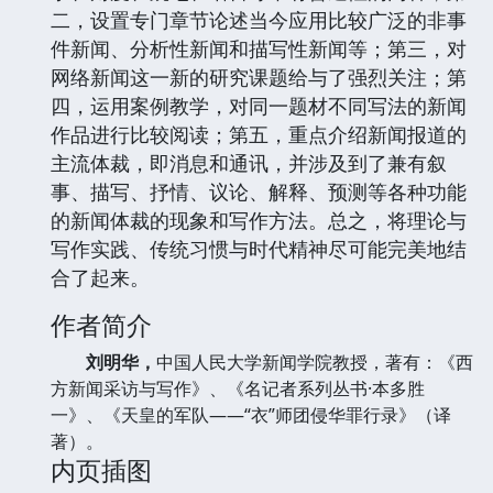
二，设置专门章节论述当今应用比较广泛的非事
件新闻、分析性新闻和描写性新闻等；第三，对
网络新闻这一新的研究课题给与了强烈关注；第
四，运用案例教学，对同一题材不同写法的新闻
作品进行比较阅读；第五，重点介绍新闻报道的
主流体裁，即消息和通讯，并涉及到了兼有叙
事、描写、抒情、议论、解释、预测等各种功能
的新闻体裁的现象和写作方法。总之，将理论与
写作实践、传统习惯与时代精神尽可能完美地结
合了起来。
作者简介
刘明华，
中国人民大学新闻学院教授，著有：《西
方新闻采访与写作》、《名记者系列丛书·本多胜
一》、《天皇的军队——“衣”师团侵华罪行录》（译
著）。
内页插图