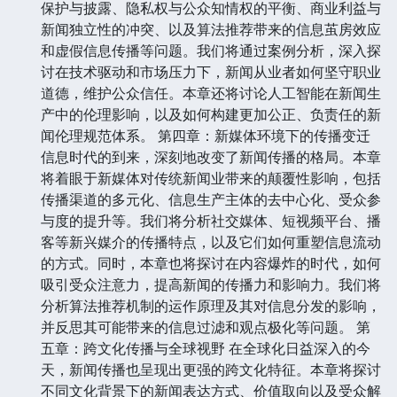
保护与披露、隐私权与公众知情权的平衡、商业利益与
新闻独立性的冲突、以及算法推荐带来的信息茧房效应
和虚假信息传播等问题。我们将通过案例分析，深入探
讨在技术驱动和市场压力下，新闻从业者如何坚守职业
道德，维护公众信任。本章还将讨论人工智能在新闻生
产中的伦理影响，以及如何构建更加公正、负责任的新
闻伦理规范体系。 第四章：新媒体环境下的传播变迁
信息时代的到来，深刻地改变了新闻传播的格局。本章
将着眼于新媒体对传统新闻业带来的颠覆性影响，包括
传播渠道的多元化、信息生产主体的去中心化、受众参
与度的提升等。我们将分析社交媒体、短视频平台、播
客等新兴媒介的传播特点，以及它们如何重塑信息流动
的方式。同时，本章也将探讨在内容爆炸的时代，如何
吸引受众注意力，提高新闻的传播力和影响力。我们将
分析算法推荐机制的运作原理及其对信息分发的影响，
并反思其可能带来的信息过滤和观点极化等问题。 第
五章：跨文化传播与全球视野 在全球化日益深入的今
天，新闻传播也呈现出更强的跨文化特征。本章将探讨
不同文化背景下的新闻表达方式、价值取向以及受众解