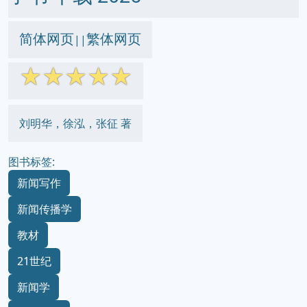
简体网页
繁体网页
||
☆
☆
☆
☆
☆
刘明华，徐泓，张征 著
图书标签:
新闻写作
新闻传播学
教材
21世纪
新闻学