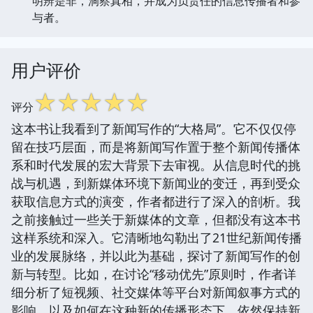
明辨是非，洞察真相，并成为负责任的信息传播者和参
与者。
用户评价
☆
☆
☆
☆
☆
评分
这本书让我看到了新闻写作的“大格局”。它不仅仅停
留在技巧层面，而是将新闻写作置于整个新闻传播体
系和时代发展的宏大背景下去审视。从信息时代的挑
战与机遇，到新媒体环境下新闻业的变迁，再到受众
获取信息方式的演变，作者都进行了深入的剖析。我
之前接触过一些关于新媒体的文章，但都没有这本书
这样系统和深入。它清晰地勾勒出了21世纪新闻传播
业的发展脉络，并以此为基础，探讨了新闻写作的创
新与转型。比如，在讨论“移动优先”原则时，作者详
细分析了短视频、社交媒体等平台对新闻叙事方式的
影响，以及如何在这种新的传播形态下，依然保持新