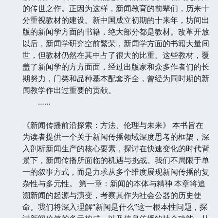
的传世之作。正因为这样，新闻教育的前辈们，历来十
分重视教材的建设。新中国成立初期的十来年，坊间出
版的新闻学方面的书籍，绝大部分都是教材。改革开放
以后，新闻学研究空前繁荣，新闻学方面的书籍大量间
世，但教材仍然在其中占了很大的比重。这些教材，覆
盖了新闻学的方方面面，经过出版家和众多作者们的长
期努力，门类和品种基本配套齐全，曾经为同时期的新
闻教学作出过重要的贡献。
……
《新闻传播前沿探索：方法、伦理与未来》 本书旨在
为读者提供一个关于新闻传播领域深度思考的框架，深
入剖析新闻生产的核心要素，探讨在快速变化的时代背
景下，新闻传播所面临的机遇与挑战。我们不局限于单
一的叙事方式，而是力求从多个维度展现新闻传播的复
杂性与多元性。 第一章：新闻的本体与精神 本章将追
溯新闻的起源与演变，考察其作为社会公器的历史使
命。我们将深入理解“新闻是什么”这一根本性问题，探