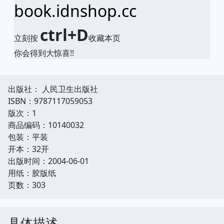
book.idnshop.cc
ctrl+D
立刻按
收藏本页
你会得到大惊喜!!
出版社： 人民卫生出版社
ISBN：9787117059053
版次：1
商品编码：10140032
包装：平装
开本：32开
出版时间：2004-06-01
用纸：胶版纸
页数：303
具体描述