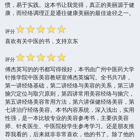
惯，易于实践。这本书让我觉得，真正的美丽源于健
康，而经络调理正是通往健康美丽的最佳途径之一。
☆
☆
☆
☆
☆
评分
喜欢有关中医的书，支持京东
☆
☆
☆
☆
☆
评分
傅杰英写的的书都写得很好，本书由广州中医药大学
针推学院中医美容教研室傅杰英编写。全书共7讲，
第一讲经络基础，第二讲经络与美容的关系，第三讲
腧穴定位与取穴原则，第四讲常用美容经络与腧穴，
第五讲经络美容常用方法，第六讲保健经络美容，第
七讲治疗经络美容。本书内容系统，深入浅出，实用
性强，是一本比较专业的美容参考书，主要供美容
师、针炙医生、中医院校学生参考学习。还是朋友推
荐我看的，后来就非非常喜欢，他的书了。除了他的