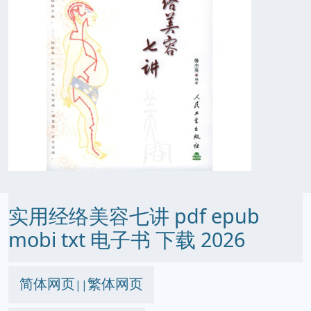
实用经络美容七讲 pdf epub
mobi txt 电子书 下载 2026
简体网页
繁体网页
||