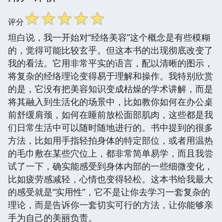
☆
☆
☆
☆
☆
评分
坦白说，我一开始对“经络美容”这个概念是有些模糊
的，觉得可能比较玄乎。但这本书的出现彻底改变了
我的看法。它用非常平实的语言，配以清晰的图示，
将复杂的经络理论变得易于理解和操作。我特别欣赏
的是，它没有把美容知识变成枯燥的学术讲解，而是
将其融入到生活化的场景中，比如教你如何在办公桌
前舒缓肩颈，如何在睡前放松面部肌肉，这些都是我
们日常生活中可以随时随地进行的。书中提到的很多
方法，比如用手指轻拍身体的特定部位，或者用温热
的毛巾敷在某些穴位上，都非常简单易学，而且我尝
试了一下，确实能感受到身体内部的一些细微变化，
比如疲劳感减轻，心情也变得轻松。这本书给我最大
的感受就是“实用性”，它不是让你去学习一套复杂的
理论，而是告诉你一套切实可行的方法，让你能够亲
手为自己的美丽负责。