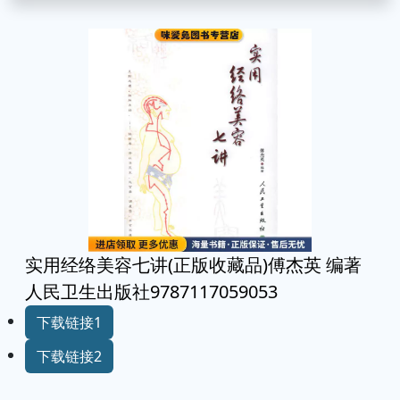
实用经络美容七讲(正版收藏品)傅杰英 编著
人民卫生出版社9787117059053
下载链接1
下载链接2