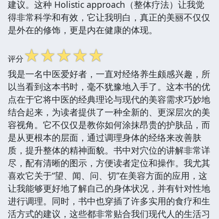
建议。这种 Holistic approach（整体疗法）让我觉
得非常科学和有效，它让我明白，真正的美丽不仅仅
是外在的修饰，更是内在健康的体现。
☆
☆
☆
☆
☆
评分
我是一名中医爱好者，一直对经络养生颇感兴趣，所
以当看到这本书时，毫不犹豫地入手了。这本书的优
点在于它将中医的经典理论与现代的美容需求巧妙地
结合起来，为读者提供了一种全新的、更深层次的美
容视角。它不仅仅是教你如何涂抹昂贵的护肤品，而
是从更根本的层面，通过调理身体的经络来改善肤
质，提升整体的精神面貌。书中对穴位的讲解非常详
尽，配有清晰的图示，方便读者定位和操作。我尤其
喜欢它关于“望、闻、问、切”在美容方面的应用，这
让我能够更好地了解自己的身体状况，并有针对性地
进行调理。同时，书中也穿插了许多实用的食疗和生
活方式的建议，这些都非常贴合我们现代人的生活习