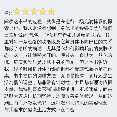
☆
☆
☆
☆
☆
评分
阅读这本书的过程，就像是在进行一场充满惊喜的探
索之旅。我从来没有想到，身体里的经络竟然与我们
日常所说的“气色”、“容颜”有着如此紧密的联系。书
里对每一条经络的功能以及它与身体不同部位的关系
都做了清晰的描述，尤其是它如何影响我们的皮肤状
态，这一点让我豁然开朗。我过去一直以为，肤色暗
沉、痘痘频发只是皮肤本身的问题，但这本书告诉
我，很多时候是身体内部的循环不畅或气血不足在作
祟。书中提供的调理方法，无论是按摩、食疗还是生
活习惯的调整，都非常有针对性，并且都有理论依据
支撑。我特别喜欢它强调循序渐进，不求速成，而是
鼓励大家通过长期坚持，逐渐改善身体状况，从而达
到由内而外散发光彩。这种温和而持久的美容理念，
与我追求的健康生活方式不谋而合。