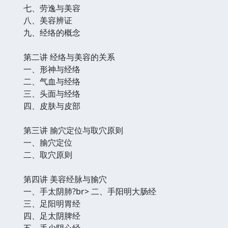
七、劳逸与美容
八、美容辨证
九、经络的概念
第二讲 经络与美容的关系
一、形神与经络
二、气血与经络
三、头面与经络
四、皮肤与皮部
第三讲 腧穴定位与取穴原则
一、腧穴定位
二、取穴原则
第四讲 美容经脉与腧穴
一、手太阴肺?br> 二、手阳明大肠经
三、足阳明胃经
四、足太阴脾经
五、手少阴心经