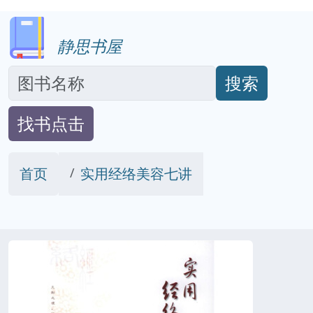
静思书屋
搜索
找书点击
首页
实用经络美容七讲