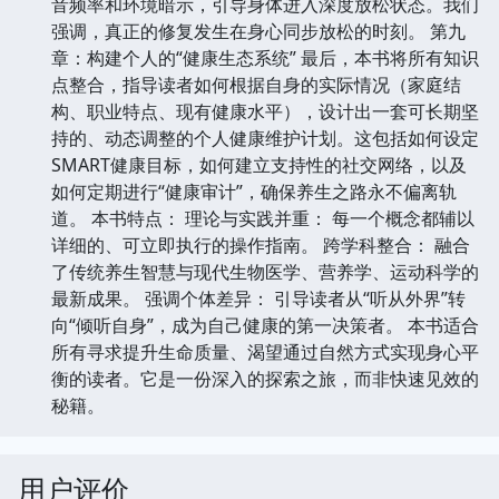
音频率和环境暗示，引导身体进入深度放松状态。我们
强调，真正的修复发生在身心同步放松的时刻。 第九
章：构建个人的“健康生态系统” 最后，本书将所有知识
点整合，指导读者如何根据自身的实际情况（家庭结
构、职业特点、现有健康水平），设计出一套可长期坚
持的、动态调整的个人健康维护计划。这包括如何设定
SMART健康目标，如何建立支持性的社交网络，以及
如何定期进行“健康审计”，确保养生之路永不偏离轨
道。 本书特点： 理论与实践并重： 每一个概念都辅以
详细的、可立即执行的操作指南。 跨学科整合： 融合
了传统养生智慧与现代生物医学、营养学、运动科学的
最新成果。 强调个体差异： 引导读者从“听从外界”转
向“倾听自身”，成为自己健康的第一决策者。 本书适合
所有寻求提升生命质量、渴望通过自然方式实现身心平
衡的读者。它是一份深入的探索之旅，而非快速见效的
秘籍。
用户评价