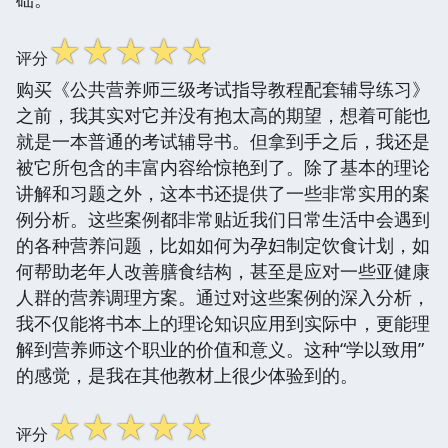
☆
☆
☆
☆
☆
评分
购买《公共营养师三级考试指导教程配套辅导练习》
之前，我其实对它并没有抱太高的期望，想着可能也
就是一本普通的考试辅导书。但拿到手之后，我还是
被它所包含的丰富内容给惊艳到了。除了基本的理论
讲解和习题之外，这本书还提供了一些非常实用的案
例分析。这些案例都非常贴近我们日常生活中会遇到
的各种营养问题，比如如何为孕妇制定饮食计划，如
何帮助老年人改善膳食结构，甚至是应对一些亚健康
人群的营养调理方案。通过对这些案例的深入分析，
我不仅能将书本上的理论知识应用到实际中，更能理
解到营养师这个职业的价值和意义。这种“学以致用”
的感觉，是我在其他教材上很少体验到的。
☆
☆
☆
☆
☆
评分