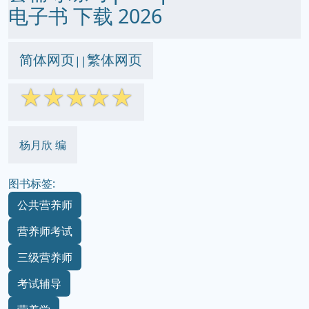
电子书 下载 2026
简体网页
繁体网页
||
☆
☆
☆
☆
☆
杨月欣 编
图书标签:
公共营养师
营养师考试
三级营养师
考试辅导