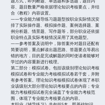
题方式，即判断题、单选题和多选题，题目内
容、题目数量严格依据理论知识考核要点，并结
合《教程》内容设置。
——专业能力辅导练习题题型按职业实际情况安
排了实际操作题、模拟操作题、案例选择题、案
例分析题、情景题、写作题等，部分职业还依据
职业特点及实际考核情况采用了其他题型。
——参考答案及说明中，除答案外对题目还配有
简要说明，重点解读出题思路、答题要点等易出
错的地方，目的是完成解题的同时使读者能够对
学过的内容重新进行梳理。
第二部分：模拟试卷。包括该级别理论知识考核
模拟试卷和专业能力考核模拟试卷若干套，并附
有参考答案。理论知识考核模拟试卷体现了本职
业该级别大部分理论知识考核要点的内容；专业
能力考核模拟试卷完全涵盖了专业能力考核范
围，体现了专业能力考核要点的内容。
本职业《辅导练习》共包括5本，即基础知识、