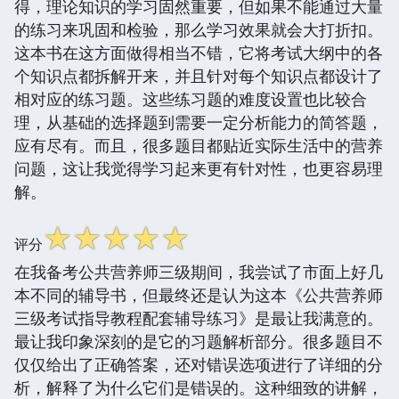
得，理论知识的学习固然重要，但如果不能通过大量
的练习来巩固和检验，那么学习效果就会大打折扣。
这本书在这方面做得相当不错，它将考试大纲中的各
个知识点都拆解开来，并且针对每个知识点都设计了
相对应的练习题。这些练习题的难度设置也比较合
理，从基础的选择题到需要一定分析能力的简答题，
应有尽有。而且，很多题目都贴近实际生活中的营养
问题，这让我觉得学习起来更有针对性，也更容易理
解。
☆
☆
☆
☆
☆
评分
在我备考公共营养师三级期间，我尝试了市面上好几
本不同的辅导书，但最终还是认为这本《公共营养师
三级考试指导教程配套辅导练习》是最让我满意的。
最让我印象深刻的是它的习题解析部分。很多题目不
仅仅给出了正确答案，还对错误选项进行了详细的分
析，解释了为什么它们是错误的。这种细致的讲解，