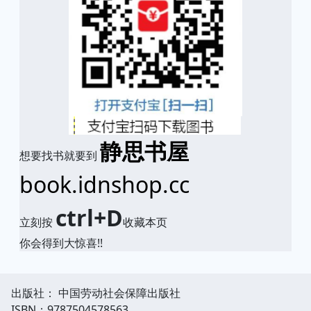
静思书屋
想要找书就要到
book.idnshop.cc
ctrl+D
立刻按
收藏本页
你会得到大惊喜!!
出版社： 中国劳动社会保障出版社
ISBN：9787504578563