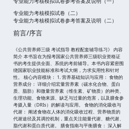
专业能力考核模拟试卷参考答案及说明（一）
专业能力考核模拟试卷（二）
专业能力考核模拟试卷参考答案及说明（二）
前言/序言
《公共营养师三级 考试指导 教程配套辅导练习》 内容
简介 本书旨在为报考国家公共营养师三级职业资格证
书的考生提供全面、系统的考前辅导。本书内容紧密围
绕国家职业技能标准和考试大纲，力求实用性和针对
性。 核心内容模块： 1. 营养基础知识与应用： 食物的
营养成分： 详细介绍宏量营养素（碳水化合物、蛋白
质、脂肪）和微量营养素（维生素、矿物质）的种类、
生理功能、食物来源、缺乏与过量的危害，以及膳食参
考摄入量（DRIs）的解读与应用。 食物的消化吸收与
代谢： 阐述食物在人体的消化吸收过程、营养物质的
代谢途径及其调控机制，重点关注能量代谢、糖代谢、
脂代谢和蛋白质代谢。 膳食指南与平衡膳食： 深入解