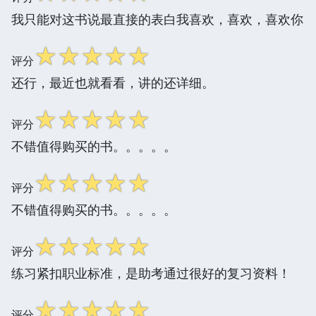
我只能对这书说最直接的表白我喜欢，喜欢，喜欢你
☆
☆
☆
☆
☆
评分
还行，最近也就看看，讲的还详细。
☆
☆
☆
☆
☆
评分
不错值得购买的书。。。。。
☆
☆
☆
☆
☆
评分
不错值得购买的书。。。。。
☆
☆
☆
☆
☆
评分
练习紧扣职业标准，是助考通过很好的复习资料！
☆
☆
☆
☆
☆
评分