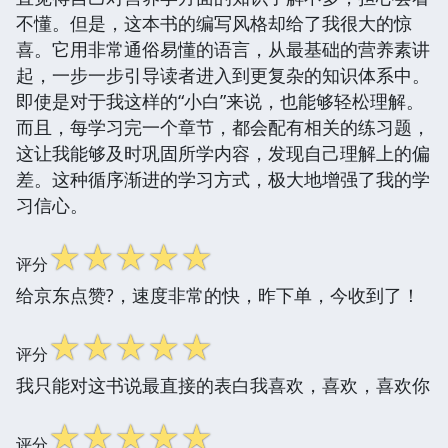
不懂。但是，这本书的编写风格却给了我很大的惊
喜。它用非常通俗易懂的语言，从最基础的营养素讲
起，一步一步引导读者进入到更复杂的知识体系中。
即使是对于我这样的“小白”来说，也能够轻松理解。
而且，每学习完一个章节，都会配有相关的练习题，
这让我能够及时巩固所学内容，发现自己理解上的偏
差。这种循序渐进的学习方式，极大地增强了我的学
习信心。
☆
☆
☆
☆
☆
评分
给京东点赞?，速度非常的快，昨下单，今收到了！
☆
☆
☆
☆
☆
评分
我只能对这书说最直接的表白我喜欢，喜欢，喜欢你
☆
☆
☆
☆
☆
评分