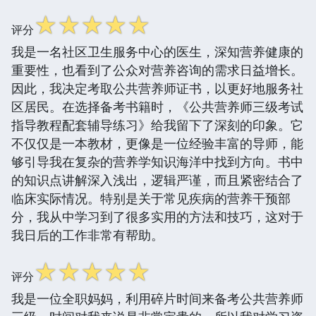
☆
☆
☆
☆
☆
评分
我是一名社区卫生服务中心的医生，深知营养健康的
重要性，也看到了公众对营养咨询的需求日益增长。
因此，我决定考取公共营养师证书，以更好地服务社
区居民。在选择备考书籍时，《公共营养师三级考试
指导教程配套辅导练习》给我留下了深刻的印象。它
不仅仅是一本教材，更像是一位经验丰富的导师，能
够引导我在复杂的营养学知识海洋中找到方向。书中
的知识点讲解深入浅出，逻辑严谨，而且紧密结合了
临床实际情况。特别是关于常见疾病的营养干预部
分，我从中学习到了很多实用的方法和技巧，这对于
我日后的工作非常有帮助。
☆
☆
☆
☆
☆
评分
我是一位全职妈妈，利用碎片时间来备考公共营养师