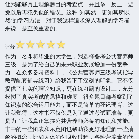
让我能够真正理解题目的考查点，并且举一反三，避
免以后再犯类似的错误。这种“知其然，更知其所以
然”的学习方法，对于我这样追求深入理解的学习者
来说，是至关重要的。
☆
☆
☆
☆
☆
评分
作为一名即将毕业的大学生，我选择备考公共营养师
三级，是为了给自己的未来职业发展增加一份竞争
力。在众多备考资料中，《公共营养师三级考试指导
教程配套辅导练习》给我留下了深刻的印象。它不仅
提供了扎实的理论知识，更在练习题的设计上，充分
模拟了真实考试的风格和难度。很多题目都考察到了
知识点的综合运用能力，而不是简单的死记硬背。这
让我觉得，这本书不仅仅是为了通过考试而准备，更
是为了让我真正掌握公共营养师必备的知识和技能。
书中的一些图表和示意图也帮助我更好地理解一些抽
象的概念，比如人体消化吸收过程，各种营养素的代