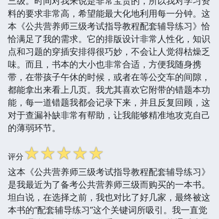
三级。时间对我来说是非常宝贵的，所以我对学习资
料的要求非常高，希望能最大化地利用每一分钟。这
本《公共营养师三级考试指导教程配套辅导练习》恰
恰满足了我的需求。它的排版设计非常人性化，知识
点和习题的穿插安排得很巧妙，不会让人觉得枯燥乏
味。而且，书本的大小也非常合适，方便我随身携
带，在带孩子午休的时候，或者在等公交车的间隙，
都能拿出来看上几页。我尤其喜欢它附带的错题本功
能，每一道错题我都会记录下来，并且反复回顾，这
对于查漏补缺非常有帮助，让我能够精准地攻克自己
的薄弱环节。
☆
☆
☆
☆
☆
评分
这本《公共营养师三级考试指导教程配套辅导练习》
是我最近为了备考公共营养师三级而购买的一本书。
坦白说，在选择之前，我也对比了好几家，最终被这
本书的“配套辅导练习”这个关键词所吸引。我一直觉