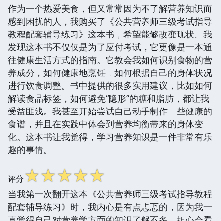
作为一个热爱美食，但又常常因为不了解营养知识而
感到困扰的人，我购买了《公共营养师三级考试指导
教程配套辅导练习》这本书，希望能够改变现状。我
发现这本书不仅仅是为了应付考试，它更像是一本通
往健康生活方式的指南。它教会我如何识别食物的营
养成分，如何健康地烹饪，如何根据自己的身体状况
进行饮食调整。书中提供的很多实用建议，比如如何
解读食品标签，如何避免“隐形”的糖和脂肪，都让我
受益匪浅。我甚至开始尝试自己动手制作一些健康的
食谱，并且在实践中体会到营养均衡带来的身体变
化。这本书让我觉得，学习营养知识是一件非常有乐
趣的事情。
☆
☆
☆
☆
☆
评分
当我第一次翻开这本《公共营养师三级考试指导教程
配套辅导练习》时，我内心是有点忐忑的，因为我一
直觉得自己对营养学方面的知识了解不多，担心会看