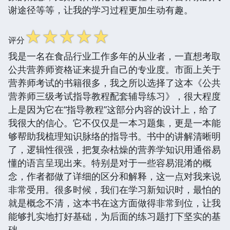
谢途径等等，让我的学习过程更加生动有趣。
☆
☆
☆
☆
☆
评分
我是一名在食品行业工作多年的从业者，一直想考取
公共营养师资格证来提升自己的专业度。市面上关于
营养师考试的书籍很多，我之所以选择了这本《公共
营养师三级考试指导教程配套辅导练习》，很大程度
上是因为它在“指导教程”这部分内容的设计上，给了
我很大的信心。它不仅仅是一本习题集，更是一本能
够帮助我梳理知识脉络的指导书。书中的讲解清晰明
了，逻辑性很强，把复杂枯燥的营养学知识用通俗易
懂的语言呈现出来。特别是对于一些容易混淆的概
念，作者都做了详细的区分和解释，这一点对我来说
非常受用。很多时候，我们在学习新知识时，最怕的
就是概念不清，这本书在这方面做得非常到位，让我
能够扎实地打好基础，为后面的练习题打下坚实的基
础。