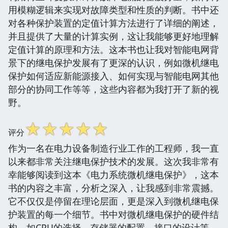
用模糊逻辑来实现对故障类型和性质的判断。书中还
对各种保护装置的定值计算方法进行了详细的阐述，
并且提供了大量的计算实例，这让我能够更好地理解
定值计算的原理和方法。这本书也让我对智能电网背
景下的继电保护发展有了更深的认识，例如微机继电
保护如何适应新能源接入、如何实现与智能电网其他
部分的协同工作等等，这些内容都为我打开了新的视
野。
☆
☆
☆
☆
☆
评分
作为一名在电力设备制造行业工作的工程师，我一直
以来都非常关注继电保护技术的发展。这次我非常有
幸能够阅读到这本《电力系统微机继电保护》，这本
书的内容之丰富，分析之深入，让我感到非常震撼。
它不仅仅是停留在理论层面，更是深入到微机继电保
护装置的每一个细节。书中对微机继电保护的硬件结
构，如CPU的选择、存储器的配置、接口的设计等，