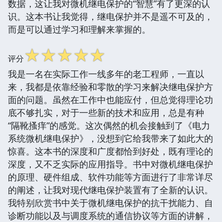
数据，这让我对微机继电保护的“智慧”有了更深的认
识。这本书让我觉得，继电保护并不是遥不可及的，
而是可以通过学习和理解来掌握的。
☆
☆
☆
☆
☆
评分
我是一名在实际工作一线多年的老工程师，一直以
来，我都是依靠经验和零散的学习来解决继电保护方
面的问题。虽然在工作中也能应付，但总觉得理论功
底不够扎实，对于一些新的技术和应用，总是有种
“隔靴搔痒”的感觉。这次偶然的机会接触到了《电力
系统微机继电保护》，没想到它给我带来了如此大的
惊喜。这本书的深度和广度都恰到好处，既有理论的
深度，又不乏实际的应用指导。书中对微机继电保护
的原理、硬件组成、软件功能等方面进行了非常详尽
的阐述，让我对现代继电保护装置有了全新的认识。
我特别欣赏书中关于微机继电保护的抗干扰能力、自
诊断功能以及与调度系统的通信协议等方面的讲解，