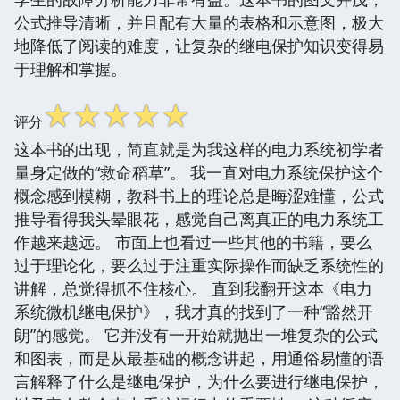
公式推导清晰，并且配有大量的表格和示意图，极大
地降低了阅读的难度，让复杂的继电保护知识变得易
于理解和掌握。
☆
☆
☆
☆
☆
评分
这本书的出现，简直就是为我这样的电力系统初学者
量身定做的“救命稻草”。 我一直对电力系统保护这个
概念感到模糊，教科书上的理论总是晦涩难懂，公式
推导看得我头晕眼花，感觉自己离真正的电力系统工
作越来越远。 市面上也看过一些其他的书籍，要么
过于理论化，要么过于注重实际操作而缺乏系统性的
讲解，总觉得抓不住核心。 直到我翻开这本《电力
系统微机继电保护》，我才真的找到了一种“豁然开
朗”的感觉。 它并没有一开始就抛出一堆复杂的公式
和图表，而是从最基础的概念讲起，用通俗易懂的语
言解释了什么是继电保护，为什么要进行继电保护，