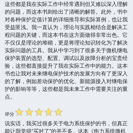
这些都是我在实际工作中经常遇到但又难以深入理解
的问题，而这本书则给出了清晰的解答。此外，书中
对各种保护定值计算的详细推导和实际算例，也让我
受益匪浅。我一直认为，理论与实践相结合是解决工
程问题的关键，而这本书在这方面做得非常出色。它
不仅仅是理论的堆砌，更是将理论知识转化为了解决
实际问题的工具。我从中学习到了很多关于微机继电
保护装置的选型、配置、调试以及故障分析的宝贵经
验，这些都直接提升了我在实际工作中的能力。这本
书也让我对未来继电保护技术的发展方向有了更深入
的了解，例如差动保护的优化、新能源接入对继电保
护的影响等等，这些都是我未来工作中需要关注的重
点。
☆
☆
☆
☆
☆
评分
说实话，我买过很多关于电力系统保护的书，但真正
能让我觉得“买对了”的并不多。这本《电力系统微机