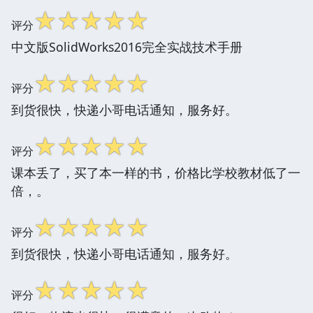
☆
☆
☆
☆
☆
评分
中文版SolidWorks2016完全实战技术手册
☆
☆
☆
☆
☆
评分
到货很快，快递小哥电话通知，服务好。
☆
☆
☆
☆
☆
评分
课本丢了，买了本一样的书，价格比学校教材低了一
倍，。
☆
☆
☆
☆
☆
评分
到货很快，快递小哥电话通知，服务好。
☆
☆
☆
☆
☆
评分