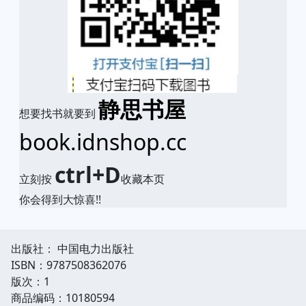
静思书屋
想要找书就要到
book.idnshop.cc
ctrl+D
立刻按
收藏本页
你会得到大惊喜!!
出版社： 中国电力出版社
ISBN：9787508362076
版次：1
商品编码：10180594