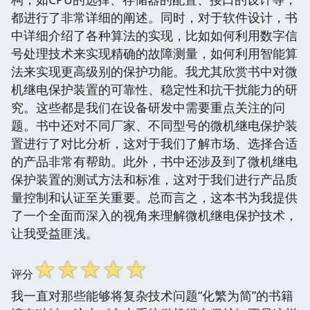
都进行了非常详细的阐述。同时，对于软件设计，书
中详细介绍了各种算法的实现，比如如何利用数字信
号处理技术来实现精确的故障测量，如何利用智能算
法来实现更高级别的保护功能。我尤其欣赏书中对微
机继电保护装置的可靠性、稳定性和抗干扰能力的研
究。这些都是我们在设备研发中需要重点关注的问
题。书中还对不同厂家、不同型号的微机继电保护装
置进行了对比分析，这对于我们了解市场、选择合适
的产品非常有帮助。此外，书中还涉及到了微机继电
保护装置的测试方法和标准，这对于我们进行产品质
量控制和认证至关重要。总而言之，这本书为我提供
了一个全面而深入的视角来理解微机继电保护技术，
让我受益匪浅。
☆
☆
☆
☆
☆
评分
我一直对那些能够将复杂技术问题“化繁为简”的书籍