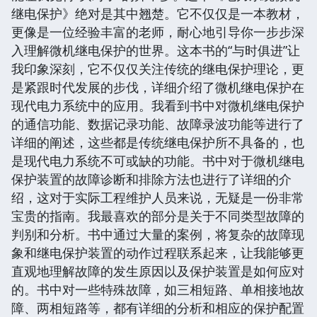
继电保护》绝对是其中翘楚。它不仅仅是一本教材，
更像是一位经验丰富的老师，耐心地引导你一步步深
入理解微机继电保护的世界。这本书的“与时俱进”让
我印象深刻，它不仅仅关注传统的继电保护理论，更
是紧跟时代发展的步伐，详细介绍了微机继电保护在
现代电力系统中的应用。我看到书中对微机继电保护
的通信功能、数据记录功能、故障录波功能等进行了
详细的阐述，这些都是传统继电保护所不具备的，也
是现代电力系统不可或缺的功能。书中对于微机继电
保护装置的故障诊断和排除方法也进行了详细的介
绍，这对于实际工程维护人员来说，无疑是一份非常
宝贵的指南。我最喜欢的部分是关于不同类型故障的
判别和分析。书中通过大量的案例，将复杂的故障现
象和继电保护装置的动作过程联系起来，让我能够更
直观地理解故障的发生原因以及保护装置是如何应对
的。书中对一些特殊故障，如三相短路、单相接地故
障、两相短路等，都有详细的分析和相应的保护配置