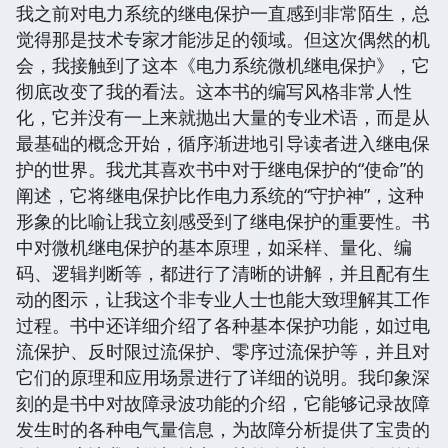
我之前对电力系统的继电保护一直感到非常陌生，总
觉得那是技术专家才能涉足的领域。但这次偶然的机
会，我接触到了这本《电力系统微机继电保护》，它
彻底改变了我的看法。这本书的编写风格非常人性
化，它并没有一上来就抛出大量的专业术语，而是从
最基础的概念开始，循序渐进地引导读者进入继电保
护的世界。我尤其喜欢书中对于继电保护的“使命”的
阐述，它将继电保护比作电力系统的“守护神”，这种
形象的比喻让我立刻感受到了继电保护的重要性。书
中对微机继电保护的基本原理，如采样、量化、编
码、逻辑判断等，都进行了清晰的讲解，并且配有生
动的图示，让我这个非专业人士也能大致理解其工作
过程。书中还详细介绍了各种基本保护功能，如过电
流保护、反时限过流保护、零序过流保护等，并且对
它们的原理和应用场景进行了详细的说明。我印象深
刻的是书中对故障录波功能的介绍，它能够记录故障
发生时的各种电气量信息，为故障分析提供了宝贵的