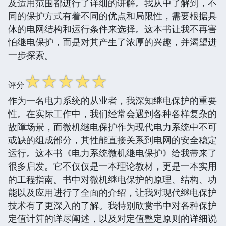
及适用范围都进行了详细的讲解。我从中了解到，不
同的保护方式有着不同的优点和局限性，需要根据具
体的电网结构和运行条件来选择。这本书让我不再害
怕继电保护，而是对其产生了浓厚的兴趣，并渴望进
一步探索。
☆
☆
☆
☆
☆
评分
作为一名电力系统的从业者，我深知继电保护的重要
性。在实际工作中，我们经常会遇到各种各样复杂的
故障场景，而微机继电保护作为现代电力系统中不可
或缺的组成部分，其性能直接关系到电网的安全稳定
运行。这本书《电力系统微机继电保护》给我带来了
很多启发。它不仅仅是一本理论教材，更是一本实用
的工程指南。书中对微机继电保护的原理、结构、功
能以及应用进行了全面的介绍，让我对现代继电保护
技术有了更深入的了解。我特别欣赏书中对各种保护
定值计算的详尽阐述，以及对定值整定原则的详细说