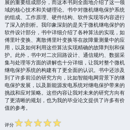
展的重要组成部分，而这本书则全面地介绍了这一领
域的核心技术和关键理论。书中对微机继电保护系统
的组成、工作原理、硬件结构、软件实现等内容进行
了深入的剖析。我印象深刻的是关于微机继电保护的
软件设计部分，书中详细介绍了各种算法的实现，如
傅里叶变换、离散傅里叶变换等在故障量测量中的应
用，以及如何利用这些算法实现精确的故障判别和保
护。此外，书中对二次回路设计、通信规约、数据采
集与处理等方面的讲解也十分详细，让我对整个微机
继电保护系统的构建有了更全面的认识。书中还涉及
到了许多前沿的研究方向，比如智能电网背景下的继
电保护发展，以及新能源发电系统对继电保护带来的
挑战和应对策略。这些内容让我对未来的研究方向有
了更清晰的规划，也为我的毕业论文提供了许多有价
值的参考。
☆
☆
☆
☆
☆
评分