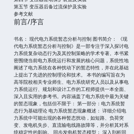
第五节 变压器后备过流保护及实验
参考文献
前言/序言
书名： 现代电力系统暂态分析与控制 图书简介： 《现
代电力系统暂态分析与控制》是一部专注于深入探讨电
力系统复杂动态行为及其控制策略的学术专著。本书紧
密围绕当前电力系统运行和发展的核心问题，系统性地
阐述了电力系统在各种扰动下的暂态特性，并在此基础
上提出了先进的控制理论和技术。 本书的编写旨在为
高等院校相关专业师生、电力系统研究人员以及从事电
力系统运行、规划和设计工作的工程师提供一本全面、
深入且实用的参考书。内容涵盖了电力系统中最为关键
的暂态现象，包括但不限于： 第一部分：电力系统暂
态行为基础理论 电力系统暂态现象概述： 详细介绍电
力系统中可能出现的各种暂态扰动，如短路、负荷突
变、发电机失步、直流输电线路故障等，并分析其对系
统稳定性的影响。 同步发电机暂态模型： 深入剖析同