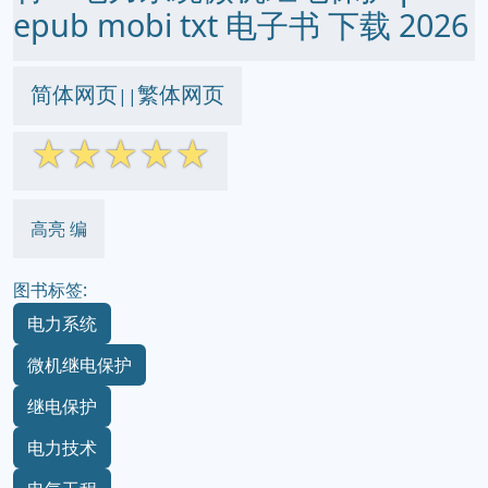
epub mobi txt 电子书 下载 2026
简体网页
繁体网页
||
☆
☆
☆
☆
☆
高亮 编
图书标签:
电力系统
微机继电保护
继电保护
电力技术