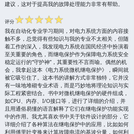
建议，这对于提高我的故障处理能力非常有帮助。
☆
☆
☆
☆
☆
评分
我在自动化专业学习期间，对电力系统方面的内容接
触不多，总觉得有些知识与我的专业不太相关，但随
着工作的深入，我发现电力系统在国民经济中扮演着
至关重要的角色，而继电保护作为保障电力系统安全
稳定运行的“守护神”，其重要性不言而喻。偶然的机
会，我拿起这本《电力系统微机继电保护》，瞬间就
被它吸引住了。这本书的讲解方式非常独特，它并没
有一味地堆砌专业术语，而是巧妙地将理论知识与实
际工程紧密结合。书中对微机继电保护的硬件组成，
如CPU、内存、I/O接口等，进行了详细的介绍，并
且用通俗易懂的语言解释了它们在继电保护功能实现
中的作用。我尤其喜欢书中关于软件设计的部分，它
详细介绍了各种算法在继电保护中的应用，比如如何
利用傅里叶变换来计算故障电流的基波分量，如何利