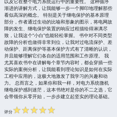
以及它在整个电力系统运行中的重要性。 这种循序
渐进的讲解方式，让我能够一步一个脚印地理解那些
看似高深的概念。 特别是关于继电保护的基本原理
部分，作者通过生动的比喻和形象的图示，将电网故
障的发生、继电保护装置的响应过程描绘得淋漓尽
致，让我这个“小白”也能轻松掌握。 书中对不同类型
故障的分析也做得非常到位，让我对过电流保护、差
动保护、距离保护等基本保护方式有了清晰的认识，
并且能够理解它们各自的适用范围和工作原理。 我
尤其喜欢书中在讲解每个章节内容时，都会穿插一些
实际的案例分析，让我能看到理论知识是如何在实际
工程中应用的，这极大地激发了我学习的兴趣和动
力。 总而言之，如果你和我一样，对电力系统微机
继电保护感到迷茫，这本书绝对是你的不二之选，它
会带领你从零开始，一步步建立起坚实的理论基础。
☆
☆
☆
☆
☆
评分