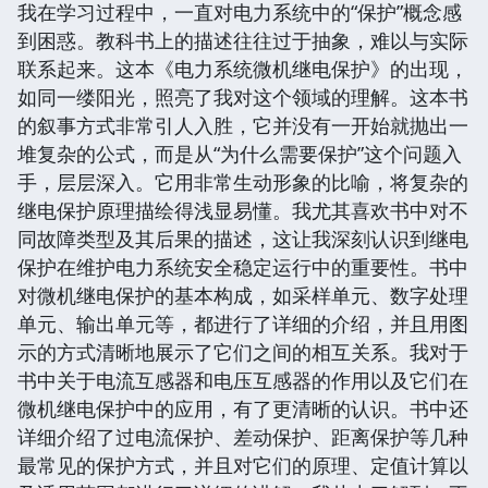
我在学习过程中，一直对电力系统中的“保护”概念感
到困惑。教科书上的描述往往过于抽象，难以与实际
联系起来。这本《电力系统微机继电保护》的出现，
如同一缕阳光，照亮了我对这个领域的理解。这本书
的叙事方式非常引人入胜，它并没有一开始就抛出一
堆复杂的公式，而是从“为什么需要保护”这个问题入
手，层层深入。它用非常生动形象的比喻，将复杂的
继电保护原理描绘得浅显易懂。我尤其喜欢书中对不
同故障类型及其后果的描述，这让我深刻认识到继电
保护在维护电力系统安全稳定运行中的重要性。书中
对微机继电保护的基本构成，如采样单元、数字处理
单元、输出单元等，都进行了详细的介绍，并且用图
示的方式清晰地展示了它们之间的相互关系。我对于
书中关于电流互感器和电压互感器的作用以及它们在
微机继电保护中的应用，有了更清晰的认识。书中还
详细介绍了过电流保护、差动保护、距离保护等几种
最常见的保护方式，并且对它们的原理、定值计算以