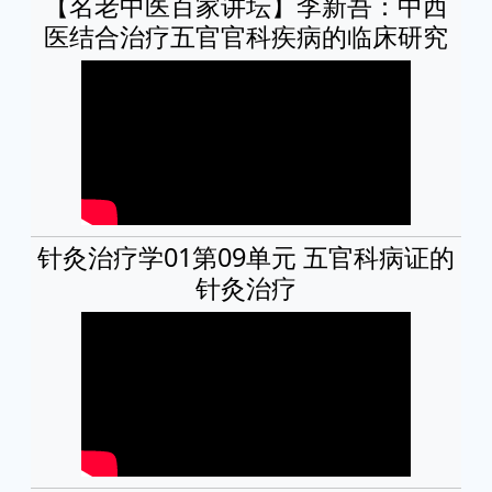
【名老中医百家讲坛】李新吾：中西
医结合治疗五官官科疾病的临床研究
针灸治疗学01第09单元 五官科病证的
针灸治疗