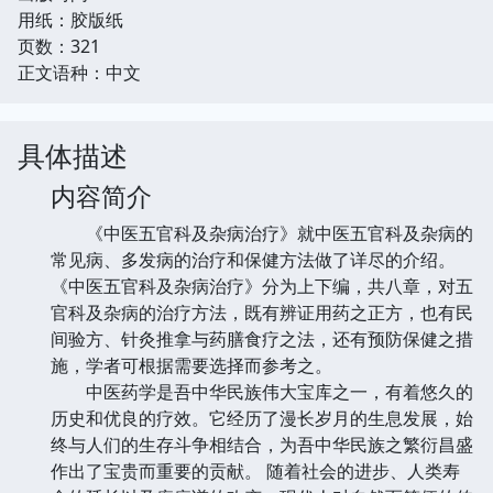
用纸：胶版纸
页数：321
正文语种：中文
具体描述
内容简介
《中医五官科及杂病治疗》就中医五官科及杂病的
常见病、多发病的治疗和保健方法做了详尽的介绍。
《中医五官科及杂病治疗》分为上下编，共八章，对五
官科及杂病的治疗方法，既有辨证用药之正方，也有民
间验方、针灸推拿与药膳食疗之法，还有预防保健之措
施，学者可根据需要选择而参考之。
中医药学是吾中华民族伟大宝库之一，有着悠久的
历史和优良的疗效。它经历了漫长岁月的生息发展，始
终与人们的生存斗争相结合，为吾中华民族之繁衍昌盛
作出了宝贵而重要的贡献。 随着社会的进步、人类寿