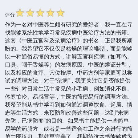
☆
☆
☆
☆
☆
评分
作为一名对中医养生颇有研究的爱好者，我一直在寻
找能够系统性地学习常见疾病中医治疗方法的书籍。
这套《中医五官科及杂病治疗》的书名，正是我所期
盼的。我希望它不仅仅是枯燥的理论堆砌，而是能够
以一种通俗易懂的方式，讲解五官科疾病（如耳鸣、
口臭、咽干舌燥等）的发病原因、中医的辨证分型，
以及相应的食疗、穴位按摩、中药方剂等家庭可以尝
试的调理方法。对于“杂病”，我更关注它是否能提供
一些针对日常生活中常见的小毛病，例如消化不良、
体寒怕冷、易感冒等，中医的简便易行的调理方法。
我希望能从书中学习到如何通过调整饮食、起居、情
志等生活方式，来预防和改善这些问题，达到“未病
先防，已病防变”的目的。如果书中能提供一些简单
易学的药膳方，或者是一些适合在工作之余进行的简
单中医练习，那就更完美了。我期待这本书能够成为