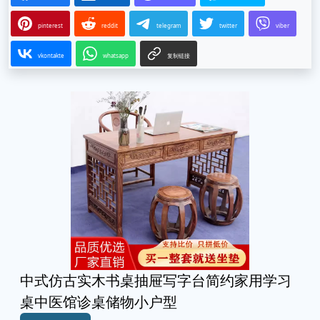
pinterest
reddit
telegram
twitter
viber
vkontakte
whatsapp
复制链接
中式仿古实木书桌抽屉写字台简约家用学习
桌中医馆诊桌储物小户型