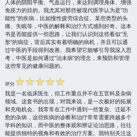
人体的阴阳平衡、气血运行，来达到调理身体、增强
免疫力的目的。我尤其对那些被现代医学认为是“功
能性”的疾病，比如慢性疲劳综合征、某些类型的头
痛、失眠等，中医的解释和治疗方式感到好奇。这本
书是否能提供一些思路，让我们认识到这些看似“无
形”的病症，背后其实有着明确的病机，并且可以通
过中医的手段得到改善。我希望它能够引导我深入思
考，中医是如何通过“治未病”的理念，来预防和管理
这些常见的健康问题的。
☆
☆
☆
☆
☆
评分
我是一名临床医生，但工作重点并不在五官科及杂病
领域。这套书的出现，对我来说，是一次极好的拓展
和充电机会。我常常在工作中遇到一些复杂、迁延不
愈的杂病，这些疾病的诊断和治疗常常需要跨越多个
学科的知识，而中医的整体观和辨证论治思路，往往
能提供独特的视角和有效的治疗方案。我特别关注这