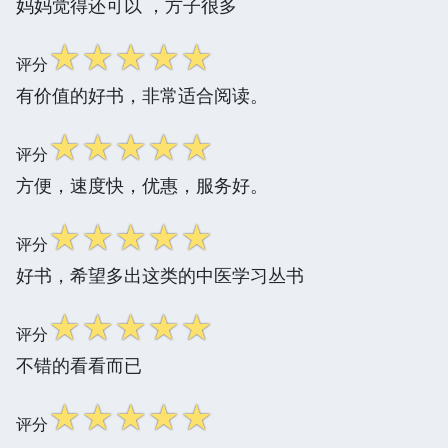
妈妈觉得还可以 ，方子很多
☆
☆
☆
☆
☆
评分
有价值的好书，非常适合阅读。
☆
☆
☆
☆
☆
评分
方便，速度快，优惠，服务好。
☆
☆
☆
☆
☆
评分
好书，希望多出这类的中医学习丛书
☆
☆
☆
☆
☆
评分
不错的看看而已
☆
☆
☆
☆
☆
评分