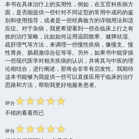
本书在具体治疗上的实用性，例如，在五官科疾病方
面，是否能提供一些针对不同证型的常用中成药的鉴
别和使用指导，或者是一些经典验方的详细用法和适
应症。对于杂病，我更希望看到一些在临床上行之有
效的治疗策略，比如如何运用温阳散寒、健脾祛湿、
疏肝理气等方法，来调理一些慢性疾病，像慢支、慢
性胃炎、肠易激综合征等等。另外，如果书中能穿插
一些现代医学对相关疾病的认识，并将其与中医的理
论相结合，进行阐述，那将会非常有启发性。我期待
这本书能够为我提供一些可以直接应用于临床的治疗
思路和方法，帮助我更好地服务患者。
☆
☆
☆
☆
☆
评分
不错的看看而已
☆
☆
☆
☆
☆
评分