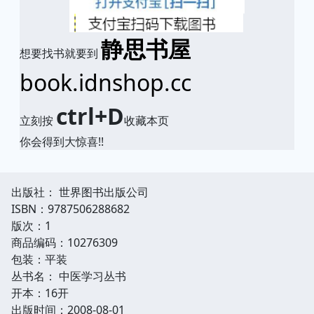
静思书屋
想要找书就要到
book.idnshop.cc
ctrl+D
立刻按
收藏本页
你会得到大惊喜!!
出版社： 世界图书出版公司
ISBN：9787506288682
版次：1
商品编码：10276309
包装：平装
丛书名： 中医学习丛书
开本：16开
出版时间：2008-08-01