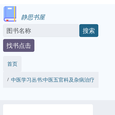
静思书屋
搜索
找书点击
首页
中医学习丛书:中医五官科及杂病治疗