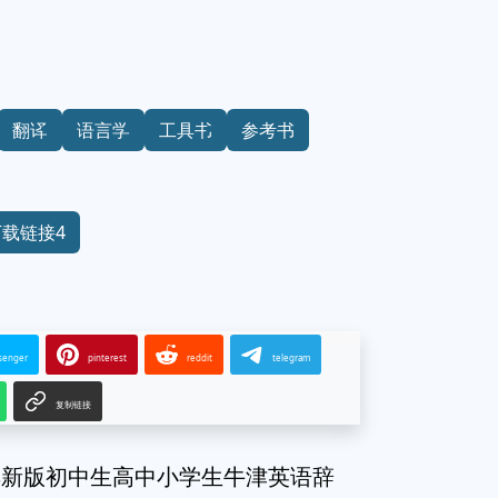
翻译
语言学
工具书
参考书
下载链接4
senger
pinterest
reddit
telegram
复制链接
典新版初中生高中小学生牛津英语辞