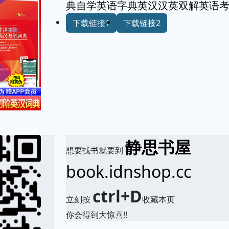
典自学英语字典英汉汉英双解英语
下载链接1
下载链接2
静思书屋
想要找书就要到
book.idnshop.cc
ctrl+D
立刻按
收藏本页
你会得到大惊喜!!