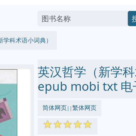
新学科术语小词典）
英汉哲学（新学科术
epub mobi txt
简体网页
繁体网页
||
☆
☆
☆
☆
☆