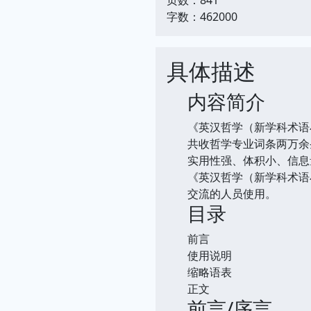
字数：462000
具体描述
内容简介
《英汉哲学（新学科术语
共收哲学专业词条两万余
实用性强、体积小、信息
《英汉哲学（新学科术语
交流的人员使用。
目录
前言
使用说明
缩略语表
正文
前言/序言