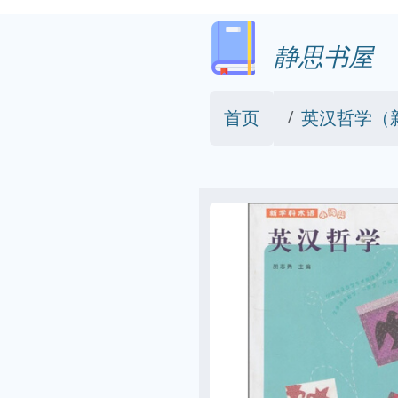
静思书屋
首页
英汉哲学（