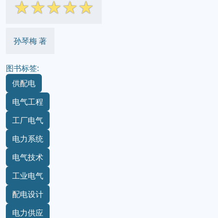
☆
☆
☆
☆
☆
孙琴梅 著
图书标签:
供配电
电气工程
工厂电气
电力系统
电气技术
工业电气
配电设计
电力供应