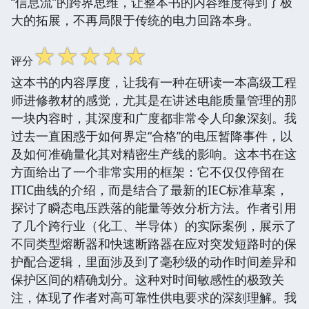
“信息流”的跨界思维，让整本书的内容维度得到了极
大的拓展，不再局限于传统的电力回路本身。
☆
☆
☆
☆
☆
评分
这本书的内容厚度，让我有一种在研读一本高级工程
师进修教材的感觉，尤其是在讲述电能质量管理的那
一块内容时，其深度和广度都非常令人印象深刻。我
过去一直困惑于如何界定“合格”的电压暂降事件，以
及如何准确量化其对精密生产线的影响。这本书在这
方面给出了一个非常实用的框架：它不仅仅停留在
ITIC曲线的介绍，而是结合了最新的IEC标准草案，
探讨了瞬态电压跌落的能量等效分析方法。作者引用
了几个跨行业（化工、半导体）的实际案例，展示了
不同类型熔断器和快速断路器在应对突发短路时的保
护配合逻辑，里面涉及到了毫秒级的动作时间差异和
保护区间的精确划分。这种对时间敏感性的极致关
注，体现了作者对高可靠性供电要求的深刻理解。我