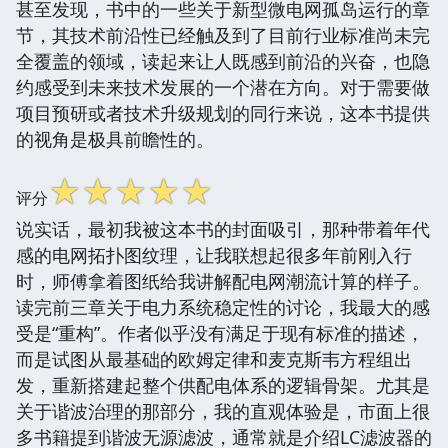
甚至发现，书中的一些关于新型微电网孤岛运行的章
节，其技术前沿性已经触及到了目前行业标准尚未完
全覆盖的领域，读起来让人既感到前沿的兴奋，也隐
约感受到未来技术发展的一个潜在方向。对于需要做
项目预研或者技术升级规划的同行来说，这本书提供
的视角是极具前瞻性的。
☆
☆
☆
☆
☆
评分
说实话，最初我被这本书的封面吸引，那种带着年代
感的电网拓扑图纹理，让我联想起很多年前刚入行
时，师傅拿着图纸给我讲解配电网潮流计算的样子。
读完前三章关于电力系统稳定性的讨论，我最大的感
受是“重构”。作者似乎没有满足于现有标准的描述，
而是试图从最基础的欧姆定律和麦克斯韦方程组出
发，重新搭建起整个供配电体系的逻辑骨架。尤其是
关于谐波治理的那部分，我的直观体验是，市面上很
多书籍提到谐波无源滤波，通常就是介绍LC滤波器的