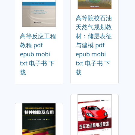
高等院校石油
天然气规划教
高等反应工程
材：储层表征
教程 pdf
与建模 pdf
epub mobi
epub mobi
txt 电子书 下
txt 电子书 下
载
载