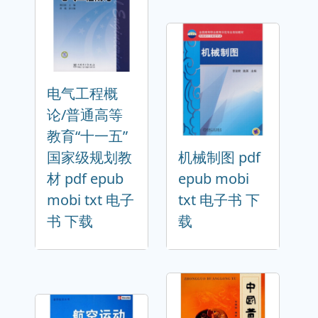
电气工程概
论/普通高等
教育“十一五”
国家级规划教
机械制图 pdf
材 pdf epub
epub mobi
mobi txt 电子
txt 电子书 下
书 下载
载