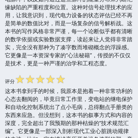
缘缺陷的严重程度和位置。这种对信号处理技术的应
用，让我意识到，现代电力设备的状态评估已经不再
是简单的数值比对，而是一场复杂的信号解析战。这
本书的写作风格非常严谨，每一个论断似乎都有清晰
的数学依据或实验数据支撑，读起来让人觉得非常踏
实，完全没有那种为了凑字数而堆砌概念的浮躁感。
它更像是一本资深专家的“心法秘籍”，传授的不仅仅
是技术，更是一种严谨的治学和工程态度。
☆
☆
☆
☆
☆
评分
这本书拿到手的时候，我原本是抱着一种非常功利的
心态去翻阅的，毕竟日常工作里，变电站的继电保护
和自动化控制系统出了点小毛病，总得翻点手册类的
东西来应急。但没想到，这本书的叙事方式和内容的
深度，完全超出了我预期的那种枯燥的“技术规范汇
编”。它更像是一部深入剖析现代工业心脏跳动规律