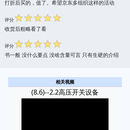
打折后买的，值了。希望京东多组织这样的活动
☆
☆
☆
☆
☆
评分
收货后粗略看了看
☆
☆
☆
☆
☆
评分
书一般 没什么要点 没啥含量可言 只有生硬的介绍
相关视频
(8.6)--2.2高压开关设备