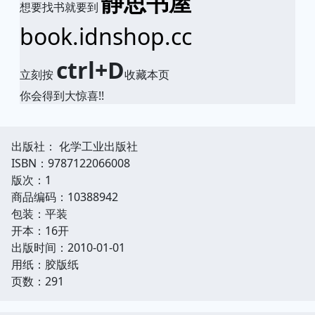
静思书屋
想要找书就要到
book.idnshop.cc
ctrl+D
立刻按
收藏本页
你会得到大惊喜!!
出版社： 化学工业出版社
ISBN：9787122066008
版次：1
商品编码：10388942
包装：平装
开本：16开
出版时间：2010-01-01
用纸：胶版纸
页数：291