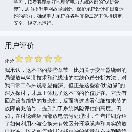
学习，读者将能更好地理解电力系统内部的“保护骨
架”，从而提升电网故障诊断、保护系统设计和日常运
维的能力，确保电力系统在各种复杂工况下保持稳定、
安全、经济地运行。
用户评价
☆
☆
☆
☆
☆
评分
我承认，这本书的某些章节，比如关于变压器绕组的
局部放电监测技术和绝缘油的在线色谱分析方法，对
我日常工作来说略显偏深。但正是这些看似“边缘”的
深入探讨，才真正体现了这本书的价值所在。它没有
回避设备维护的复杂性，反而将这些看似细枝末节的
故障前兆信号，提升到了系统风险评估的高度。例
如，在讨论绕组局部放电信号处理时，作者详细介绍
了如何利用小波变换来有效区分环境噪声和真实的放
电脉冲，以及如何通过这些脉冲的能量分布来判断绝