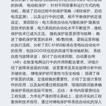
的协调。 电动机保护： 针对不同容量和运行方式的电
动机，阐述了启动过程中的保护策略（堵转保护、启动
电流监测），以及运行中的过载、相不平衡保护的定值
设定。 第四部分：电力系统自动化与微机保护 随着信
息技术的发展，电力系统的自动化水平不断提升，微机
保护技术已成为主流。 微机保护装置原理与组网： 阐
述了微机保护装置的采样、模/数转换、逻辑运算和输
出执行流程。分析了IEC 61850标准在变电站自动化中
的应用，包括GOOSE信息的高速可靠传输机制。 系统
自愈与故障录波： 探讨了自动准同期、自动重合闸
（AR）在恢复电网运行中的作用和配合要求。详细介
绍了故障录波器的功能、设置要求及其在故障分析中的
关键价值。 继电保护的可靠性与安全校核： 强调了保
护装置的试验、定值校验的重要性。介绍了定值计算软
件的应用，以及如何通过模拟故障、现场回路试验来确
保保护系统的实际可靠性。 总结： 本书内容紧密结合
工程实践，力求在严谨的理论基础上，提供详实的工程
案例和技术指导。通过对继电保护和系统自动化的深入