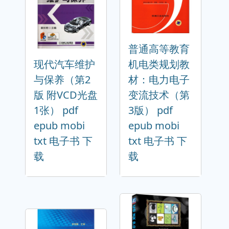
普通高等教育
现代汽车维护
机电类规划教
与保养（第2
材：电力电子
版 附VCD光盘
变流技术（第
1张） pdf
3版） pdf
epub mobi
epub mobi
txt 电子书 下
txt 电子书 下
载
载