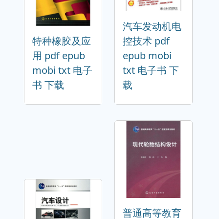
汽车发动机电
特种橡胶及应
控技术 pdf
用 pdf epub
epub mobi
mobi txt 电子
txt 电子书 下
书 下载
载
普通高等教育