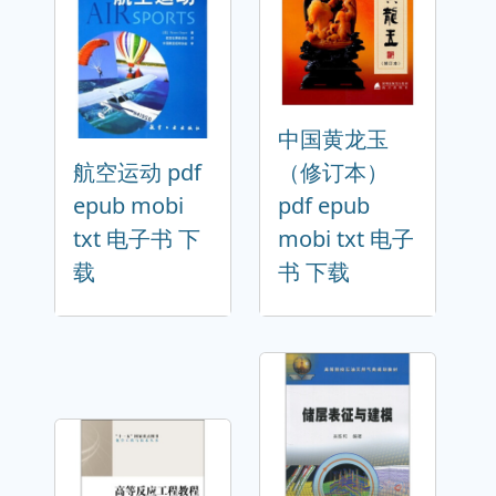
中国黄龙玉
航空运动 pdf
（修订本）
epub mobi
pdf epub
txt 电子书 下
mobi txt 电子
载
书 下载