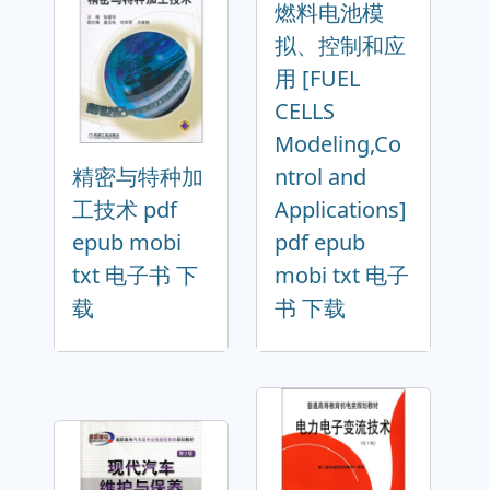
燃料电池模
拟、控制和应
用 [FUEL
CELLS
Modeling,Co
精密与特种加
ntrol and
工技术 pdf
Applications]
epub mobi
pdf epub
txt 电子书 下
mobi txt 电子
载
书 下载