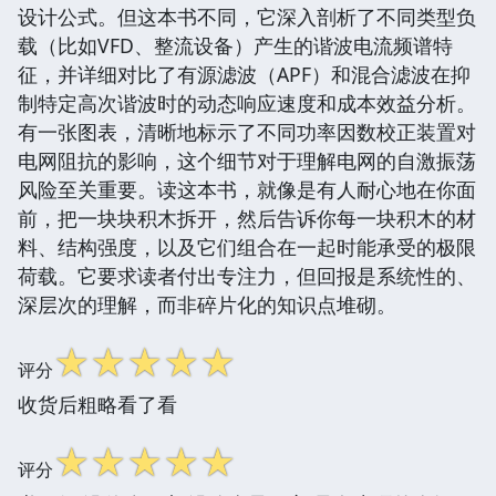
设计公式。但这本书不同，它深入剖析了不同类型负
载（比如VFD、整流设备）产生的谐波电流频谱特
征，并详细对比了有源滤波（APF）和混合滤波在抑
制特定高次谐波时的动态响应速度和成本效益分析。
有一张图表，清晰地标示了不同功率因数校正装置对
电网阻抗的影响，这个细节对于理解电网的自激振荡
风险至关重要。读这本书，就像是有人耐心地在你面
前，把一块块积木拆开，然后告诉你每一块积木的材
料、结构强度，以及它们组合在一起时能承受的极限
荷载。它要求读者付出专注力，但回报是系统性的、
深层次的理解，而非碎片化的知识点堆砌。
☆
☆
☆
☆
☆
评分
收货后粗略看了看
☆
☆
☆
☆
☆
评分