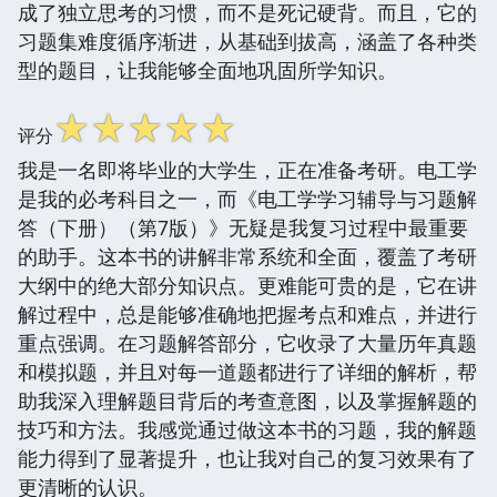
成了独立思考的习惯，而不是死记硬背。而且，它的
习题集难度循序渐进，从基础到拔高，涵盖了各种类
型的题目，让我能够全面地巩固所学知识。
☆
☆
☆
☆
☆
评分
我是一名即将毕业的大学生，正在准备考研。电工学
是我的必考科目之一，而《电工学学习辅导与习题解
答（下册）（第7版）》无疑是我复习过程中最重要
的助手。这本书的讲解非常系统和全面，覆盖了考研
大纲中的绝大部分知识点。更难能可贵的是，它在讲
解过程中，总是能够准确地把握考点和难点，并进行
重点强调。在习题解答部分，它收录了大量历年真题
和模拟题，并且对每一道题都进行了详细的解析，帮
助我深入理解题目背后的考查意图，以及掌握解题的
技巧和方法。我感觉通过做这本书的习题，我的解题
能力得到了显著提升，也让我对自己的复习效果有了
更清晰的认识。