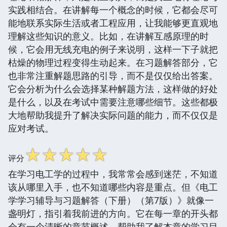
实践相结合。在讲解每一个概念的时候，它都会尽可
能地联系实际生活或者工程应用，让我能够更直观地
理解这些知识的意义。比如，在讲解互感原理的时
候，它会用无线充电的例子来说明，这样一下子就把
枯燥的物理过程变得生动起来。在习题解答部分，它
也非常注重解题思路的引导，而不是仅仅给出答案。
它会分析为什么会选择某种解题方法，这样做的好处
是什么，以及在考试中需要注意哪些细节。这些都极
大地帮助我提升了解决实际问题的能力，而不仅仅是
应对考试。
☆
☆
☆
☆
☆
评分
在学习电工学的过程中，我常常会感到迷茫，不知道
该从哪里入手，也不知道哪些内容是重点。但《电工
学学习辅导与习题解答（下册）（第7版）》就像一
盏明灯，指引着我前进的方向。它在每一章的开头都
会有一个清晰的章节概述，帮助我了解本章的学习目