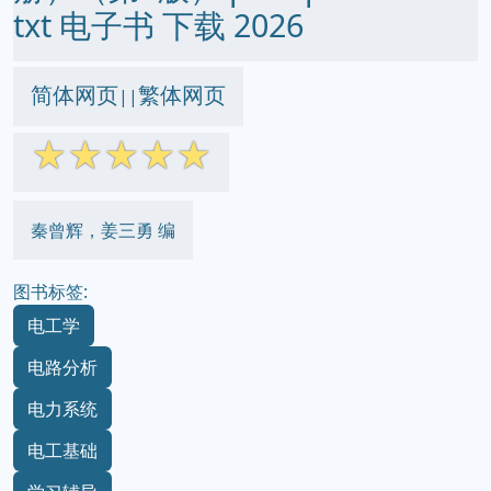
txt 电子书 下载 2026
简体网页
繁体网页
||
☆
☆
☆
☆
☆
秦曾辉，姜三勇 编
图书标签:
电工学
电路分析
电力系统
电工基础