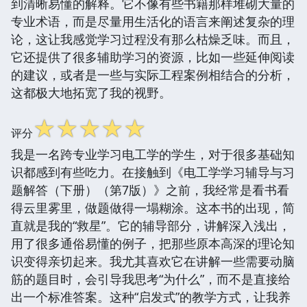
到清晰易懂的解释。它不像有些书籍那样堆砌大量的
专业术语，而是尽量用生活化的语言来阐述复杂的理
论，这让我感觉学习过程没有那么枯燥乏味。而且，
它还提供了很多辅助学习的资源，比如一些延伸阅读
的建议，或者是一些与实际工程案例相结合的分析，
这都极大地拓宽了我的视野。
☆
☆
☆
☆
☆
评分
我是一名跨专业学习电工学的学生，对于很多基础知
识都感到有些吃力。在接触到《电工学学习辅导与习
题解答（下册）（第7版）》之前，我经常是看书看
得云里雾里，做题做得一塌糊涂。这本书的出现，简
直就是我的“救星”。它的辅导部分，讲解深入浅出，
用了很多通俗易懂的例子，把那些原本高深的理论知
识变得亲切起来。我尤其喜欢它在讲解一些需要动脑
筋的题目时，会引导我思考“为什么”，而不是直接给
出一个标准答案。这种“启发式”的教学方式，让我养