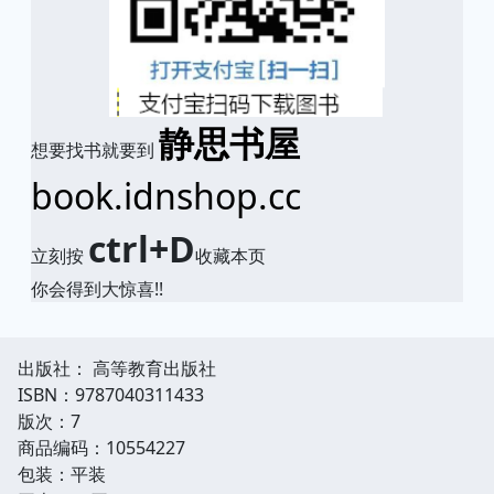
静思书屋
想要找书就要到
book.idnshop.cc
ctrl+D
立刻按
收藏本页
你会得到大惊喜!!
出版社： 高等教育出版社
ISBN：9787040311433
版次：7
商品编码：10554227
包装：平装