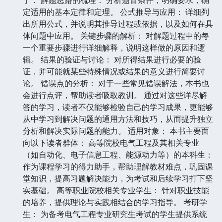
定适用的基本定律和定理。 公式推导与应用： 详细列
出所用公式，并说明其推导过程或依据，以及如何在具
体问题中应用。 关键步骤的解析： 对解题过程中的每
一个重要步骤进行详细解释，说明这样做的原因和逻
辑。 结果的验证与讨论： 对所得结果进行必要的验
证，并可能就某些特殊情况或结果的意义进行简要讨
论。 错误点的分析： 对于一些常见错误解法，本书也
会进行点评，帮助读者吸取教训。 通过对这些详尽解
答的学习，读者不仅能够检验自己的学习成果，更能够
从中学习到解决问题的通用方法和技巧，从而提升独立
分析和解决实际问题的能力。 适用对象： 本书主要面
向以下读者群体： 高等院校电气工程及其相关专业
（如自动化、电子信息工程、能源动力等）的本科生：
作为课程学习的得力助手，帮助理解教材难点，巩固课
堂知识，提高习题解决能力，为考试和后续学习打下坚
实基础。 高等职业院校相关专业学生： 针对职业技能
的培养，提供理论与实践相结合的学习指导。 考研学
生： 为备考电气工程专业研究生考试的学生提供系统