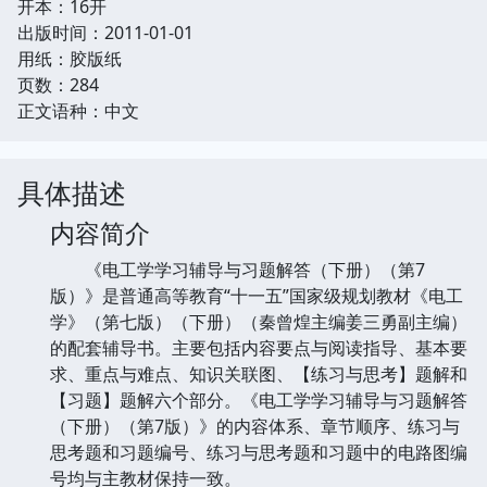
开本：16开
出版时间：2011-01-01
用纸：胶版纸
页数：284
正文语种：中文
具体描述
内容简介
《电工学学习辅导与习题解答（下册）（第7
版）》是普通高等教育“十一五”国家级规划教材《电工
学》（第七版）（下册）（秦曾煌主编姜三勇副主编）
的配套辅导书。主要包括内容要点与阅读指导、基本要
求、重点与难点、知识关联图、【练习与思考】题解和
【习题】题解六个部分。《电工学学习辅导与习题解答
（下册）（第7版）》的内容体系、章节顺序、练习与
思考题和习题编号、练习与思考题和习题中的电路图编
号均与主教材保持一致。