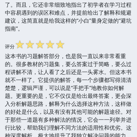
了。而且，它还非常细致地指出了初学者在学习过程
中容易遇到的误区和难点，并提前给出了解释和规避
建议，这简直就是给我这样的“小白”量身定做的“避坑
指南”。
☆
☆
☆
☆
☆
评分
这本书的习题解答部分，也是我一直以来非常看重
的。很多教材的习题集，要么答案过于简略，要么过
程讲解不清，让人看了之后还是一头雾水。但这本书
就不一样了。它提供的解答，每一个步骤都写得清清
楚楚，逻辑严谨，可以说是“手把手”地教你如何解
题。更重要的是，它不仅仅是给出最终答案，更会深
入分析解题思路，解释为什么选择这种方法，这样做
的好处是什么，以及有没有其他可能的解题途径。对
于那些一道题有多种解法的情况，它会一一列举并进
行比较，帮助我们理解不同方法的适用性和优劣。这
种深度解析，极大地提升了我独立解决问题的能力，