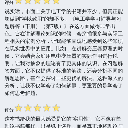
☆
☆
☆
☆
☆
评分
说实话，市面上关于电工学的书籍并不少，但真正能
够做到“学以致用”的却不多。《电工学学习辅导与习
题解答（下册）（第7版）》在这方面做得非常出
色。它在讲解理论知识的时候，会穿插很多与实际工
程相关的案例分析，让我能够直观地感受到这些知识
在现实世界中的应用。比如，在讲解变压器原理的时
候，它会结合家庭用电中变压器的实际作用进行说
明，让我对抽象的理论有了更具体的认识。在习题解
答方面，它不仅提供了标准的解法，还会分析不同的
解题思路，甚至会探讨一些更优的解法。这种深入的
分析，让我不仅学会了如何解题，更重要的是学会了
如何思考解题。
☆
☆
☆
☆
☆
评分
这本书给我的最大感受是它的“实用性”。它不像有些
理论书籍那样，只是纸上谈兵，而是真正地将理论与