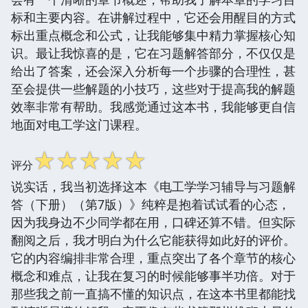
标和主要内容。在讲解过程中，它还会用醒目的方式
标出重点概念和公式，让我能够集中精力掌握核心知
识。最让我惊喜的是，它在习题解答部分，不仅仅是
给出了答案，还会深入分析每一个步骤的合理性，甚
至会提供一些解题的小技巧，这些对于提高我的解题
效率非常有帮助。我感觉通过这本书，我能够更自信
地面对电工学这门课程。
☆
☆
☆
☆
☆
评分
说实话，我当初选择这本《电工学学习辅导与习题解
答（下册）（第7版）》纯粹是抱着试试看的心态，
因为我身边不少同学都在用，口碑还算不错。但实际
翻阅之后，我才明白为什么它能获得如此好的评价。
它的内容编排非常合理，重点突出了各个章节的核心
概念和难点，让我在复习的时候能够事半功倍。对于
那些我之前一直搞不懂的知识点，在这本书里都能找