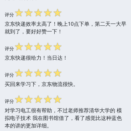
☆
☆
☆
☆
☆
评分
京东快递效率太高了！晚上10点下单，第二天一大早
就到了，要好好赞一下！
☆
☆
☆
☆
☆
评分
京东快递很给力！当日达！
☆
☆
☆
☆
☆
评分
买回来学习下，京东物流很快。
☆
☆
☆
☆
☆
评分
对学习电工很有帮助，不过老师推荐清华大学的 模
拟电子技术 我在图书馆借了，看了感觉比这种蓝色
本的讲的更加详细。