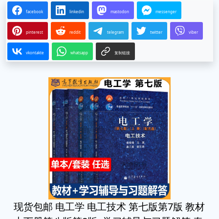
facebook
linkedin
mastodon
messenger
pinterest
reddit
telegram
twitter
viber
vkontakte
whatsapp
复制链接
现货包邮 电工学 电工技术 第七版第7版 教材