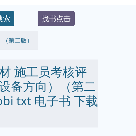
搜索
找书点击
）（第二版）
材 施工员考核评
设备方向）（第二
obi txt 电子书 下载