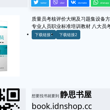
twitter
viber
vkontakte
whatsapp
质量员考核评价大纲及习题集设备方
专业人员职业标准培训教材 八大员
下载链接1
下载链接2
静思书屋
想要找书就要到
book.idnshop.cc