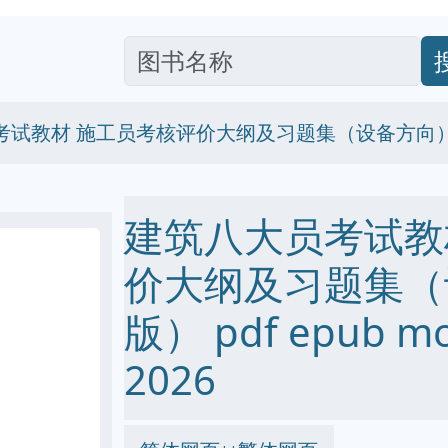
考试教材 施工员考核评价大纲及习题集（设备方向
建筑八大员考试教
价大纲及习题集（
版） pdf epub m
2026