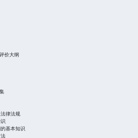
评价大纲
集
关法律法规
知识
制的基本知识
方法