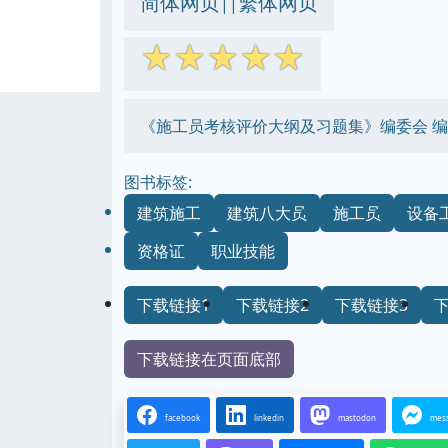
简体网页
繁体网页
||
☆
☆
☆
☆
☆
《施工员考核评价大纲及习题集》编委会 编
图书标签:
建筑施工
建筑八大员
施工员
设备
资格证
职业技能
下载链接1
下载链接2
下载链接3
下载链接在页面底部
facebook
linkedin
mastodon
mes