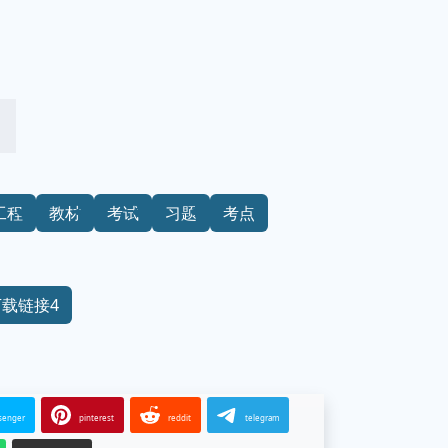
工程
教材
考试
习题
考点
下载链接4
senger
pinterest
reddit
telegram