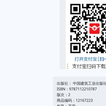
出版社： 中国建筑工业出版
ISBN：9787112210787
版次：2
商品编码：12167223
包装：平装