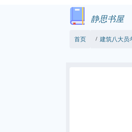
静思书屋
首页
建筑八大员