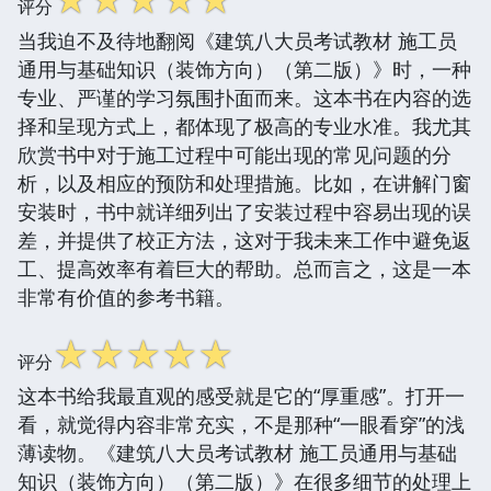
评分
当我迫不及待地翻阅《建筑八大员考试教材 施工员
通用与基础知识（装饰方向）（第二版）》时，一种
专业、严谨的学习氛围扑面而来。这本书在内容的选
择和呈现方式上，都体现了极高的专业水准。我尤其
欣赏书中对于施工过程中可能出现的常见问题的分
析，以及相应的预防和处理措施。比如，在讲解门窗
安装时，书中就详细列出了安装过程中容易出现的误
差，并提供了校正方法，这对于我未来工作中避免返
工、提高效率有着巨大的帮助。总而言之，这是一本
非常有价值的参考书籍。
☆
☆
☆
☆
☆
评分
这本书给我最直观的感受就是它的“厚重感”。打开一
看，就觉得内容非常充实，不是那种“一眼看穿”的浅
薄读物。《建筑八大员考试教材 施工员通用与基础
知识（装饰方向）（第二版）》在很多细节的处理上