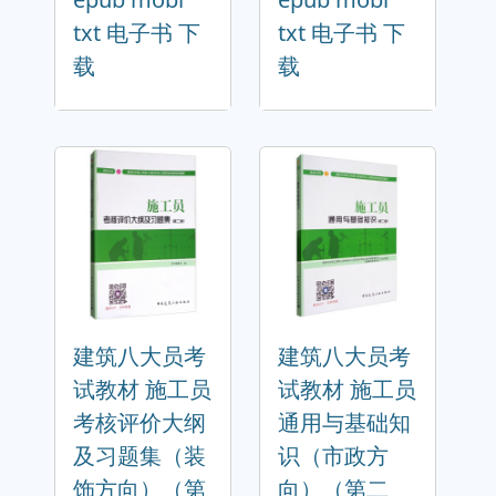
txt 电子书 下
txt 电子书 下
载
载
建筑八大员考
建筑八大员考
试教材 施工员
试教材 施工员
考核评价大纲
通用与基础知
及习题集（装
识（市政方
饰方向）（第
向）（第二