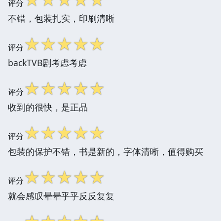
评分
不错，包装扎实，印刷清晰
☆
☆
☆
☆
☆
评分
backTVB剧考虑考虑
☆
☆
☆
☆
☆
评分
收到的很快，是正品
☆
☆
☆
☆
☆
评分
包装的保护不错，书是新的，字体清晰，值得购买
☆
☆
☆
☆
☆
评分
就会感叹晕晕乎乎反反复复