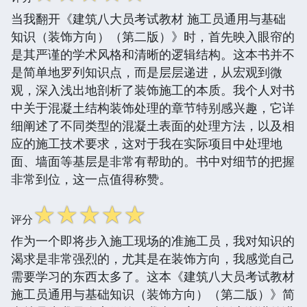
当我翻开《建筑八大员考试教材 施工员通用与基础
知识（装饰方向）（第二版）》时，首先映入眼帘的
是其严谨的学术风格和清晰的逻辑结构。这本书并不
是简单地罗列知识点，而是层层递进，从宏观到微
观，深入浅出地剖析了装饰施工的本质。我个人对书
中关于混凝土结构装饰处理的章节特别感兴趣，它详
细阐述了不同类型的混凝土表面的处理方法，以及相
应的施工技术要求，这对于我在实际项目中处理地
面、墙面等基层是非常有帮助的。书中对细节的把握
非常到位，这一点值得称赞。
☆
☆
☆
☆
☆
评分
作为一个即将步入施工现场的准施工员，我对知识的
渴求是非常强烈的，尤其是在装饰方向，我感觉自己
需要学习的东西太多了。这本《建筑八大员考试教材
施工员通用与基础知识（装饰方向）（第二版）》简