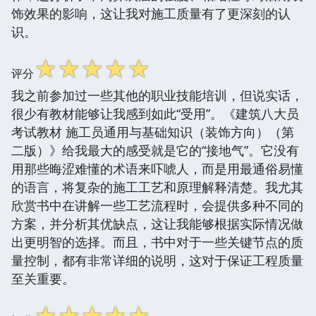
饰效果的影响，这让我对施工质量有了更深刻的认
识。
☆
☆
☆
☆
☆
评分
我之前参加过一些其他的职业技能培训，但说实话，
很少有教材能够让我感到如此“受用”。《建筑八大员
考试教材 施工员通用与基础知识（装饰方向）（第
二版）》给我最大的感受就是它的“接地气”。它没有
用那些晦涩难懂的术语来吓唬人，而是用最通俗易懂
的语言，将复杂的施工工艺和原理解释清楚。我尤其
欣赏书中在讲解一些工艺流程时，会提供多种不同的
方案，并分析其优缺点，这让我能够根据实际情况做
出更明智的选择。而且，书中对于一些关键节点的质
量控制，都有非常详细的说明，这对于保证工程质量
至关重要。
☆
☆
☆
☆
☆