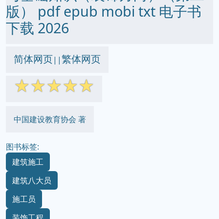
版） pdf epub mobi txt 电子书
下载 2026
简体网页
繁体网页
||
☆
☆
☆
☆
☆
中国建设教育协会 著
图书标签:
建筑施工
建筑八大员
施工员
装饰工程