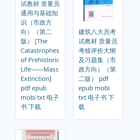
试教材 质量员
通用与基础知
识（市政方
向）（第二
建筑八大员考
版） [The
试教材 质量员
Catastrophes
考核评价大纲
of Prehistoric
及习题集（市
Life——Mass
政方向）（第
Extinction]
二版） pdf
pdf epub
epub mobi
mobi txt 电子
txt 电子书 下
书 下载
载