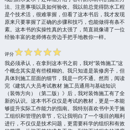
法、注意事项以及如何验收。我以前总觉得防水工程
是个技术活，很难掌握，但看了这本书后，我才发现
原来只要掌握了正确的步骤和技巧，也能做得有条不
紊。这本书的实操性真的太强了，简直就像请了一位
经验丰富的老师傅在旁边手把手地教你一样。
☆
☆
☆
☆
☆
评分
我必须承认，在拿到这本书之前，我对“装饰施工”这
个概念其实是有些模糊的。我只知道是装修房子，但
具体到施工层面的细节，我是一窍不通。然而，阅读
完《建筑八大员考试教材 施工员通用与基础知识
（装饰方向）（第二版）》后，我对装饰施工有了全
新的认识。这本书不仅仅是考试的教材，更是一本能
够提升实际工作能力的指南。我特别喜欢书中关于施
工组织和管理的章节，它让我明白了一个项目的顺利
进行，不仅仅是技术问题，更需要科学的组织和有效