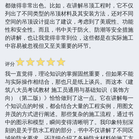
都做得非常出色。比如，在讲解吊顶工程时，它不仅
列出了不同类型的吊顶材料及其安装方法，还对不同
空间的吊顶设计提出了建议，考虑到了美观性、功能
性和安全性。而且，书中关于防火、防潮等安全措施
的讲解，也让我觉得非常到位，这些都是在实际施工
中容易被忽视但又至关重要的环节。
☆
☆
☆
☆
☆
评分
我一直觉得，理论知识的掌握固然重要，但如果不能
与实际操作相结合，那也只是纸上谈兵。而这本《建
筑八大员考试教材 施工员通用与基础知识（装饰方
向）（第二版）》恰恰做到了这一点。它在讲解每一
个知识点的时候，都会结合大量的工程实例，用图文
并茂的方式进行阐述。那些复杂的施工流程，通过书
中的图示和模型，瞬间变得清晰明了。我印象特别深
刻的是关于防水工程的部分，书中不仅讲解了不同区
域的防水要求，还详细介绍了各种防水材料的施工方