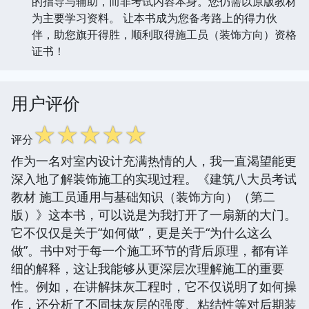
的指导与辅助，而非考试内容本身。您仍需以原版教材
为主要学习资料。 让本书成为您备考路上的得力伙
伴，助您旗开得胜，顺利取得施工员（装饰方向）资格
证书！
用户评价
☆
☆
☆
☆
☆
评分
作为一名对室内设计充满热情的人，我一直渴望能更
深入地了解装饰施工的实现过程。《建筑八大员考试
教材 施工员通用与基础知识（装饰方向）（第二
版）》这本书，可以说是为我打开了一扇新的大门。
它不仅仅是关于“如何做”，更是关于“为什么这么
做”。书中对于每一个施工环节的背后原理，都有详
细的解释，这让我能够从更深层次理解施工的重要
性。例如，在讲解抹灰工程时，它不仅说明了如何操
作，还分析了不同抹灰层的强度、粘结性等对后期装