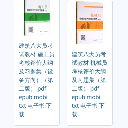
建筑八大员考
试教材 施工员
建筑八大员考
考核评价大纲
试教材 机械员
及习题集（设
考核评价大纲
备方向）（第
及习题集（第
二版） pdf
二版） pdf
epub mobi
epub mobi
txt 电子书 下
txt 电子书 下
载
载