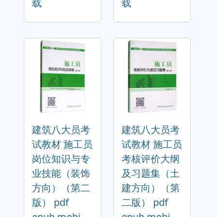
载
载
建筑八大员考
建筑八大员考
试教材 施工员
试教材 施工员
岗位知识与专
考核评价大纲
业技能（装饰
及习题集（土
方向）（第二
建方向）（第
版） pdf
二版） pdf
epub mobi
epub mobi