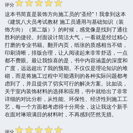
☆
☆
☆
☆
☆
评分
这本书简直是装饰方向施工员的“圣经”！我拿到这本
《建筑八大员考试教材 施工员通用与基础知识（装
饰方向）（第二版）》的时候，感觉像是找到了通往
胜利的捷径。封面设计简洁大气，一看就是经过精心
打磨的专业书籍。翻开内页，纸张的质感相当不错，
印刷清晰，排版合理，让人阅读起来非常舒适，一点
都不费眼。最让我惊喜的是，书中内容涵盖的深度和
广度，远远超出了我的预期。不仅仅是理论知识的堆
砌，而是将施工过程中可能遇到的各种实际问题都考
虑到了，并且提供了切实可行的解决方案。比如说，
关于室内装饰材料的选择和应用，书中就给出了非常
详细的对比分析，从性能、环保性、经济性到施工工
艺，每一个方面都考虑得十分周全，这让我这个新手
在面对琳琅满目的材料时，不再感到茫然无措。
☆
☆
☆
☆
☆
评分