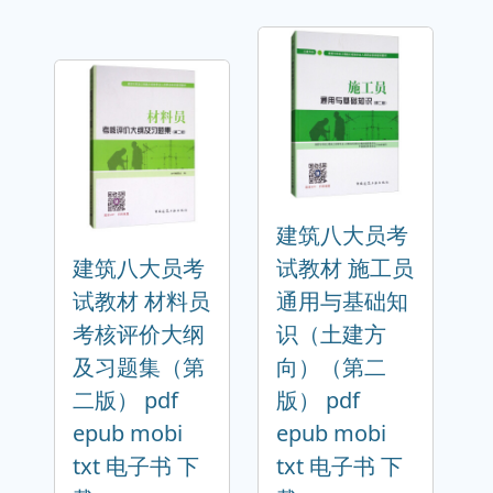
建筑八大员考
建筑八大员考
试教材 施工员
试教材 材料员
通用与基础知
考核评价大纲
识（土建方
及习题集（第
向）（第二
二版） pdf
版） pdf
epub mobi
epub mobi
txt 电子书 下
txt 电子书 下