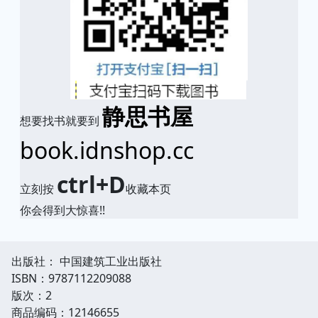
静思书屋
想要找书就要到
book.idnshop.cc
ctrl+D
立刻按
收藏本页
你会得到大惊喜!!
出版社： 中国建筑工业出版社
ISBN：9787112209088
版次：2
商品编码：12146655