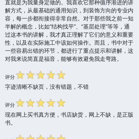
直就是为我量身定做的。我喜欢它那种循序渐进的讲
解方式，从最基础的通用知识，到装饰方向的专业内
容，每一步都衔接得非常自然。对于那些我之前一知
半解的概念，比如“结构找平”、“基层处理”等等，通
过这本书的讲解，我才真正理解了它们的意义和重要
性，以及在实际施工中该如何操作。而且，书中对于
一些容易出错的环节，都进行了重点提示和讲解，这
对我来说简直是福音，能够有效避免我走弯路。
☆
☆
☆
☆
☆
评分
字迹清晰不缺页，没有错题，不错
☆
☆
☆
☆
☆
评分
现在网上买书真方便，书店缺货，网上不缺，是正版
书。
☆
☆
☆
☆
☆