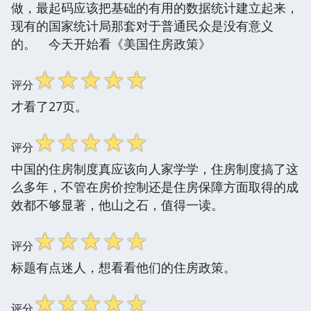
做，最起码应该把基础的有用的数据统计建立起来，
现有的国家统计局那套对于普通民众是没有意义
的。 今天开始看《美国住房政策》
☆
☆
☆
☆
☆
评分
才看了27页。
☆
☆
☆
☆
☆
评分
中国的住房制度真应该向人家学学，住房制度搞了这
么多年，不管在房价控制还是住房保障方面取得的成
效都不够显著，他山之石，值得一读。
☆
☆
☆
☆
☆
评分
标题有点迷人，想看看他们的住房政策。
☆
☆
☆
☆
☆
评分