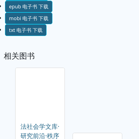
epub 电子书 下载
mobi 电子书 下载
txt 电子书 下载
相关图书
法社会学文库·
研究前沿·秩序