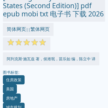
States (Second Edition)] pdf
epub mobi txt 电子书 下载 2026
简体网页
繁体网页
||
☆
☆
☆
☆
☆
阿列克斯·施瓦兹 著，侯淅珉，苗乐如 编，陈立中 译
图书标签:
住房政策
美国
房地产
城市规划