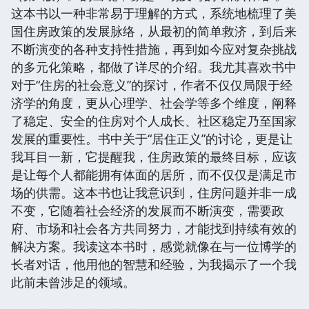
这本书以一种非常易于理解的方式，系统地梳理了美
国住房政策的发展脉络，从最初的简单救济，到后来
不断演变的各种支持性措施，再到如今应对复杂挑战
的多元化策略，都做了详尽的介绍。我尤其喜欢书中
对于“住房的社会意义”的探讨，作者不仅仅局限于经
济学的角度，更从心理学、社会学等多个维度，阐释
了稳定、安全的住房对个人成长、社区稳定乃至国家
发展的重要性。书中关于“居住正义”的讨论，更是让
我耳目一新，它提醒我，住房政策的最终目标，应该
是让每个人都能拥有体面的居所，而不仅仅是满足市
场的供需。这本书也让我意识到，住房问题并非一成
不变，它随着社会经济的发展而不断演变，需要政
府、市场和社会各方共同努力，才能找到持续有效的
解决方案。我读这本书时，感觉就像在与一位博学的
长者对话，他用他的智慧和经验，为我揭示了一个我
此前未曾涉足的领域。