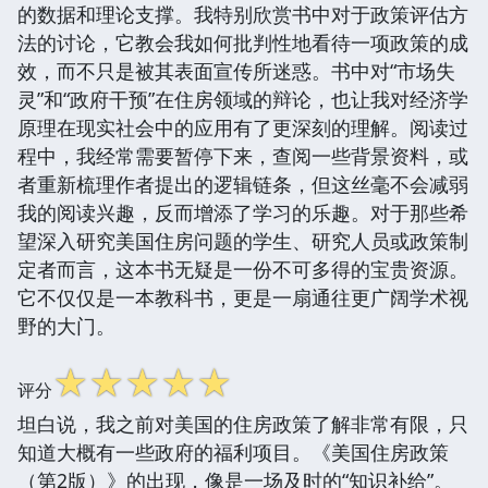
的数据和理论支撑。我特别欣赏书中对于政策评估方
法的讨论，它教会我如何批判性地看待一项政策的成
效，而不只是被其表面宣传所迷惑。书中对“市场失
灵”和“政府干预”在住房领域的辩论，也让我对经济学
原理在现实社会中的应用有了更深刻的理解。阅读过
程中，我经常需要暂停下来，查阅一些背景资料，或
者重新梳理作者提出的逻辑链条，但这丝毫不会减弱
我的阅读兴趣，反而增添了学习的乐趣。对于那些希
望深入研究美国住房问题的学生、研究人员或政策制
定者而言，这本书无疑是一份不可多得的宝贵资源。
它不仅仅是一本教科书，更是一扇通往更广阔学术视
野的大门。
☆
☆
☆
☆
☆
评分
坦白说，我之前对美国的住房政策了解非常有限，只
知道大概有一些政府的福利项目。《美国住房政策
（第2版）》的出现，像是一场及时的“知识补给”。