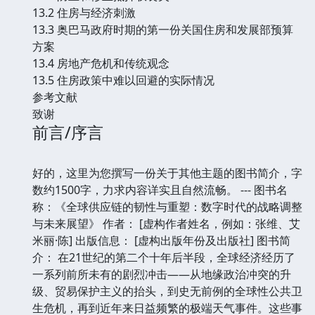
13.2 住房与经济刺激
13.3 奥巴马政府时期的第一份关国住房和发展部预算
方案
13.4 房地产危机和传统观念
13.5 住房政策中难以回避的实际情况
参考文献
致谢
前言/序言
好的，这里为您撰写一份关于其他主题的图书简介，字
数约1500字，力求内容详实且自然流畅。 --- 图书名
称：《全球供应链的韧性与重塑：数字时代的战略调整
与未来展望》 作者： [虚构作者姓名，例如：张维、艾
米丽·陈] 出版信息： [虚构出版年份及出版社] 图书简
介： 在21世纪的第二个十年后半段，全球经济经历了
一系列前所未有的剧烈冲击——从地缘政治冲突的升
级、贸易保护主义的抬头，到史无前例的全球性公共卫
生危机，再到近年来日益频繁的极端天气事件。这些事