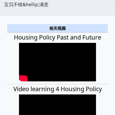
宝贝不错&hellip;满意
相关视频
Housing Policy Past and Future
Video learning 4 Housing Policy