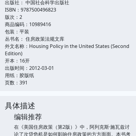
出版社： 中国社会科学出版社
ISBN：9787500496823
版次：2
商品编码：10989416
包装：平装
丛书名： 住房政策法规文库
外文名称：Housing Policy in the United States (Second
Edition)
开本：16开
出版时间：2012-03-01
用纸：胶版纸
页数：391
具体描述
编辑推荐
在《美国住房政策（第2版）》中，阿列克斯·施瓦兹讨
论了次贷危机是如何影响住房政策的方方面面。本书考