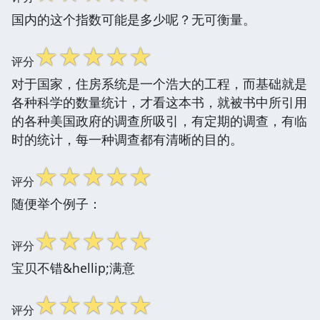
国内的这个指数可能是多少呢？无可衡量。
☆
☆
☆
☆
☆
评分
对于国家，住房系统是一个浩大的工程，而基础就是
各种科学的数量统计，才看这本书，就被书中所引用
的各种美国政府的调查所吸引，有定期的调查，有临
时的统计，每一种调查都有清晰的目的。
☆
☆
☆
☆
☆
评分
随便举个例子：
☆
☆
☆
☆
☆
评分
宝贝不错&hellip;满意
☆
☆
☆
☆
☆
评分