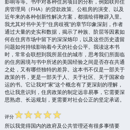
影响等等。书中对各种住房项目的分析，例如联邦住
房管理局（FHA）的贷款政策、公租房的演变、以及
近年来的各种创新性解决方案，都描绘得鞭辟入里。
我尤其对书中关于“住房歧视”的章节印象深刻，作者
通过大量的史实和数据，揭示了种族、阶层等因素如
何在住房市场中留下的深深烙印，以及这些历史遗留
问题如何持续影响着今天的社会公平。我读这本书
时，常常会联想到我所居住的城市，思考我们所面临
的住房困境与书中所述的美国经验之间是否存在共通
之处，又有哪些独特的差异。这本书不仅是一部关于
政策的书，更是一部关于人、关于社区、关于国家命
运的书。它让我对“家”这个概念有了更深刻的理解，
也让我意识到，住房政策的制定远非易事，它需要深
思熟虑、长远规划，更需要对社会公正的坚定承诺。
☆
☆
☆
☆
☆
评分
所以我觉得国内的政府及公共管理还有很多事情要