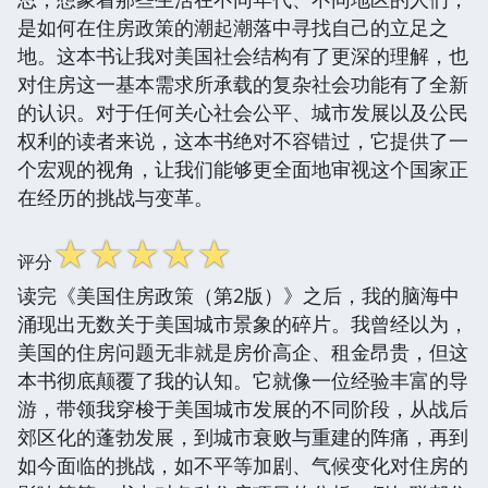
是如何在住房政策的潮起潮落中寻找自己的立足之
地。这本书让我对美国社会结构有了更深的理解，也
对住房这一基本需求所承载的复杂社会功能有了全新
的认识。对于任何关心社会公平、城市发展以及公民
权利的读者来说，这本书绝对不容错过，它提供了一
个宏观的视角，让我们能够更全面地审视这个国家正
在经历的挑战与变革。
☆
☆
☆
☆
☆
评分
读完《美国住房政策（第2版）》之后，我的脑海中
涌现出无数关于美国城市景象的碎片。我曾经以为，
美国的住房问题无非就是房价高企、租金昂贵，但这
本书彻底颠覆了我的认知。它就像一位经验丰富的导
游，带领我穿梭于美国城市发展的不同阶段，从战后
郊区化的蓬勃发展，到城市衰败与重建的阵痛，再到
如今面临的挑战，如不平等加剧、气候变化对住房的