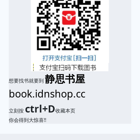
静思书屋
想要找书就要到
book.idnshop.cc
ctrl+D
立刻按
收藏本页
你会得到大惊喜!!