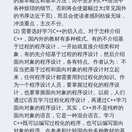
的基本概念和基本方法，而不去罗列C++语法中
各种烦琐的细节。否则将会使篇幅过大(常见国外
的书厚达近千页)，而且会使读者感到枯燥无味，
冲淡重点，主次不分。
(2) 需要选好学习C++的切入点。对于怎样介绍
C++，国内外的教材有多种模式。有的不介绍基
于过程的程序设计，一开始就直接介绍类和对
象，有的先介绍基于过程的程序设计，然后介绍
面向对象的程序设计，各有特点。作者认为： 不
应当把基于过程和面向对象的程序设计对立起
来，任何程序设计都需要用到过程化的知识。作
为一个程序设计人员，要掌握过程化的程序设
计，也要掌握面向对象的程序设计。以前，人们
通过C语言学习过程化程序设计，再通过C++学习
面向对象的程序设计。其实，C++并不是纯粹的
面向对象的语言，它是一种混合语言。学习
C++既可以编写过程化的程序，也可以编写面向
对象的程序。在参考和比较国内外多种教材的基