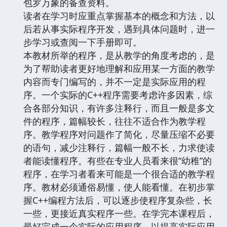
包罗万象的备查资料。
读者在学习时应重点掌握基本的概念和方法，以
后若从事实际程序开发，遇到具体问题时，进一
步学习或查阅一下手册即可。
本教材所举的程序，是从教学的角度考虑的，是
为了帮助读者更好地理解和应用某一方面的教学
内容而专门编写的，并不一定是实际应用的程
序。一个实际的C++程序需要考虑许多因素，综
合各部分知识，有许多注释行，而且一般是多文
件的程序，篇幅较长，往往不适合作为教学程
序。教学程序对问题作了简化，尽量压缩不必要
的语句，减少注释行，篇幅一般不长，力求使读
者能读懂程序。有些在专业人员看来很“幼稚”的
程序，在学习者看来可能是一个很合适的教学程
序。教材必须通俗易懂，使人能看懂。在初步掌
握C++编程方法后，可以逐步使程序复杂些，长
一些，更接近真实程序一些。在学完本课程后，
最好完成一个实际的应用程序，以提高实际应用