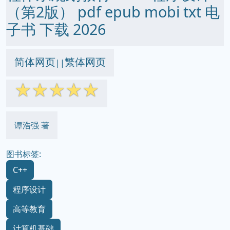
（第2版） pdf epub mobi txt 电
子书 下载 2026
简体网页
繁体网页
||
☆
☆
☆
☆
☆
谭浩强 著
图书标签:
C++
程序设计
高等教育
计算机基础