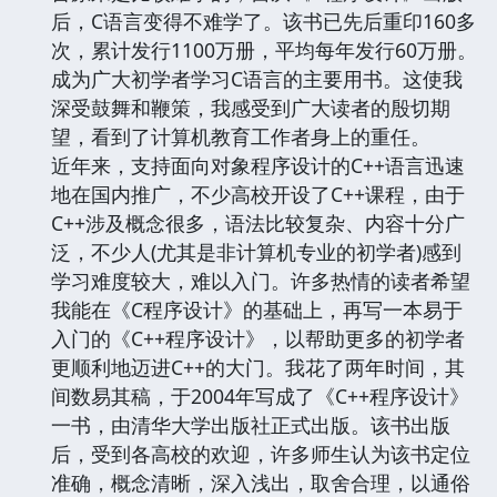
后，C语言变得不难学了。该书已先后重印160多
次，累计发行1100万册，平均每年发行60万册。
成为广大初学者学习C语言的主要用书。这使我
深受鼓舞和鞭策，我感受到广大读者的殷切期
望，看到了计算机教育工作者身上的重任。
近年来，支持面向对象程序设计的C++语言迅速
地在国内推广，不少高校开设了C++课程，由于
C++涉及概念很多，语法比较复杂、内容十分广
泛，不少人(尤其是非计算机专业的初学者)感到
学习难度较大，难以入门。许多热情的读者希望
我能在《C程序设计》的基础上，再写一本易于
入门的《C++程序设计》，以帮助更多的初学者
更顺利地迈进C++的大门。我花了两年时间，其
间数易其稿，于2004年写成了《C++程序设计》
一书，由清华大学出版社正式出版。该书出版
后，受到各高校的欢迎，许多师生认为该书定位
准确，概念清晰，深入浅出，取舍合理，以通俗