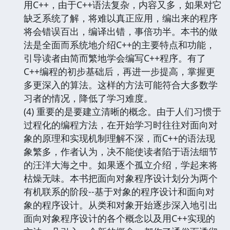
用C++，由于C++语法复杂，内容又多，如果对它
缺乏系统了解，将难以真正应用，编出来的程序
将会错误百出，编译出错，事倍功半。本书的做
法是全面而系统地介绍C++的主要特点和功能，
引导读者由简而繁地学会编写C++程序。有了
C++编程的初步基础后，再进一步提高，掌握更
多更深入的算法。这样的方法可能符合大多数学
习者的情况，降低了学习难度。
(4) 重要的是要建立清晰的概念。由于人们习惯于
过程化的编程方法，在开始学习时往往对面向对
象的原理和实现机制理解不深，而C++的语法现
象繁多，作者认为，决不能使读者陷于语法细节
的汪洋大海之中。如果逐个孤立介绍，学起来将
枯燥无味。本书把面向对象程序设计划分为两个
有机联系的阶段--基于对象的程序设计和面向对
象的程序设计。从类和对象开始逐步深入地引出
面向对象程序设计的各个概念以及用C++实现的