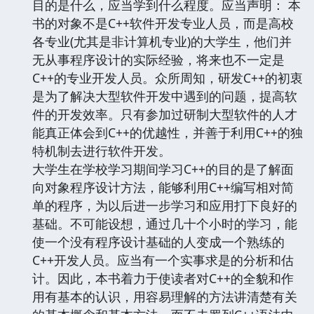
目的是什么，应当学到什么程度。应当声明： 本
书的对象不是C++软件开发专业人员，而是高校
各专业(尤其是非计算机专业)的大学生，他们并
无从事程序设计的实际经验，将来也不一定是
C++的专业开发人员。众所周知，研发C++的初衷
是为了解决大型软件开发中遇到的问题，提高软
件的开发效率。只有参加过研制大型软件的人才
能真正体会到C++的优越性，并善于利用C++的独
特机制去进行软件开发。
大学生在学校学习期间学习C++的目的是了解面
向对象程序设计方法，能够利用C++编写相对简
单的程序，为以后进一步学习和应用打下良好的
基础。不可能设想，通过几十个小时的学习，能
使一个没有程序设计基础的人变成一个熟练的
C++开发人员。应当有一个实事求是的分析和估
计。因此，本书着力于使读者对C++的全貌和作
用有基本的认识，用容易理解的方法讲清楚有关