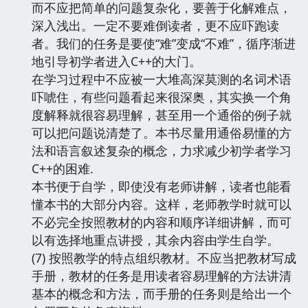
而不应把简单的问题复杂化，要善于化解难点，
深入浅出。一定不要难倒读者，更不应吓跑读
者。我们的任务是要使“难”变成“不难”，循序渐进
地引导初学者进入C++的大门。
在学习过程中不应被一大堆高深莫测的名词术语
吓唬住，有些问题看起来很深奥，其实换一个角
度解释就很容易理解，甚至用一个通俗的例子就
可以把问题说清楚了。本书尽量用通俗易懂的方
法和语言叙述复杂的概念，力求减少初学者学习
C++的困难.
本书便于自学，即使没有老师讲解，读者也能看
懂本书的大部分内容。这样，老师教学时就可以
不必完全按照教材的内容和顺序详细讲解，而可
以有选择地重点讲授，其余内容由学生自学。
(7) 按照教学的特点组织教材。不应当把教材写成
手册，教材的任务是用读者容易理解的方法讲清
基本的概念和方法，而手册的任务则是给出一个