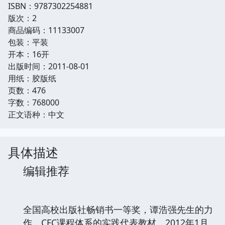
ISBN：9787302254881
版次：2
商品编码：11133007
包装：平装
开本：16开
出版时间：2011-08-01
用纸：胶版纸
页数：476
字数：768000
正文语种：中文
具体描述
编辑推荐
全国高校出版社畅销书一等奖，谭浩强先生的力
作，CFC课程体系的实践代表教材。2012年1月