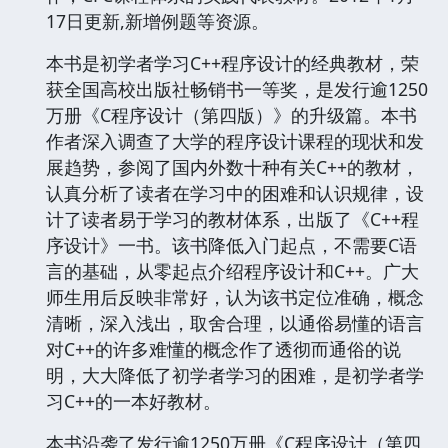
17日更新,新增例题等资源。
本书是初学者学习C++程序设计的经典教材，荣
获全国高校出版社畅销书一等奖，是发行逾1250
万册《C程序设计（第四版）》的升级篇。本书
作者深入调查了大学的程序设计课程的现状和发
展趋势，参阅了国内外数十种有关C++的教材，
认真分析了读者在学习中的困难和认识规律，设
计了读者易于学习的教材体系，出版了《C++程
序设计》一书。该书降低入门起点，不需要C语
言的基础，从零起点介绍程序设计和C++。广大
师生用后反映非常好，认为该书定位准确，概念
清晰，深入浅出，取舍合理，以通俗易懂的语言
对C++的许多难懂的概念作了透彻而通俗的说
明，大大降低了初学者学习的困难，是初学者学
习C++的一本好教材。
本书沿袭了发行逾1250万册《C程序设计（第四