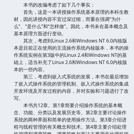
本书的改编考虑了如下几个事实：
首先，这是一本讲授操作系统基本原理的本科生教
材，因此讲授内容不宜过深过细，而重在强调“为什
么”、“是什么”和“怎样做”。因此，本书未在基本概念及
基本原理方面进行变动。
其次，考虑到Linux 2.6和Windows NT 6.0内核版
本是目前正在使用的主流操作系统内核版本，本书的操
作系统实例在第3版中的Linux 2.4和Windows NT的基
础上，适当补充了Linux 2.6和Windows NT 6.0内核版
本的一些内容。
第三，考虑到嵌入式系统的发展，本书在最后增加
了嵌入式操作系统的管理机制、嵌入式操作系统的集成
开发环境及开发过程的内容，并对实验和习题进行了改
写。
本书共12章。第1章简要介绍操作系统的基本概
念、功能、分类以及发展历史等。第2章主要讨论操作
系统的两种界面和简单的使用操作方法。第3章介绍进
程与线程管理的有关概念和技术。第4章主要介绍处理
机管理和调度策略。调度策略与算法主要用于处理机管