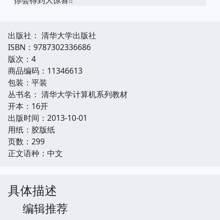
出版社： 清华大学出版社
ISBN：9787302336686
版次：4
商品编码：11346613
包装：平装
丛书名： 清华大学计算机系列教材
开本：16开
出版时间：2013-10-01
用纸：胶版纸
页数：299
正文语种：中文
具体描述
编辑推荐