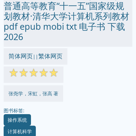
普通高等教育“十一五”国家级规
划教材·清华大学计算机系列教材
pdf epub mobi txt 电子书 下载
2026
简体网页
繁体网页
||
☆
☆
☆
☆
☆
张尧学，宋虹，张高 著
图书标签:
操作系统
计算机科学