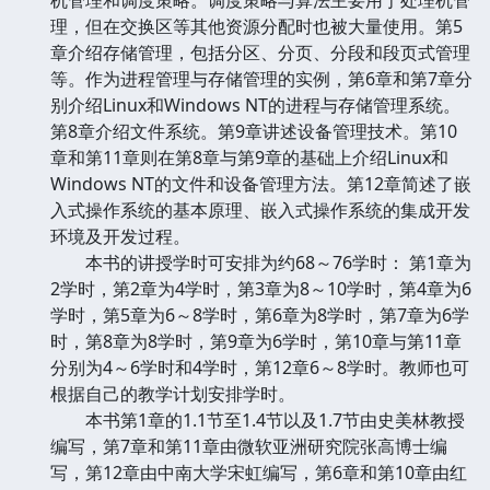
理，但在交换区等其他资源分配时也被大量使用。第5
章介绍存储管理，包括分区、分页、分段和段页式管理
等。作为进程管理与存储管理的实例，第6章和第7章分
别介绍Linux和Windows NT的进程与存储管理系统。
第8章介绍文件系统。第9章讲述设备管理技术。第10
章和第11章则在第8章与第9章的基础上介绍Linux和
Windows NT的文件和设备管理方法。第12章简述了嵌
入式操作系统的基本原理、嵌入式操作系统的集成开发
环境及开发过程。
本书的讲授学时可安排为约68～76学时： 第1章为
2学时，第2章为4学时，第3章为8～10学时，第4章为6
学时，第5章为6～8学时，第6章为8学时，第7章为6学
时，第8章为8学时，第9章为6学时，第10章与第11章
分别为4～6学时和4学时，第12章6～8学时。教师也可
根据自己的教学计划安排学时。
本书第1章的1.1节至1.4节以及1.7节由史美林教授
编写，第7章和第11章由微软亚洲研究院张高博士编
写，第12章由中南大学宋虹编写，第6章和第10章由红