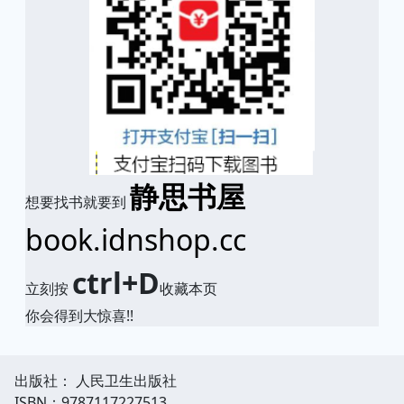
静思书屋
想要找书就要到
book.idnshop.cc
ctrl+D
立刻按
收藏本页
你会得到大惊喜!!
出版社： 人民卫生出版社
ISBN：9787117227513