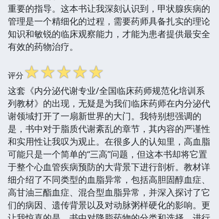
重要的指导。这本书让我深刻认识到，甲状腺疾病的
管理是一个精细化的过程，需要药师具备扎实的理论
知识和敏锐的临床观察能力，才能为患者提供最安全
有效的药物治疗。
☆
☆
☆
☆
☆
评分
这套《内分泌代谢专业/全国临床药师规范化培训系
列教材》的出现，无疑是为我们临床药师在内分泌代
谢领域打开了一扇新世界的大门。我特别想强调的
是，书中对于脂质代谢紊乱的章节，其内容的严谨性
和实用性让我叹为观止。在很多人的认知里，高血脂
可能只是一个简单的“三高”问题，但这本书却将它置
于整个心血管疾病预防的大背景下进行剖析。教材详
细介绍了不同类型的血脂异常，包括高胆固醇血症、
高甘油三酯血症、混合型血脂异常，并深入探讨了它
们的病因、遗传背景以及对动脉粥样硬化的影响。更
让我惊喜的是，书中对降脂药物的分类和选择，进行