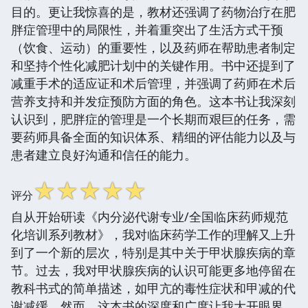
目的。更让我惊喜的是，教材还强调了药物治疗在肥
胖症管理中的局限性，并着重突出了生活方式干预
（饮食、运动）的重要性，以及药师在帮助患者制定
和坚持个性化减肥计划中的关键作用。书中还提到了
减重手术的适应证和术后管理，并强调了药师在术后
营养支持和并发症预防方面的角色。这本书让我深刻
认识到，肥胖症的管理是一个长期而艰巨的任务，需
要药师具备全面的知识体系、精细的评估能力以及与
患者建立良好沟通和信任的能力。
☆
☆
☆
☆
☆
评分
自从开始研读《内分泌代谢专业/全国临床药师规范
化培训系列教材》，我对临床药学工作的理解又上升
到了一个新的层次，特别是其中关于甲状腺疾病的章
节。过去，我对甲状腺疾病的认识可能更多地停留在
教科书式的简单描述，如甲亢的毒性症状和甲减的代
谢减缓。然而，这本书的深度和广度让我大开眼界。