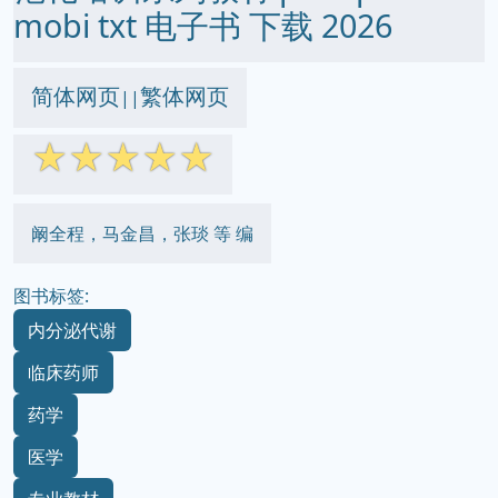
mobi txt 电子书 下载 2026
简体网页
繁体网页
||
☆
☆
☆
☆
☆
阚全程，马金昌，张琰 等 编
图书标签:
内分泌代谢
临床药师
药学
医学