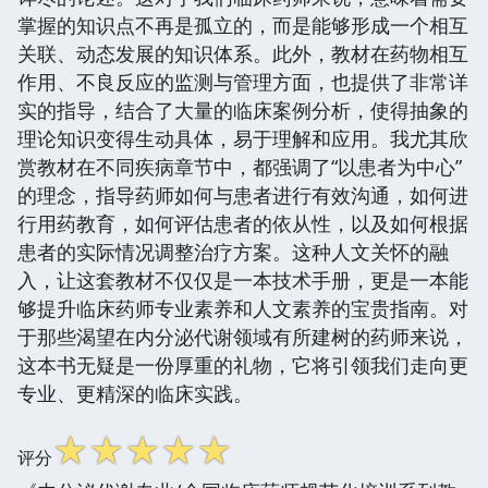
掌握的知识点不再是孤立的，而是能够形成一个相互
关联、动态发展的知识体系。此外，教材在药物相互
作用、不良反应的监测与管理方面，也提供了非常详
实的指导，结合了大量的临床案例分析，使得抽象的
理论知识变得生动具体，易于理解和应用。我尤其欣
赏教材在不同疾病章节中，都强调了“以患者为中心”
的理念，指导药师如何与患者进行有效沟通，如何进
行用药教育，如何评估患者的依从性，以及如何根据
患者的实际情况调整治疗方案。这种人文关怀的融
入，让这套教材不仅仅是一本技术手册，更是一本能
够提升临床药师专业素养和人文素养的宝贵指南。对
于那些渴望在内分泌代谢领域有所建树的药师来说，
这本书无疑是一份厚重的礼物，它将引领我们走向更
专业、更精深的临床实践。
☆
☆
☆
☆
☆
评分