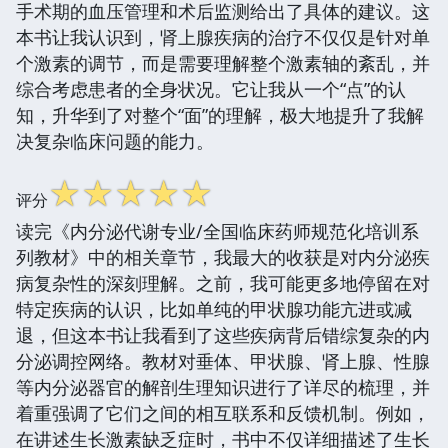
手术期的血压管理和术后监测给出了具体的建议。这
本书让我认识到，肾上腺疾病的治疗不仅仅是针对单
个激素的调节，而是需要理解整个激素轴的紊乱，并
综合考虑患者的全身状况。它让我从一个“点”的认
知，升华到了对整个“面”的理解，极大地提升了我解
决复杂临床问题的能力。
☆
☆
☆
☆
☆
评分
读完《内分泌代谢专业/全国临床药师规范化培训系
列教材》中的相关章节，我最大的收获是对内分泌疾
病复杂性的深刻理解。之前，我可能更多地停留在对
特定疾病的认识，比如单纯的甲状腺功能亢进或减
退，但这本书让我看到了这些疾病背后错综复杂的内
分泌调控网络。教材对垂体、甲状腺、肾上腺、性腺
等内分泌器官的解剖生理知识进行了详尽的梳理，并
着重强调了它们之间的相互联系和反馈机制。例如，
在讲述生长激素缺乏症时，书中不仅详细描述了生长