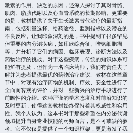
激素的作用、缺乏的原因，还深入探讨了其对骨骼、
肌肉、脂肪代谢以及心血管系统的长期影响。更重要
的是，教材提供了关于生长激素替代治疗的最新指
南，包括剂量选择、给药途径、监测指标以及潜在的
不良反应。让我印象深刻的是，书中提到了很多罕见
但重要的内分泌疾病，如库欣综合征、嗜铬细胞瘤
等，并分析了它们的病因、临床表现、诊断方法以及
药物治疗的挑战。对于这些疾病，传统的知识体系可
能鲜有提及，但作为一名临床药师，我们有责任去了
解并为患者提供最优的药物治疗建议。教材在这些章
节中，对现有治疗药物的机制、疗效、安全性进行了
全面而客观的评价，并对一些新兴的治疗手段进行了
前瞻性的介绍。这种严谨的学术态度和对前沿知识的
及时更新，使得这套教材始终保持着其权威性和实用
性。我个人认为，这本书对于那些希望在内分泌代谢
领域提升自身专业技能的药师而言，是不可或缺的参
考。它不仅仅是提供了一个知识框架，更是激发了我