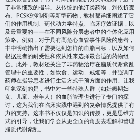
了非常细致的指导。从传统的他汀类药物，到依折麦
布、PCSK9抑制剂等新型药物，教材都详细阐述了它
们的作用机制、药代动力学特点、临床疗效证据，以
及最重要的——在不同风险分层患者中的个体化应用
策略。例如，对于具有高危心血管事件风险的患者，
书中明确指出了需要达到怎样的血脂目标，以及如何
根据患者的耐受性和依从性来选择最合适的药物组
合。此外，教材还关注了非药物治疗在脂质代谢紊乱
管理中的重要性，如饮食、运动、戒烟等，并强调了
药师在指导患者进行生活方式干预方面的作用。让我
印象深刻的是，书中对一些特殊人群（如妊娠期妇
女、儿童、老年人）的血脂管理也进行了专门的探
讨，这为我们在临床实践中遇到的复杂情况提供了有
力的支持。这本书不仅仅是知识的传授，更是思维方
式的引导，让我们学会从更全面的角度去理解和管理
脂质代谢紊乱。