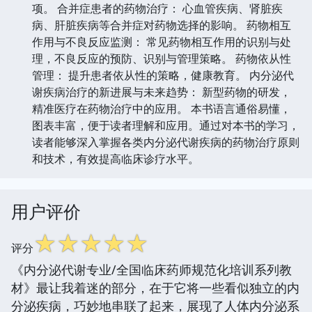
项。 合并症患者的药物治疗： 心血管疾病、肾脏疾
病、肝脏疾病等合并症对药物选择的影响。 药物相互
作用与不良反应监测： 常见药物相互作用的识别与处
理，不良反应的预防、识别与管理策略。 药物依从性
管理： 提升患者依从性的策略，健康教育。 内分泌代
谢疾病治疗的新进展与未来趋势： 新型药物的研发，
精准医疗在药物治疗中的应用。 本书语言通俗易懂，
图表丰富，便于读者理解和应用。通过对本书的学习，
读者能够深入掌握各类内分泌代谢疾病的药物治疗原则
和技术，有效提高临床诊疗水平。
用户评价
☆
☆
☆
☆
☆
评分
《内分泌代谢专业/全国临床药师规范化培训系列教
材》最让我着迷的部分，在于它将一些看似独立的内
分泌疾病，巧妙地串联了起来，展现了人体内分泌系