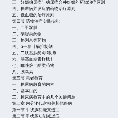
三、妊娠糖尿病与糖尿病合并妊娠的药物治疗原则
四、糖尿病并发症的药物治疗原则
五、低血糖的治疗原则
第四节 药物治疗实践技能
一、二甲双胍
二、磺脲类药物
三、格列奈类药物
四、α一糖苷酶抑制剂
五、二肽基肽酶4抑制剂
六、胰高血糖素样肽1
七、噻唑烷二酮类药物
八、胰岛素
第五节 患者教育
一、糖尿病教育的内容
二、基本目的
三、糖尿病教育中的几个关键问题
第二章 内分泌代谢相关其他疾病
第一节 甲状腺功能亢进症
第二节 甲状腺功能减退症