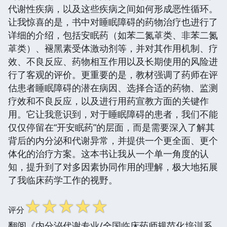
代谢性疾病，以及这些疾病之间如何形成恶性循环。
让我惊喜的是，书中对睡眠障碍的药物治疗也进行了
详细的介绍，包括安眠药（如苯二氮䓬类、非苯二氮
䓬类）、褪黑素受体激动剂等，并对其作用机制、疗
效、不良反应、药物相互作用以及长期使用的风险进
行了客观的评价。更重要的是，教材强调了药师在评
估患者睡眠障碍的潜在病因、选择合适的药物、监测
疗效和不良反应，以及进行用药宣教方面的关键作
用。它让我意识到，对于睡眠障碍的患者，我们不能
仅仅停留在“开安眠药”的层面，而是需要深入了解其
背后的内分泌和代谢异常，并提供一个更全面、更个
体化的治疗方案。这本书让我从一个单一角度的认
知，提升到了对多因素协同作用的理解，极大地拓展
了我临床药学工作的视野。
☆
☆
☆
☆
☆
评分
翻阅《内分泌代谢专业/全国临床药师规范化培训系