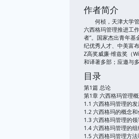
作者简介
何桢，天津大学管理
六西格玛管理推进工作
者”。国家杰出青年基
纪优秀人才、中美富布
Z高奖威廉·维兹奖（Wi
和译著多部；应邀与
目录
第1篇 总论
第1章 六西格玛管理
1.1 六西格玛管理的发
1.2 六西格玛的概念
1.3 六西格玛管理的
1.4 六西格玛管理的
1.5 六西格玛管理方法