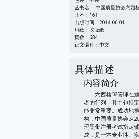
丛书名： 中国质量协会六西
开本：16开
出版时间：2014-06-01
用纸：胶版纸
页数：684
正文语种：中文
具体描述
内容简介
六西格玛管理在通用
者的行列，其中包括
能非常重要。成功地
构，中国质量协会从2
玛黑带注册考试指定
成，是一本专业性、