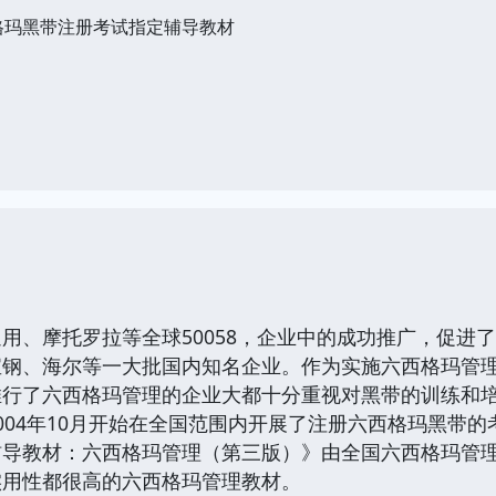
格玛黑带注册考试指定辅导教材
、摩托罗拉等全球50058，企业中的成功推广，促进
宝钢、海尔等一大批国内知名企业。作为实施六西格玛管
推行了六西格玛管理的企业大都十分重视对黑带的训练和
004年10月开始在全国范围内开展了注册六西格玛黑带
辅导教材：六西格玛管理（第三版）》由全国六西格玛管
实用性都很高的六西格玛管理教材。