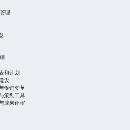
程管理
意
管理
项表和计划
队建设
控与促进变革
理与策划工具
结与成果评审