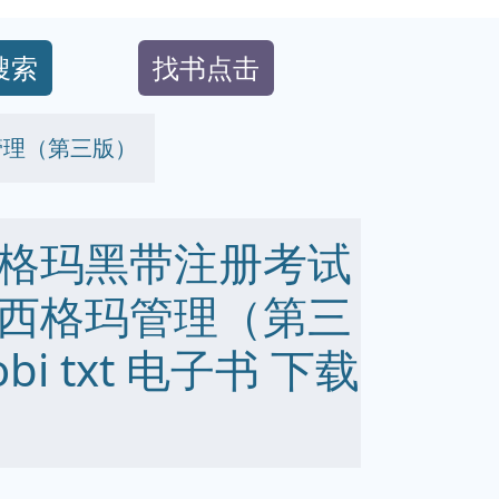
搜索
找书点击
管理（第三版）
格玛黑带注册考试
西格玛管理（第三
obi txt 电子书 下载