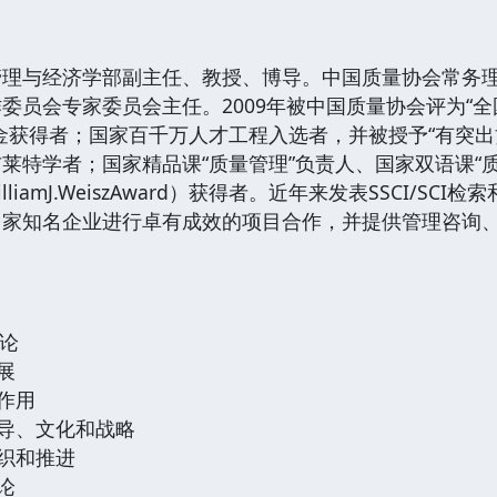
与经济学部副主任、教授、博导。中国质量协会常务理
委员会专家委员会主任。2009年被中国质量协会评为“全
金获得者；国家百千万人才工程入选者，并被授予“有突出
莱特学者；国家精品课“质量管理”负责人、国家双语课“
lliamJ.WeiszAward）获得者。近年来发表SSCI/S
多家知名企业进行卓有成效的项目合作，并提供管理咨询
概论
展
和作用
领导、文化和战略
组织和推进
论