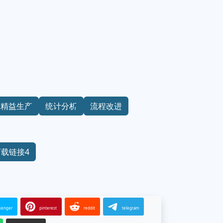
精益生产
统计分析
流程改进
下载链接4
senger
pinterest
reddit
telegram