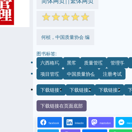
简体网页
繁体网页
||
☆
☆
☆
☆
☆
何桢，中国质量协会 编
图书标签:
六西格玛
黑带
质量管理
管理学
项目管理
中国质量协会
注册考试
下载链接1
下载链接2
下载链接3
下载链接在页面底部
facebook
linkedin
mastodon
mes