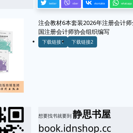
twitter
viber
vkontakte
whatsapp
注会教材6本套装2026年注册会计师
国注册会计师协会组织编写
下载链接1
下载链接2
静思书屋
想要找书就要到
book.idnshop.cc