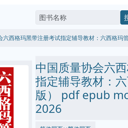
会六西格玛黑带注册考试指定辅导教材：六西格玛
中国质量协会六西
指定辅导教材：六
版） pdf epub m
2026