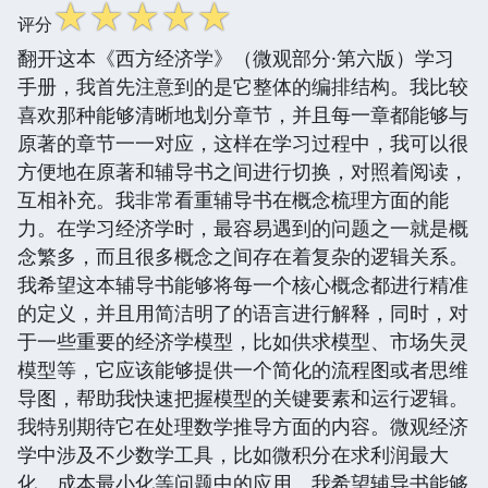
☆
☆
☆
☆
☆
评分
翻开这本《西方经济学》（微观部分·第六版）学习
手册，我首先注意到的是它整体的编排结构。我比较
喜欢那种能够清晰地划分章节，并且每一章都能够与
原著的章节一一对应，这样在学习过程中，我可以很
方便地在原著和辅导书之间进行切换，对照着阅读，
互相补充。我非常看重辅导书在概念梳理方面的能
力。在学习经济学时，最容易遇到的问题之一就是概
念繁多，而且很多概念之间存在着复杂的逻辑关系。
我希望这本辅导书能够将每一个核心概念都进行精准
的定义，并且用简洁明了的语言进行解释，同时，对
于一些重要的经济学模型，比如供求模型、市场失灵
模型等，它应该能够提供一个简化的流程图或者思维
导图，帮助我快速把握模型的关键要素和运行逻辑。
我特别期待它在处理数学推导方面的内容。微观经济
学中涉及不少数学工具，比如微积分在求利润最大
化、成本最小化等问题中的应用。我希望辅导书能够