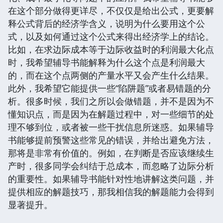
在这个部分做得更详尽，不仅仅是给出公式，更要解
释公式背后的经济学含义，说明为什么要用这个公
式，以及如何通过这个公式来得出经济学上的结论。
比如，在求边际成本等于边际收益时的利润最大化点
时，我希望辅导书能解释为什么这个点是利润最大
的，而在这个点两侧的产量水平又会产生什么结果。
此外，我希望它能提供一些“陷阱题”或者易错题的分
析。很多时候，我们之所以会做错题，并不是因为不
懂知识点，而是因为在解题过程中，对一些细节的处
理不够到位，或者被一些干扰信息所迷惑。如果辅导
书能够提前预警这些常见的错误，并给出避免方法，
那将是非常有价值的。例如，在判断是否应该继续生
产时，很多同学会纠结于总成本，而忽略了边际分析
的重要性。如果辅导书能针对性地讲解这类问题，并
提供相应的解题技巧，那我相信我的解题能力会得到
显著提升。