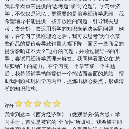
我非常看重它提供的“思考题”或“讨论题”。学习经济
学，不仅仅是记忆，更重要的是培养经济学思维。我
希望辅导书能提供一些开放性的问题，引导我去思
考，去分析，去运用所学的知识来解决实际问题。例
如，在学习了弹性理论之后，我可以思考“为什么某
些商品的提价会导致销量大幅下降，而另一些商品的
提价影响却不大？”这样的问题，并通过辅导书的引
导，尝试用经济学原理来解答。我同样看重它在“总
结归纳”上的能力。在学习完一个章节或一个主题
后，我希望辅导书能提供一个简洁而全面的总结，帮
助我回顾和巩固学习内容，提炼出核心要点，形成清
晰的知识结构。
☆
☆
☆
☆
☆
评分
我拿到这本《西方经济学》（微观部分·第六版）学
习手册，首先是被它的“全面性”所吸引。我希望它能