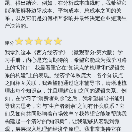
题、得出结论。例如，在分析成本曲线时，我希望它
能详细解释边际成本、平均成本、总成本之间的关
系，以及它们是如何相互影响并最终决定企业短期生
产决策的。
☆
☆
☆
☆
☆
评分
我拿到这本《西方经济学》（微观部分·第六版）学
习手册，内心是充满期待的，希望它能成为我学习路
上的“明灯”。我最看重它在“知识点的梳理”和“逻辑关
系的构建”上的表现。经济学体系庞大，各个知识点
之间相互关联，我希望能通过这本辅导书，清晰地梳
理出每个知识点，并且理解它们之间的逻辑关系。例
如，在学习了“消费者剩余”之后，我希望辅导书能引
导我去思考，它与“生产者剩余”之间有什么联系？它
们又如何共同影响着市场效率？我希望它能够帮助我
构建起一个清晰的“知识树”，让我能够从宏观到微
观，层层深入地理解经济学原理。我非常期待它在