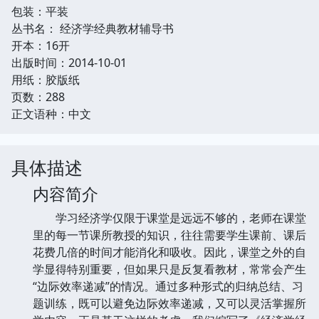
包装：平装
丛书名： 经济学经典教材辅导书
开本：16开
出版时间：2014-10-01
用纸：胶版纸
页数：288
正文语种：中文
具体描述
内容简介
学习经济学仅限于课堂是远远不够的，老师在课堂
里的每一节课所教授的知识，往往需要学生课前、课后
花费几倍的时间才能消化和吸收。因此，课堂之外的自
学显得特别重要，但如果只是反复看教材，常常会产生
“边际效率递减”的情况。通过多种形式的归纳总结、习
题训练，既可以避免边际效率递减，又可以灵活掌握所