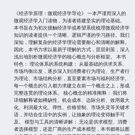
《经济学原理：微观经济学导论》 一本严谨而深入的
微观经济学入门读物，为读者搭建坚实的理论基础。
本书旨在为初次接触经济学或希望系统梳理微观经济学
知识的读者提供一个清晰、逻辑严谨的学习路径。我们
深知，理解复杂的经济学理论需要耐心和清晰的解释。
因此，本书力求以最易于理解的方式，层层剥茧，深入
浅出地剖析微观经济学的核心概念与分析框架。 本书
特色： 理论体系的系统构建： 从最基础的供求关系、
市场均衡出发，逐步深入到消费者行为理论、生产者行
为理论、市场结构分析，直至要素市场与福利经济学。
每一个概念的引入都力求建立在前一个概念之上，形成
完整连贯的理论体系。 核心概念的精准阐释： 我们将
详细解释诸如稀缺性、机会成本、边际分析、效用最大
化、利润最大化、弹性、价格管制、市场失灵等关键术
语，并结合生活中的实例，让抽象的理论变得触手可
及。 模型与工具的清晰讲解： 无论是供求模型、消费
者选择模型，还是厂商的生产成本模型，本书都将以图