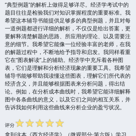
“典型例题”的解析上做得足够详尽。经济学考试中的
题目往往是检验我们对知识掌握程度的重要标准。我
希望这本辅导书能提供足够多的典型例题，并且对每
一道例题都进行详细的解析，不仅仅是给出答案，更
要解释清楚解题的思路、所应用的理论、以及需要注
意的细节。我希望它能像一位经验丰富的老师，在我
的解题过程中，不断地给予指导和启发。我同样看重
它在“图表解读”上的辅助。经济学中充斥着各种图
表，它们是理解和分析经济现象的重要工具。我希望
辅导书能够帮助我读懂这些图表，理解它们所代表的
经济含义，并且能够根据图表来分析问题，得出结
论。例如，在分析成本曲线时，我希望它能详细解释
图中各条曲线的意义，以及它们之间的相互关系，并
告诉我如何利用这些曲线来分析企业的盈亏状况。
☆
☆
☆
☆
☆
评分
拿到这本《西方经济学》（微观部分·第六版）学习