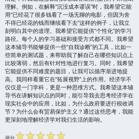
理解。例如，在解释“沉没成本谬误”时，我希望它能
用“已经花了很多钱看了一场无聊的电影，但因为舍
不得已经花的钱而继续看下去”这样的例子，让我立
刻明白其中的道理。我希望它能提供“个性化”的学习
路径。每个人的学习基础和接受方式都不同。我希望
这本辅导书能够提供一些“自我诊断”的工具，比如一
些简单的测试题，来帮助我了解自己在哪些知识点上
比较薄弱，然后有针对性地进行复习。同时，我希望
它能提供不同难度的题目，让我可以循序渐进地提
高。我同样看重它在“拓展视野”上的作用。经济学不
仅仅是一门学科，更是一种思维方式。我希望这本辅
导书在讲解知识点的同时，能引导我去思考经济学在
现实社会中的应用，比如，为什么政府要进行税收调
节？为什么会有贸易保护主义？通过这些思考，我能
更深刻地理解经济学对我们生活的影响。
☆
☆
☆
☆
☆
评分