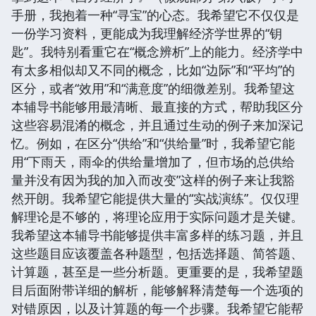
手册，我抱着一种“寻宝”的心态。我希望它不仅仅是
一份学习资料，更能成为我理解经济学世界的“钥
匙”。我特别看重它在“概念辨析”上的能力。经济学中
有太多相似却又不同的概念，比如“边际”和“平均”的
区分，或者“效用”和“满意度”的细微差别。我希望这
本辅导书能够用最清晰、最直接的方式，帮助我区分
这些容易混淆的概念，并且通过生动的例子来加深记
忆。例如，在区分“供给”和“供给量”时，我希望它能
用“下雨天，雨伞的供给量增加了，但市场的总供给
量并没有因为我的加入而改变”这样的例子来让我豁
然开朗。我希望它能提供大量的“实战演练”。仅仅理
解理论是不够的，将理论应用于实际问题才是关键。
我希望这本辅导书能够提供丰富多样的练习题，并且
这些题目应该覆盖各种题型，包括选择题、简答题、
计算题，甚至是一些分析题。更重要的是，我希望题
目后面附带详细的解析，能够解释清楚每一个选项的
对错原因，以及计算题的每一个步骤。我希望它能帮