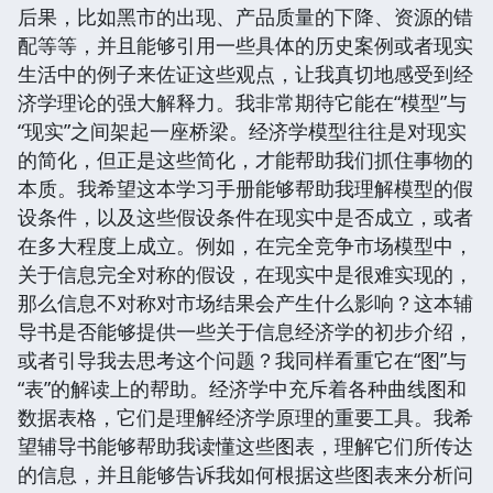
后果，比如黑市的出现、产品质量的下降、资源的错
配等等，并且能够引用一些具体的历史案例或者现实
生活中的例子来佐证这些观点，让我真切地感受到经
济学理论的强大解释力。我非常期待它能在“模型”与
“现实”之间架起一座桥梁。经济学模型往往是对现实
的简化，但正是这些简化，才能帮助我们抓住事物的
本质。我希望这本学习手册能够帮助我理解模型的假
设条件，以及这些假设条件在现实中是否成立，或者
在多大程度上成立。例如，在完全竞争市场模型中，
关于信息完全对称的假设，在现实中是很难实现的，
那么信息不对称对市场结果会产生什么影响？这本辅
导书是否能够提供一些关于信息经济学的初步介绍，
或者引导我去思考这个问题？我同样看重它在“图”与
“表”的解读上的帮助。经济学中充斥着各种曲线图和
数据表格，它们是理解经济学原理的重要工具。我希
望辅导书能够帮助我读懂这些图表，理解它们所传达
的信息，并且能够告诉我如何根据这些图表来分析问