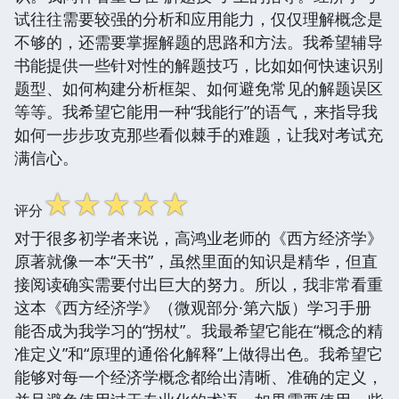
试往往需要较强的分析和应用能力，仅仅理解概念是
不够的，还需要掌握解题的思路和方法。我希望辅导
书能提供一些针对性的解题技巧，比如如何快速识别
题型、如何构建分析框架、如何避免常见的解题误区
等等。我希望它能用一种“我能行”的语气，来指导我
如何一步步攻克那些看似棘手的难题，让我对考试充
满信心。
☆
☆
☆
☆
☆
评分
对于很多初学者来说，高鸿业老师的《西方经济学》
原著就像一本“天书”，虽然里面的知识是精华，但直
接阅读确实需要付出巨大的努力。所以，我非常看重
这本《西方经济学》（微观部分·第六版）学习手册
能否成为我学习的“拐杖”。我最希望它能在“概念的精
准定义”和“原理的通俗化解释”上做得出色。我希望它
能够对每一个经济学概念都给出清晰、准确的定义，