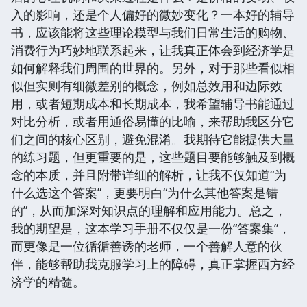
入的影响，还是个人偏好的微妙变化？一本好的辅导
书，应该能将这些理论模型与我们日常生活的购物、
消费行为巧妙地联系起来，让我真正体会到经济学是
如何解释我们周围的世界的。另外，对于那些看似相
似但实则有细微差别的概念，例如总效用和边际效
用，或者短期成本和长期成本，我希望辅导书能通过
对比分析，或者用通俗易懂的比喻，来帮助我区分它
们之间的核心区别，避免混淆。我期待它能提供大量
的练习题，但更重要的是，这些题目要能够触及到概
念的本质，并且附带详细的解析，让我不仅知道“为
什么选这个答案”，更要明白“为什么其他答案是错
的”，从而加深对知识点的理解和应用能力。总之，
我的期望是，这本学习手册不仅仅是一份“答案集”，
而更像是一位循循善诱的老师，一个善解人意的伙
伴，能够帮助我克服学习上的障碍，真正掌握西方经
济学的精髓。