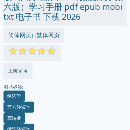
六版）学习手册 pdf epub mobi
txt 电子书 下载 2026
简体网页
繁体网页
||
☆
☆
☆
☆
☆
王海滨 著
图书标签:
经济学
西方经济学
高鸿业
微观经济学