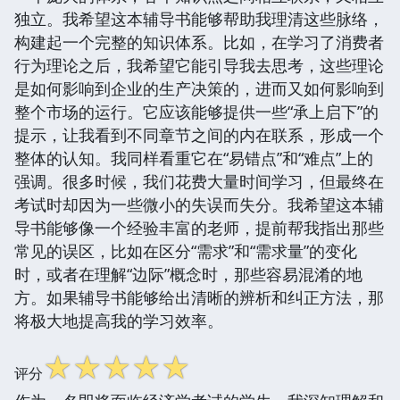
独立。我希望这本辅导书能够帮助我理清这些脉络，
构建起一个完整的知识体系。比如，在学习了消费者
行为理论之后，我希望它能引导我去思考，这些理论
是如何影响到企业的生产决策的，进而又如何影响到
整个市场的运行。它应该能够提供一些“承上启下”的
提示，让我看到不同章节之间的内在联系，形成一个
整体的认知。我同样看重它在“易错点”和“难点”上的
强调。很多时候，我们花费大量时间学习，但最终在
考试时却因为一些微小的失误而失分。我希望这本辅
导书能够像一个经验丰富的老师，提前帮我指出那些
常见的误区，比如在区分“需求”和“需求量”的变化
时，或者在理解“边际”概念时，那些容易混淆的地
方。如果辅导书能够给出清晰的辨析和纠正方法，那
将极大地提高我的学习效率。
☆
☆
☆
☆
☆
评分