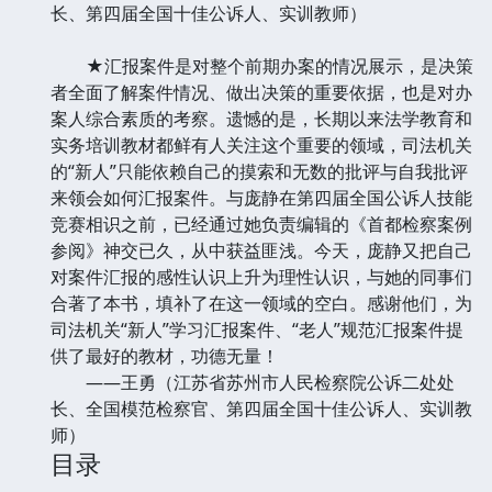
长、第四届全国十佳公诉人、实训教师）
★汇报案件是对整个前期办案的情况展示，是决策
者全面了解案件情况、做出决策的重要依据，也是对办
案人综合素质的考察。遗憾的是，长期以来法学教育和
实务培训教材都鲜有人关注这个重要的领域，司法机关
的“新人”只能依赖自己的摸索和无数的批评与自我批评
来领会如何汇报案件。与庞静在第四届全国公诉人技能
竞赛相识之前，已经通过她负责编辑的《首都检察案例
参阅》神交已久，从中获益匪浅。今天，庞静又把自己
对案件汇报的感性认识上升为理性认识，与她的同事们
合著了本书，填补了在这一领域的空白。感谢他们，为
司法机关“新人”学习汇报案件、“老人”规范汇报案件提
供了最好的教材，功德无量！
——王勇（江苏省苏州市人民检察院公诉二处处
长、全国模范检察官、第四届全国十佳公诉人、实训教
师）
目录