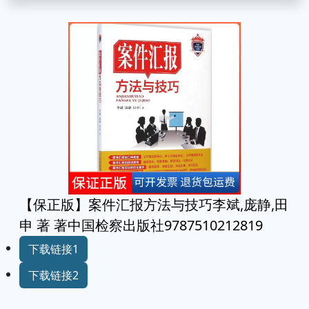
【保正版】案件汇报方法与技巧李斌,庞静,田
申 著 著中国检察出版社9787510212819
下载链接1
下载链接2