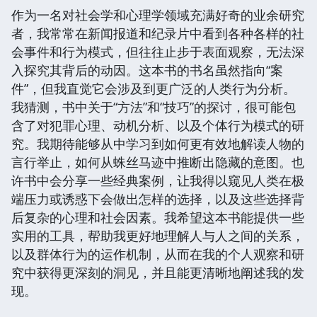
作为一名对社会学和心理学领域充满好奇的业余研究
者，我常常在新闻报道和纪录片中看到各种各样的社
会事件和行为模式，但往往止步于表面观察，无法深
入探究其背后的动因。这本书的书名虽然指向“案
件”，但我直觉它会涉及到更广泛的人类行为分析。
我猜测，书中关于“方法”和“技巧”的探讨，很可能包
含了对犯罪心理、动机分析、以及个体行为模式的研
究。我期待能够从中学习到如何更有效地解读人物的
言行举止，如何从蛛丝马迹中推断出隐藏的意图。也
许书中会分享一些经典案例，让我得以窥见人类在极
端压力或诱惑下会做出怎样的选择，以及这些选择背
后复杂的心理和社会因素。我希望这本书能提供一些
实用的工具，帮助我更好地理解人与人之间的关系，
以及群体行为的运作机制，从而在我的个人观察和研
究中获得更深刻的洞见，并且能更清晰地阐述我的发
现。