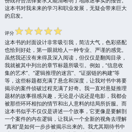
份既符合法律要求又能清晰明了地陈述事实的报告。
这本书对我未来的学习和职业发展，无疑会带来巨大
的启发。
☆
☆
☆
☆
☆
评分
这本书的封面设计非常吸引我，简洁大气，色彩搭配
也恰到好处，第一眼就给人一种专业、严谨的感觉。
虽然我还没有来得及深入阅读，但仅仅是翻阅目录，
我就被其中列出的章节标题所吸引。例如，“信息收
集的艺术”、“逻辑推理的迷宫”、“证据链的构建”等
等，这些标题都充满了悬念和深度，让我对书中将要
揭示的案件侦破过程充满了好奇。我一直对悬疑推理
题材的故事很感兴趣，无论是小说还是电影，我都会
被那些环环相扣的情节和出人意料的结局所折服。而
这本书似乎不仅仅是讲述一个故事，它更像是要解剖
一个案件的内在逻辑，让我从一个全新的视角去理解
“真相”是如何一步步被揭示出来的。我尤其期待书中