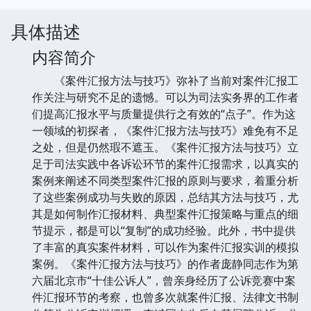
具体描述
内容简介
《案件汇报方法与技巧》弥补了当前对案件汇报工
作关注与研究不足的遗憾。可以为司法实务界的工作者
们提高汇报水平与质量提供行之有效的“点子”。作为这
一领域的初探者，《案件汇报方法与技巧》难免有不足
之处，但是仍然瑕不遮玉。《案件汇报方法与技巧》立
足于司法实践中各诉讼环节的案件汇报需求，以真实的
案例来阐述不同类型案件汇报的原则与要求，着重分析
了这些案例成功与失败的原因，总结其方法与技巧，尤
其是如何制作汇报材料、典型案件汇报策略与重点的细
节提示，都是可以“复制”的成功经验。此外，书中提供
了丰富的真实案件材料，可以作为案件汇报实训的模拟
案例。《案件汇报方法与技巧》的作者庞静同志作为第
六届北京市“十佳公诉人”，曾亲身经历了公诉竞赛中案
件汇报环节的考察，也曾多次就案件汇报、法律文书制