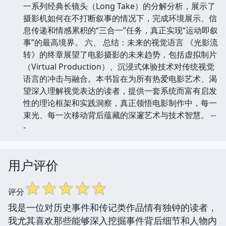
一系列经典长镜头（Long Take）的分解分析，展示了
摄影机如何在不打断叙事的情况下，完成环境展示、信
息传递和情感累积的“三合一”任务，真正实现“运动即叙
事”的最高境界。 六、 总结：未来的视觉语言 《光影流
转》的终章展望了电影摄影的未来趋势，包括虚拟制片
（Virtual Production）、沉浸式体验技术对传统视觉
语言的冲击与融合。本书旨在为所有热爱电影艺术、渴
望深入理解视觉表达的读者，提供一套系统而富有启发
性的理论框架和实践洞察，真正领悟电影制作中，每一
束光、每一次移动背后蕴藏的深邃艺术与技术智慧。 --
-
用户评价
☆
☆
☆
☆
☆
评分
我是一位对历史事件和传记类作品情有独钟的读者，
我尤其喜欢那些能够深入挖掘事件背后细节和人物内