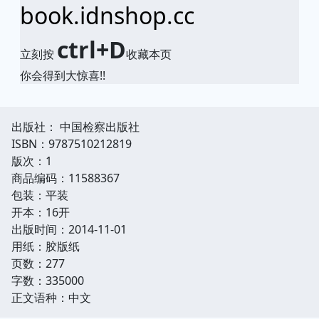
book.idnshop.cc
ctrl+D
立刻按
收藏本页
你会得到大惊喜!!
出版社： 中国检察出版社
ISBN：9787510212819
版次：1
商品编码：11588367
包装：平装
开本：16开
出版时间：2014-11-01
用纸：胶版纸
页数：277
字数：335000
正文语种：中文