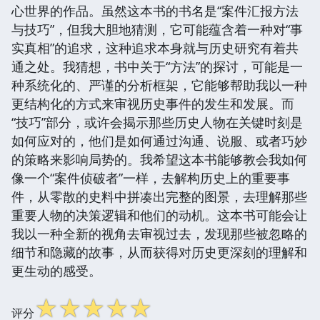
心世界的作品。虽然这本书的书名是“案件汇报方法
与技巧”，但我大胆地猜测，它可能蕴含着一种对“事
实真相”的追求，这种追求本身就与历史研究有着共
通之处。我猜想，书中关于“方法”的探讨，可能是一
种系统化的、严谨的分析框架，它能够帮助我以一种
更结构化的方式来审视历史事件的发生和发展。而
“技巧”部分，或许会揭示那些历史人物在关键时刻是
如何应对的，他们是如何通过沟通、说服、或者巧妙
的策略来影响局势的。我希望这本书能够教会我如何
像一个“案件侦破者”一样，去解构历史上的重要事
件，从零散的史料中拼凑出完整的图景，去理解那些
重要人物的决策逻辑和他们的动机。这本书可能会让
我以一种全新的视角去审视过去，发现那些被忽略的
细节和隐藏的故事，从而获得对历史更深刻的理解和
更生动的感受。
☆
☆
☆
☆
☆
评分