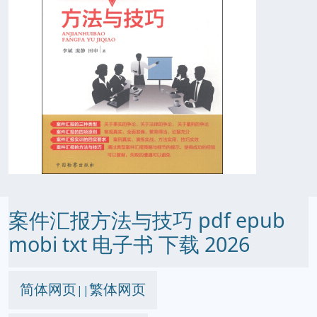
案件汇报方法与技巧 pdf epub
mobi txt 电子书 下载 2026
简体网页
繁体网页
||