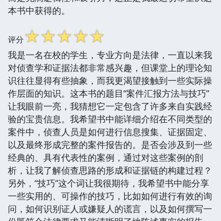
本书中获得的。
☆
☆
☆
☆
☆
评分
我是一名在校的学生，专业方向是法律，一直以来我
对侦查学和证据法都非常感兴趣，但课堂上的理论知
识往往显得有些抽象，而我更渴望接触到一些实际操
作层面的知识。这本书的题目“案件汇报方法与技巧”
让我眼前一亮，我猜想它一定包含了许多来自实践经
验的宝贵信息。我希望书中能详细介绍在不同类型的
案件中，侦查人员是如何进行信息搜集、证据固定、
以及最终形成完整的案件报告的。是否会涉及到一些
经典的、具有代表性的案例，通过对这些案例的剖
析，让我了解侦查思路的形成和证据链的构建过程？
另外，“技巧”这个词让我很期待，我希望书中能分享
一些实用的、可操作的技巧，比如如何进行有效的询
问，如何识别证人或嫌疑人的谎言，以及如何撰写一