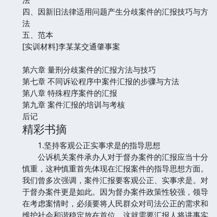
四、因新旧法律适用问题产生分歧案件的汇报技巧与方
法
五、范本
[实训材料]李某某交通肇事案
第六章 量刑分歧案件的汇报方法与技巧
第七章 不同诉讼程序中案件汇报的步骤与方法
第八章 特殊程序案件的汇报
第九章 案件汇报的培训与考核
后记
精彩书摘
1.坚持客观公正实事求是的指导思想
公诉机关案件承办人对于督办案件的汇报应当十分
慎重，这种慎重首先体现在汇报案件的指导思想方面。
我们曾多次强调，案件汇报要客观公正、实事求是。对
于督办案件更是如此。因为督办案件政策性较强，领导
在考虑案情时，必须要将人民群众对司法公正的需求和
维护社会和谐稳定放在首位。这就需要汇报人将讲事实