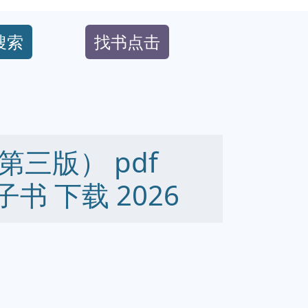
搜索
找书点击
三版） pdf
 电子书 下载 2026