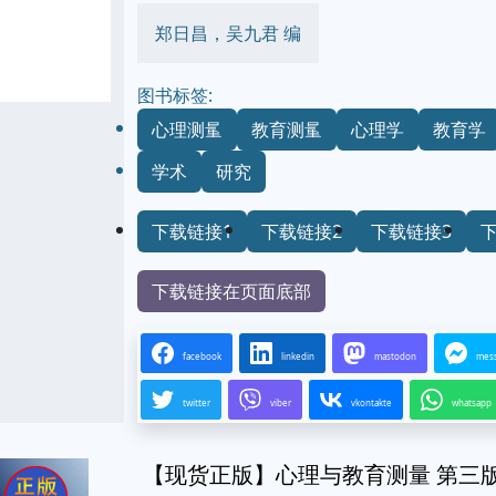
郑日昌，吴九君 编
图书标签:
心理测量
教育测量
心理学
教育学
学术
研究
下载链接1
下载链接2
下载链接3
下载链接在页面底部
facebook
linkedin
mastodon
mes
twitter
viber
vkontakte
whatsapp
【现货正版】心理与教育测量 第三版 