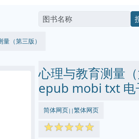
测量（第三版）
心理与教育测量（第
epub mobi txt
简体网页
繁体网页
||
☆
☆
☆
☆
☆