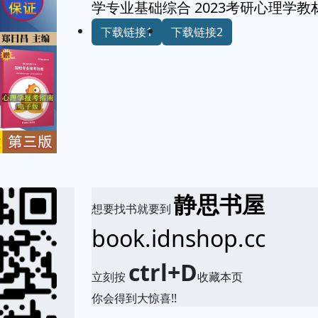
学专业基础综合 2023考研心理学
下载链接1
下载链接2
静思书屋
想要找书就要到
book.idnshop.cc
ctrl+D
立刻按
收藏本页
你会得到大惊喜!!