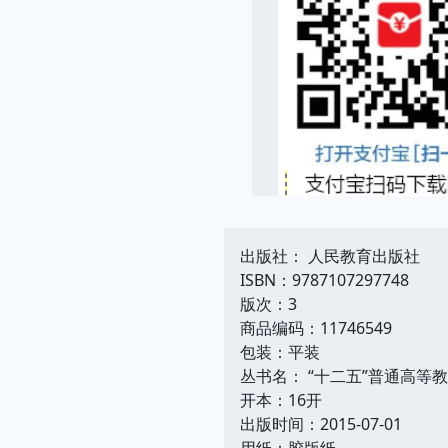
出版社： 人民教育出版社
ISBN：9787107297748
版次：3
商品编码：11746549
包装：平装
丛书名： “十二五”普通高等
开本：16开
出版时间：2015-07-01
用纸：胶版纸