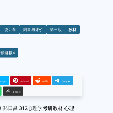
统计学
测量与评价
第三版
教材
下载链接4
senger
pinterest
reddit
telegram
复制链接
郑日昌 312心理学考研教材 心理